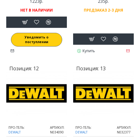
1223р.
235р.
НЕТ В НАЛИЧИИ
ПРЕДЗАКАЗ 2-3 ДНЯ
Уведомить о
поступлении
Купить
Позиция:
12
Позиция:
13
ПРО-ТЕЛЬ:
АРТИКУЛ:
ПРО-ТЕЛЬ:
АРТИКУЛ:
DEWALT
N034090
DEWALT
N032377