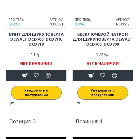
ПРО-ТЕЛЬ:
АРТИКУЛ:
ПРО-ТЕЛЬ:
АРТИКУЛ:
DEWALT
N303381
DEWALT
N349519
ВИНТ ДЛЯ ШУРУПОВЕРТА
БЕСКЛЮЧЕВОЙ ПАТРОН
DEWALT DCD700, DCD710,
ДЛЯ ШУРУПОВЕРТА DEWALT
DCD710
DCD700, DCD700
117р.
1223р.
НЕТ В НАЛИЧИИ
НЕТ В НАЛИЧИИ
Уведомить о
Уведомить о
поступлении
поступлении
Позиция:
3
Позиция:
4