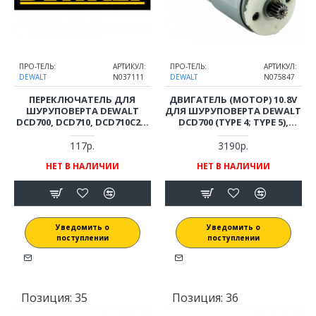
ПРО-ТЕЛЬ:
АРТИКУЛ:
ПРО-ТЕЛЬ:
АРТИКУЛ:
DEWALT
N037111
DEWALT
N075847
ПЕРЕКЛЮЧАТЕЛЬ ДЛЯ
ДВИГАТЕЛЬ (МОТОР) 10.8V
ШУРУПОВЕРТА DEWALT
ДЛЯ ШУРУПОВЕРТА DEWALT
DCD700, DCD710, DCD710C2P,
DCD700 (TYPE 4; TYPE 5),
DCD716
DCD710 (TYPE 1, ДО 2012.20)
117р.
3190р.
НЕТ В НАЛИЧИИ
НЕТ В НАЛИЧИИ
Уведомить о
Уведомить о
поступлении
поступлении
Позиция:
35
Позиция:
36