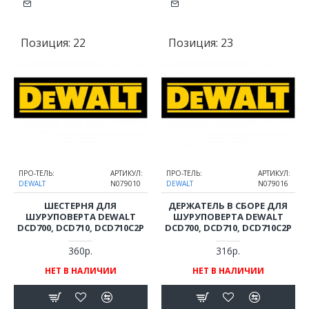
Позиция:
22
Позиция:
23
ПРО-ТЕЛЬ:
АРТИКУЛ:
ПРО-ТЕЛЬ:
АРТИКУЛ:
DEWALT
N079010
DEWALT
N079016
ШЕСТЕРНЯ ДЛЯ
ДЕРЖАТЕЛЬ В СБОРЕ ДЛЯ
ШУРУПОВЕРТА DEWALT
ШУРУПОВЕРТА DEWALT
DCD700, DCD710, DCD710C2P
DCD700, DCD710, DCD710C2P
360р.
316р.
НЕТ В НАЛИЧИИ
НЕТ В НАЛИЧИИ