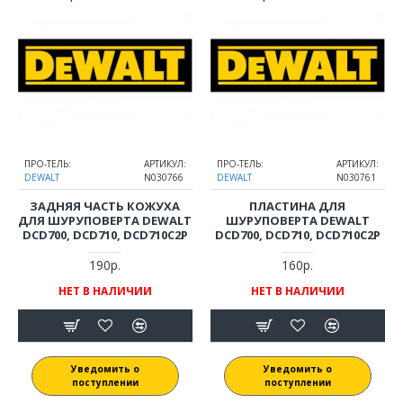
ПРО-ТЕЛЬ:
АРТИКУЛ:
ПРО-ТЕЛЬ:
АРТИКУЛ:
DEWALT
N030766
DEWALT
N030761
ЗАДНЯЯ ЧАСТЬ КОЖУХА
ПЛАСТИНА ДЛЯ
ДЛЯ ШУРУПОВЕРТА DEWALT
ШУРУПОВЕРТА DEWALT
DCD700, DCD710, DCD710C2P
DCD700, DCD710, DCD710C2P
190р.
160р.
НЕТ В НАЛИЧИИ
НЕТ В НАЛИЧИИ
Уведомить о
Уведомить о
поступлении
поступлении