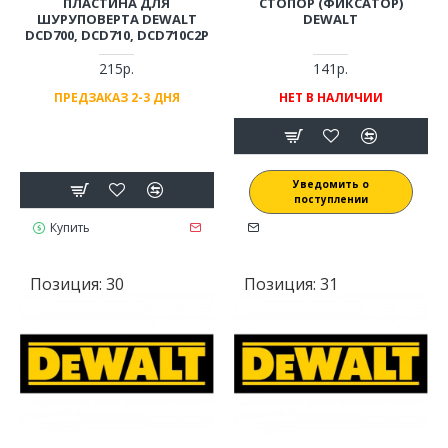
ПЛАСТИНА ДЛЯ
СТОПОР (ФИКСАТОР)
ШУРУПОВЕРТА DEWALT
DEWALT
DCD700, DCD710, DCD710C2P
215р.
141р.
ПРЕДЗАКАЗ 2-3 ДНЯ
НЕТ В НАЛИЧИИ
Уведомить о
поступлении
Купить
Позиция:
30
Позиция:
31