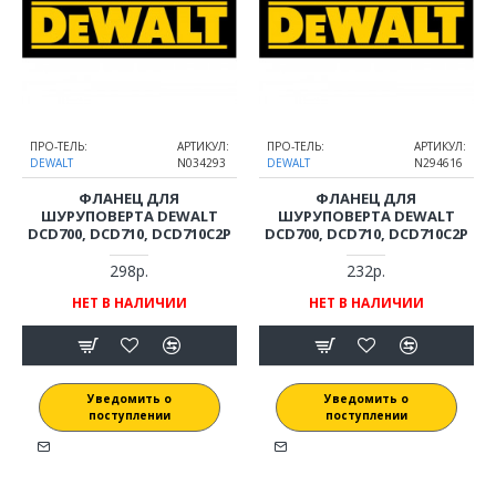
ПРО-ТЕЛЬ:
АРТИКУЛ:
ПРО-ТЕЛЬ:
АРТИКУЛ:
DEWALT
N034293
DEWALT
N294616
ФЛАНЕЦ ДЛЯ
ФЛАНЕЦ ДЛЯ
ШУРУПОВЕРТА DEWALT
ШУРУПОВЕРТА DEWALT
DCD700, DCD710, DCD710C2P
DCD700, DCD710, DCD710C2P
298р.
232р.
НЕТ В НАЛИЧИИ
НЕТ В НАЛИЧИИ
Уведомить о
Уведомить о
поступлении
поступлении