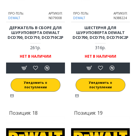
ПРО-ТЕЛЬ:
АРТИКУЛ:
ПРО-ТЕЛЬ:
АРТИКУЛ:
DEWALT
N079008
DEWALT
N388224
ДЕРЖАТЕЛЬ В СБОРЕ ДЛЯ
ШЕСТЕРНЯ ДЛЯ
ШУРУПОВЕРТА DEWALT
ШУРУПОВЕРТА DEWALT
DCD700, DCD710, DCD710C2P
DCD700, DCD710, DCD710C2P
261р.
316р.
НЕТ В НАЛИЧИИ
НЕТ В НАЛИЧИИ
Уведомить о
Уведомить о
поступлении
поступлении
Позиция:
18
Позиция:
19