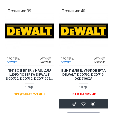
Позиция:
39
Позиция:
40
ПРО-ТЕЛЬ:
АРТИКУЛ:
ПРО-ТЕЛЬ:
АРТИКУЛ:
DEWALT
N017247
DEWALT
N329340
ПРИВОД ВПЕР. / НАЗ. ДЛЯ
ВИНТ ДЛЯ ШУРУПОВЕРТА
ШУРУПОВЕРТА DEWALT
DEWALT DCD700, DCD710,
DCD700, DCD710, DCD710C2P,
DCD710C2P
DCD716
176р.
107р.
ПРЕДЗАКАЗ 2-3 ДНЯ
НЕТ В НАЛИЧИИ