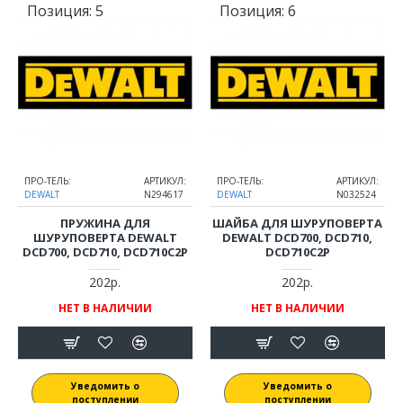
Позиция:
5
Позиция:
6
ПРО-ТЕЛЬ:
АРТИКУЛ:
ПРО-ТЕЛЬ:
АРТИКУЛ:
DEWALT
N294617
DEWALT
N032524
ПРУЖИНА ДЛЯ
ШАЙБА ДЛЯ ШУРУПОВЕРТА
ШУРУПОВЕРТА DEWALT
DEWALT DCD700, DCD710,
DCD700, DCD710, DCD710C2P
DCD710C2P
202р.
202р.
НЕТ В НАЛИЧИИ
НЕТ В НАЛИЧИИ
Уведомить о
Уведомить о
поступлении
поступлении