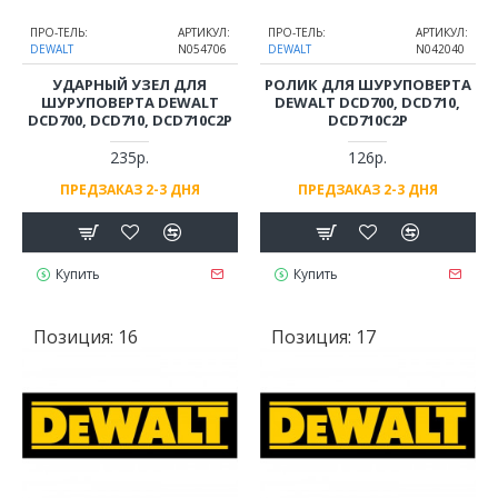
ПРО-ТЕЛЬ:
АРТИКУЛ:
ПРО-ТЕЛЬ:
АРТИКУЛ:
DEWALT
N054706
DEWALT
N042040
УДАРНЫЙ УЗЕЛ ДЛЯ
РОЛИК ДЛЯ ШУРУПОВЕРТА
ШУРУПОВЕРТА DEWALT
DEWALT DCD700, DCD710,
DCD700, DCD710, DCD710C2P
DCD710C2P
235р.
126р.
ПРЕДЗАКАЗ 2-3 ДНЯ
ПРЕДЗАКАЗ 2-3 ДНЯ
Купить
Купить
Позиция:
16
Позиция:
17