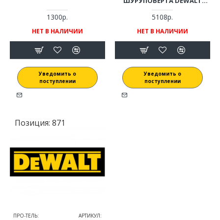
ШУРУПОВЕРТА DEWALT
DCD700, DCD710
1300р.
5108р.
НЕТ В НАЛИЧИИ
НЕТ В НАЛИЧИИ
Уведомить о
Уведомить о
поступлении
поступлении
Позиция:
871
ПРО-ТЕЛЬ:
АРТИКУЛ: