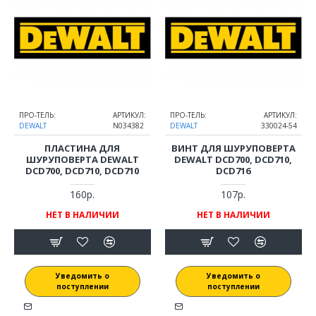
ПРО-ТЕЛЬ:
АРТИКУЛ:
ПРО-ТЕЛЬ:
АРТИКУЛ:
DEWALT
N034382
DEWALT
330024-54
ПЛАСТИНА ДЛЯ
ВИНТ ДЛЯ ШУРУПОВЕРТА
ШУРУПОВЕРТА DEWALT
DEWALT DCD700, DCD710,
DCD700, DCD710, DCD710
DCD716
160р.
107р.
НЕТ В НАЛИЧИИ
НЕТ В НАЛИЧИИ
Уведомить о
Уведомить о
поступлении
поступлении