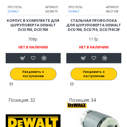
ПРО-ТЕЛЬ:
АРТИКУЛ:
ПРО-ТЕЛЬ:
АРТИКУЛ:
DEWALT
N338679
DEWALT
N037108
КОРПУС В КОМПЛЕКТЕ ДЛЯ
СТАЛЬНАЯ ПРОВОЛОКА
ШУРУПОВЕРТА DEWALT
ДЛЯ ШУРУПОВЕРТА DEWALT
DCD700, DCD700
DCD700, DCD710, DCD710C2P
708р.
117р.
НЕТ В НАЛИЧИИ
НЕТ В НАЛИЧИИ
Уведомить о
Уведомить о
поступлении
поступлении
Позиция:
32
Позиция:
34