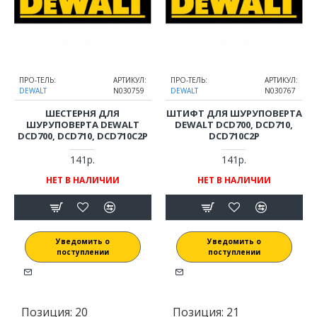
ПРО-ТЕЛЬ:
АРТИКУЛ:
ПРО-ТЕЛЬ:
АРТИКУЛ:
DEWALT
N030759
DEWALT
N030767
ШЕСТЕРНЯ ДЛЯ
ШТИФТ ДЛЯ ШУРУПОВЕРТА
ШУРУПОВЕРТА DEWALT
DEWALT DCD700, DCD710,
DCD700, DCD710, DCD710C2P
DCD710C2P
141р.
141р.
НЕТ В НАЛИЧИИ
НЕТ В НАЛИЧИИ
Уведомить о
Уведомить о
поступлении
поступлении
Позиция:
20
Позиция:
21