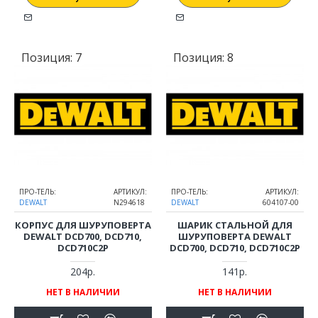
Позиция:
7
Позиция:
8
ПРО-ТЕЛЬ:
АРТИКУЛ:
ПРО-ТЕЛЬ:
АРТИКУЛ:
DEWALT
N294618
DEWALT
604107-00
КОРПУС ДЛЯ ШУРУПОВЕРТА
ШАРИК СТАЛЬНОЙ ДЛЯ
DEWALT DCD700, DCD710,
ШУРУПОВЕРТА DEWALT
DCD710C2P
DCD700, DCD710, DCD710C2P
204р.
141р.
НЕТ В НАЛИЧИИ
НЕТ В НАЛИЧИИ