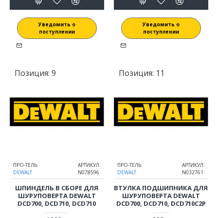
Уведомить о
Уведомить о
поступлении
поступлении
Позиция:
9
Позиция:
11
ПРО-ТЕЛЬ:
АРТИКУЛ:
ПРО-ТЕЛЬ:
АРТИКУЛ:
DEWALT
N078596
DEWALT
N032761
ШПИНДЕЛЬ В СБОРЕ ДЛЯ
ВТУЛКА ПОДШИПНИКА ДЛЯ
ШУРУПОВЕРТА DEWALT
ШУРУПОВЕРТА DEWALT
DCD700, DCD710, DCD710
DCD700, DCD710, DCD710C2P