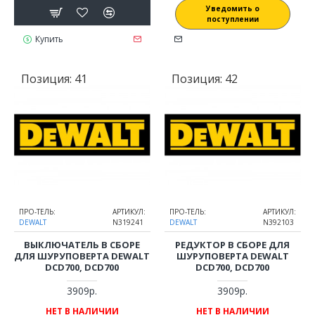
Уведомить о
поступлении
Купить
Позиция:
41
Позиция:
42
ПРО-ТЕЛЬ:
АРТИКУЛ:
ПРО-ТЕЛЬ:
АРТИКУЛ:
DEWALT
N319241
DEWALT
N392103
ВЫКЛЮЧАТЕЛЬ В СБОРЕ
РЕДУКТОР В СБОРЕ ДЛЯ
ДЛЯ ШУРУПОВЕРТА DEWALT
ШУРУПОВЕРТА DEWALT
DCD700, DCD700
DCD700, DCD700
3909р.
3909р.
НЕТ В НАЛИЧИИ
НЕТ В НАЛИЧИИ