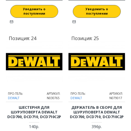
Уведомить о
Уведомить о
поступлении
поступлении
Позиция:
24
Позиция:
25
ПРО-ТЕЛЬ:
АРТИКУЛ:
ПРО-ТЕЛЬ:
АРТИКУЛ:
DEWALT
N030765
DEWALT
N079017
ШЕСТЕРНЯ ДЛЯ
ДЕРЖАТЕЛЬ В СБОРЕ ДЛЯ
ШУРУПОВЕРТА DEWALT
ШУРУПОВЕРТА DEWALT
DCD700, DCD710, DCD710C2P
DCD700, DCD710, DCD710C2P
140р.
396р.