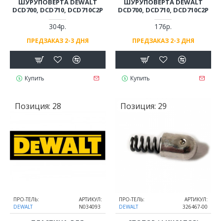
ШУРУПОВЕРТА DEWALT
ШУРУПОВЕРТА DEWALT
DCD700, DCD710, DCD710C2P
DCD700, DCD710, DCD710C2P
304р.
176р.
ПРЕДЗАКАЗ 2-3 ДНЯ
ПРЕДЗАКАЗ 2-3 ДНЯ
Купить
Купить
Позиция:
28
Позиция:
29
ПРО-ТЕЛЬ:
АРТИКУЛ:
ПРО-ТЕЛЬ:
АРТИКУЛ:
DEWALT
N034093
DEWALT
326467-00