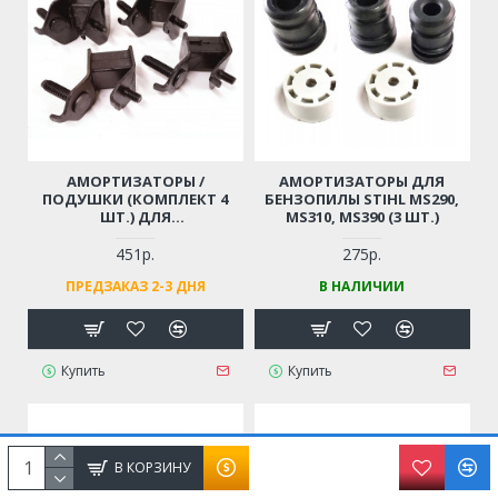
АМОРТИЗАТОРЫ /
АМОРТИЗАТОРЫ ДЛЯ
ПОДУШКИ (КОМПЛЕКТ 4
БЕНЗОПИЛЫ STIHL MS290,
ШТ.) ДЛЯ
MS310, MS390 (3 ШТ.)
БЕНЗОГЕНЕРАТОРА 4-7 КВТ
HUTER, CARVER, CHAMPION,
451р.
275р.
FUBAG, МОТОПОМПЫ
ПРЕДЗАКАЗ 2-3 ДНЯ
В НАЛИЧИИ
Купить
Купить
В КОРЗИНУ