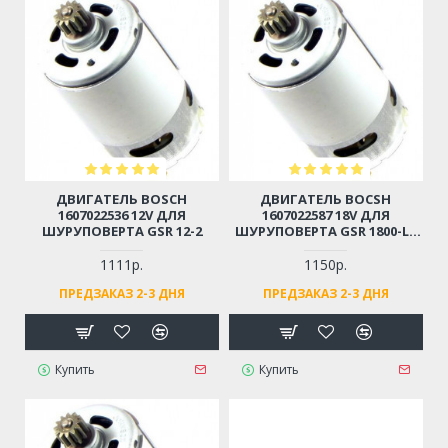
ДВИГАТЕЛЬ BOSCH
ДВИГАТЕЛЬ BOCSH
1607022536 12V ДЛЯ
1607022587 18V ДЛЯ
ШУРУПОВЕРТА GSR 12-2
ШУРУПОВЕРТА GSR 1800-LI,
GSR 18V
1111р.
1150р.
ПРЕДЗАКАЗ 2-3 ДНЯ
ПРЕДЗАКАЗ 2-3 ДНЯ
Купить
Купить