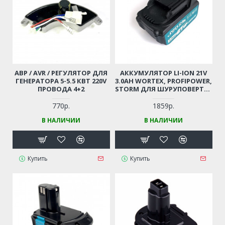
АВР / AVR / РЕГУЛЯТОР ДЛЯ
АККУМУЛЯТОР LI-ION 21V
ГЕНЕРАТОРА 5-5.5 КВТ 220V
3.0AH WORTEX, PROFIPOWER,
ПРОВОДА 4+2
STORM ДЛЯ ШУРУПОВЕРТА /
БОЛГАРКИ / ПЕРФОРАТОРА
770р.
1859р.
В НАЛИЧИИ
В НАЛИЧИИ
Купить
Купить