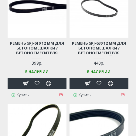
РЕМЕНЬ 5PJ-610 12 ММ ДЛЯ
РЕМЕНЬ 5PJ-630 12 ММ ДЛЯ
БЕТОНОМЕШАЛКИ /
БЕТОНОМЕШАЛКИ /
БЕТОНОСМЕСИТЕЛЯ
БЕТОНОСМЕСИТЕЛЯ
ЛЕБЕДЯНЬ СБР-125 / 132 / 150
(РЕЗИНОВЫЙ)
/ 152 / 170 / 172, ATIKА
399р.
440р.
(РЕЗИНОВЫЙ)
В НАЛИЧИИ
В НАЛИЧИИ
Купить
Купить