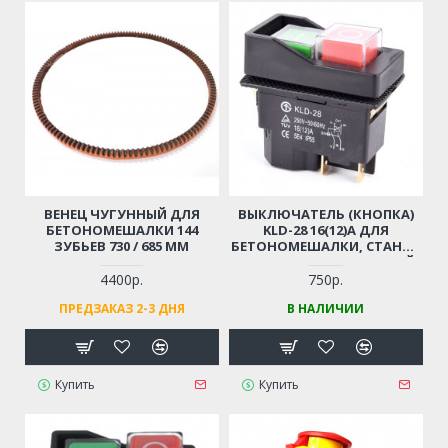
ВЕНЕЦ ЧУГУННЫЙ ДЛЯ
ВЫКЛЮЧАТЕЛЬ (КНОПКА)
БЕТОНОМЕШАЛКИ 144
KLD-28 16(12)A ДЛЯ
ЗУБЬЕВ 730 / 685 ММ
БЕТОНОМЕШАЛКИ, СТАНКА
4 КОНТАКТА (МАГНИТНЫЙ,
ВОДОНЕПРОНИЦАЕМЫЙ)
4400р.
750р.
ПРЕДЗАКАЗ 2-3 ДНЯ
В НАЛИЧИИ
Купить
Купить