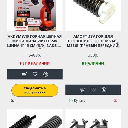
АККУМУЛЯТОРНАЯ ЦЕПНАЯ
АМОРТИЗАТОР ДЛЯ
МИНИ-ПИЛА VIPTEC 24V
БЕНЗОПИЛЫ STIHL MS341,
ШИНА 6" 15 СМ (З/У, 2 АКБ LI-
MS361 (ПРАВЫЙ ПЕРЕДНИЙ)
ION, КЕЙС)
5489р.
330р.
НЕТ В НАЛИЧИИ
В НАЛИЧИИ
Уведомить о
поступлении
Купить