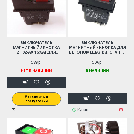
ВЫКЛЮЧАТЕЛЬ
ВЫКЛЮЧАТЕЛЬ
МАГНИТНЫЙ / КНОПКА
МАГНИТНЫЙ / КНОПКА ДЛЯ
ZH02-AX 16(8A) ДЛЯ
БЕТОНОМЕШАЛКИ, СТАНКА
БЕТОНОМЕШАЛКИ, СТАНКА,
(4 КОНТАКТА,
КОМПРЕССОРА (4
ВОДОНЕПРОНИЦАЕМЫЙ)
589р.
506р.
КОНТАКТА)
НЕТ В НАЛИЧИИ
В НАЛИЧИИ
Уведомить о
поступлении
Купить