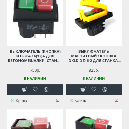
ВЫКЛЮЧАТЕЛЬ (КНОПКА)
ВЫКЛЮЧАТЕЛЬ
KLD-28A 16(12)A ДЛЯ
МАГНИТНЫЙ / КНОПКА
БЕТОНОМЕШАЛКИ, СТАНКА
DKLD DZ-6-2 ДЛЯ СТАНКА,
5 КОНТАКТОВ
КОМПРЕССОРА,
(МАГНИТНЫЙ,
БЕТОНОМЕШАЛКИ (4
750р.
825р.
ВОДОНЕПРОНИЦАЕМЫЙ)
КОНТАКТА)
В НАЛИЧИИ
В НАЛИЧИИ
Купить
Купить