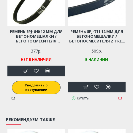
РЕМЕНЬ 5PJ-640 12 ММ ДЛЯ
РЕМЕНЬ 5PJ-711 12 ММ ДЛЯ
БЕТОНОМЕШАЛКИ /
БЕТОНОМЕШАЛКИ /
БЕТОНОСМЕСИТЕЛЯ
БЕТОНОСМЕСИТЕЛЯ ZITREK
(РЕЗИНОВЫЙ)
(ЗИТРЕК), AGRIMOTOR,
ALCO, TOP (РЕЗИНОВЫЙ)
377р.
509р.
НЕТ В НАЛИЧИИ
В НАЛИЧИИ
Уведомить о
поступлении
Купить
РЕКОМЕНДУЕМ ТАКЖЕ