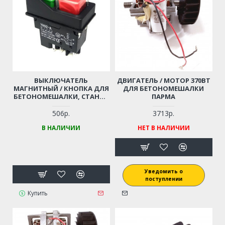
ВЫКЛЮЧАТЕЛЬ
ДВИГАТЕЛЬ / МОТОР 370ВТ
МАГНИТНЫЙ / КНОПКА ДЛЯ
ДЛЯ БЕТОНОМЕШАЛКИ
БЕТОНОМЕШАЛКИ, СТАНКА
ПАРМА
(5 КОНТАКТОВ,
ВОДОНЕПРОНИЦАЕМЫЙ)
506р.
3713р.
В НАЛИЧИИ
НЕТ В НАЛИЧИИ
Уведомить о
поступлении
Купить