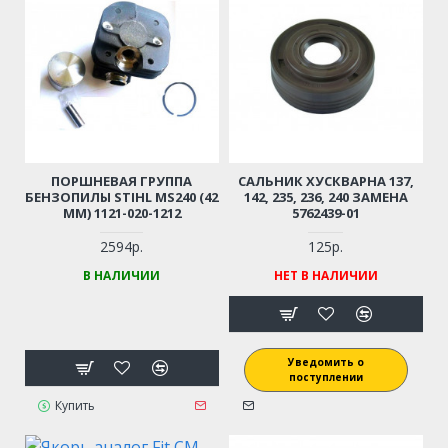
ПОРШНЕВАЯ ГРУППА
САЛЬНИК ХУСКВАРНА 137,
БЕНЗОПИЛЫ STIHL MS240 (42
142, 235, 236, 240 ЗАМЕНА
ММ) 1121-020-1212
5762439-01
2594р.
125р.
В НАЛИЧИИ
НЕТ В НАЛИЧИИ
Уведомить о
поступлении
Купить