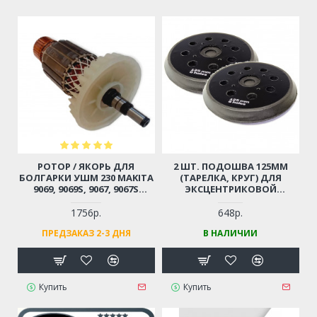
РОТОР / ЯКОРЬ ДЛЯ
2 ШТ. ПОДОШВА 125ММ
БОЛГАРКИ УШМ 230 MAKITA
(ТАРЕЛКА, КРУГ) ДЛЯ
9069, 9069S, 9067, 9067S
ЭКСЦЕНТРИКОВОЙ
(АНАЛОГ 516773-0)
ШЛИФМАШИНЫ 4
КРЕПЛЕНИЯ / 8 ОТВЕРСТИЙ
1756р.
648р.
ПРЕДЗАКАЗ 2-3 ДНЯ
В НАЛИЧИИ
Купить
Купить