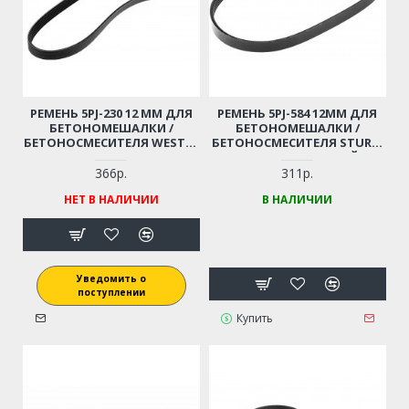
РЕМЕНЬ 5PJ-230 12 ММ ДЛЯ
РЕМЕНЬ 5PJ-584 12ММ ДЛЯ
БЕТОНОМЕШАЛКИ /
БЕТОНОМЕШАЛКИ /
БЕТОНОСМЕСИТЕЛЯ WESTER
БЕТОНОСМЕСИТЕЛЯ STURM
BTM70, BTM120
(ПОЛИУРЕТАНОВЫЙ)
(РЕЗИНОВЫЙ)
366р.
311р.
НЕТ В НАЛИЧИИ
В НАЛИЧИИ
Уведомить о
поступлении
Купить