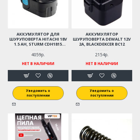
АККУМУЛЯТОР ДЛЯ
АККУМУЛЯТОР
ШУРУПОВЕРТА HITACHI 18V
ШУРУПОВЕРТА DEWALT 12V
1.5 AH, STURM CDH1815
2A, BLACKDEKCER BC12
EB1814S, BCC1815 18V
4059р.
2154р.
НЕТ В НАЛИЧИИ
НЕТ В НАЛИЧИИ
Уведомить о
Уведомить о
поступлении
поступлении