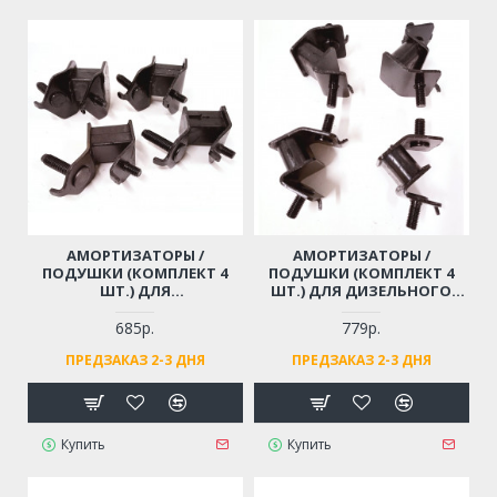
АМОРТИЗАТОРЫ /
АМОРТИЗАТОРЫ /
ПОДУШКИ (КОМПЛЕКТ 4
ПОДУШКИ (КОМПЛЕКТ 4
ШТ.) ДЛЯ
ШТ.) ДЛЯ ДИЗЕЛЬНОГО
БЕНЗОГЕНЕРАТОРА 4-7 КВТ
ГЕНЕРАТОРА 170FD, 178FD,
HUTER, CARVER, CHAMPION,
186FD, МОТОПОМПЫ
685р.
779р.
FUBAG, МОТОПОМПЫ
ПРЕДЗАКАЗ 2-3 ДНЯ
ПРЕДЗАКАЗ 2-3 ДНЯ
Купить
Купить