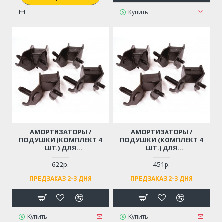
Купить
АМОРТИЗАТОРЫ /
АМОРТИЗАТОРЫ /
ПОДУШКИ (КОМПЛЕКТ 4
ПОДУШКИ (КОМПЛЕКТ 4
ШТ.) ДЛЯ
ШТ.) ДЛЯ
БЕНЗОГЕНЕРАТОРА 4-7 КВТ
БЕНЗОГЕНЕРАТОРА 4-7 КВТ
HUTER, CARVER, CHAMPION,
HUTER, CARVER, CHAMPION,
622р.
451р.
FUBAG, МОТОПОМПЫ
FUBAG, МОТОПОМПЫ
ПРЕДЗАКАЗ 2-3 ДНЯ
ПРЕДЗАКАЗ 2-3 ДНЯ
Купить
Купить