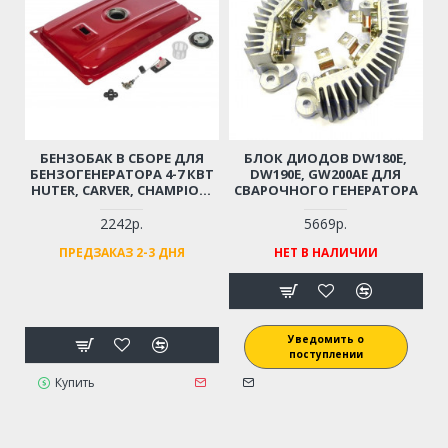
БЕНЗОБАК В СБОРЕ ДЛЯ
БЛОК ДИОДОВ DW180E,
БЕНЗОГЕНЕРАТОРА 4-7 КВТ
DW190E, GW200AE ДЛЯ
HUTER, CARVER, CHAMPION,
СВАРОЧНОГО ГЕНЕРАТОРА
PATRIOT И ПР. (25 ЛИТРОВ)
2242р.
5669р.
ПРЕДЗАКАЗ 2-3 ДНЯ
НЕТ В НАЛИЧИИ
Уведомить о
поступлении
Купить