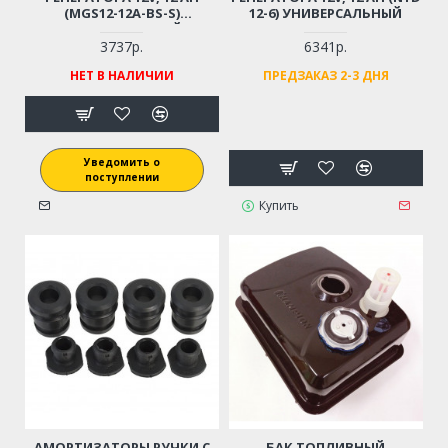
(MGS12-12A-BS-S)
12-6) УНИВЕРСАЛЬНЫЙ
УНИВЕРСАЛЬНЫЙ
3737р.
6341р.
НЕТ В НАЛИЧИИ
ПРЕДЗАКАЗ 2-3 ДНЯ
Уведомить о
поступлении
Купить
АМОРТИЗАТОРЫ РУЧКИ С
БАК ТОПЛИВНЫЙ