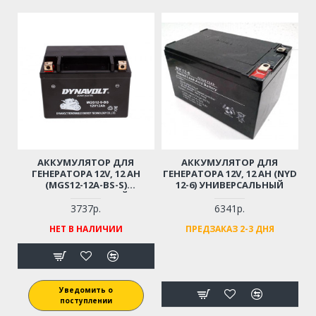
АККУМУЛЯТОР ДЛЯ
АККУМУЛЯТОР ДЛЯ
ГЕНЕРАТОРА 12V, 12 AH
ГЕНЕРАТОРА 12V, 12 AH (NYD
(MGS12-12A-BS-S)
12-6) УНИВЕРСАЛЬНЫЙ
УНИВЕРСАЛЬНЫЙ
3737р.
6341р.
НЕТ В НАЛИЧИИ
ПРЕДЗАКАЗ 2-3 ДНЯ
Уведомить о
поступлении