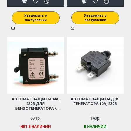
Уведомить о
Уведомить о
поступлении
поступлении
АВТОМАТ ЗАЩИТЫ 34А,
АВТОМАТ ЗАЩИТЫ ДЛЯ
230В ДЛЯ
ГЕНЕРАТОРА 10А, 230В
БЕНЗОГЕНЕРАТОРА /
ЭЛЕКТРОСТАНЦИИ
(51Х43Х19 ММ)
691р.
148р.
НЕТ В НАЛИЧИИ
В НАЛИЧИИ