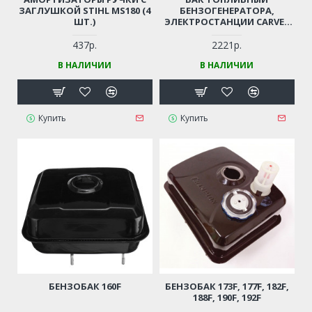
ЗАГЛУШКОЙ STIHL MS180 (4
БЕНЗОГЕНЕРАТОРА,
ШТ.)
ЭЛЕКТРОСТАНЦИИ CARVER
PPG-6500 BUILDER
437р.
2221р.
В НАЛИЧИИ
В НАЛИЧИИ
Купить
Купить
БЕНЗОБАК 160F
БЕНЗОБАК 173F, 177F, 182F,
188F, 190F, 192F