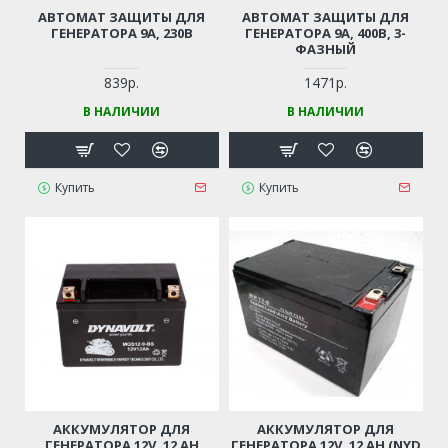
АВТОМАТ ЗАЩИТЫ ДЛЯ
АВТОМАТ ЗАЩИТЫ ДЛЯ
ГЕНЕРАТОРА 9А, 230В
ГЕНЕРАТОРА 9А, 400В, 3-
ФАЗНЫЙ
839р.
1471р.
В НАЛИЧИИ
В НАЛИЧИИ
Купить
Купить
АККУМУЛЯТОР ДЛЯ
АККУМУЛЯТОР ДЛЯ
ГЕНЕРАТОРА 12V, 12 AH
ГЕНЕРАТОРА 12V, 12 AH (NYD