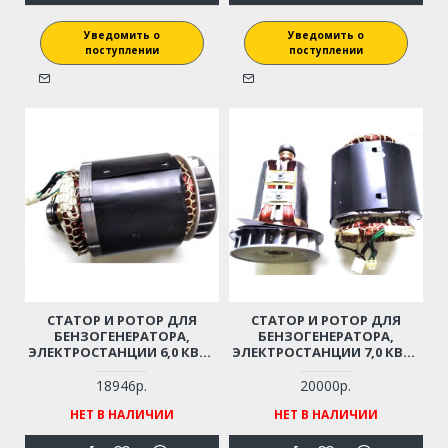
Уведомить о
Уведомить о
поступлении
поступлении
СТАТОР И РОТОР ДЛЯ
СТАТОР И РОТОР ДЛЯ
БЕНЗОГЕНЕРАТОРА,
БЕНЗОГЕНЕРАТОРА,
ЭЛЕКТРОСТАНЦИИ 6,0 КВТ -
ЭЛЕКТРОСТАНЦИИ 7,0 КВТ -
6,5 КВТ, 220В/380В, ПОД
7,5 КВТ, 220В, ПОД
КОЛЕНВАЛ 35 ММ
КОЛЕНВАЛ 35 ММ
18946р.
20000р.
НЕТ В НАЛИЧИИ
НЕТ В НАЛИЧИИ