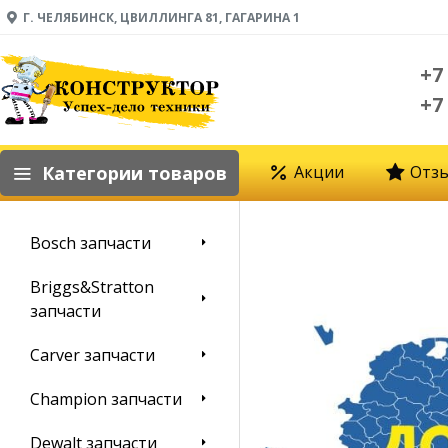
Г. ЧЕЛЯБИНСК, ЦВИЛЛИНГА 81, ГАГАРИНА 1
+7
+7
Категории товаров
Акции
Отз
Bosch запчасти
Briggs&Stratton
запчасти
Carver запчасти
Champion запчасти
Dewalt запчасти