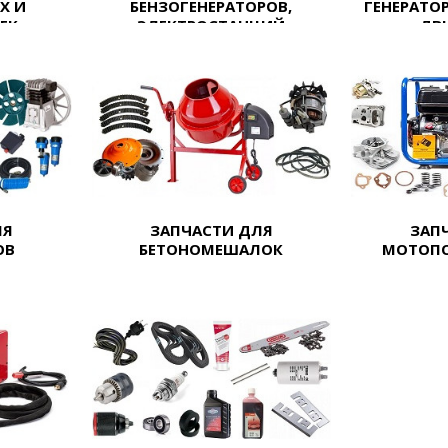
Х И
БЕНЗОГЕНЕРАТОРОВ,
ГЕНЕРАТО
ЕК
ЭЛЕКТРОСТАНЦИЙ
ДВ
ЛЯ
ЗАПЧАСТИ ДЛЯ
ЗАП
ОВ
БЕТОНОМЕШАЛОК
МОТОПО