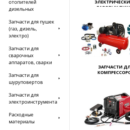
ЭЛЕКТРИЧЕСКИ
отопителей
ГАЗОВЫХ ПУШ
дизельных
Запчасти для пушек
(газ, дизель,
электро)
Запчасти для
сварочных
аппаратов, сварки
ЗАПЧАСТИ Д
КОМПРЕССОР
Запчасти для
шуруповертов
Запчасти для
электроинструмента
Расходные
материалы