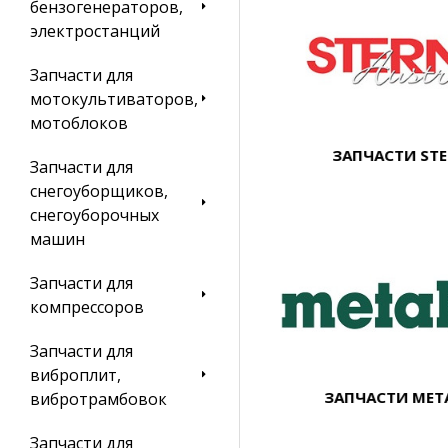
бензогенераторов,
электростанций
Запчасти для
мотокультиваторов,
мотоблоков
ЗАПЧАСТИ ST
Запчасти для
снегоуборщиков,
снегоуборочных
машин
Запчасти для
компрессоров
Запчасти для
виброплит,
ЗАПЧАСТИ MET
вибротрамбовок
Запчасти для