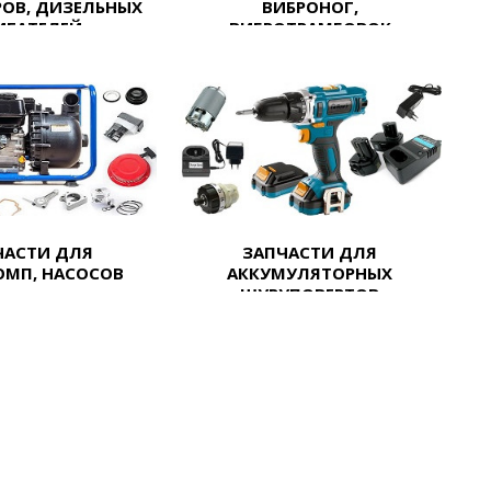
РОВ, ДИЗЕЛЬНЫХ
ВИБРОНОГ,
ИГАТЕЛЕЙ
ВИБРОТРАМБОВОК
ЧАСТИ ДЛЯ
ЗАПЧАСТИ ДЛЯ
МП, НАСОСОВ
АККУМУЛЯТОРНЫХ
ШУРУПОВЕРТОВ