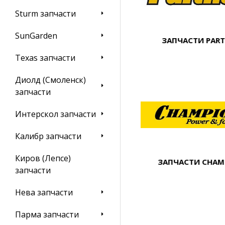
Sturm запчасти
SunGarden
ЗАПЧАСТИ PAR
Texas запчасти
Диолд (Смоленск)
запчасти
Интерскол запчасти
Калибр запчасти
Киров (Лепсе)
ЗАПЧАСТИ CHAM
запчасти
Нева запчасти
Парма запчасти