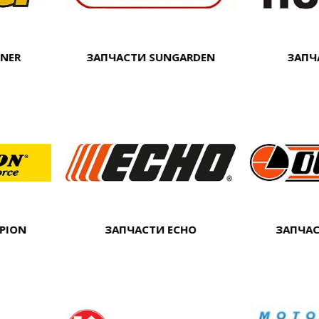
TNER
ЗАПЧАСТИ SUNGARDEN
ЗАПЧ
PION
ЗАПЧАСТИ ECHO
ЗАПЧАС