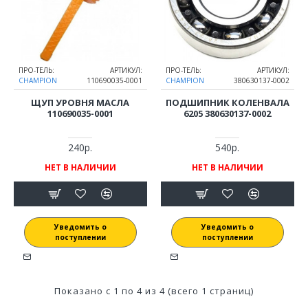
ПРО-ТЕЛЬ:
АРТИКУЛ:
ПРО-ТЕЛЬ:
АРТИКУЛ:
CHAMPION
110690035-0001
CHAMPION
380630137-0002
ЩУП УРОВНЯ МАСЛА
ПОДШИПНИК КОЛЕНВАЛА
110690035-0001
6205 380630137-0002
240р.
540р.
НЕТ В НАЛИЧИИ
НЕТ В НАЛИЧИИ
Уведомить о
Уведомить о
поступлении
поступлении
Показано с 1 по 4 из 4 (всего 1 страниц)