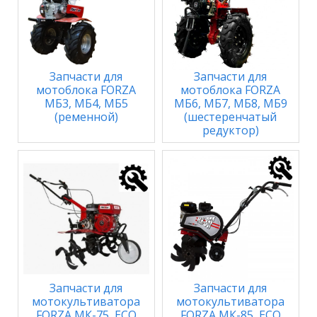
Запчасти для
Запчасти для
мотоблока FORZA
мотоблока FORZA
МБ3, МБ4, МБ5
МБ6, МБ7, МБ8, МБ9
(ременной)
(шестеренчатый
редуктор)
Запчасти для
Запчасти для
мотокультиватора
мотокультиватора
FORZA МК-75, ECO
FORZA МК-85, ECO