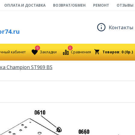
ОПЛАТА И ДОСТАВКА
ВОЗВРАТ/ОБМЕН
РЕМОНТ
ОТЗЫВЫ
Контакты
r74.ru
0
0
чный кабинет
Закладки
Сравнения
Товаров: 0 (0р.)
ка Champion ST969 BS