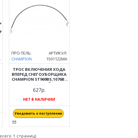
:
ПРО-ТЕЛЬ:
АРТИКУЛ:
A
CHAMPION
1501122MA
ТРОС ВКЛЮЧЕНИЯ ХОДА
ВПЕРЕД СНЕГОУБОРЩИКА
CHAMPION ST969BS,1076BS
(КОРОТКИЙ)
627р.
НЕТ В НАЛИЧИИ
Уведомить о поступлении
(всего 1 страниц)