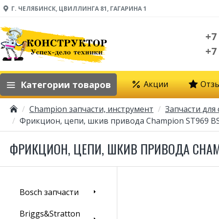
Г. ЧЕЛЯБИНСК, ЦВИЛЛИНГА 81, ГАГАРИНА 1
+7
+7
Категории товаров
Акции
Отз
Champion запчасти, инструмент
Запчасти для
Фрикцион, цепи, шкив привода Champion ST969 B
ФРИКЦИОН, ЦЕПИ, ШКИВ ПРИВОДА CHAM
Bosch запчасти
Briggs&Stratton