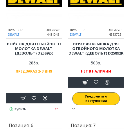
ПРО-ТЕЛЬ:
АРТИКУЛ:
ПРО-ТЕЛЬ:
АРТИКУЛ:
DEWALT
N481045
DEWALT
N513722
ВОЙЛОК ДЛЯ ОТБОЙНОГО
ВЕРХНЯЯ КРЫШКА ДЛЯ
МОЛОТКА DEWALT
ОТБОЙНОГО МОЛОТКА
(ДЕВОЛЬТ) D25892K
DEWALT (ДЕВОЛЬТ) D25892K
286р.
503р.
ПРЕДЗАКАЗ 2-3 ДНЯ
НЕТ В НАЛИЧИИ
Уведомить о
поступлении
Купить
Позиция:
6
Позиция:
7