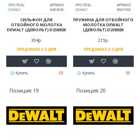
ПРО-ТЕЛЬ:
АРТИКУЛ:
ПРО-ТЕЛЬ:
АРТИКУЛ:
DEWALT
N453630
DEWALT
N501559
СИЛЬФОН ДЛЯ
ПРУЖИНА ДЛЯ ОТБОЙНОГО
ОТБОЙНОГО МОЛОТКА
МОЛОТКА DEWALT
DEWALT (ДЕВОЛЬТ) D25892K
(ДЕВОЛЬТ) D25892K
304р.
215р.
ПРЕДЗАКАЗ 2-3 ДНЯ
ПРЕДЗАКАЗ 2-3 ДНЯ
Купить
Купить
Позиция:
19
Позиция:
20