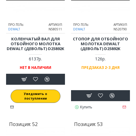
ПРО-ТЕЛЬ:
АРТИКУЛ:
ПРО-ТЕЛЬ:
АРТИКУЛ:
DEWALT
N580511
DEWALT
N520790
КОЛЕНЧАТЫЙ ВАЛ ДЛЯ
СТОПОР ДЛЯ ОТБОЙНОГО
ОТБОЙНОГО МОЛОТКА
МОЛОТКА DEWALT
DEWALT (ДЕВОЛЬТ) D25892K
(ДЕВОЛЬТ) D25892K
6137р.
126р.
НЕТ В НАЛИЧИИ
ПРЕДЗАКАЗ 2-3 ДНЯ
Уведомить о
поступлении
Купить
Позиция:
52
Позиция:
53