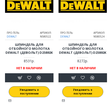
ПРО-ТЕЛЬ:
АРТИКУЛ:
ПРО-ТЕЛЬ:
АРТИКУЛ:
DEWALT
N580522
DEWALT
N580524
ШПИНДЕЛЬ ДЛЯ
ШПИНДЕЛЬ ДЛЯ
ОТБОЙНОГО МОЛОТКА
ОТБОЙНОГО МОЛОТКА
DEWALT (ДЕВОЛЬТ) D25892K
DEWALT (ДЕВОЛЬТ) D25892K
8531р.
8272р.
НЕТ В НАЛИЧИИ
НЕТ В НАЛИЧИИ
Уведомить о
Уведомить о
поступлении
поступлении