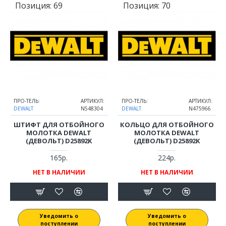
Позиция:
69
Позиция:
70
ПРО-ТЕЛЬ:
АРТИКУЛ:
ПРО-ТЕЛЬ:
АРТИКУЛ:
DEWALT
N548304
DEWALT
N475966
ШТИФТ ДЛЯ ОТБОЙНОГО
КОЛЬЦО ДЛЯ ОТБОЙНОГО
МОЛОТКА DEWALT
МОЛОТКА DEWALT
(ДЕВОЛЬТ) D25892K
(ДЕВОЛЬТ) D25892K
165р.
224р.
НЕТ В НАЛИЧИИ
НЕТ В НАЛИЧИИ
Уведомить о
Уведомить о
поступлении
поступлении