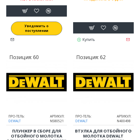
Уведомить о
поступлении
Купить
Позиция:
60
Позиция:
62
ПРО-ТЕЛЬ:
АРТИКУЛ:
ПРО-ТЕЛЬ:
АРТИКУЛ:
DEWALT
N580521
DEWALT
N400498
ПЛУНЖЕР В СБОРЕ ДЛЯ
ВТУЛКА ДЛЯ ОТБОЙНОГО
ОТБОЙНОГО МОЛОТКА
МОЛОТКА DEWALT