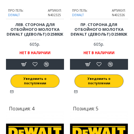
ПРО-ТЕЛЬ:
АРТИКУЛ:
ПРО-ТЕЛЬ:
АРТИКУЛ:
DEWALT
N402325
DEWALT
N402326
ЛЕВ. СТОРОНА ДЛЯ
ПР. СТОРОНА ДЛЯ
ОТБОЙНОГО МОЛОТКА
ОТБОЙНОГО МОЛОТКА
DEWALT (ДЕВОЛЬТ) D25892K
DEWALT (ДЕВОЛЬТ) D25892K
605р.
605р.
НЕТ В НАЛИЧИИ
НЕТ В НАЛИЧИИ
Уведомить о
Уведомить о
поступлении
поступлении
Позиция:
4
Позиция:
5