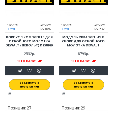
ПРО-ТЕЛЬ:
АРТИКУЛ:
ПРО-ТЕЛЬ:
АРТИКУЛ:
DEWALT
N580497
DEWALT
N592365
КОРПУС В КОМПЛЕКТЕ ДЛЯ
МОДУЛЬ УПРАВЛЕНИЯ В
ОТБОЙНОГО МОЛОТКА
СБОРЕ ДЛЯ ОТБОЙНОГО
DEWALT (ДЕВОЛЬТ) D25892K
МОЛОТКА DEWALT
(ДЕВОЛЬТ) D25892K
2532р.
8793р.
НЕТ В НАЛИЧИИ
НЕТ В НАЛИЧИИ
Уведомить о
Уведомить о
поступлении
поступлении
Позиция:
27
Позиция:
29