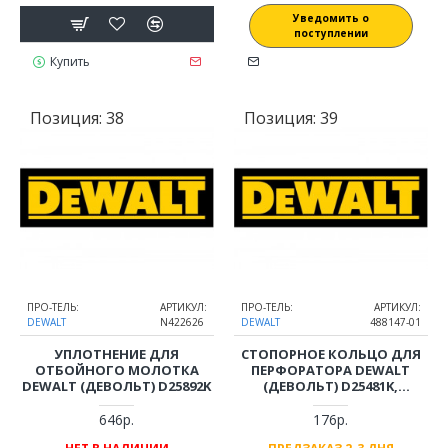
Уведомить о
поступлении
Купить
Позиция:
38
Позиция:
39
ПРО-ТЕЛЬ:
АРТИКУЛ:
ПРО-ТЕЛЬ:
АРТИКУЛ:
DEWALT
N422626
DEWALT
488147-01
УПЛОТНЕНИЕ ДЛЯ
СТОПОРНОЕ КОЛЬЦО ДЛЯ
ОТБОЙНОГО МОЛОТКА
ПЕРФОРАТОРА DEWALT
DEWALT (ДЕВОЛЬТ) D25892K
(ДЕВОЛЬТ) D25481K,
D25810K, D25892K
646р.
176р.