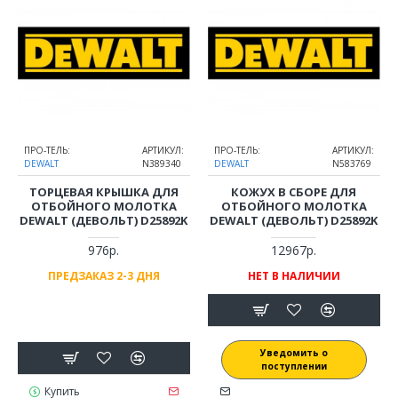
ПРО-ТЕЛЬ:
АРТИКУЛ:
ПРО-ТЕЛЬ:
АРТИКУЛ:
DEWALT
N389340
DEWALT
N583769
ТОРЦЕВАЯ КРЫШКА ДЛЯ
КОЖУХ В СБОРЕ ДЛЯ
ОТБОЙНОГО МОЛОТКА
ОТБОЙНОГО МОЛОТКА
DEWALT (ДЕВОЛЬТ) D25892K
DEWALT (ДЕВОЛЬТ) D25892K
976р.
12967р.
ПРЕДЗАКАЗ 2-3 ДНЯ
НЕТ В НАЛИЧИИ
Уведомить о
поступлении
Купить