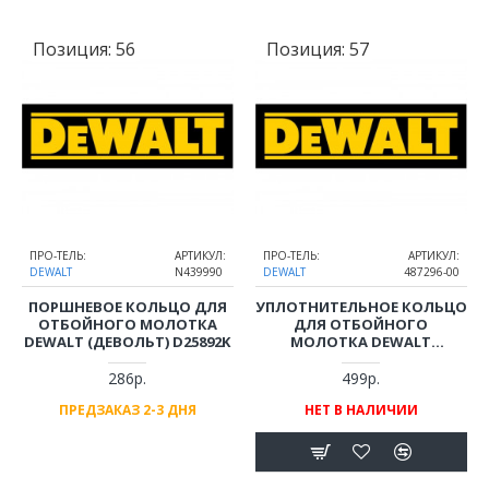
Позиция:
56
Позиция:
57
ПРО-ТЕЛЬ:
АРТИКУЛ:
ПРО-ТЕЛЬ:
АРТИКУЛ:
DEWALT
N439990
DEWALT
487296-00
ПОРШНЕВОЕ КОЛЬЦО ДЛЯ
УПЛОТНИТЕЛЬНОЕ КОЛЬЦО
ОТБОЙНОГО МОЛОТКА
ДЛЯ ОТБОЙНОГО
DEWALT (ДЕВОЛЬТ) D25892K
МОЛОТКА DEWALT
(ДЕВОЛЬТ) D25892K,
D25899K, D25900K, D25901K,
286р.
499р.
D25902K
ПРЕДЗАКАЗ 2-3 ДНЯ
НЕТ В НАЛИЧИИ