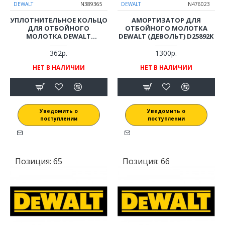
DEWALT
N389365
DEWALT
N476023
УПЛОТНИТЕЛЬНОЕ КОЛЬЦО
АМОРТИЗАТОР ДЛЯ
ДЛЯ ОТБОЙНОГО
ОТБОЙНОГО МОЛОТКА
МОЛОТКА DEWALT
DEWALT (ДЕВОЛЬТ) D25892K
(ДЕВОЛЬТ) D25892K
362р.
1300р.
НЕТ В НАЛИЧИИ
НЕТ В НАЛИЧИИ
Уведомить о
Уведомить о
поступлении
поступлении
Позиция:
65
Позиция:
66