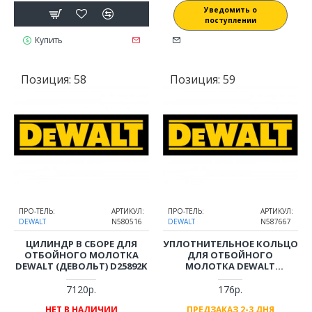
Уведомить о
поступлении
Купить
Позиция:
58
Позиция:
59
ПРО-ТЕЛЬ:
АРТИКУЛ:
ПРО-ТЕЛЬ:
АРТИКУЛ:
DEWALT
N580516
DEWALT
N587667
ЦИЛИНДР В СБОРЕ ДЛЯ
УПЛОТНИТЕЛЬНОЕ КОЛЬЦО
ОТБОЙНОГО МОЛОТКА
ДЛЯ ОТБОЙНОГО
DEWALT (ДЕВОЛЬТ) D25892K
МОЛОТКА DEWALT
(ДЕВОЛЬТ) D25892K
7120р.
176р.
НЕТ В НАЛИЧИИ
ПРЕДЗАКАЗ 2-3 ДНЯ