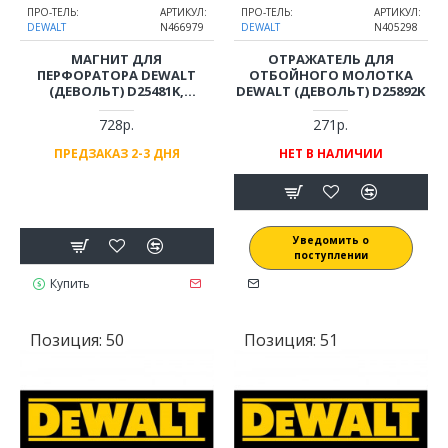
ПРО-ТЕЛЬ:
АРТИКУЛ:
ПРО-ТЕЛЬ:
АРТИКУЛ:
DEWALT
N466979
DEWALT
N405298
МАГНИТ ДЛЯ
ОТРАЖАТЕЛЬ ДЛЯ
ПЕРФОРАТОРА DEWALT
ОТБОЙНОГО МОЛОТКА
(ДЕВОЛЬТ) D25481K,
DEWALT (ДЕВОЛЬТ) D25892K
D25810K, D25892K
728р.
271р.
ПРЕДЗАКАЗ 2-3 ДНЯ
НЕТ В НАЛИЧИИ
Уведомить о
поступлении
Купить
Позиция:
50
Позиция:
51