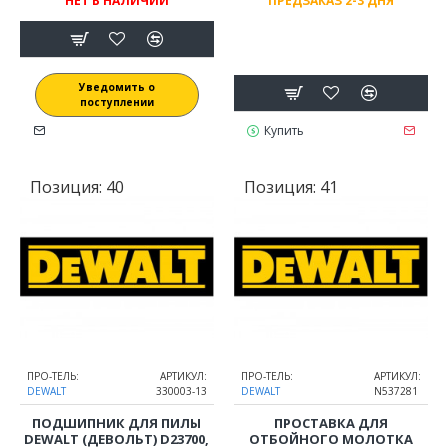
НЕТ В НАЛИЧИИ
ПРЕДЗАКАЗ 2-3 ДНЯ
Уведомить о
поступлении
Купить
Позиция:
40
Позиция:
41
ПРО-ТЕЛЬ:
АРТИКУЛ:
ПРО-ТЕЛЬ:
АРТИКУЛ:
DEWALT
330003-13
DEWALT
N537281
ПОДШИПНИК ДЛЯ ПИЛЫ
ПРОСТАВКА ДЛЯ
DEWALT (ДЕВОЛЬТ) D23700,
ОТБОЙНОГО МОЛОТКА