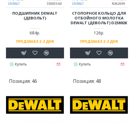
DEWALT
330003-60
DEWALT
N362699
ПОДШИПНИК DEWALT
СТОПОРНОЕ КОЛЬЦО ДЛЯ
(ДЕВОЛЬТ)
ОТБОЙНОГО МОЛОТКА
DEWALT (ДЕВОЛЬТ) D25892K
684р.
126р.
ПРЕДЗАКАЗ 2-3 ДНЯ
ПРЕДЗАКАЗ 2-3 ДНЯ
Купить
Купить
Позиция:
46
Позиция:
48