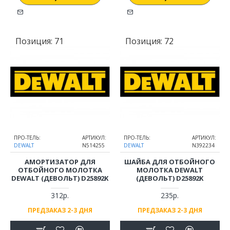
Позиция:
71
Позиция:
72
ПРО-ТЕЛЬ:
АРТИКУЛ:
ПРО-ТЕЛЬ:
АРТИКУЛ:
DEWALT
N514255
DEWALT
N392234
АМОРТИЗАТОР ДЛЯ
ШАЙБА ДЛЯ ОТБОЙНОГО
ОТБОЙНОГО МОЛОТКА
МОЛОТКА DEWALT
DEWALT (ДЕВОЛЬТ) D25892K
(ДЕВОЛЬТ) D25892K
312р.
235р.
ПРЕДЗАКАЗ 2-3 ДНЯ
ПРЕДЗАКАЗ 2-3 ДНЯ