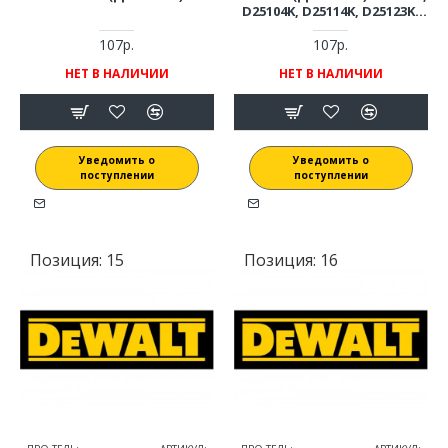
D25104K, D25114K, D25123K,
D25124K, D25892K
107р.
107р.
НЕТ В НАЛИЧИИ
НЕТ В НАЛИЧИИ
Уведомить о
Уведомить о
поступлении
поступлении
Позиция:
15
Позиция:
16