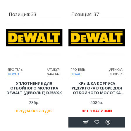
Позиция:
33
Позиция:
37
ПРО-ТЕЛЬ:
АРТИКУЛ:
ПРО-ТЕЛЬ:
АРТИКУЛ:
DEWALT
N447147
DEWALT
N580507
УПЛОТНЕНИЕ ДЛЯ
КРЫШКА КОРПУСА
ОТБОЙНОГО МОЛОТКА
РЕДУКТОРА В СБОРЕ ДЛЯ
DEWALT (ДЕВОЛЬТ) D25892K
ОТБОЙНОГО МОЛОТКА
DEWALT (ДЕВОЛЬТ) D25892K
286р.
5080р.
ПРЕДЗАКАЗ 2-3 ДНЯ
НЕТ В НАЛИЧИИ