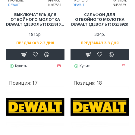
ПРО-ТЕЛЬ:
АРТИКУЛ:
ПРО-ТЕЛЬ:
АРТИКУЛ:
DEWALT
N467531
DEWALT
N453629
ВЫКЛЮЧАТЕЛЬ ДЛЯ
СИЛЬФОН ДЛЯ
ОТБОЙНОГО МОЛОТКА
ОТБОЙНОГО МОЛОТКА
DEWALT (ДЕВОЛЬТ) D25810K,
DEWALT (ДЕВОЛЬТ) D25892K
D25892K
1815р.
304р.
ПРЕДЗАКАЗ 2-3 ДНЯ
ПРЕДЗАКАЗ 2-3 ДНЯ
Купить
Купить
Позиция:
17
Позиция:
18