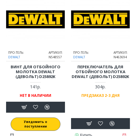
ПРО-ТЕЛЬ:
АРТИКУЛ:
ПРО-ТЕЛЬ:
АРТИКУЛ:
DEWALT
N548557
DEWALT
N463694
ВИНТ ДЛЯ ОТБОЙНОГО
ПЕРЕКЛЮЧАТЕЛЬ ДЛЯ
МОЛОТКА DEWALT
ОТБОЙНОГО МОЛОТКА
(ДЕВОЛЬТ) D25892K
DEWALT (ДЕВОЛЬТ) D25892K
141р.
304р.
НЕТ В НАЛИЧИИ
ПРЕДЗАКАЗ 2-3 ДНЯ
Уведомить о
поступлении
Купить