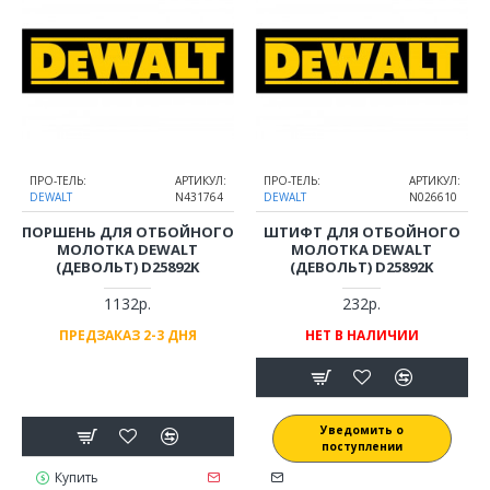
ПРО-ТЕЛЬ:
АРТИКУЛ:
ПРО-ТЕЛЬ:
АРТИКУЛ:
DEWALT
N431764
DEWALT
N026610
ПОРШЕНЬ ДЛЯ ОТБОЙНОГО
ШТИФТ ДЛЯ ОТБОЙНОГО
МОЛОТКА DEWALT
МОЛОТКА DEWALT
(ДЕВОЛЬТ) D25892K
(ДЕВОЛЬТ) D25892K
1132р.
232р.
ПРЕДЗАКАЗ 2-3 ДНЯ
НЕТ В НАЛИЧИИ
Уведомить о
поступлении
Купить