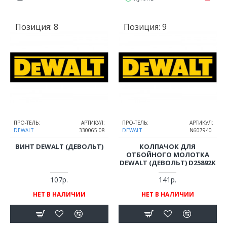
Позиция:
8
Позиция:
9
ПРО-ТЕЛЬ:
АРТИКУЛ:
ПРО-ТЕЛЬ:
АРТИКУЛ:
DEWALT
330065-08
DEWALT
N607940
ВИНТ DEWALT (ДЕВОЛЬТ)
КОЛПАЧОК ДЛЯ
ОТБОЙНОГО МОЛОТКА
DEWALT (ДЕВОЛЬТ) D25892K
107р.
141р.
НЕТ В НАЛИЧИИ
НЕТ В НАЛИЧИИ