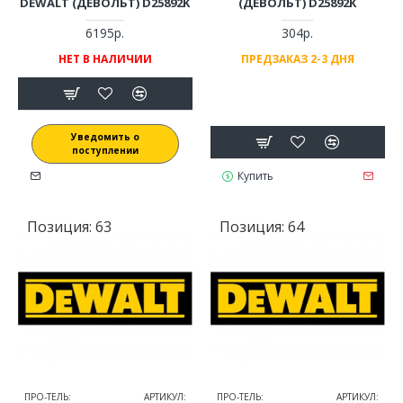
DEWALT (ДЕВОЛЬТ) D25892K
(ДЕВОЛЬТ) D25892K
6195р.
304р.
НЕТ В НАЛИЧИИ
ПРЕДЗАКАЗ 2-3 ДНЯ
Уведомить о
поступлении
Купить
Позиция:
63
Позиция:
64
ПРО-ТЕЛЬ:
АРТИКУЛ:
ПРО-ТЕЛЬ:
АРТИКУЛ: