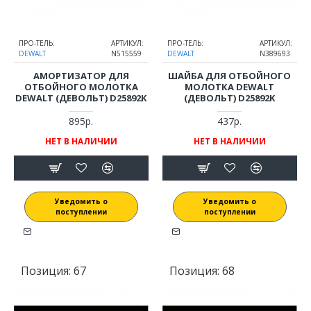
ПРО-ТЕЛЬ:
АРТИКУЛ:
ПРО-ТЕЛЬ:
АРТИКУЛ:
DEWALT
N515559
DEWALT
N389693
АМОРТИЗАТОР ДЛЯ
ШАЙБА ДЛЯ ОТБОЙНОГО
ОТБОЙНОГО МОЛОТКА
МОЛОТКА DEWALT
DEWALT (ДЕВОЛЬТ) D25892K
(ДЕВОЛЬТ) D25892K
895р.
437р.
НЕТ В НАЛИЧИИ
НЕТ В НАЛИЧИИ
Уведомить о
Уведомить о
поступлении
поступлении
Позиция:
67
Позиция:
68