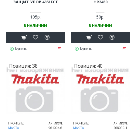
ЗАЩИТ.УПОР 4351FCT
HR2450
105р.
50р.
В НАЛИЧИИ
В НАЛИЧИИ
Купить
Купить
Позиция:
38
Позиция:
40
ПРО-ТЕЛЬ:
АРТИКУЛ:
ПРО-ТЕЛЬ:
АРТИКУЛ:
MAKITA
961004-6
MAKITA
268090-1