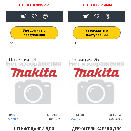
НЕТ В НАЛИЧИИ
НЕТ В НАЛИЧИИ
Уведомить о
Уведомить о
поступлении
поступлении
Позиция:
23
Позиция:
26
ПРО-ТЕЛЬ:
АРТИКУЛ:
ПРО-ТЕЛЬ:
АРТИКУЛ:
MAKITA
310135-2
MAKITA
687260-7
ШТИФТ ЦАНГИ ДЛЯ
ДЕРЖАТЕЛЬ КАБЕЛЯ ДЛЯ