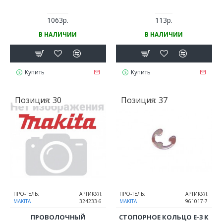
1063р.
113р.
В НАЛИЧИИ
В НАЛИЧИИ
Купить
Купить
Позиция:
30
Позиция:
37
ПРО-ТЕЛЬ:
АРТИКУЛ:
ПРО-ТЕЛЬ:
АРТИКУЛ:
MAKITA
324233-6
MAKITA
961017-7
ПРОВОЛОЧНЫЙ
СТОПОРНОЕ КОЛЬЦО E-3 К