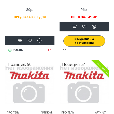
80р.
96р.
ПРЕДЗАКАЗ 2-3 ДНЯ
НЕТ В НАЛИЧИИ
Уведомить о
поступлении
Купить
Позиция:
50
Позиция:
51
есть замена
ПРО-ТЕЛЬ:
АРТИКУЛ:
ПРО-ТЕЛЬ:
АРТИКУЛ: