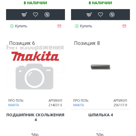
В НАЛИЧИИ
В НАЛИЧИИ
Купить
Купить
Позиция:
6
Позиция:
8
ПРО-ТЕЛЬ:
АРТИКУЛ:
ПРО-ТЕЛЬ:
АРТИКУЛ:
MAKITA
214031-5
MAKITA
256117-9
ПОДШИПНИК СКОЛЬЖЕНИЯ
ШПИЛЬКА 4
4
56р.
50р.