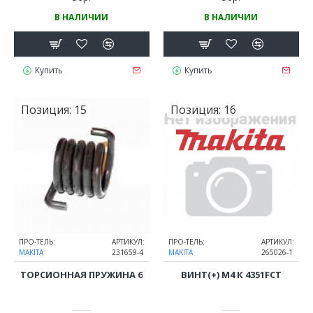
В НАЛИЧИИ
В НАЛИЧИИ
Купить
Купить
Позиция:
15
Позиция:
16
ПРО-ТЕЛЬ:
АРТИКУЛ:
ПРО-ТЕЛЬ:
АРТИКУЛ:
MAKITA
231659-4
MAKITA
265026-1
ТОРСИОННАЯ ПРУЖИНА 6
ВИНТ(+) М4 К 4351FCT