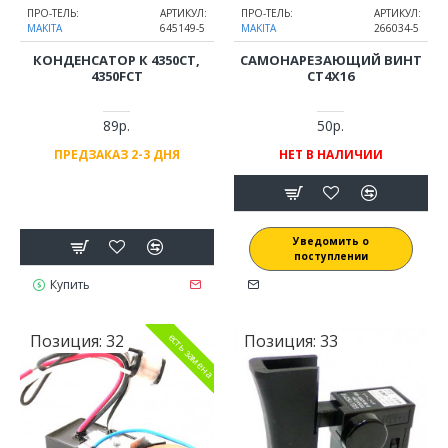
ПРО-ТЕЛЬ:
АРТИКУЛ:
ПРО-ТЕЛЬ:
АРТИКУЛ:
MAKITA
645149-5
MAKITA
266034-5
КОНДЕНСАТОР К 4350CT,
САМОНАРЕЗАЮЩИЙ ВИНТ
4350FCT
CT4Х16
89р.
50р.
ПРЕДЗАКАЗ 2-3 ДНЯ
НЕТ В НАЛИЧИИ
Уведомить о
поступлении
Купить
Позиция:
32
Позиция:
33
есть замена