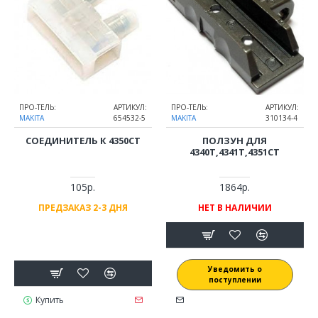
ПРО-ТЕЛЬ:
АРТИКУЛ:
ПРО-ТЕЛЬ:
АРТИКУЛ:
MAKITA
654532-5
MAKITA
310134-4
СОЕДИНИТЕЛЬ К 4350CT
ПОЛЗУН ДЛЯ
4340T,4341T,4351CT
105р.
1864р.
ПРЕДЗАКАЗ 2-3 ДНЯ
НЕТ В НАЛИЧИИ
Уведомить о
поступлении
Купить