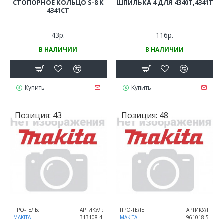
СТОПОРНОЕ КОЛЬЦО S-8 К
ШПИЛЬКА 4 ДЛЯ 4340T,4341T
4341CT
43р.
116р.
В НАЛИЧИИ
В НАЛИЧИИ
Купить
Купить
Позиция:
43
Позиция:
48
ПРО-ТЕЛЬ:
АРТИКУЛ:
ПРО-ТЕЛЬ:
АРТИКУЛ:
MAKITA
313108-4
MAKITA
961018-5