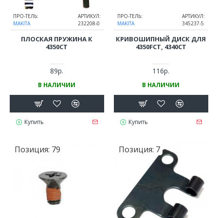
ПРО-ТЕЛЬ:
АРТИКУЛ:
ПРО-ТЕЛЬ:
АРТИКУЛ:
MAKITA
232208-0
MAKITA
345237-5
ПЛОСКАЯ ПРУЖИНА К
КРИВОШИПНЫЙ ДИСК ДЛЯ
4350CT
4350FCT, 4340CT
89р.
116р.
В НАЛИЧИИ
В НАЛИЧИИ
Купить
Купить
Позиция:
79
Позиция:
7