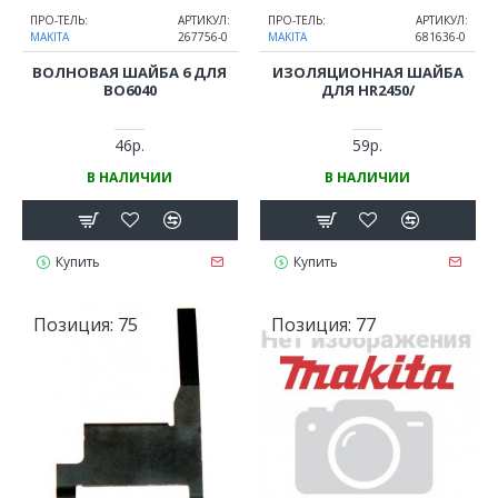
ПРО-ТЕЛЬ:
АРТИКУЛ:
ПРО-ТЕЛЬ:
АРТИКУЛ:
MAKITA
267756-0
MAKITA
681636-0
ВОЛНОВАЯ ШАЙБА 6 ДЛЯ
ИЗОЛЯЦИОННАЯ ШАЙБА
BO6040
ДЛЯ HR2450/
46р.
59р.
В НАЛИЧИИ
В НАЛИЧИИ
Купить
Купить
Позиция:
75
Позиция:
77