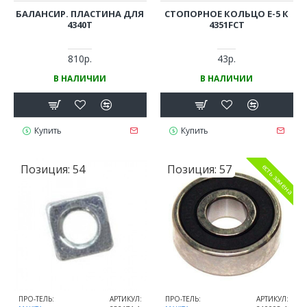
БАЛАНСИР. ПЛАСТИНА ДЛЯ
СТОПОРНОЕ КОЛЬЦО E-5 К
4340T
4351FCT
810р.
43р.
В НАЛИЧИИ
В НАЛИЧИИ
Купить
Купить
Позиция:
54
Позиция:
57
есть замена
ПРО-ТЕЛЬ:
АРТИКУЛ:
ПРО-ТЕЛЬ:
АРТИКУЛ: