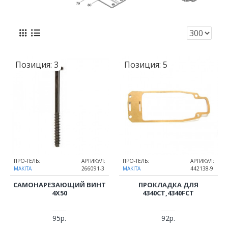
Позиция:
3
Позиция:
5
ПРО-ТЕЛЬ:
АРТИКУЛ:
ПРО-ТЕЛЬ:
АРТИКУЛ:
MAKITA
266091-3
MAKITA
442138-9
САМОНАРЕЗАЮЩИЙ ВИНТ
ПРОКЛАДКА ДЛЯ
4Х50
4340CT,4340FCT
95р.
92р.