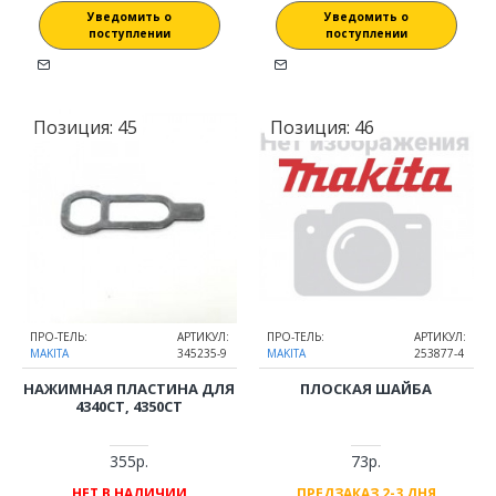
Уведомить о
Уведомить о
поступлении
поступлении
Позиция:
45
Позиция:
46
ПРО-ТЕЛЬ:
АРТИКУЛ:
ПРО-ТЕЛЬ:
АРТИКУЛ:
MAKITA
345235-9
MAKITA
253877-4
НАЖИМНАЯ ПЛАСТИНА ДЛЯ
ПЛОСКАЯ ШАЙБА
4340CT, 4350CT
355р.
73р.
НЕТ В НАЛИЧИИ
ПРЕДЗАКАЗ 2-3 ДНЯ