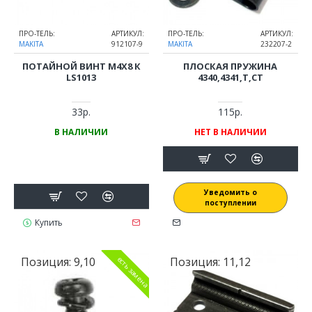
ПРО-ТЕЛЬ:
АРТИКУЛ:
ПРО-ТЕЛЬ:
АРТИКУЛ:
MAKITA
912107-9
MAKITA
232207-2
ПОТАЙНОЙ ВИНТ M4Х8 К
ПЛОСКАЯ ПРУЖИНА
LS1013
4340,4341,T,CT
33р.
115р.
В НАЛИЧИИ
НЕТ В НАЛИЧИИ
Уведомить о
поступлении
Купить
Позиция:
9,10
Позиция:
11,12
есть замена