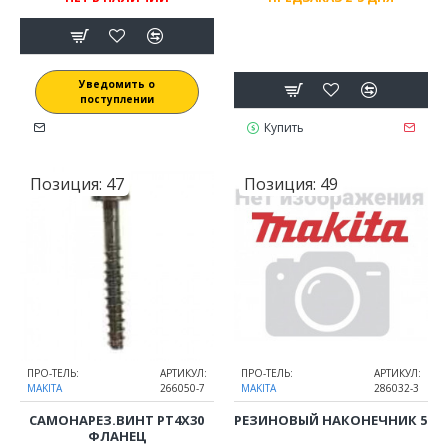
Уведомить о
поступлении
Купить
Позиция:
47
Позиция:
49
ПРО-ТЕЛЬ:
АРТИКУЛ:
ПРО-ТЕЛЬ:
АРТИКУЛ:
MAKITA
266050-7
MAKITA
286032-3
САМОНАРЕЗ.ВИНТ PT4Х30
РЕЗИНОВЫЙ НАКОНЕЧНИК 5
ФЛАНЕЦ