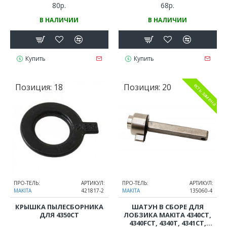
80р.
68р.
В НАЛИЧИИ
В НАЛИЧИИ
Купить
Купить
Позиция:
18
Позиция:
20
есть замена
ПРО-ТЕЛЬ:
АРТИКУЛ:
ПРО-ТЕЛЬ:
АРТИКУЛ:
MAKITA
421817-2
MAKITA
135060-4
КРЫШКА ПЫЛЕСБОРНИКА
ШАТУН В СБОРЕ ДЛЯ
ДЛЯ 4350CT
ЛОБЗИКА MAKITA 4340CT,
4340FCT, 4340T, 4341CT,