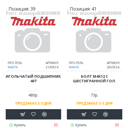
Позиция:
39
Позиция:
41
ПРО-ТЕЛЬ:
АРТИКУЛ:
ПРО-ТЕЛЬ:
АРТИКУЛ:
MAKITA
212092-9
MAKITA
265353-6
ИГОЛЬЧАТЫЙ ПОДШИПНИК
БОЛТ M4Х12 С
407
ШЕСТИГРАННОЙ ГОЛ.
480р.
73р.
ПРЕДЗАКАЗ 2-3 ДНЯ
ПРЕДЗАКАЗ 2-3 ДНЯ
Купить
Купить