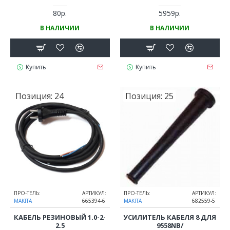
4341FCT, 4341T, 4350CT,
4350FCT, 4351CT, 4351FCT
80р.
5959р.
В НАЛИЧИИ
В НАЛИЧИИ
Купить
Купить
Позиция:
24
Позиция:
25
ПРО-ТЕЛЬ:
АРТИКУЛ:
ПРО-ТЕЛЬ:
АРТИКУЛ:
MAKITA
665394-6
MAKITA
682559-5
КАБЕЛЬ РЕЗИНОВЫЙ 1.0-2-
УСИЛИТЕЛЬ КАБЕЛЯ 8 ДЛЯ
2.5
9558NB/