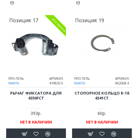
Позиция:
17
Позиция:
19
есть замена
ПРО-ТЕЛЬ:
АРТИКУЛ:
ПРО-ТЕЛЬ:
АРТИКУЛ:
MAKITA
419820-5
MAKITA
962068-3
РЫЧАГ ФИКСАТОРА ДЛЯ
СТОПОРНОЕ КОЛЬЦО R-18
4350FCT
4341CT
393р.
60р.
НЕТ В НАЛИЧИИ
НЕТ В НАЛИЧИИ