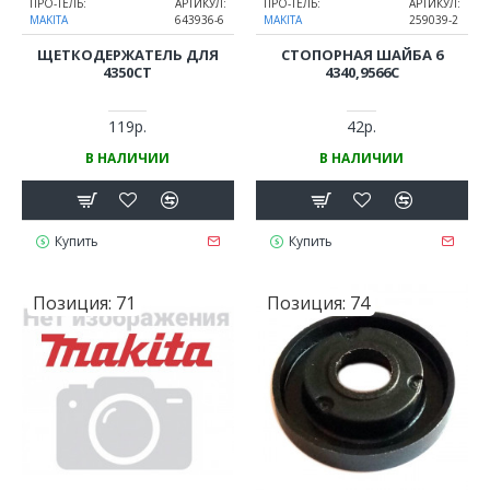
ПРО-ТЕЛЬ:
АРТИКУЛ:
ПРО-ТЕЛЬ:
АРТИКУЛ:
MAKITA
643936-6
MAKITA
259039-2
ЩЕТКОДЕРЖАТЕЛЬ ДЛЯ
СТОПОРНАЯ ШАЙБА 6
4350CT
4340,9566C
119р.
42р.
В НАЛИЧИИ
В НАЛИЧИИ
Купить
Купить
Позиция:
71
Позиция:
74