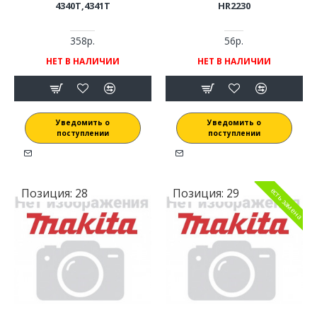
4340T,4341T
HR2230
358р.
56р.
НЕТ В НАЛИЧИИ
НЕТ В НАЛИЧИИ
Уведомить о
Уведомить о
поступлении
поступлении
Позиция:
28
Позиция:
29
есть замена