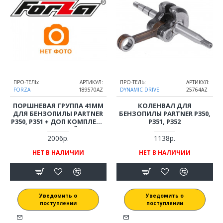
ПРО-ТЕЛЬ:
АРТИКУЛ:
ПРО-ТЕЛЬ:
АРТИКУЛ:
FORZA
189570AZ
DYNAMIC DRIVE
25764AZ
ПОРШНЕВАЯ ГРУППА 41ММ
КОЛЕНВАЛ ДЛЯ
ДЛЯ БЕНЗОПИЛЫ PARTNER
БЕНЗОПИЛЫ PARTNER P350,
P350, P351 + ДОП КОМПЛЕКТ
P351, P352
(15 ДЕТАЛЕЙ)
2006р.
1138р.
НЕТ В НАЛИЧИИ
НЕТ В НАЛИЧИИ
Уведомить о
Уведомить о
поступлении
поступлении