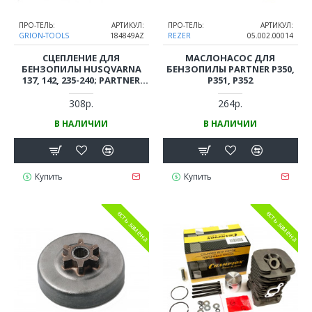
ПРО-ТЕЛЬ:
АРТИКУЛ:
ПРО-ТЕЛЬ:
АРТИКУЛ:
GRION-TOOLS
184849AZ
REZER
05.002.00014
СЦЕПЛЕНИЕ ДЛЯ
МАСЛОНАСОС ДЛЯ
БЕНЗОПИЛЫ HUSQVARNA
БЕНЗОПИЛЫ PARTNER P350,
137, 142, 235-240; PARTNER
P351, P352
P350-352 (5300149-49 /
530014949)
308р.
264р.
В НАЛИЧИИ
В НАЛИЧИИ
Купить
Купить
есть замена
есть замена