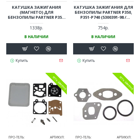
КАТУШКА ЗАЖИГАНИЯ
КАТУШКА ЗАЖИГАНИЯ ДЛЯ
(МАГНЕТО) ДЛЯ
БЕНЗОПИЛЫ PARTNER P350,
БЕНЗОПИЛЫ PARTNER P350,
P351-P740 (5300391-98 /
P351, P352
530039198)
1338р.
754р.
В НАЛИЧИИ
В НАЛИЧИИ
Купить
Купить
есть замена
есть замена
ПРО-ТЕЛЬ:
АРТИКУЛ:
ПРО-ТЕЛЬ:
АРТИКУЛ: