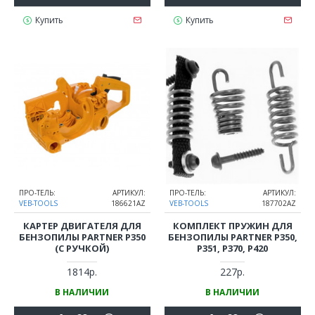
Купить
Купить
ПРО-ТЕЛЬ:
АРТИКУЛ:
ПРО-ТЕЛЬ:
АРТИКУЛ:
VEB-TOOLS
186621AZ
VEB-TOOLS
187702AZ
КАРТЕР ДВИГАТЕЛЯ ДЛЯ
КОМПЛЕКТ ПРУЖИН ДЛЯ
БЕНЗОПИЛЫ PARTNER P350
БЕНЗОПИЛЫ PARTNER P350,
(С РУЧКОЙ)
P351, P370, P420
1814р.
227р.
В НАЛИЧИИ
В НАЛИЧИИ