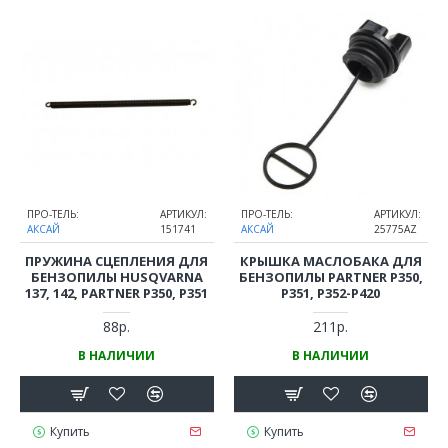
ПРО-ТЕЛЬ:
АРТИКУЛ:
ПРО-ТЕЛЬ:
АРТИКУЛ:
АКСАЙ
151741
АКСАЙ
25775AZ
ПРУЖИНА СЦЕПЛЕНИЯ ДЛЯ
КРЫШКА МАСЛОБАКА ДЛЯ
БЕНЗОПИЛЫ HUSQVARNA
БЕНЗОПИЛЫ PARTNER P350,
137, 142, PARTNER P350, P351
P351, P352-P420
88р.
211р.
В НАЛИЧИИ
В НАЛИЧИИ
Купить
Купить