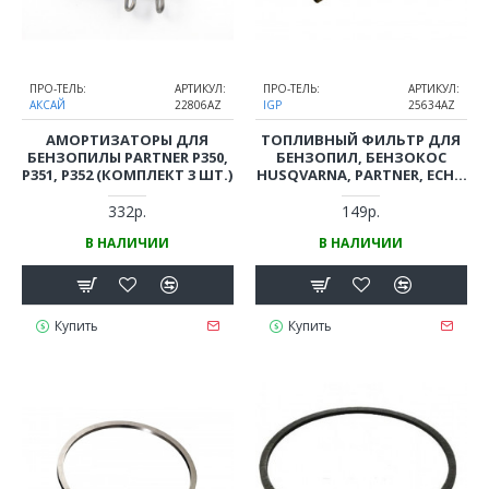
ПРО-ТЕЛЬ:
АРТИКУЛ:
ПРО-ТЕЛЬ:
АРТИКУЛ:
АКСАЙ
22806AZ
IGP
25634AZ
АМОРТИЗАТОРЫ ДЛЯ
ТОПЛИВНЫЙ ФИЛЬТР ДЛЯ
БЕНЗОПИЛЫ PARTNER P350,
БЕНЗОПИЛ, БЕНЗОКОС
P351, P352 (КОМПЛЕКТ 3 ШТ.)
HUSQVARNA, PARTNER, ECHO
(5450385-01)
332р.
149р.
В НАЛИЧИИ
В НАЛИЧИИ
Купить
Купить