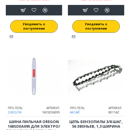
Уведомить о
Уведомить о
поступлении
поступлении
ПРО-ТЕЛЬ:
АРТИКУЛ:
ПРО-ТЕЛЬ:
АРТИКУЛ:
OREGON
160SDEA095
АКСАЙ
8011AZ
ШИНА ПИЛЬНАЯ OREGON
ЦЕПЬ БЕНЗОПИЛЫ 3/8 ШАГ,
160SDEA095 ДЛЯ ЭЛЕКТРО/
56 ЗВЕНЬЕВ, 1,3 ШИРИНА