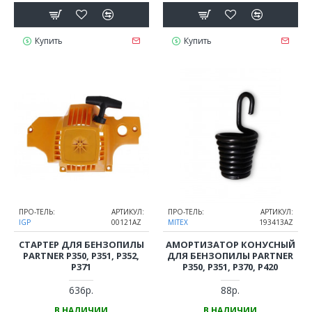
Купить
Купить
ПРО-ТЕЛЬ:
АРТИКУЛ:
ПРО-ТЕЛЬ:
АРТИКУЛ:
IGP
00121AZ
MITEX
193413AZ
СТАРТЕР ДЛЯ БЕНЗОПИЛЫ
АМОРТИЗАТОР КОНУСНЫЙ
PARTNER P350, P351, P352,
ДЛЯ БЕНЗОПИЛЫ PARTNER
P371
P350, P351, P370, P420
636р.
88р.
В НАЛИЧИИ
В НАЛИЧИИ