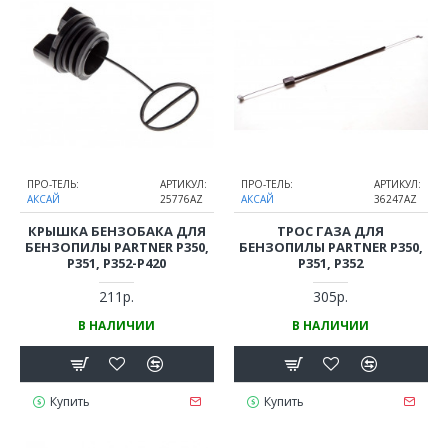
ПРО-ТЕЛЬ:
АРТИКУЛ:
ПРО-ТЕЛЬ:
АРТИКУЛ:
АКСАЙ
25776AZ
АКСАЙ
36247AZ
КРЫШКА БЕНЗОБАКА ДЛЯ
ТРОС ГАЗА ДЛЯ
БЕНЗОПИЛЫ PARTNER P350,
БЕНЗОПИЛЫ PARTNER P350,
P351, P352-P420
P351, P352
211р.
305р.
В НАЛИЧИИ
В НАЛИЧИИ
Купить
Купить