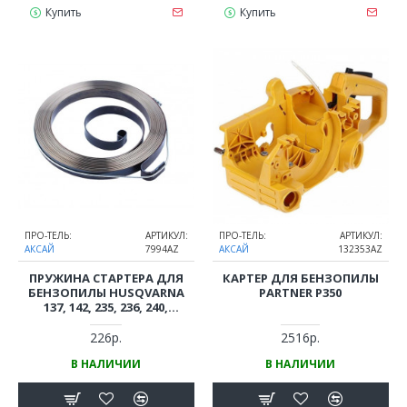
Купить
Купить
ПРО-ТЕЛЬ:
АРТИКУЛ:
ПРО-ТЕЛЬ:
АРТИКУЛ:
АКСАЙ
7994AZ
АКСАЙ
132353AZ
ПРУЖИНА СТАРТЕРА ДЛЯ
КАРТЕР ДЛЯ БЕНЗОПИЛЫ
БЕНЗОПИЛЫ HUSQVARNA
PARTNER P350
137, 142, 235, 236, 240,
PARTNER P350-P352 (5450080-
13 / 545008013)
226р.
2516р.
В НАЛИЧИИ
В НАЛИЧИИ