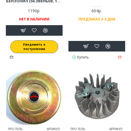
БЕНЗОПИЛ (56 ЗВЕНЬЕВ, 16";
1.3; 3/8")
1190р.
604р.
НЕТ В НАЛИЧИИ
ПРЕДЗАКАЗ 2-3 ДНЯ
Уведомить о
поступлении
Купить
ПРО-ТЕЛЬ:
АРТИКУЛ:
ПРО-ТЕЛЬ:
АРТИКУЛ: