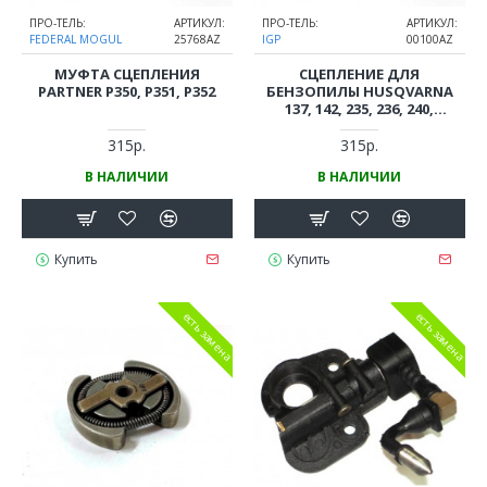
ПРО-ТЕЛЬ:
АРТИКУЛ:
ПРО-ТЕЛЬ:
АРТИКУЛ:
FEDERAL MOGUL
25768AZ
IGP
00100AZ
МУФТА СЦЕПЛЕНИЯ
СЦЕПЛЕНИЕ ДЛЯ
PARTNER P350, P351, P352
БЕНЗОПИЛЫ HUSQVARNA
137, 142, 235, 236, 240,
PARTNER P350, P351, P352
(5300149-49)
315р.
315р.
В НАЛИЧИИ
В НАЛИЧИИ
Купить
Купить
есть замена
есть замена