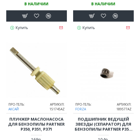
В НАЛИЧИИ
В НАЛИЧИИ
Купить
Купить
ПРО-ТЕЛЬ:
АРТИКУЛ:
ПРО-ТЕЛЬ:
АРТИКУЛ:
АКСАЙ
151745AZ
FORZA
189577AZ
ПЛУНЖЕР МАСЛОНАСОСА
ПОДШИПНИК ВЕДУЩЕЙ
ДЛЯ БЕНЗОПИЛЫ PARTNER
ЗВЕЗДЫ (СЕПАРАТОР) ДЛЯ
P350, P351, P371
БЕНЗОПИЛЫ PARTNER P351,
HUSQVARNA 137, 142
169р.
104р.