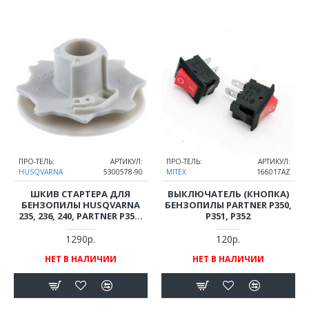
ПРО-ТЕЛЬ:
АРТИКУЛ:
ПРО-ТЕЛЬ:
АРТИКУЛ:
HUSQVARNA
5300578-90
MITEX
166017AZ
ШКИВ СТАРТЕРА ДЛЯ
ВЫКЛЮЧАТЕЛЬ (КНОПКА)
БЕНЗОПИЛЫ HUSQVARNA
БЕНЗОПИЛЫ PARTNER P350,
235, 236, 240, PARTNER P350,
P351, P352
P351, P352
1290р.
120р.
НЕТ В НАЛИЧИИ
НЕТ В НАЛИЧИИ