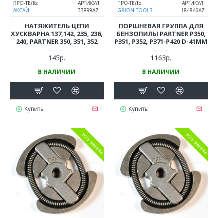
ПРО-ТЕЛЬ:
АРТИКУЛ:
ПРО-ТЕЛЬ:
АРТИКУЛ:
АКСАЙ
33899AZ
GRION-TOOLS
184846AZ
НАТЯЖИТЕЛЬ ЦЕПИ
ПОРШНЕВАЯ ГРУППА ДЛЯ
ХУСКВАРНА 137,142, 235, 236,
БЕНЗОПИЛЫ PARTNER P350,
240, PARTNER 350, 351, 352
P351, P352, P371-P420 D-41ММ
145р.
1163р.
В НАЛИЧИИ
В НАЛИЧИИ
Купить
Купить
есть замена
есть замена