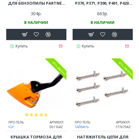
ДЛЯ БЕНЗОПИЛЫ PARTNER
P370, P371, P390, P401, P420,
P350, P351, P352 ВЫСОКОЕ
POULAN 220, 221, 260
КАЧЕСТВО
(ДИАМЕТР 41 ММ)
304р.
663р.
В НАЛИЧИИ
В НАЛИЧИИ
Купить
Купить
есть замена
есть замена
ПРО-ТЕЛЬ:
АРТИКУЛ:
ПРО-ТЕЛЬ:
АРТИКУЛ:
IGP
00116AZ
ТАЙВАНЬ
177679AZ
КРЫШКА ТОРМОЗА ДЛЯ
НАТЯЖИТЕЛЬ ЦЕПИ ДЛЯ