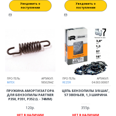
Уведомить о
Уведомить о
поступлении
поступлении
ПРО-ТЕЛЬ:
АРТИКУЛ:
ПРО-ТЕЛЬ:
АРТИКУЛ:
MITEX
185029AZ
REZER
04.003.00007
ПРУЖИНА АМОРТИЗАТОРА
ЦЕПЬ БЕНЗОПИЛЫ 3/8 ШАГ,
ДЛЯ БЕНЗОПИЛЫ PARTNER
57 ЗВЕНЬЕВ, 1,3 ШИРИНА
P350, P351, P352 (L - 74ММ)
120р.
355р.
НЕТ В НАЛИЧИИ
НЕТ В НАЛИЧИИ