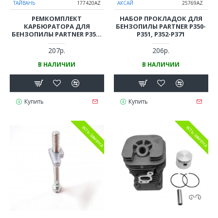
ТАЙВАНЬ
177420AZ
АКСАЙ
25769AZ
РЕМКОМПЛЕКТ
НАБОР ПРОКЛАДОК ДЛЯ
КАРБЮРАТОРА ДЛЯ
БЕНЗОПИЛЫ PARTNER P350-
БЕНЗОПИЛЫ PARTNER P350-
P351, P352-P371
P351 / POULAN 2150
207р.
206р.
В НАЛИЧИИ
В НАЛИЧИИ
Купить
Купить
есть замена
есть замена