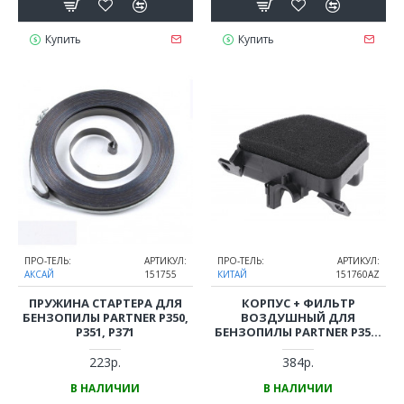
Купить
Купить
ПРО-ТЕЛЬ:
АРТИКУЛ:
ПРО-ТЕЛЬ:
АРТИКУЛ:
АКСАЙ
151755
КИТАЙ
151760AZ
ПРУЖИНА СТАРТЕРА ДЛЯ
КОРПУС + ФИЛЬТР
БЕНЗОПИЛЫ PARTNER P350,
ВОЗДУШНЫЙ ДЛЯ
P351, P371
БЕНЗОПИЛЫ PARTNER P350-
P351, P352-P371
223р.
384р.
В НАЛИЧИИ
В НАЛИЧИИ