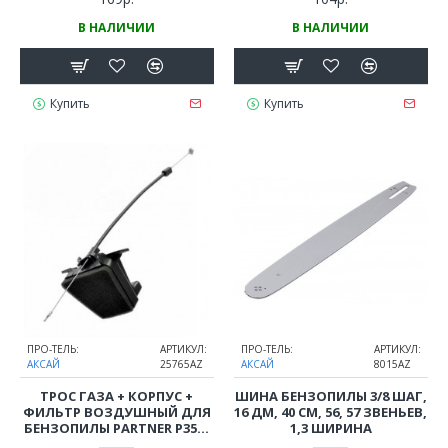
В НАЛИЧИИ
В НАЛИЧИИ
Купить
Купить
ПРО-ТЕЛЬ:
АРТИКУЛ:
ПРО-ТЕЛЬ:
АРТИКУЛ:
АКСАЙ
25765AZ
АКСАЙ
8015AZ
ТРОС ГАЗА + КОРПУС +
ШИНА БЕНЗОПИЛЫ 3/8 ШАГ,
ФИЛЬТР ВОЗДУШНЫЙ ДЛЯ
16 ДМ, 40 СМ, 56, 57 ЗВЕНЬЕВ,
БЕНЗОПИЛЫ PARTNER P350-
1,3 ШИРИНА
P351, P352-P371