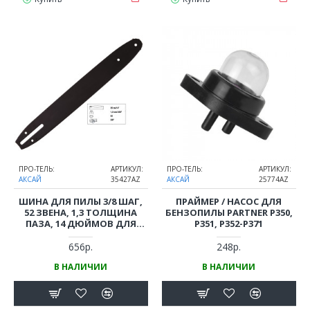
ПРО-ТЕЛЬ:
АРТИКУЛ:
ПРО-ТЕЛЬ:
АРТИКУЛ:
АКСАЙ
35427AZ
АКСАЙ
25774AZ
ШИНА ДЛЯ ПИЛЫ 3/8 ШАГ,
ПРАЙМЕР / НАСОС ДЛЯ
52 ЗВЕНА, 1,3 ТОЛЩИНА
БЕНЗОПИЛЫ PARTNER P350,
ПАЗА, 14 ДЮЙМОВ ДЛЯ
P351, P352-P371
PARTNER, POULAN И ПР.
656р.
248р.
В НАЛИЧИИ
В НАЛИЧИИ