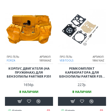
ПРО-ТЕЛЬ:
АРТИКУЛ:
ПРО-ТЕЛЬ:
АРТИКУЛ:
FORZA
189566AZ
VEB-TOOLS
186616AZ
КОРПУС ДВИГАТЕЛЯ (НА
РЕМКОМПЛЕКТ
ПРУЖИНАХ) ДЛЯ
КАРБЮРАТОРА ДЛЯ
БЕНЗОПИЛЫ PARTNER P351
БЕНЗОПИЛЫ PARTNER P350,
P351
1656р.
227р.
В НАЛИЧИИ
В НАЛИЧИИ
Купить
Купить