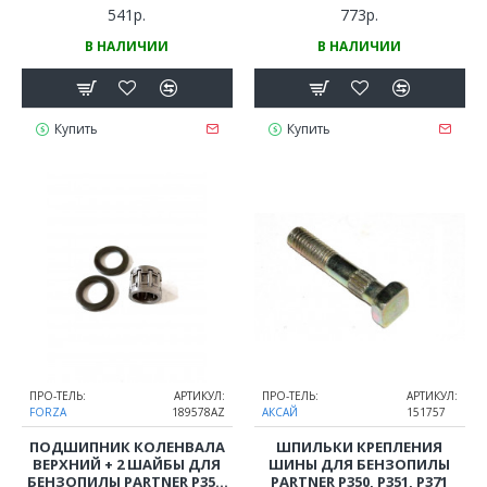
541р.
773р.
В НАЛИЧИИ
В НАЛИЧИИ
Купить
Купить
ПРО-ТЕЛЬ:
АРТИКУЛ:
ПРО-ТЕЛЬ:
АРТИКУЛ:
FORZA
189578AZ
АКСАЙ
151757
ПОДШИПНИК КОЛЕНВАЛА
ШПИЛЬКИ КРЕПЛЕНИЯ
ВЕРХНИЙ + 2 ШАЙБЫ ДЛЯ
ШИНЫ ДЛЯ БЕНЗОПИЛЫ
БЕНЗОПИЛЫ PARTNER P351,
PARTNER P350, P351, P371