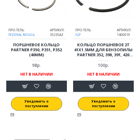
ПРО-ТЕЛЬ:
АРТИКУЛ:
ПРО-ТЕЛЬ:
АРТИКУЛ:
FEDERAL MOGUL
35235AZ
IGP
1400019
ПОРШНЕВОЕ КОЛЬЦО
КОЛЬЦО ПОРШНЕВОЕ 2T
PARTNER P350, P351, P352
41X1.5ММ ДЛЯ БЕНЗОПИЛЫ
(40ММ)
PARTNER 352, 390, 391, 420
(5300387-29)
98р.
100р.
НЕТ В НАЛИЧИИ
НЕТ В НАЛИЧИИ
Уведомить о
Уведомить о
поступлении
поступлении