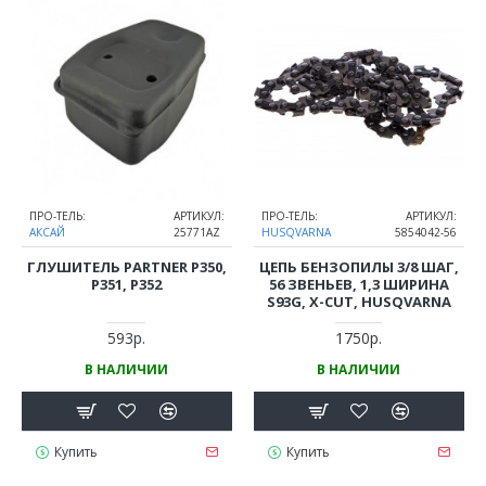
ПРО-ТЕЛЬ:
АРТИКУЛ:
ПРО-ТЕЛЬ:
АРТИКУЛ:
АКСАЙ
25771AZ
HUSQVARNA
5854042-56
ГЛУШИТЕЛЬ PARTNER P350,
ЦЕПЬ БЕНЗОПИЛЫ 3/8 ШАГ,
P351, P352
56 ЗВЕНЬЕВ, 1,3 ШИРИНА
S93G, X-CUT, HUSQVARNA
593р.
1750р.
В НАЛИЧИИ
В НАЛИЧИИ
Купить
Купить