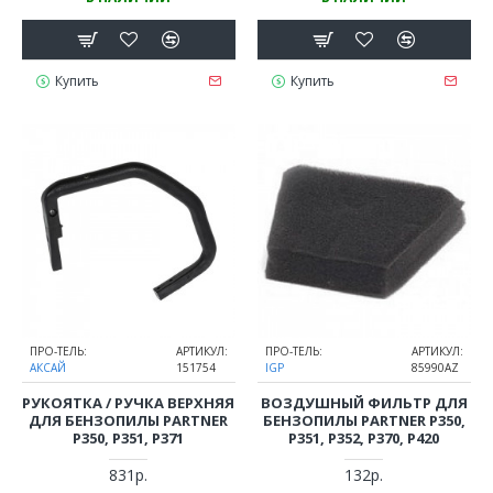
Купить
Купить
ПРО-ТЕЛЬ:
АРТИКУЛ:
ПРО-ТЕЛЬ:
АРТИКУЛ:
АКСАЙ
151754
IGP
85990AZ
РУКОЯТКА / РУЧКА ВЕРХНЯЯ
ВОЗДУШНЫЙ ФИЛЬТР ДЛЯ
ДЛЯ БЕНЗОПИЛЫ PARTNER
БЕНЗОПИЛЫ PARTNER P350,
P350, P351, P371
P351, P352, P370, P420
831р.
132р.