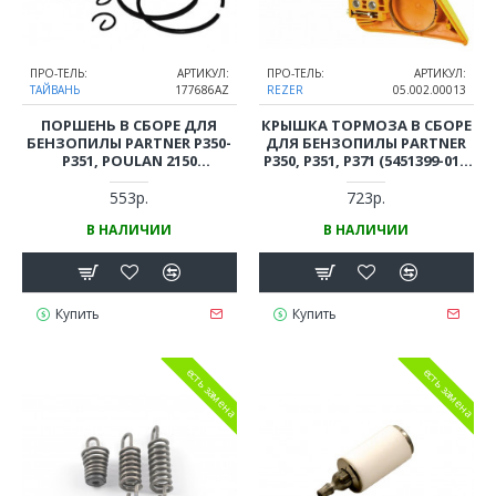
ПРО-ТЕЛЬ:
АРТИКУЛ:
ПРО-ТЕЛЬ:
АРТИКУЛ:
ТАЙВАНЬ
177686AZ
REZER
05.002.00013
ПОРШЕНЬ В СБОРЕ ДЛЯ
КРЫШКА ТОРМОЗА В СБОРЕ
БЕНЗОПИЛЫ PARTNER P350-
ДЛЯ БЕНЗОПИЛЫ PARTNER
P351, POULAN 2150
P350, P351, P371 (5451399-01 /
(КОМПЛЕКТ)
545139901)
553р.
723р.
В НАЛИЧИИ
В НАЛИЧИИ
Купить
Купить
есть замена
есть замена