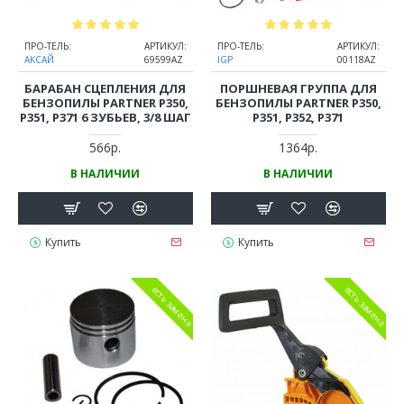
ПРО-ТЕЛЬ:
АРТИКУЛ:
ПРО-ТЕЛЬ:
АРТИКУЛ:
АКСАЙ
69599AZ
IGP
00118AZ
БАРАБАН СЦЕПЛЕНИЯ ДЛЯ
ПОРШНЕВАЯ ГРУППА ДЛЯ
БЕНЗОПИЛЫ PARTNER P350,
БЕНЗОПИЛЫ PARTNER P350,
P351, P371 6 ЗУБЬЕВ, 3/8 ШАГ
P351, P352, P371
566р.
1364р.
В НАЛИЧИИ
В НАЛИЧИИ
Купить
Купить
есть замена
есть замена