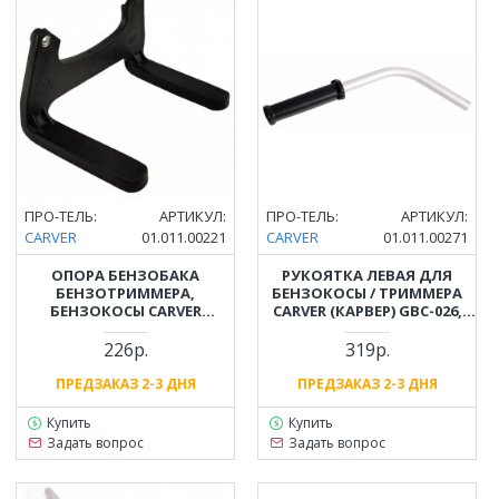
ПРО-ТЕЛЬ:
АРТИКУЛ:
ПРО-ТЕЛЬ:
АРТИКУЛ:
CARVER
01.011.00221
CARVER
01.011.00271
ОПОРА БЕНЗОБАКА
РУКОЯТКА ЛЕВАЯ ДЛЯ
БЕНЗОТРИММЕРА,
БЕНЗОКОСЫ / ТРИММЕРА
БЕНЗОКОСЫ CARVER
CARVER (КАРВЕР) GBC-026,
(КАРВЕР) GBC-043, GBC-052
033, 043, 052 (DНАР. 19ММ)
226р.
319р.
ПРЕДЗАКАЗ 2-3 ДНЯ
ПРЕДЗАКАЗ 2-3 ДНЯ
Купить
Купить
Задать вопрос
Задать вопрос