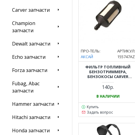
Carver запчасти
Champion
запчасти
Dewalt запчасти
ПРО-ТЕЛЬ:
АРТИКУЛ
Echo запчасти
АКСАЙ
155747AZ
ФИЛЬТР ТОПЛИВНЫЙ
Forza запчасти
БЕНЗОТРИММЕРА,
БЕНЗОКОСЫ CARVER
(КАРВЕР) GBC-043, GBC-052
Fubag, Abac
140р.
запчасти
В НАЛИЧИИ
Hammer запчасти
Купить
Задать вопрос
Hitachi запчасти
Honda запчасти