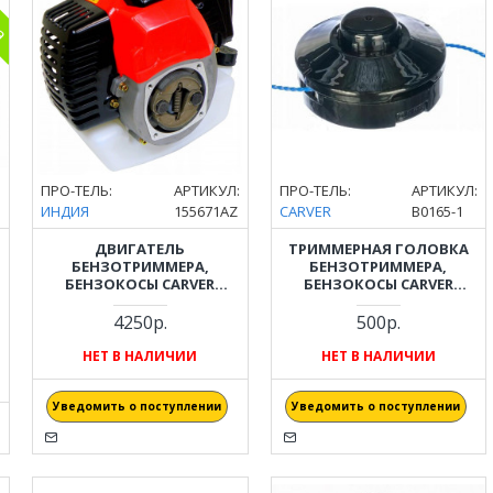
:
ПРО-ТЕЛЬ:
АРТИКУЛ:
ПРО-ТЕЛЬ:
АРТИКУЛ:
ИНДИЯ
155671AZ
CARVER
B0165-1
ДВИГАТЕЛЬ
ТРИММЕРНАЯ ГОЛОВКА
БЕНЗОТРИММЕРА,
БЕНЗОТРИММЕРА,
БЕНЗОКОСЫ CARVER
БЕНЗОКОСЫ CARVER
(КАРВЕР) GBC-052
(КАРВЕР) GBC-026, GBC-033,
GBC-043, GBC-052
4250р.
500р.
НЕТ В НАЛИЧИИ
НЕТ В НАЛИЧИИ
Уведомить о поступлении
Уведомить о поступлении