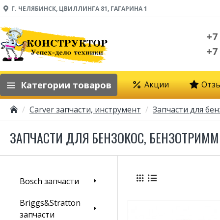
Г. ЧЕЛЯБИНСК, ЦВИЛЛИНГА 81, ГАГАРИНА 1
+7
+7
Категории товаров
Акции
Отз
Carver запчасти, инструмент
Запчасти для бе
ЗАПЧАСТИ ДЛЯ БЕНЗОКОС, БЕНЗОТРИММЕ
Bosch запчасти
Briggs&Stratton
запчасти