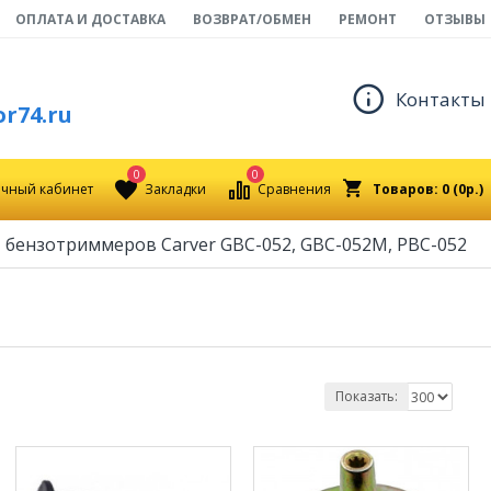
ОПЛАТА И ДОСТАВКА
ВОЗВРАТ/ОБМЕН
РЕМОНТ
ОТЗЫВЫ
Контакты
r74.ru
0
0
чный кабинет
Закладки
Сравнения
Товаров: 0 (0р.)
, бензотриммеров Carver GBC-052, GBC-052M, PBC-052
Показать: