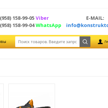
 (958) 158-99-05
Viber
E-MAIL:
 (958) 158-99-04
WhatsApp
info@konstrukto
ывы
Ли