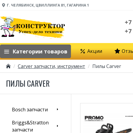
Г. ЧЕЛЯБИНСК, ЦВИЛЛИНГА 81, ГАГАРИНА 1
+7
+7
Категории товаров
Акции
Отз
Carver запчасти, инструмент
Пилы Carver
ПИЛЫ CARVER
Bosch запчасти
Briggs&Stratton
запчасти