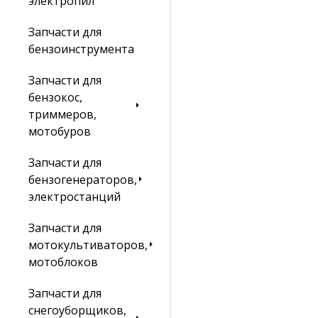
электропил
Запчасти для
бензоинструмента
Запчасти для
бензокос,
триммеров,
мотобуров
Запчасти для
бензогенераторов,
электростанций
Запчасти для
мотокультиваторов,
мотоблоков
Запчасти для
снегоуборщиков,