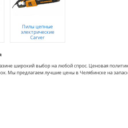
Пилы цепные
электрические
Carver
я
зине широкий выбор на любой спрос. Ценовая политика
к. Мы предлагаем лучшие цены в Челябинске на запасн