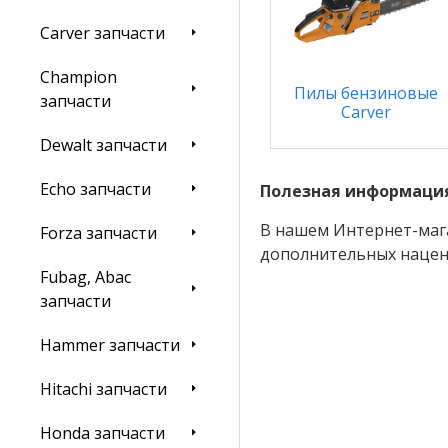
Carver запчасти
Champion
Пилы бензиновые
запчасти
Carver
Dewalt запчасти
Echo запчасти
Полезная информаци
В нашем Интернет-мага
Forza запчасти
дополнительных нацено
Fubag, Abac
запчасти
Hammer запчасти
Hitachi запчасти
Honda запчасти