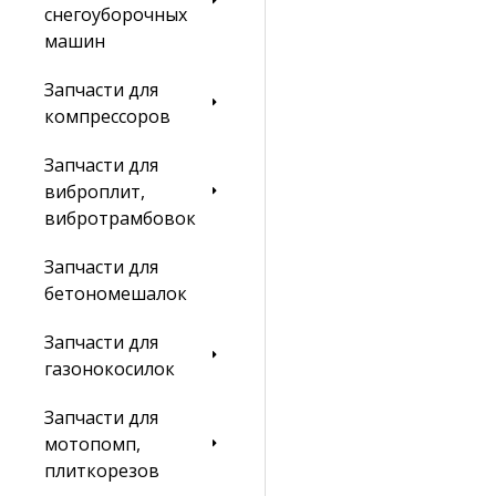
снегоуборочных
машин
Запчасти для
компрессоров
Запчасти для
виброплит,
вибротрамбовок
Запчасти для
бетономешалок
Запчасти для
газонокосилок
Запчасти для
мотопомп,
плиткорезов