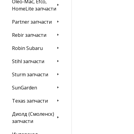
Oleo-Mac, Efco,
HomeLite запчасти
Partner запчасти
Rebir запчасти
Robin Subaru
Stihl запчасти
Sturm запчасти
SunGarden
Texas запчасти
Диолд (Смоленск)
запчасти