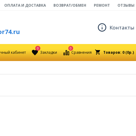
ОПЛАТА И ДОСТАВКА
ВОЗВРАТ/ОБМЕН
РЕМОНТ
ОТЗЫВЫ
Контакты
r74.ru
0
0
чный кабинет
Закладки
Сравнения
Товаров: 0 (0р.)