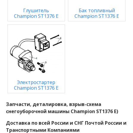
Глушитель
Бак топливный
Champion ST1376 E
Champion ST1376 E
Электростартер
Champion ST1376 E
Запчасти, деталировка, взрыв-схема
снегоуборочной машины Champion ST1376 E)
Доставка по всей России и СНГ Почтой России и
Транспортными Компаниями