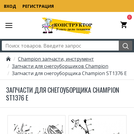
ВХОД
РЕГИСТРАЦИЯ
0
Champion запчасти, инструмент
Запчасти для снегоуборщиков Champion
Запчасти для снегоуборщика Champion ST1376 E
ЗАПЧАСТИ ДЛЯ СНЕГОУБОРЩИКА CHAMPION
ST1376 E