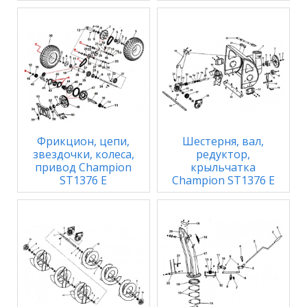
Фрикцион, цепи,
Шестерня, вал,
звездочки, колеса,
редуктор,
привод Champion
крыльчатка
ST1376 E
Champion ST1376 E