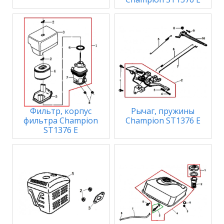
Фильтр, корпус
Рычаг, пружины
фильтра Champion
Champion ST1376 E
ST1376 E