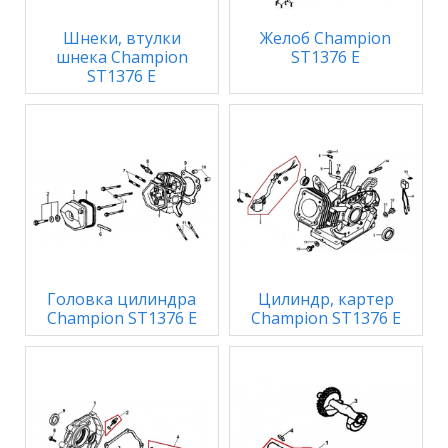
Шнеки, втулки
Желоб Champion
шнека Champion
ST1376 E
ST1376 E
Головка цилиндра
Цилиндр, картер
Champion ST1376 E
Champion ST1376 E