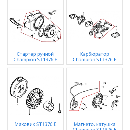
Стартер ручной
Карбюратор
Champion ST1376 E
Champion ST1376 E
Маховик ST1376 E
Магнето, катушка
Champion ST1376 E