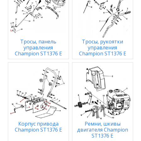
Тросы, панель
Тросы, рукоятки
управления
управления
Champion ST1376 E
Champion ST1376 E
Корпус привода
Ремни, шкивы
Champion ST1376 E
двигателя Champion
ST1376 E