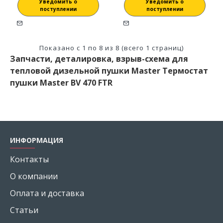
Уведомить о
Уведомить о
поступлении
поступлении
Показано с 1 по 8 из 8 (всего 1 страниц)
Запчасти, деталировка, взрыв-схема для
тепловой дизельной пушки Master Термостат
пушки Master BV 470 FTR
ИНФОРМАЦИЯ
Контакты
О компании
Оплата и доставка
Статьи