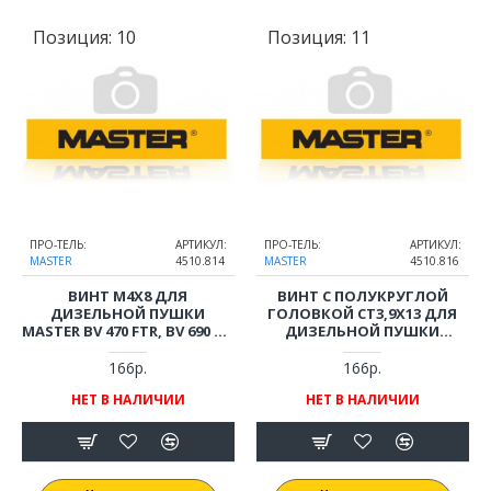
Позиция:
10
Позиция:
11
ПРО-ТЕЛЬ:
АРТИКУЛ:
ПРО-ТЕЛЬ:
АРТИКУЛ:
MASTER
4510.814
MASTER
4510.816
ВИНТ M4X8 ДЛЯ
ВИНТ С ПОЛУКРУГЛОЙ
ДИЗЕЛЬНОЙ ПУШКИ
ГОЛОВКОЙ СТ3,9Х13 ДЛЯ
MASTER BV 470 FTR, BV 690 FS,
ДИЗЕЛЬНОЙ ПУШКИ
BV 690 FTR
MASTER BV 470 FTR, BV 690 FS,
BV 690 FTR
166р.
166р.
НЕТ В НАЛИЧИИ
НЕТ В НАЛИЧИИ