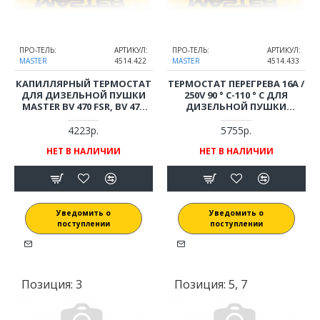
ПРО-ТЕЛЬ:
АРТИКУЛ:
ПРО-ТЕЛЬ:
АРТИКУЛ:
MASTER
4514.422
MASTER
4514.433
КАПИЛЛЯРНЫЙ ТЕРМОСТАТ
ТЕРМОСТАТ ПЕРЕГРЕВА 16A /
ДЛЯ ДИЗЕЛЬНОЙ ПУШКИ
250V 90 ° C-110 ° C ДЛЯ
MASTER BV 470 FSR, BV 470
ДИЗЕЛЬНОЙ ПУШКИ
FTR, BV 690 FS, BV 690 FTR
MASTER BV 470 FS, BV 470 FTR,
BV 690 FS, BV 690 FTR
4223р.
5755р.
НЕТ В НАЛИЧИИ
НЕТ В НАЛИЧИИ
Уведомить о
Уведомить о
поступлении
поступлении
Позиция:
3
Позиция:
5, 7