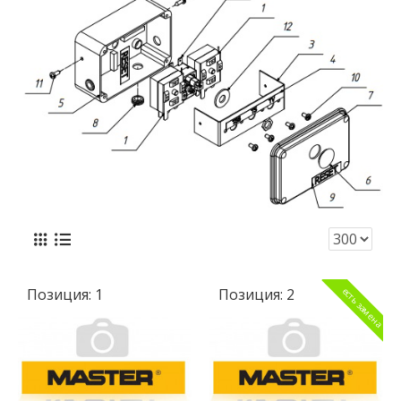
Позиция:
1
Позиция:
2
есть замена