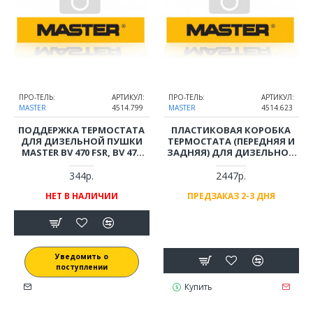
ПРО-ТЕЛЬ:
АРТИКУЛ:
ПРО-ТЕЛЬ:
АРТИКУЛ:
MASTER
4514.799
MASTER
4514.623
ПОДДЕРЖКА ТЕРМОСТАТА
ПЛАСТИКОВАЯ КОРОБКА
ДЛЯ ДИЗЕЛЬНОЙ ПУШКИ
ТЕРМОСТАТА (ПЕРЕДНЯЯ И
MASTER BV 470 FSR, BV 470
ЗАДНЯЯ) ДЛЯ ДИЗЕЛЬНОЙ
FTR, BV 690 FS, BV 690 FTR
ПУШКИ MASTER BV 470 FSR,
BV 470 FTR, BV 690 FS, BV 690
344р.
2447р.
FTR
НЕТ В НАЛИЧИИ
ПРЕДЗАКАЗ 2-3 ДНЯ
Уведомить о
поступлении
Купить