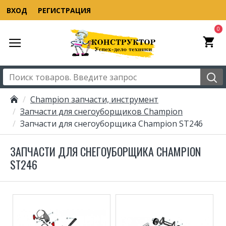
ВХОД
РЕГИСТРАЦИЯ
0
Champion запчасти, инструмент
Запчасти для снегоуборщиков Champion
Запчасти для снегоуборщика Champion ST246
ЗАПЧАСТИ ДЛЯ СНЕГОУБОРЩИКА CHAMPION
ST246