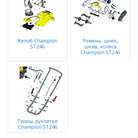
Желоб Champion
Ремень, шнек,
ST246
шкив, колеса
Champion ST246
Тросы, рукоятки
Champion ST246