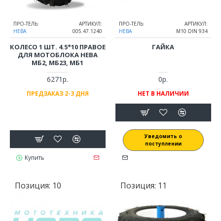
ПРО-ТЕЛЬ:
АРТИКУЛ:
ПРО-ТЕЛЬ:
АРТИКУЛ:
НЕВА
005.47.1240
НЕВА
М10 DIN 934
КОЛЕСО 1 ШТ. 4.5*10 ПРАВОЕ
ГАЙКА
ДЛЯ МОТОБЛОКА НЕВА
МБ2, МБ23, МБ1
6271р.
0р.
ПРЕДЗАКАЗ 2-3 ДНЯ
НЕТ В НАЛИЧИИ
Уведомить о
поступлении
Купить
Позиция:
10
Позиция:
11