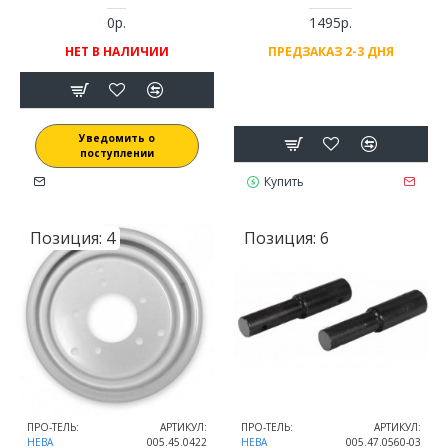
0р.
1495р.
НЕТ В НАЛИЧИИ
ПРЕДЗАКАЗ 2-3 ДНЯ
Уведомить о
поступлении
Купить
Позиция:
4
Позиция:
6
ПРО-ТЕЛЬ:
АРТИКУЛ:
ПРО-ТЕЛЬ:
АРТИКУЛ:
НЕВА
005.45.0422
НЕВА
005.47.0560-03