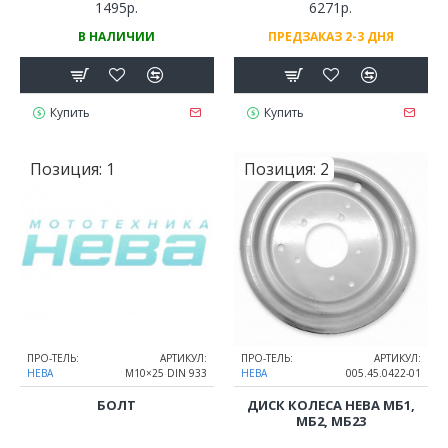
1495р.
6271р.
В НАЛИЧИИ
ПРЕДЗАКАЗ 2-3 ДНЯ
Купить
Купить
Позиция:
1
Позиция:
2
ПРО-ТЕЛЬ:
АРТИКУЛ:
ПРО-ТЕЛЬ:
АРТИКУЛ:
НЕВА
М10×25 DIN 933
НЕВА
005.45.0422-01
БОЛТ
ДИСК КОЛЕСА НЕВА МБ1,
МБ2, МБ23