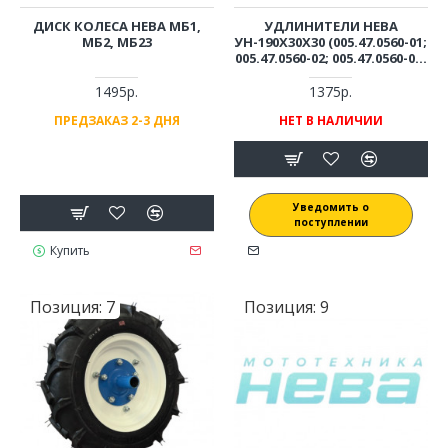
ДИСК КОЛЕСА НЕВА МБ1,
УДЛИНИТЕЛИ НЕВА
МБ2, МБ23
УН-190Х30Х30 (005.47.0560-01;
005.47.0560-02; 005.47.0560-03)
(СМ. ОПИСАНИЕ)
1495р.
1375р.
ПРЕДЗАКАЗ 2-3 ДНЯ
НЕТ В НАЛИЧИИ
Уведомить о
поступлении
Купить
Позиция:
7
Позиция:
9