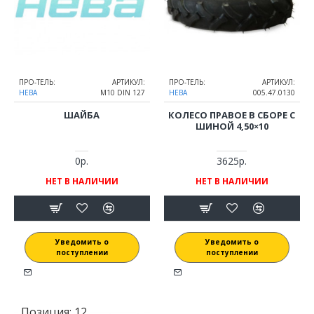
ПРО-ТЕЛЬ:
АРТИКУЛ:
ПРО-ТЕЛЬ:
АРТИКУЛ:
НЕВА
М10 DIN 127
НЕВА
005.47.0130
ШАЙБА
КОЛЕСО ПРАВОЕ В СБОРЕ С
ШИНОЙ 4,50×10
0р.
3625р.
НЕТ В НАЛИЧИИ
НЕТ В НАЛИЧИИ
Уведомить о
Уведомить о
поступлении
поступлении
Позиция:
12