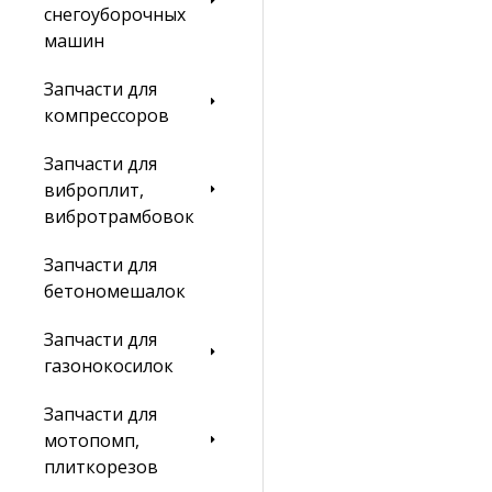
снегоуборочных
машин
Запчасти для
компрессоров
Запчасти для
виброплит,
вибротрамбовок
Запчасти для
бетономешалок
Запчасти для
газонокосилок
Запчасти для
мотопомп,
плиткорезов