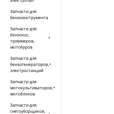
электропил
Запчасти для
бензоинструмента
Запчасти для
бензокос,
триммеров,
мотобуров
Запчасти для
бензогенераторов,
электростанций
Запчасти для
мотокультиваторов,
мотоблоков
Запчасти для
снегоуборщиков,