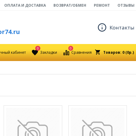
ОПЛАТА И ДОСТАВКА
ВОЗВРАТ/ОБМЕН
РЕМОНТ
ОТЗЫВЫ
Контакты
r74.ru
0
0
чный кабинет
Закладки
Сравнения
Товаров: 0 (0р.)