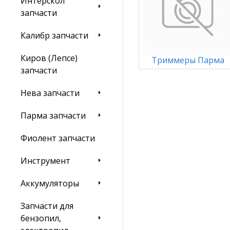
Интерскол
запчасти
Калибр запчасти
Киров (Лепсе)
Триммеры Парма
запчасти
Нева запчасти
Парма запчасти
Фиолент запчасти
Инструмент
Аккумуляторы
Запчасти для
бензопил,