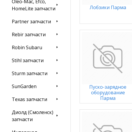
Oleo-Mac, Efco,
Лобзики Парма
HomeLite запчасти
Partner запчасти
Rebir запчасти
Robin Subaru
Stihl запчасти
Sturm запчасти
SunGarden
Пуско-зарядное
оборудование
Парма
Texas запчасти
Диолд (Смоленск)
запчасти