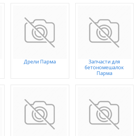
Дрели Парма
Запчасти для
бетономешалок
Парма