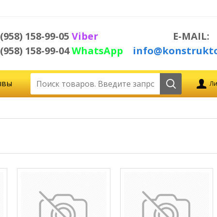
 (958) 158-99-05
Viber
E-MAIL:
 (958) 158-99-04
WhatsApp
info@konstrukto
ывы
Ли