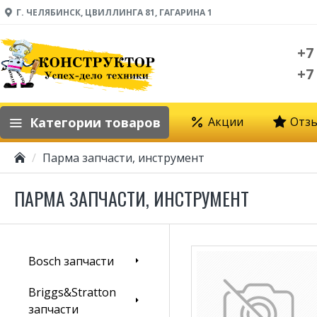
Г. ЧЕЛЯБИНСК, ЦВИЛЛИНГА 81, ГАГАРИНА 1
+7
+7
Категории товаров
Акции
Отз
Парма запчасти, инструмент
ПАРМА ЗАПЧАСТИ, ИНСТРУМЕНТ
Bosch запчасти
Briggs&Stratton
запчасти