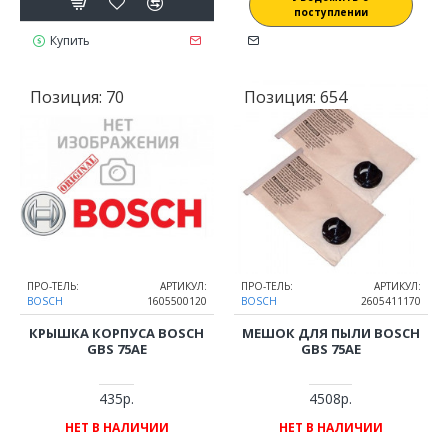
поступлении
Купить
Позиция:
70
Позиция:
654
ПРО-ТЕЛЬ:
АРТИКУЛ:
ПРО-ТЕЛЬ:
АРТИКУЛ:
BOSCH
1605500120
BOSCH
2605411170
КРЫШКА КОРПУСА BOSCH
МЕШОК ДЛЯ ПЫЛИ BOSCH
GBS 75AE
GBS 75AE
435р.
4508р.
НЕТ В НАЛИЧИИ
НЕТ В НАЛИЧИИ