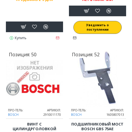
Уведомить о
поступлении
Купить
Позиция:
50
Позиция:
52
ПРО-ТЕЛЬ:
АРТИКУЛ:
ПРО-ТЕЛЬ:
АРТИКУЛ:
BOSCH
2910011170
BOSCH
1605807013
ВИНТ С
ПОДШИПНИКОВЫЙ МОСТ
ЦИЛИНДРГОЛОВКОЙ
BOSCH GBS 75AE