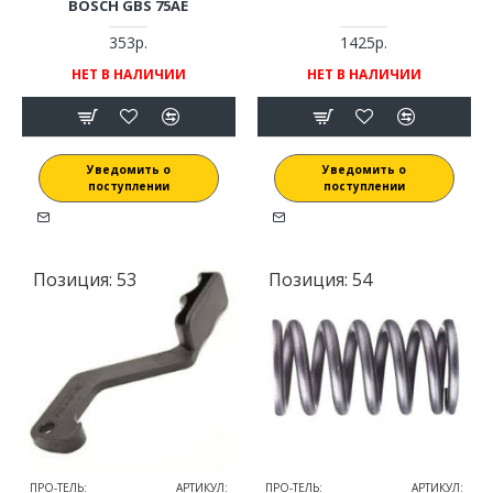
BOSCH GBS 75AE
353р.
1425р.
НЕТ В НАЛИЧИИ
НЕТ В НАЛИЧИИ
Уведомить о
Уведомить о
поступлении
поступлении
Позиция:
53
Позиция:
54
ПРО-ТЕЛЬ:
АРТИКУЛ:
ПРО-ТЕЛЬ:
АРТИКУЛ: