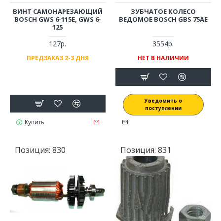
ВИНТ САМОНАРЕЗАЮЩИЙ
ЗУБЧАТОЕ КОЛЕСО
BOSCH GWS 6-115E, GWS 6-
ВЕДОМОЕ BOSCH GBS 75AE
125
127р.
3554р.
ПРЕДЗАКАЗ 2-3 ДНЯ
НЕТ В НАЛИЧИИ
Уведомить о
поступлении
Купить
Позиция:
830
Позиция:
831