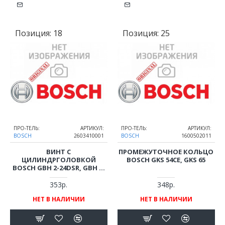
Позиция:
18
Позиция:
25
ПРО-ТЕЛЬ:
АРТИКУЛ:
ПРО-ТЕЛЬ:
АРТИКУЛ:
BOSCH
2603410001
BOSCH
1600502011
ВИНТ С
ПРОМЕЖУТОЧНОЕ КОЛЬЦО
ЦИЛИНДРГОЛОВКОЙ
BOSCH GKS 54CE, GKS 65
BOSCH GBH 2-24DSR, GBH 3-
28DRE
353р.
348р.
НЕТ В НАЛИЧИИ
НЕТ В НАЛИЧИИ