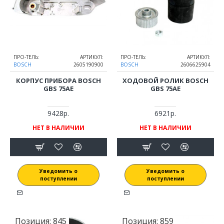
ПРО-ТЕЛЬ:
АРТИКУЛ:
ПРО-ТЕЛЬ:
АРТИКУЛ:
BOSCH
2605190900
BOSCH
2606625904
КОРПУС ПРИБОРА BOSCH
ХОДОВОЙ РОЛИК BOSCH
GBS 75AE
GBS 75AE
9428р.
6921р.
НЕТ В НАЛИЧИИ
НЕТ В НАЛИЧИИ
Уведомить о
Уведомить о
поступлении
поступлении
Позиция:
845
Позиция:
859