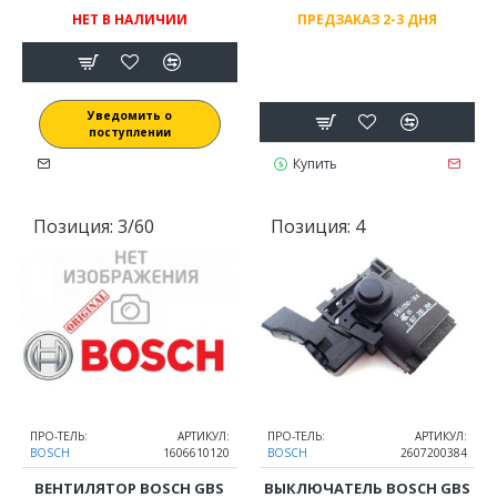
НЕТ В НАЛИЧИИ
ПРЕДЗАКАЗ 2-3 ДНЯ
Уведомить о
поступлении
Купить
Позиция:
3/60
Позиция:
4
ПРО-ТЕЛЬ:
АРТИКУЛ:
ПРО-ТЕЛЬ:
АРТИКУЛ:
BOSCH
1606610120
BOSCH
2607200384
ВЕНТИЛЯТОР BOSCH GBS
ВЫКЛЮЧАТЕЛЬ BOSCH GBS