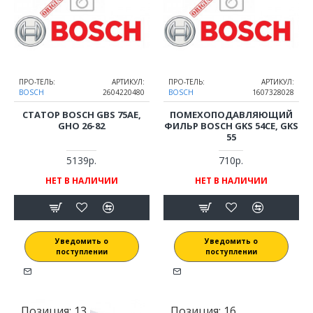
ПРО-ТЕЛЬ:
АРТИКУЛ:
ПРО-ТЕЛЬ:
АРТИКУЛ:
BOSCH
2604220480
BOSCH
1607328028
СТАТОР BOSCH GBS 75AE,
ПОМЕХОПОДАВЛЯЮЩИЙ
GHO 26-82
ФИЛЬР BOSCH GKS 54CE, GKS
55
5139р.
710р.
НЕТ В НАЛИЧИИ
НЕТ В НАЛИЧИИ
Уведомить о
Уведомить о
поступлении
поступлении
Позиция:
13
Позиция:
16