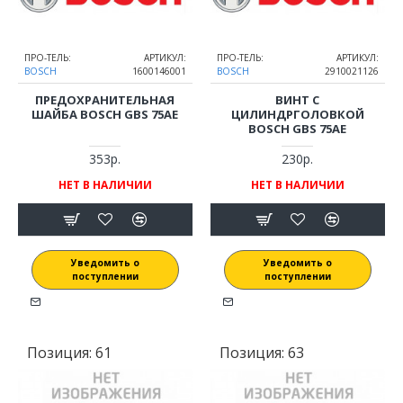
ПРО-ТЕЛЬ:
АРТИКУЛ:
ПРО-ТЕЛЬ:
АРТИКУЛ:
BOSCH
1600146001
BOSCH
2910021126
ПРЕДОХРАНИТЕЛЬНАЯ
ВИНТ С
ШАЙБА BOSCH GBS 75AE
ЦИЛИНДРГОЛОВКОЙ
BOSCH GBS 75AE
353р.
230р.
НЕТ В НАЛИЧИИ
НЕТ В НАЛИЧИИ
Уведомить о
Уведомить о
поступлении
поступлении
Позиция:
61
Позиция:
63