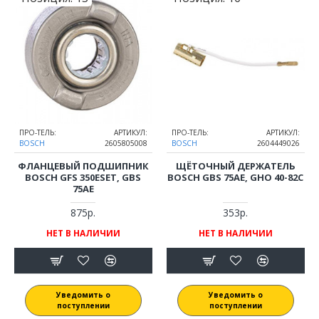
ПРО-ТЕЛЬ:
АРТИКУЛ:
ПРО-ТЕЛЬ:
АРТИКУЛ:
BOSCH
2605805008
BOSCH
2604449026
ФЛАНЦЕВЫЙ ПОДШИПНИК
ЩЁТОЧНЫЙ ДЕРЖАТЕЛЬ
BOSCH GFS 350ESET, GBS
BOSCH GBS 75AE, GHO 40-82C
75AE
875р.
353р.
НЕТ В НАЛИЧИИ
НЕТ В НАЛИЧИИ
Уведомить о
Уведомить о
поступлении
поступлении