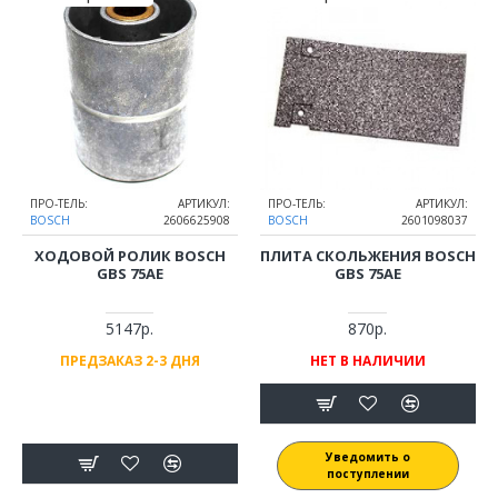
ПРО-ТЕЛЬ:
АРТИКУЛ:
ПРО-ТЕЛЬ:
АРТИКУЛ:
BOSCH
2606625908
BOSCH
2601098037
ХОДОВОЙ РОЛИК BOSCH
ПЛИТА СКОЛЬЖЕНИЯ BOSCH
GBS 75AE
GBS 75AE
5147р.
870р.
ПРЕДЗАКАЗ 2-3 ДНЯ
НЕТ В НАЛИЧИИ
Уведомить о
поступлении