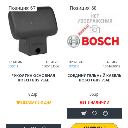
Позиция:
67
Позиция:
68
ПРО-ТЕЛЬ:
АРТИКУЛ:
ПРО-ТЕЛЬ:
АРТИКУЛ:
BOSCH
1605133036
BOSCH
1604438018
РУКОЯТКА ОСНОВНАЯ
СОЕДИНИТЕЛЬНЫЙ КАБЕЛЬ
BOSCH GBS 75AE
BOSCH GBS 75AE
823р.
353р.
ПРЕДЗАКАЗ 2-3 ДНЯ
НЕТ В НАЛИЧИИ
Уведомить о