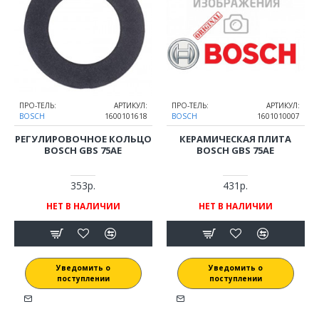
ПРО-ТЕЛЬ:
АРТИКУЛ:
ПРО-ТЕЛЬ:
АРТИКУЛ:
BOSCH
1600101618
BOSCH
1601010007
РЕГУЛИРОВОЧНОЕ КОЛЬЦО
КЕРАМИЧЕСКАЯ ПЛИТА
BOSCH GBS 75AE
BOSCH GBS 75AE
353р.
431р.
НЕТ В НАЛИЧИИ
НЕТ В НАЛИЧИИ
Уведомить о
Уведомить о
поступлении
поступлении