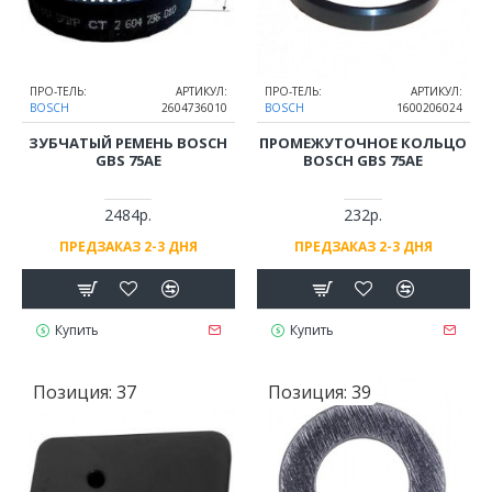
ПРО-ТЕЛЬ:
АРТИКУЛ:
ПРО-ТЕЛЬ:
АРТИКУЛ:
BOSCH
2604736010
BOSCH
1600206024
ЗУБЧАТЫЙ РЕМЕНЬ BOSCH
ПРОМЕЖУТОЧНОЕ КОЛЬЦО
GBS 75AE
BOSCH GBS 75AE
2484р.
232р.
ПРЕДЗАКАЗ 2-3 ДНЯ
ПРЕДЗАКАЗ 2-3 ДНЯ
Купить
Купить
Позиция:
37
Позиция:
39