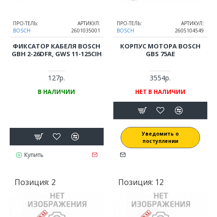
ПРО-ТЕЛЬ:
АРТИКУЛ:
ПРО-ТЕЛЬ:
АРТИКУЛ:
BOSCH
2601035001
BOSCH
2605104549
ФИКСАТОР КАБЕЛЯ BOSCH
КОРПУС МОТОРА BOSCH
GBH 2-26DFR, GWS 11-125CIH
GBS 75AE
127р.
3554р.
В НАЛИЧИИ
НЕТ В НАЛИЧИИ
Уведомить о
поступлении
Купить
Позиция:
2
Позиция:
12