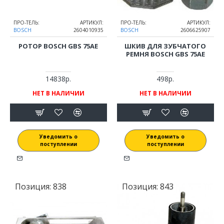
ПРО-ТЕЛЬ:
АРТИКУЛ:
ПРО-ТЕЛЬ:
АРТИКУЛ:
BOSCH
2604010935
BOSCH
2606625907
РОТОР BOSCH GBS 75AE
ШКИВ ДЛЯ ЗУБЧАТОГО
РЕМНЯ BOSCH GBS 75AE
14838р.
498р.
НЕТ В НАЛИЧИИ
НЕТ В НАЛИЧИИ
Уведомить о
Уведомить о
поступлении
поступлении
Позиция:
838
Позиция:
843