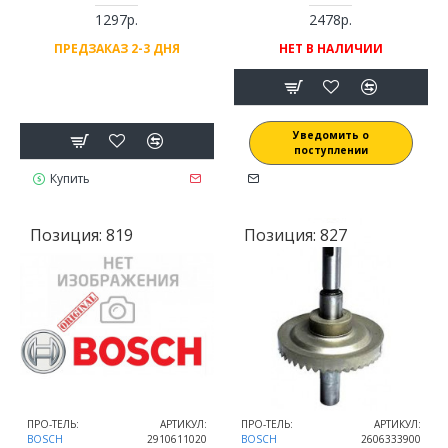
1297р.
2478р.
ПРЕДЗАКАЗ 2-3 ДНЯ
НЕТ В НАЛИЧИИ
Уведомить о
поступлении
Купить
Позиция:
819
Позиция:
827
ПРО-ТЕЛЬ:
АРТИКУЛ:
ПРО-ТЕЛЬ:
АРТИКУЛ:
BOSCH
2910611020
BOSCH
2606333900