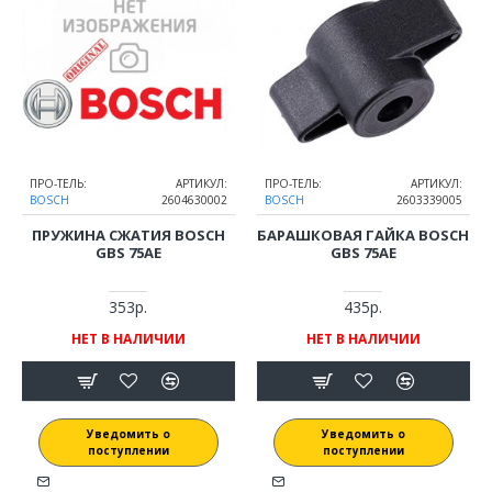
ПРО-ТЕЛЬ:
АРТИКУЛ:
ПРО-ТЕЛЬ:
АРТИКУЛ:
BOSCH
2604630002
BOSCH
2603339005
ПРУЖИНА СЖАТИЯ BOSCH
БАРАШКОВАЯ ГАЙКА BOSCH
GBS 75AE
GBS 75AE
353р.
435р.
НЕТ В НАЛИЧИИ
НЕТ В НАЛИЧИИ
Уведомить о
Уведомить о
поступлении
поступлении