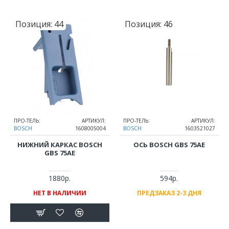
Позиция:
44
Позиция:
46
ПРО-ТЕЛЬ:
АРТИКУЛ:
ПРО-ТЕЛЬ:
АРТИКУЛ:
BOSCH
1608005004
BOSCH
1603521027
НИЖНИЙ КАРКАС BOSCH
ОСЬ BOSCH GBS 75AE
GBS 75AE
1880р.
594р.
НЕТ В НАЛИЧИИ
ПРЕДЗАКАЗ 2-3 ДНЯ