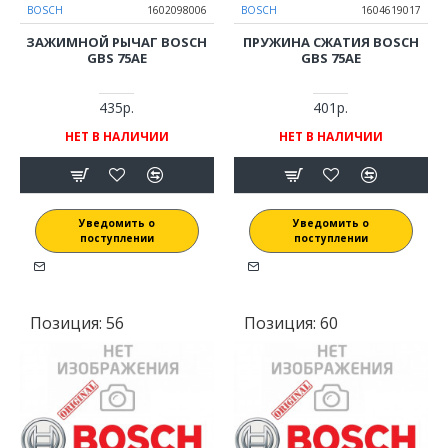
BOSCH
1602098006
BOSCH
1604619017
ЗАЖИМНОЙ РЫЧАГ BOSCH
ПРУЖИНА СЖАТИЯ BOSCH
GBS 75AE
GBS 75AE
435р.
401р.
НЕТ В НАЛИЧИИ
НЕТ В НАЛИЧИИ
Уведомить о
Уведомить о
поступлении
поступлении
Позиция:
56
Позиция:
60