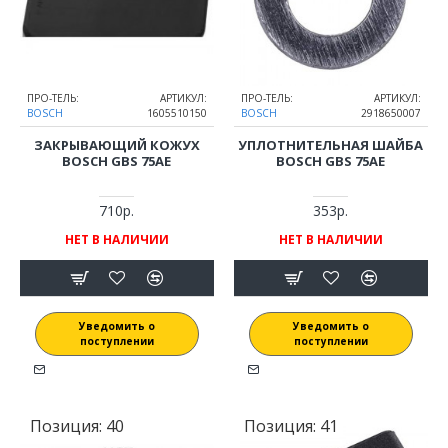
ПРО-ТЕЛЬ:
АРТИКУЛ:
ПРО-ТЕЛЬ:
АРТИКУЛ:
BOSCH
1605510150
BOSCH
2918650007
ЗАКРЫВАЮЩИЙ КОЖУХ
УПЛОТНИТЕЛЬНАЯ ШАЙБА
BOSCH GBS 75AE
BOSCH GBS 75AE
710р.
353р.
НЕТ В НАЛИЧИИ
НЕТ В НАЛИЧИИ
Уведомить о
Уведомить о
поступлении
поступлении
Позиция:
40
Позиция:
41