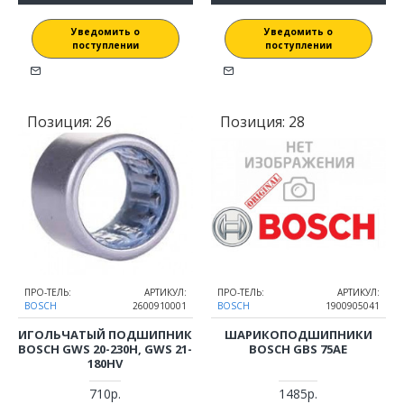
Уведомить о
Уведомить о
поступлении
поступлении
Позиция:
26
Позиция:
28
ПРО-ТЕЛЬ:
АРТИКУЛ:
ПРО-ТЕЛЬ:
АРТИКУЛ:
BOSCH
2600910001
BOSCH
1900905041
ИГОЛЬЧАТЫЙ ПОДШИПНИК
ШАРИКОПОДШИПНИКИ
BOSCH GWS 20-230H, GWS 21-
BOSCH GBS 75AE
180HV
710р.
1485р.