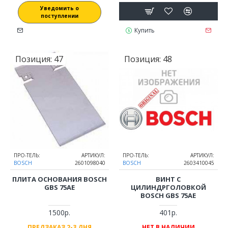
Уведомить о
поступлении
Купить
Позиция:
47
Позиция:
48
ПРО-ТЕЛЬ:
АРТИКУЛ:
ПРО-ТЕЛЬ:
АРТИКУЛ:
BOSCH
2601098040
BOSCH
2603410045
ПЛИТА ОСНОВАНИЯ BOSCH
ВИНТ С
GBS 75AE
ЦИЛИНДРГОЛОВКОЙ
BOSCH GBS 75AE
1500р.
401р.
ПРЕДЗАКАЗ 2-3 ДНЯ
НЕТ В НАЛИЧИИ