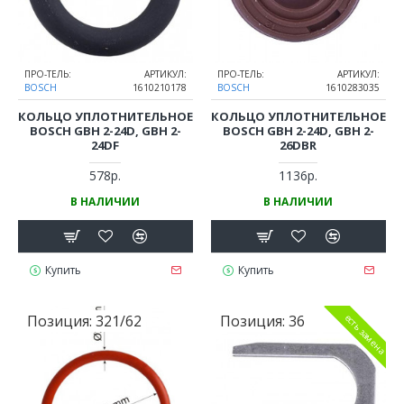
ПРО-ТЕЛЬ:
АРТИКУЛ:
ПРО-ТЕЛЬ:
АРТИКУЛ:
BOSCH
1610210178
BOSCH
1610283035
КОЛЬЦО УПЛОТНИТЕЛЬНОЕ
КОЛЬЦО УПЛОТНИТЕЛЬНОЕ
BOSCH GBH 2-24D, GBH 2-
BOSCH GBH 2-24D, GBH 2-
24DF
26DBR
578р.
1136р.
В НАЛИЧИИ
В НАЛИЧИИ
Купить
Купить
Позиция:
321/62
Позиция:
36
есть замена