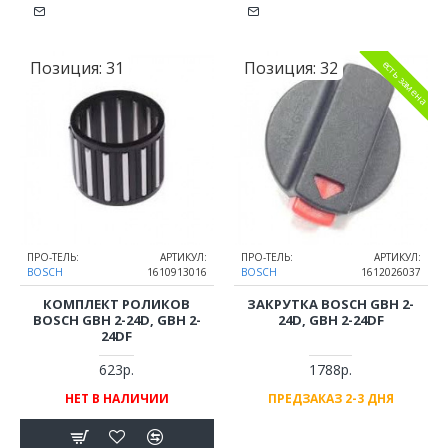
Позиция:
31
Позиция:
32
есть замена
ПРО-ТЕЛЬ:
АРТИКУЛ:
ПРО-ТЕЛЬ:
АРТИКУЛ:
BOSCH
1610913016
BOSCH
1612026037
КОМПЛЕКТ РОЛИКОВ
ЗАКРУТКА BOSCH GBH 2-
BOSCH GBH 2-24D, GBH 2-
24D, GBH 2-24DF
24DF
623р.
1788р.
НЕТ В НАЛИЧИИ
ПРЕДЗАКАЗ 2-3 ДНЯ