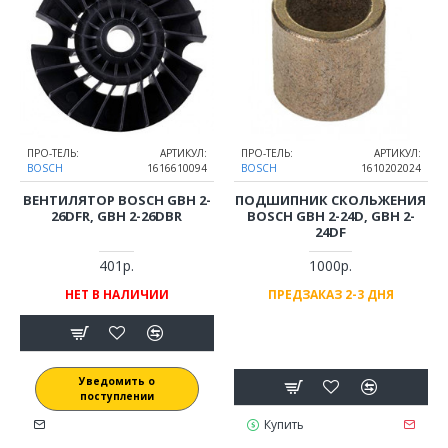
ПРО-ТЕЛЬ:
АРТИКУЛ:
ПРО-ТЕЛЬ:
АРТИКУЛ:
BOSCH
1616610094
BOSCH
1610202024
ВЕНТИЛЯТОР BOSCH GBH 2-
ПОДШИПНИК СКОЛЬЖЕНИЯ
26DFR, GBH 2-26DBR
BOSCH GBH 2-24D, GBH 2-
24DF
401р.
1000р.
НЕТ В НАЛИЧИИ
ПРЕДЗАКАЗ 2-3 ДНЯ
Уведомить о
поступлении
Купить