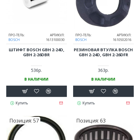
ПРО-ТЕЛЬ:
АРТИКУЛ:
ПРО-ТЕЛЬ:
АРТИКУЛ:
BOSCH
1613100030
BOSCH
1610502016
ШТИФТ BOSCH GBH 2-24D,
РЕЗИНОВАЯ ВТУЛКА BOSCH
GBH 2-26DBR
GBH 2-24D, GBH 2-26DFR
536р.
363р.
В НАЛИЧИИ
В НАЛИЧИИ
Купить
Купить
Позиция:
57
Позиция:
63