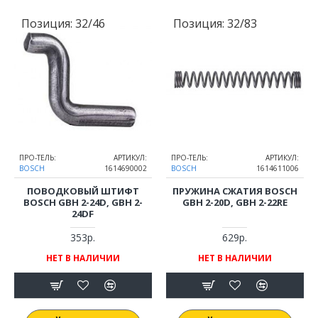
Позиция:
32/46
Позиция:
32/83
ПРО-ТЕЛЬ:
АРТИКУЛ:
ПРО-ТЕЛЬ:
АРТИКУЛ:
BOSCH
1614690002
BOSCH
1614611006
ПОВОДКОВЫЙ ШТИФТ
ПРУЖИНА СЖАТИЯ BOSCH
BOSCH GBH 2-24D, GBH 2-
GBH 2-20D, GBH 2-22RE
24DF
353р.
629р.
НЕТ В НАЛИЧИИ
НЕТ В НАЛИЧИИ