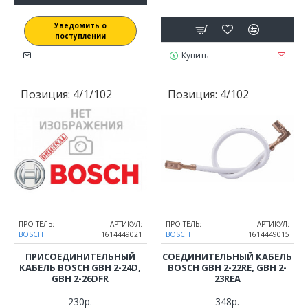
Уведомить о
поступлении
Купить
Позиция:
4/1/102
Позиция:
4/102
ПРО-ТЕЛЬ:
АРТИКУЛ:
ПРО-ТЕЛЬ:
АРТИКУЛ:
BOSCH
1614449021
BOSCH
1614449015
ПРИСОЕДИНИТЕЛЬНЫЙ
СОЕДИНИТЕЛЬНЫЙ КАБЕЛЬ
КАБЕЛЬ BOSCH GBH 2-24D,
BOSCH GBH 2-22RE, GBH 2-
GBH 2-26DFR
23REA
230р.
348р.