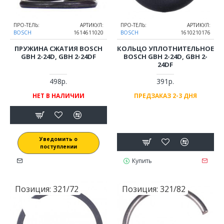
ПРО-ТЕЛЬ:
АРТИКУЛ:
ПРО-ТЕЛЬ:
АРТИКУЛ:
BOSCH
1614611020
BOSCH
1610210176
ПРУЖИНА СЖАТИЯ BOSCH
КОЛЬЦО УПЛОТНИТЕЛЬНОЕ
GBH 2-24D, GBH 2-24DF
BOSCH GBH 2-24D, GBH 2-
24DF
498р.
391р.
НЕТ В НАЛИЧИИ
ПРЕДЗАКАЗ 2-3 ДНЯ
Уведомить о
поступлении
Купить
Позиция:
321/72
Позиция:
321/82