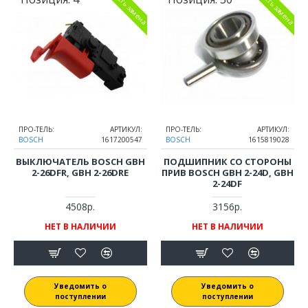
есть замена
есть замена
ПРО-ТЕЛЬ:
АРТИКУЛ:
ПРО-ТЕЛЬ:
АРТИКУЛ:
BOSCH
1617200547
BOSCH
1615819028
ВЫКЛЮЧАТЕЛЬ BOSCH GBH
ПОДШИПНИК СО СТОРОНЫ
2-26DFR, GBH 2-26DRE
ПРИВ BOSCH GBH 2-24D, GBH
2-24DF
4508р.
3156р.
НЕТ В НАЛИЧИИ
НЕТ В НАЛИЧИИ
Уведомить о
Уведомить о
поступлении
поступлении