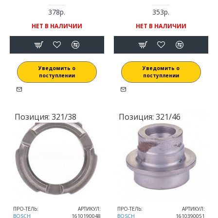
378р.
353р.
НЕТ В НАЛИЧИИ
НЕТ В НАЛИЧИИ
Уведомить о
Уведомить о
поступлении
поступлении
Позиция:
321/38
Позиция:
321/46
ПРО-ТЕЛЬ:
АРТИКУЛ:
ПРО-ТЕЛЬ:
АРТИКУЛ:
BOSCH
1610190048
BOSCH
1610390051