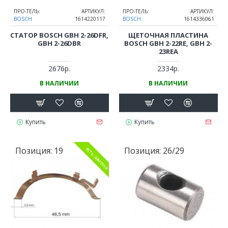
ПРО-ТЕЛЬ:
АРТИКУЛ:
ПРО-ТЕЛЬ:
АРТИКУЛ:
BOSCH
1614220117
BOSCH
1614336061
СТАТОР BOSCH GBH 2-26DFR,
ЩЕТОЧНАЯ ПЛАСТИНА
GBH 2-26DBR
BOSCH GBH 2-22RE, GBH 2-
23REA
2676р.
2334р.
В НАЛИЧИИ
В НАЛИЧИИ
Купить
Купить
Позиция:
19
Позиция:
26/29
есть замена