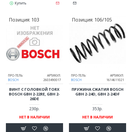
Купить
Позиция:
103
Позиция:
106/105
ПРО-ТЕЛЬ:
АРТИКУЛ:
ПРО-ТЕЛЬ:
АРТИКУЛ:
BOSCH
2603490017
BOSCH
1614611021
ВИНТ С ГОЛОВКОЙ TORX
ПРУЖИНА СЖАТИЯ BOSCH
BOSCH GBH 2-22RE, GBH 2-
GBH 2-24D, GBH 2-24DF
26DE
230р.
353р.
НЕТ В НАЛИЧИИ
НЕТ В НАЛИЧИИ