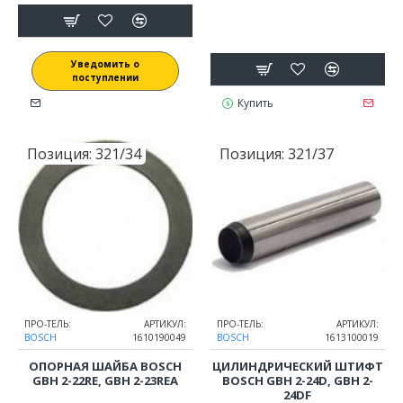
Уведомить о
поступлении
Купить
Позиция:
321/34
Позиция:
321/37
ПРО-ТЕЛЬ:
АРТИКУЛ:
ПРО-ТЕЛЬ:
АРТИКУЛ:
BOSCH
1610190049
BOSCH
1613100019
ОПОРНАЯ ШАЙБА BOSCH
ЦИЛИНДРИЧЕСКИЙ ШТИФТ
GBH 2-22RE, GBH 2-23REA
BOSCH GBH 2-24D, GBH 2-
24DF