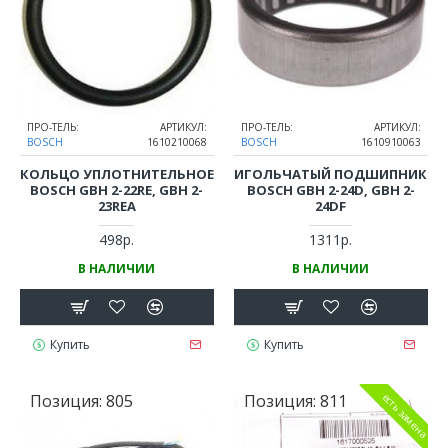
ПРО-ТЕЛЬ:
АРТИКУЛ:
ПРО-ТЕЛЬ:
АРТИКУЛ:
BOSCH
1610210068
BOSCH
1610910063
КОЛЬЦО УПЛОТНИТЕЛЬНОЕ
ИГОЛЬЧАТЫЙ ПОДШИПНИК
BOSCH GBH 2-22RE, GBH 2-
BOSCH GBH 2-24D, GBH 2-
23REA
24DF
498р.
1311р.
В НАЛИЧИИ
В НАЛИЧИИ
Купить
Купить
Позиция:
805
Позиция:
811
есть замена