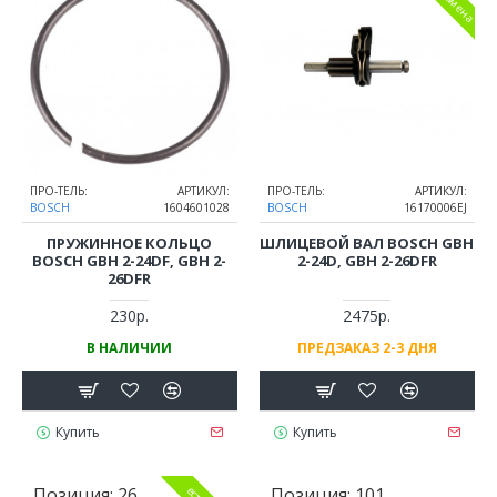
ПРО-ТЕЛЬ:
АРТИКУЛ:
ПРО-ТЕЛЬ:
АРТИКУЛ:
BOSCH
1604601028
BOSCH
16170006EJ
ПРУЖИННОЕ КОЛЬЦО
ШЛИЦЕВОЙ ВАЛ BOSCH GBH
BOSCH GBH 2-24DF, GBH 2-
2-24D, GBH 2-26DFR
26DFR
230р.
2475р.
В НАЛИЧИИ
ПРЕДЗАКАЗ 2-3 ДНЯ
Купить
Купить
Позиция:
26
Позиция:
101