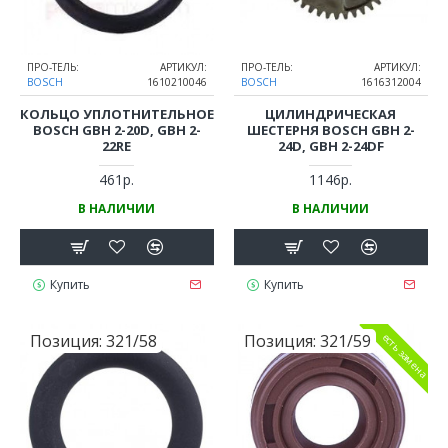
ПРО-ТЕЛЬ:
АРТИКУЛ:
ПРО-ТЕЛЬ:
АРТИКУЛ:
BOSCH
1610210046
BOSCH
1616312004
КОЛЬЦО УПЛОТНИТЕЛЬНОЕ
ЦИЛИНДРИЧЕСКАЯ
BOSCH GBH 2-20D, GBH 2-
ШЕСТЕРНЯ BOSCH GBH 2-
22RE
24D, GBH 2-24DF
461р.
1146р.
В НАЛИЧИИ
В НАЛИЧИИ
Купить
Купить
Позиция:
321/58
Позиция:
321/59
есть замена