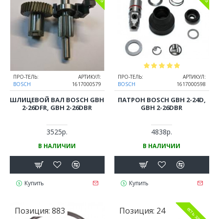
ПРО-ТЕЛЬ:
АРТИКУЛ:
ПРО-ТЕЛЬ:
АРТИКУЛ:
BOSCH
1617000579
BOSCH
1617000598
ШЛИЦЕВОЙ ВАЛ BOSCH GBH
ПАТРОН BOSCH GBH 2-24D,
2-26DFR, GBH 2-26DBR
GBH 2-26DBR
3525р.
4838р.
В НАЛИЧИИ
В НАЛИЧИИ
Купить
Купить
Позиция:
883
Позиция:
24
есть замена