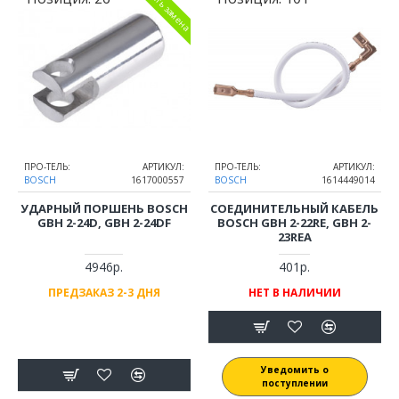
есть замена
ПРО-ТЕЛЬ:
АРТИКУЛ:
ПРО-ТЕЛЬ:
АРТИКУЛ:
BOSCH
1617000557
BOSCH
1614449014
УДАРНЫЙ ПОРШЕНЬ BOSCH
СОЕДИНИТЕЛЬНЫЙ КАБЕЛЬ
GBH 2-24D, GBH 2-24DF
BOSCH GBH 2-22RE, GBH 2-
23REA
4946р.
401р.
ПРЕДЗАКАЗ 2-3 ДНЯ
НЕТ В НАЛИЧИИ
Уведомить о
поступлении