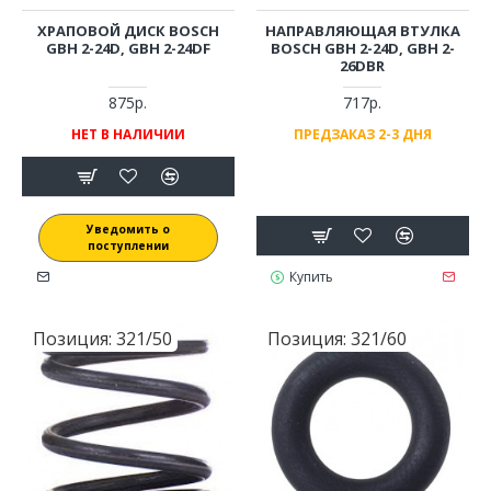
ХРАПОВОЙ ДИСК BOSCH
НАПРАВЛЯЮЩАЯ ВТУЛКА
GBH 2-24D, GBH 2-24DF
BOSCH GBH 2-24D, GBH 2-
26DBR
875р.
717р.
НЕТ В НАЛИЧИИ
ПРЕДЗАКАЗ 2-3 ДНЯ
Уведомить о
поступлении
Купить
Позиция:
321/50
Позиция:
321/60