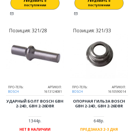
Уведомить о
Уведомить о
поступлении
поступлении
Позиция:
321/28
Позиция:
321/33
ПРО-ТЕЛЬ:
АРТИКУЛ:
ПРО-ТЕЛЬ:
АРТИКУЛ:
BOSCH
1613124081
BOSCH
1610590014
УДАРНЫЙ БОЛТ BOSCH GBH
ОПОРНАЯ ГИЛЬЗА BOSCH
2-24D, GBH 2-26DBR
GBH 2-24D, GBH 2-26DBR
1344р.
648р.
НЕТ В НАЛИЧИИ
ПРЕДЗАКАЗ 2-3 ДНЯ