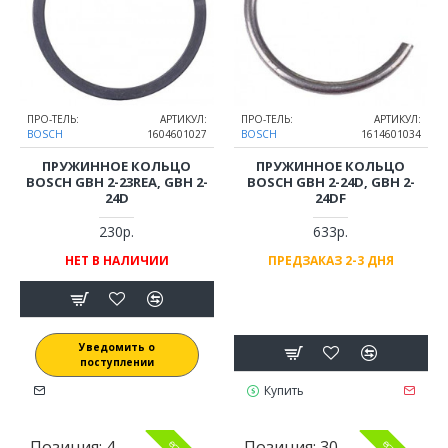
ПРО-ТЕЛЬ:
АРТИКУЛ:
ПРО-ТЕЛЬ:
АРТИКУЛ:
BOSCH
1604601027
BOSCH
1614601034
ПРУЖИННОЕ КОЛЬЦО
ПРУЖИННОЕ КОЛЬЦО
BOSCH GBH 2-23REA, GBH 2-
BOSCH GBH 2-24D, GBH 2-
24D
24DF
230р.
633р.
НЕТ В НАЛИЧИИ
ПРЕДЗАКАЗ 2-3 ДНЯ
Уведомить о
поступлении
Купить
Позиция:
4
Позиция:
30