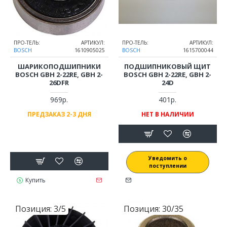
ПРО-ТЕЛЬ:
АРТИКУЛ:
ПРО-ТЕЛЬ:
АРТИКУЛ:
BOSCH
1610905025
BOSCH
1615700044
ШАРИКОПОДШИПНИКИ
ПОДШИПНИКОВЫЙ ЩИТ
BOSCH GBH 2-22RE, GBH 2-
BOSCH GBH 2-22RE, GBH 2-
26DFR
24D
969р.
401р.
ПРЕДЗАКАЗ 2-3 ДНЯ
НЕТ В НАЛИЧИИ
Уведомить о
поступлении
Купить
Позиция:
3/5
Позиция:
30/35