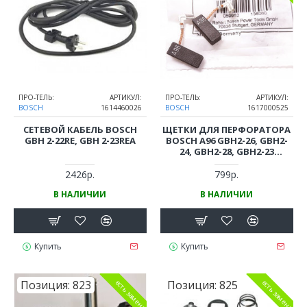
ПРО-ТЕЛЬ:
АРТИКУЛ:
ПРО-ТЕЛЬ:
АРТИКУЛ:
BOSCH
1614460026
BOSCH
1617000525
СЕТЕВОЙ КАБЕЛЬ BOSCH
ЩЕТКИ ДЛЯ ПЕРФОРАТОРА
GBH 2-22RE, GBH 2-23REA
BOSCH A96 GBH2-26, GBH2-
24, GBH2-28, GBH2-23
(ОРИГИНАЛ)
2426р.
799р.
В НАЛИЧИИ
В НАЛИЧИИ
Купить
Купить
Позиция:
823
Позиция:
825
есть замена
есть замена