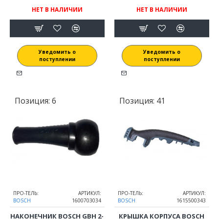
НЕТ В НАЛИЧИИ
НЕТ В НАЛИЧИИ
Уведомить о
Уведомить о
поступлении
поступлении
Позиция:
6
Позиция:
41
ПРО-ТЕЛЬ:
АРТИКУЛ:
ПРО-ТЕЛЬ:
АРТИКУЛ:
BOSCH
1600703034
BOSCH
1615500343
НАКОНЕЧНИК BOSCH GBH 2-
КРЫШКА КОРПУСА BOSCH