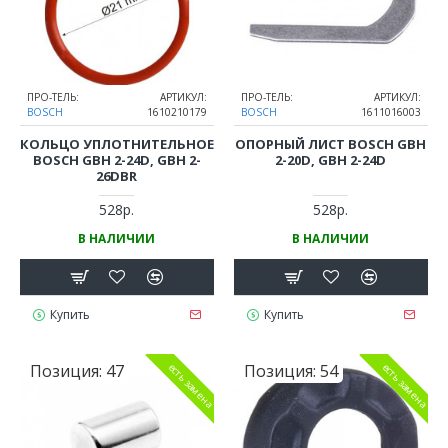
ПРО-ТЕЛЬ:
АРТИКУЛ:
ПРО-ТЕЛЬ:
АРТИКУЛ:
BOSCH
1610210179
BOSCH
1611016003
КОЛЬЦО УПЛОТНИТЕЛЬНОЕ
ОПОРНЫЙ ЛИСТ BOSCH GBH
BOSCH GBH 2-24D, GBH 2-
2-20D, GBH 2-24D
26DBR
528р.
528р.
В НАЛИЧИИ
В НАЛИЧИИ
Купить
Купить
Позиция:
47
Позиция:
54
есть замена
есть замена