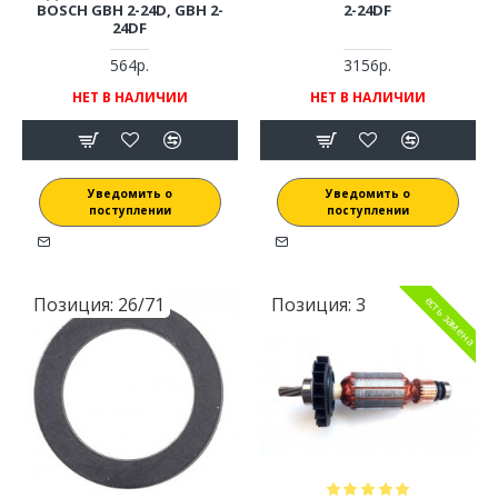
BOSCH GBH 2-24D, GBH 2-
2-24DF
24DF
564р.
3156р.
НЕТ В НАЛИЧИИ
НЕТ В НАЛИЧИИ
Уведомить о
Уведомить о
поступлении
поступлении
Позиция:
26/71
Позиция:
3
есть замена