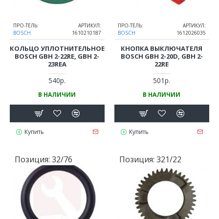
ПРО-ТЕЛЬ:
АРТИКУЛ:
ПРО-ТЕЛЬ:
АРТИКУЛ:
BOSCH
1610210187
BOSCH
1612026035
КОЛЬЦО УПЛОТНИТЕЛЬНОЕ
КНОПКА ВЫКЛЮЧАТЕЛЯ
BOSCH GBH 2-22RE, GBH 2-
BOSCH GBH 2-20D, GBH 2-
23REA
22RE
540р.
501р.
В НАЛИЧИИ
В НАЛИЧИИ
Купить
Купить
Позиция:
32/76
Позиция:
321/22