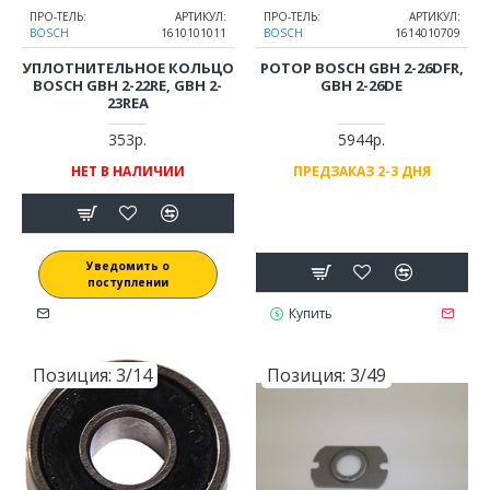
ПРО-ТЕЛЬ:
АРТИКУЛ:
ПРО-ТЕЛЬ:
АРТИКУЛ:
BOSCH
1610101011
BOSCH
1614010709
УПЛОТНИТЕЛЬНОЕ КОЛЬЦО
РОТОР BOSCH GBH 2-26DFR,
BOSCH GBH 2-22RE, GBH 2-
GBH 2-26DE
23REA
353р.
5944р.
НЕТ В НАЛИЧИИ
ПРЕДЗАКАЗ 2-3 ДНЯ
Уведомить о
поступлении
Купить
Позиция:
3/14
Позиция:
3/49