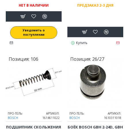
НЕТ В НАЛИЧИИ
ПРЕДЗАКАЗ 2-3 ДНЯ
Уведомить о
поступлении
Купить
Позиция:
106
Позиция:
26/27
ПРО-ТЕЛЬ:
АРТИКУЛ:
ПРО-ТЕЛЬ:
АРТИКУЛ:
BOSCH
1614611022
BOSCH
1610311018
ПОДШИПНИК СКОЛЬЖЕНИЯ
БОЁК BOSCH GBH 2-24D, GBH