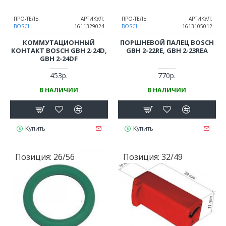
ПРО-ТЕЛЬ:
АРТИКУЛ:
ПРО-ТЕЛЬ:
АРТИКУЛ:
BOSCH
1611329024
BOSCH
1613105012
КОММУТАЦИОННЫЙ
ПОРШНЕВОЙ ПАЛЕЦ BOSCH
КОНТАКТ BOSCH GBH 2-24D,
GBH 2-22RE, GBH 2-23REA
GBH 2-24DF
453р.
770р.
В НАЛИЧИИ
В НАЛИЧИИ
Купить
Купить
Позиция:
26/56
Позиция:
32/49