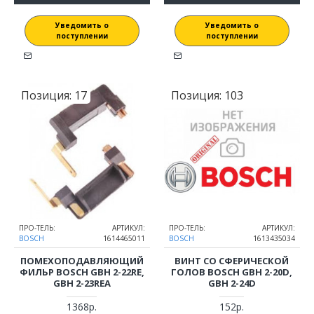
Уведомить о
Уведомить о
поступлении
поступлении
Позиция:
17
Позиция:
103
ПРО-ТЕЛЬ:
АРТИКУЛ:
ПРО-ТЕЛЬ:
АРТИКУЛ:
BOSCH
1614465011
BOSCH
1613435034
ПОМЕХОПОДАВЛЯЮЩИЙ
ВИНТ СО СФЕРИЧЕСКОЙ
ФИЛЬР BOSCH GBH 2-22RE,
ГОЛОВ BOSCH GBH 2-20D,
GBH 2-23REA
GBH 2-24D
1368р.
152р.