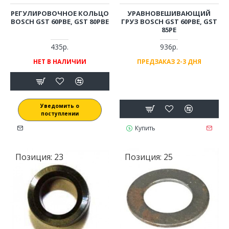
РЕГУЛИРОВОЧНОЕ КОЛЬЦО
УРАВНОВЕШИВАЮЩИЙ
BOSCH GST 60PBE, GST 80PBE
ГРУЗ BOSCH GST 60PBE, GST
85PE
435р.
936р.
НЕТ В НАЛИЧИИ
ПРЕДЗАКАЗ 2-3 ДНЯ
Уведомить о
поступлении
Купить
Позиция:
23
Позиция:
25