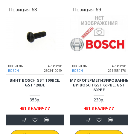
Позиция:
68
Позиция:
69
ПРО-ТЕЛЬ:
АРТИКУЛ:
ПРО-ТЕЛЬ:
АРТИКУЛ:
BOSCH
2603410049
BOSCH
2914551176
ВИНТ BOSCH GST 100BCE,
МИКРОГЕРМЕТИЗИРОВАННЫЙ
GST 120BE
ВИ BOSCH GST 60PBE, GST
80PBE
353р.
230р.
НЕТ В НАЛИЧИИ
НЕТ В НАЛИЧИИ