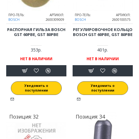
ПРО-ТЕЛЬ:
АРТИКУЛ:
ПРО-ТЕЛЬ:
АРТИКУЛ:
BOSCH
2600309009
BOSCH
2600100575
РАСПОРНАЯ ГИЛЬЗА BOSCH
РЕГУЛИРОВОЧНОЕ КОЛЬЦО
GST 60PBE, GST 80PBE
BOSCH GST 60PBE, GST 80PBE
353р.
401р.
НЕТ В НАЛИЧИИ
НЕТ В НАЛИЧИИ
Уведомить о
Уведомить о
поступлении
поступлении
Позиция:
32
Позиция:
34