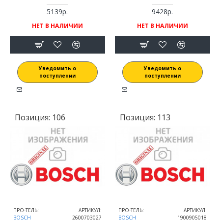
5139р.
9428р.
НЕТ В НАЛИЧИИ
НЕТ В НАЛИЧИИ
Уведомить о
Уведомить о
поступлении
поступлении
Позиция:
106
Позиция:
113
ПРО-ТЕЛЬ:
АРТИКУЛ:
ПРО-ТЕЛЬ:
АРТИКУЛ:
BOSCH
2600703027
BOSCH
1900905018