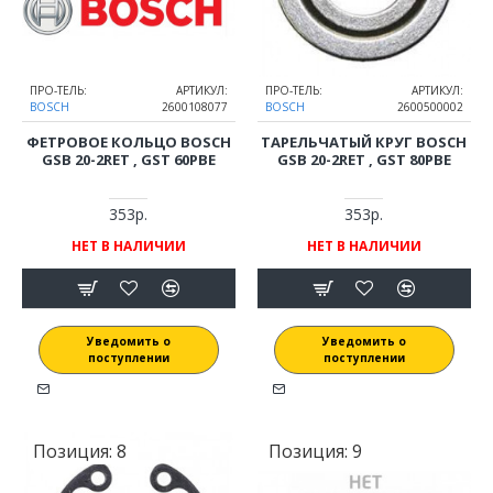
ПРО-ТЕЛЬ:
АРТИКУЛ:
ПРО-ТЕЛЬ:
АРТИКУЛ:
BOSCH
2600108077
BOSCH
2600500002
ФЕТРОВОЕ КОЛЬЦО BOSCH
ТАРЕЛЬЧАТЫЙ КРУГ BOSCH
GSB 20-2RET , GST 60PBE
GSB 20-2RET , GST 80PBE
353р.
353р.
НЕТ В НАЛИЧИИ
НЕТ В НАЛИЧИИ
Уведомить о
Уведомить о
поступлении
поступлении
Позиция:
8
Позиция:
9