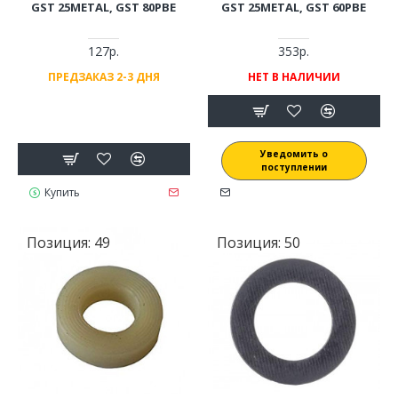
GST 25METAL, GST 80PBE
GST 25METAL, GST 60PBE
127р.
353р.
ПРЕДЗАКАЗ 2-3 ДНЯ
НЕТ В НАЛИЧИИ
Уведомить о
поступлении
Купить
Позиция:
49
Позиция:
50