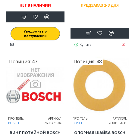
НЕТ В НАЛИЧИИ
ПРЕДЗАКАЗ 2-3 ДНЯ
Уведомить о
поступлении
Купить
Позиция:
47
Позиция:
48
ПРО-ТЕЛЬ:
АРТИКУЛ:
ПРО-ТЕЛЬ:
АРТИКУЛ:
BOSCH
2603421040
BOSCH
2600112031
ВИНТ ПОТАЙНОЙ BOSCH
ОПОРНАЯ ШАЙБА BOSCH