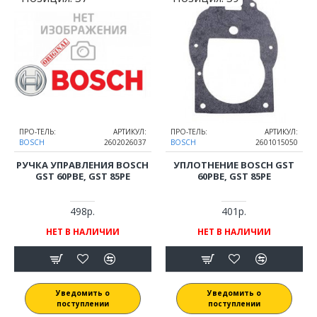
ПРО-ТЕЛЬ:
АРТИКУЛ:
ПРО-ТЕЛЬ:
АРТИКУЛ:
BOSCH
2602026037
BOSCH
2601015050
РУЧКА УПРАВЛЕНИЯ BOSCH
УПЛОТНЕНИЕ BOSCH GST
GST 60PBE, GST 85PE
60PBE, GST 85PE
498р.
401р.
НЕТ В НАЛИЧИИ
НЕТ В НАЛИЧИИ
Уведомить о
Уведомить о
поступлении
поступлении