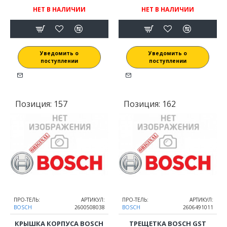
НЕТ В НАЛИЧИИ
НЕТ В НАЛИЧИИ
Уведомить о
Уведомить о
поступлении
поступлении
Позиция:
157
Позиция:
162
ПРО-ТЕЛЬ:
АРТИКУЛ:
ПРО-ТЕЛЬ:
АРТИКУЛ:
BOSCH
2600508038
BOSCH
2606491011
КРЫШКА КОРПУСА BOSCH
ТРЕЩЕТКА BOSCH GST