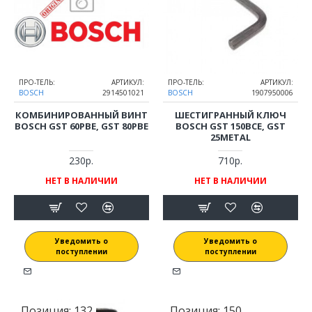
ПРО-ТЕЛЬ:
АРТИКУЛ:
ПРО-ТЕЛЬ:
АРТИКУЛ:
BOSCH
2914501021
BOSCH
1907950006
КОМБИНИРОВАННЫЙ ВИНТ
ШЕСТИГРАННЫЙ КЛЮЧ
BOSCH GST 60PBE, GST 80PBE
BOSCH GST 150BCE, GST
25METAL
230р.
710р.
НЕТ В НАЛИЧИИ
НЕТ В НАЛИЧИИ
Уведомить о
Уведомить о
поступлении
поступлении
Позиция:
132
Позиция:
150