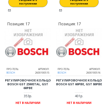
Уведомить о
Уведомить о
поступлении
поступлении
Позиция:
17
Позиция:
17
ПРО-ТЕЛЬ:
АРТИКУЛ:
ПРО-ТЕЛЬ:
АРТИКУЛ:
BOSCH
2600100515
BOSCH
2600100516
РЕГУЛИРОВОЧНОЕ КОЛЬЦО
РЕГУЛИРОВОЧНОЕ КОЛЬЦО
BOSCH GST 25METAL, GST
BOSCH GST 60PBE, GST 80PBE
60PBE
353р.
401р.
НЕТ В НАЛИЧИИ
НЕТ В НАЛИЧИИ