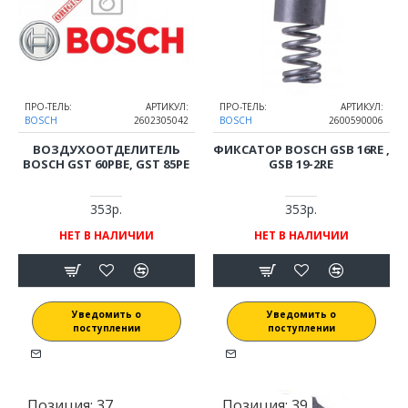
ПРО-ТЕЛЬ:
АРТИКУЛ:
ПРО-ТЕЛЬ:
АРТИКУЛ:
BOSCH
2602305042
BOSCH
2600590006
ВОЗДУХООТДЕЛИТЕЛЬ
ФИКСАТОР BOSCH GSB 16RE ,
BOSCH GST 60PBE, GST 85PE
GSB 19-2RE
353р.
353р.
НЕТ В НАЛИЧИИ
НЕТ В НАЛИЧИИ
Уведомить о
Уведомить о
поступлении
поступлении
Позиция:
37
Позиция:
39