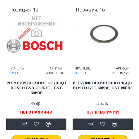
Позиция:
12
Позиция:
16
ПРО-ТЕЛЬ:
АРТИКУЛ:
ПРО-ТЕЛЬ:
АРТИКУЛ:
BOSCH
2600101616
BOSCH
2600102653
РЕГУЛИРОВОЧНОЕ КОЛЬЦО
РЕГУЛИРОВОЧНОЕ КОЛЬЦО
BOSCH GSB 20-2RET , GST
BOSCH GST 60PBE, GST 80PBE
60PBE
498р.
353р.
НЕТ В НАЛИЧИИ
НЕТ В НАЛИЧИИ