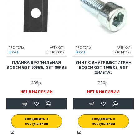
ПРО-ТЕЛЬ:
АРТИКУЛ:
ПРО-ТЕЛЬ:
АРТИКУЛ:
BOSCH
2601030019
BOSCH
2910141197
ПЛАНКА ПРОФИЛЬНАЯ
ВИНТ С ВНУТРШЕСТИГРАН
BOSCH GST 60PBE, GST 80PBE
BOSCH GST 100BCE, GST
25METAL
435р.
230р.
НЕТ В НАЛИЧИИ
НЕТ В НАЛИЧИИ
Уведомить о
Уведомить о
поступлении
поступлении