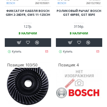
BOSCH
2601035001
BOSCH
2601321902
ФИКСАТОР КАБЕЛЯ BOSCH
РОЛИКОВЫЙ РЫЧАГ BOSCH
GBH 2-26DFR, GWS 11-125CIH
GST 60PBE, GST 85PE
127р.
3156р.
В НАЛИЧИИ
В НАЛИЧИИ
Купить
Купить
Позиция:
103/50
Позиция:
4