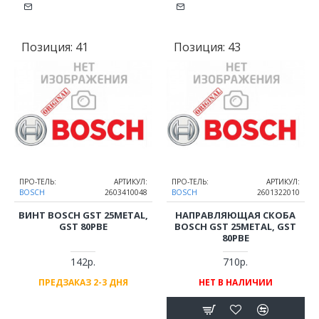
Позиция:
41
Позиция:
43
ПРО-ТЕЛЬ:
АРТИКУЛ:
ПРО-ТЕЛЬ:
АРТИКУЛ:
BOSCH
2603410048
BOSCH
2601322010
ВИНТ BOSCH GST 25METAL,
НАПРАВЛЯЮЩАЯ СКОБА
GST 80PBE
BOSCH GST 25METAL, GST
80PBE
142р.
710р.
ПРЕДЗАКАЗ 2-3 ДНЯ
НЕТ В НАЛИЧИИ