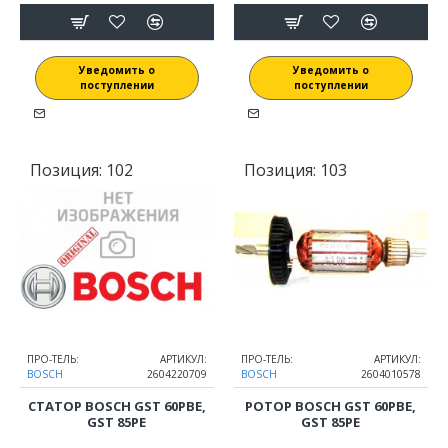
Уведомить о
Уведомить о
поступлении
поступлении
Позиция:
102
Позиция:
103
ПРО-ТЕЛЬ:
АРТИКУЛ:
ПРО-ТЕЛЬ:
АРТИКУЛ:
BOSCH
2604220709
BOSCH
2604010578
СТАТОР BOSCH GST 60PBE,
РОТОР BOSCH GST 60PBE,
GST 85PE
GST 85PE