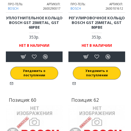
ПРО-ТЕЛЬ:
АРТИКУЛ:
ПРО-ТЕЛЬ:
АРТИКУЛ:
BOSCH
2600290017
BOSCH
2600101612
УПЛОТНИТЕЛЬНОЕ КОЛЬЦО
РЕГУЛИРОВОЧНОЕ КОЛЬЦО
BOSCH GST 25METAL, GST
BOSCH GST 25METAL, GST
60PBE
80PBE
353р.
353р.
НЕТ В НАЛИЧИИ
НЕТ В НАЛИЧИИ
Уведомить о
Уведомить о
поступлении
поступлении
Позиция:
60
Позиция:
62