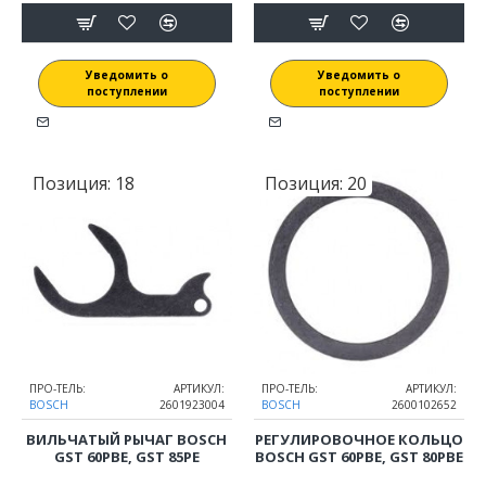
Уведомить о
Уведомить о
поступлении
поступлении
Позиция:
18
Позиция:
20
ПРО-ТЕЛЬ:
АРТИКУЛ:
ПРО-ТЕЛЬ:
АРТИКУЛ:
BOSCH
2601923004
BOSCH
2600102652
ВИЛЬЧАТЫЙ РЫЧАГ BOSCH
РЕГУЛИРОВОЧНОЕ КОЛЬЦО
GST 60PBE, GST 85PE
BOSCH GST 60PBE, GST 80PBE