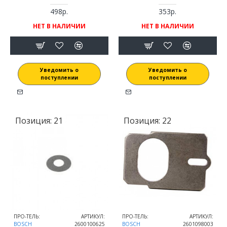
498р.
353р.
НЕТ В НАЛИЧИИ
НЕТ В НАЛИЧИИ
Уведомить о
Уведомить о
поступлении
поступлении
Позиция:
21
Позиция:
22
ПРО-ТЕЛЬ:
АРТИКУЛ:
ПРО-ТЕЛЬ:
АРТИКУЛ:
BOSCH
2600100625
BOSCH
2601098003