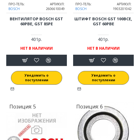
ПРО-ТЕЛЬ:
АРТИКУЛ:
ПРО-ТЕЛЬ:
АРТИКУЛ:
BOSCH
2606610049
BOSCH
1903201042
ВЕНТИЛЯТОР BOSCH GST
ШТИФТ BOSCH GST 100BCE,
60PBE, GST 85PE
GST 60PBE
401р.
401р.
НЕТ В НАЛИЧИИ
НЕТ В НАЛИЧИИ
Уведомить о
Уведомить о
поступлении
поступлении
Позиция:
5
Позиция:
6