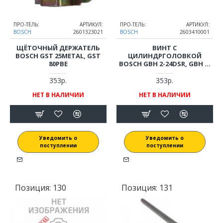
ПРО-ТЕЛЬ:
АРТИКУЛ:
ПРО-ТЕЛЬ:
АРТИКУЛ:
BOSCH
2601323021
BOSCH
2603410001
ЩЁТОЧНЫЙ ДЕРЖАТЕЛЬ
ВИНТ С
BOSCH GST 25METAL, GST
ЦИЛИНДРГОЛОВКОЙ
80PBE
BOSCH GBH 2-24DSR, GBH 3-
28DRE
353р.
353р.
НЕТ В НАЛИЧИИ
НЕТ В НАЛИЧИИ
Уведомить о
Уведомить о
поступлении
поступлении
Позиция:
130
Позиция:
131