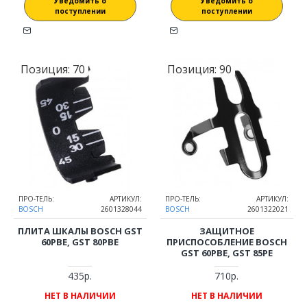
Уведомить о
Уведомить о
поступлении
поступлении
Позиция:
70
Позиция:
90
ПРО-ТЕЛЬ:
АРТИКУЛ:
ПРО-ТЕЛЬ:
АРТИКУЛ:
BOSCH
2601328044
BOSCH
2601322021
ПЛИТА ШКАЛЫ BOSCH GST
ЗАЩИТНОЕ
60PBE, GST 80PBE
ПРИСПОСОБЛЕНИЕ BOSCH
GST 60PBE, GST 85PE
435р.
710р.
НЕТ В НАЛИЧИИ
НЕТ В НАЛИЧИИ