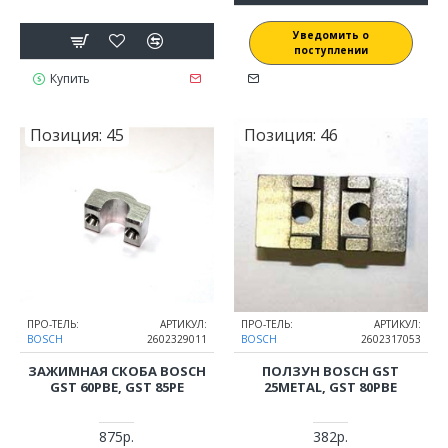
Уведомить о
поступлении
Купить
Позиция:
45
Позиция:
46
ПРО-ТЕЛЬ:
АРТИКУЛ:
ПРО-ТЕЛЬ:
АРТИКУЛ:
BOSCH
2602329011
BOSCH
2602317053
ЗАЖИМНАЯ СКОБА BOSCH
ПОЛЗУН BOSCH GST
GST 60PBE, GST 85PE
25METAL, GST 80PBE
875р.
382р.