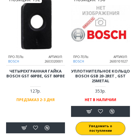
ПРО-ТЕЛЬ:
АРТИКУЛ:
ПРО-ТЕЛЬ:
АРТИКУЛ:
BOSCH
2603320001
BOSCH
2600101027
ЧЕТЫРЕХГРАННАЯ ГАЙКА
УПЛОТНИТЕЛЬНОЕ КОЛЬЦО
BOSCH GST 60PBE, GST 80PBE
BOSCH GSB 20-2RET , GST
25METAL
127р.
353р.
ПРЕДЗАКАЗ 2-3 ДНЯ
НЕТ В НАЛИЧИИ
Уведомить о
поступлении