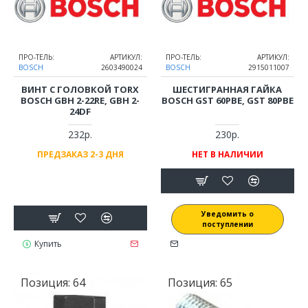
ПРО-ТЕЛЬ:
АРТИКУЛ:
ПРО-ТЕЛЬ:
АРТИКУЛ:
BOSCH
2603490024
BOSCH
2915011007
ВИНТ С ГОЛОВКОЙ TORX
ШЕСТИГРАННАЯ ГАЙКА
BOSCH GBH 2-22RE, GBH 2-
BOSCH GST 60PBE, GST 80PBE
24DF
232р.
230р.
ПРЕДЗАКАЗ 2-3 ДНЯ
НЕТ В НАЛИЧИИ
Уведомить о
поступлении
Купить
Позиция:
64
Позиция:
65