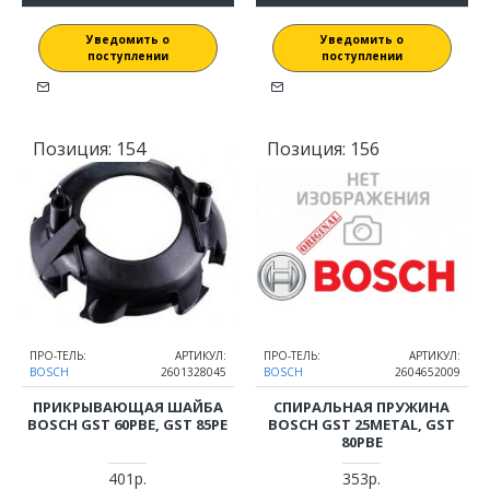
Уведомить о
Уведомить о
поступлении
поступлении
Позиция:
154
Позиция:
156
ПРО-ТЕЛЬ:
АРТИКУЛ:
ПРО-ТЕЛЬ:
АРТИКУЛ:
BOSCH
2601328045
BOSCH
2604652009
ПРИКРЫВАЮЩАЯ ШАЙБА
СПИРАЛЬНАЯ ПРУЖИНА
BOSCH GST 60PBE, GST 85PE
BOSCH GST 25METAL, GST
80PBE
401р.
353р.