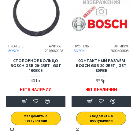
ПРО-ТЕЛЬ:
АРТИКУЛ:
ПРО-ТЕЛЬ:
АРТИКУЛ:
BOSCH
2916660008
BOSCH
2600400008
СТОПОРНОЕ КОЛЬЦО
КОНТАКТНЫЙ РАЗЪЁМ
BOSCH GSB 20-2RET , GST
BOSCH GSB 20-2RET , GST
100BCE
80PBE
401р.
353р.
НЕТ В НАЛИЧИИ
НЕТ В НАЛИЧИИ
Уведомить о
Уведомить о
поступлении
поступлении