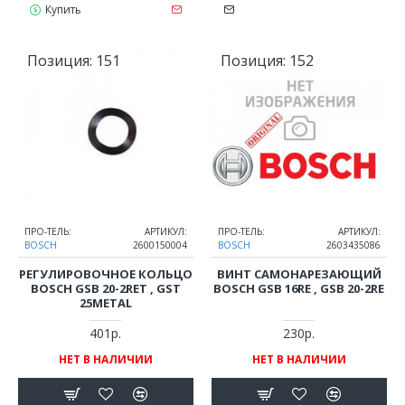
Купить
Позиция:
151
Позиция:
152
ПРО-ТЕЛЬ:
АРТИКУЛ:
ПРО-ТЕЛЬ:
АРТИКУЛ:
BOSCH
2600150004
BOSCH
2603435086
РЕГУЛИРОВОЧНОЕ КОЛЬЦО
ВИНТ САМОНАРЕЗАЮЩИЙ
BOSCH GSB 20-2RET , GST
BOSCH GSB 16RE , GSB 20-2RE
25METAL
401р.
230р.
НЕТ В НАЛИЧИИ
НЕТ В НАЛИЧИИ