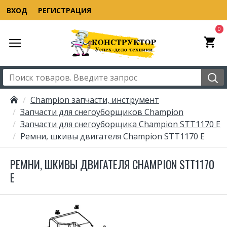
ВХОД
РЕГИСТРАЦИЯ
0
Champion запчасти, инструмент
Запчасти для снегоуборщиков Champion
Запчасти для снегоуборщика Champion STT1170 E
Ремни, шкивы двигателя Champion STT1170 E
РЕМНИ, ШКИВЫ ДВИГАТЕЛЯ CHAMPION STT1170
E