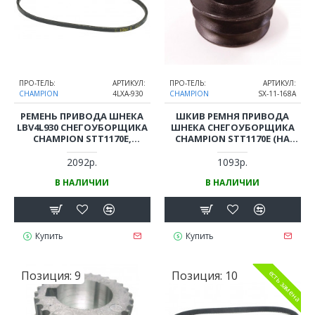
ПРО-ТЕЛЬ:
АРТИКУЛ:
ПРО-ТЕЛЬ:
АРТИКУЛ:
CHAMPION
4LXA-930
CHAMPION
SX-11-168A
РЕМЕНЬ ПРИВОДА ШНЕКА
ШКИВ РЕМНЯ ПРИВОДА
LBV4L930 СНЕГОУБОРЩИКА
ШНЕКА СНЕГОУБОРЩИКА
CHAMPION STT1170E,
CHAMPION STT1170E (НА
ST861BS TRUFLEX
ДВИГАТЕЛЬ)
2092р.
1093р.
В НАЛИЧИИ
В НАЛИЧИИ
Купить
Купить
Позиция:
9
Позиция:
10
есть замена