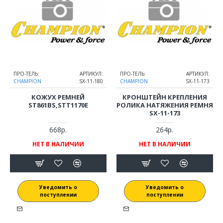
ПРО-ТЕЛЬ:
АРТИКУЛ:
ПРО-ТЕЛЬ:
АРТИКУЛ:
CHAMPION
SX-11-180
CHAMPION
SX-11-173
КОЖУХ РЕМНЕЙ
КРОНШТЕЙН КРЕПЛЕНИЯ
ST861BS,STT1170E
РОЛИКА НАТЯЖЕНИЯ РЕМНЯ
SX-11-173
668р.
264р.
НЕТ В НАЛИЧИИ
НЕТ В НАЛИЧИИ
Уведомить о
Уведомить о
поступлении
поступлении