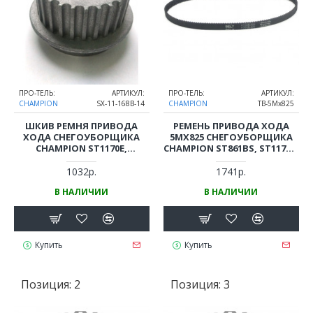
ПРО-ТЕЛЬ:
АРТИКУЛ:
ПРО-ТЕЛЬ:
АРТИКУЛ:
CHAMPION
SX-11-168B-14
CHAMPION
TB-5Mx825
ШКИВ РЕМНЯ ПРИВОДА
РЕМЕНЬ ПРИВОДА ХОДА
ХОДА СНЕГОУБОРЩИКА
5МХ825 СНЕГОУБОРЩИКА
CHAMPION ST1170E,
CHAMPION ST861BS, ST1170E,
ST1170BS, STT1170E, ST1376Е
STT1170E, ST1170BS, ST1376Е
НА ДВИГАТЕЛЬ
1032р.
1741р.
В НАЛИЧИИ
В НАЛИЧИИ
Купить
Купить
Позиция:
2
Позиция:
3