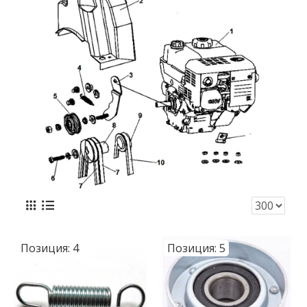
Позиция:
4
Позиция:
5