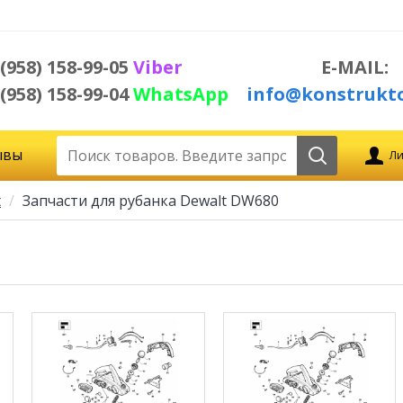
 (958) 158-99-05
Viber
E-MAIL:
 (958) 158-99-04
WhatsApp
info@konstrukto
ывы
Ли
t
Запчасти для рубанка Dewalt DW680