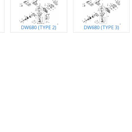
DW680 (TYPE 2)
DW680 (TYPE 3)