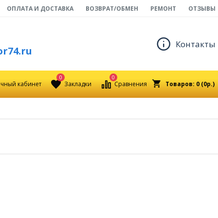
ОПЛАТА И ДОСТАВКА
ВОЗВРАТ/ОБМЕН
РЕМОНТ
ОТЗЫВЫ
Контакты
r74.ru
0
0
чный кабинет
Закладки
Сравнения
Товаров: 0 (0р.)