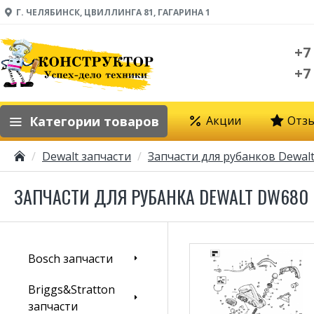
Г. ЧЕЛЯБИНСК, ЦВИЛЛИНГА 81, ГАГАРИНА 1
+7
+7
Категории товаров
Акции
Отз
Dewalt запчасти
Запчасти для рубанков Dewal
ЗАПЧАСТИ ДЛЯ РУБАНКА DEWALT DW680
Bosch запчасти
Briggs&Stratton
запчасти