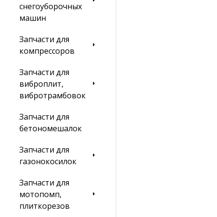
снегоуборочных
машин
Запчасти для
компрессоров
Запчасти для
виброплит,
вибротрамбовок
Запчасти для
бетономешалок
Запчасти для
газонокосилок
Запчасти для
мотопомп,
плиткорезов