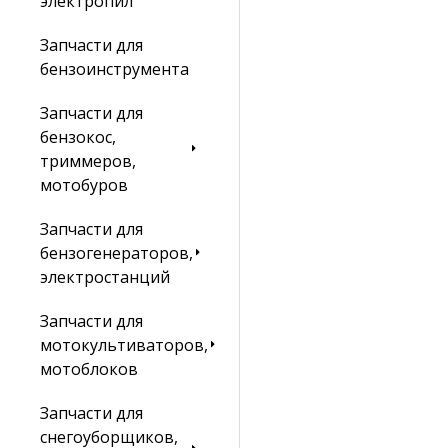
электропил
Запчасти для
бензоинструмента
Запчасти для
бензокос,
триммеров,
мотобуров
Запчасти для
бензогенераторов,
электростанций
Запчасти для
мотокультиваторов,
мотоблоков
Запчасти для
снегоуборщиков,