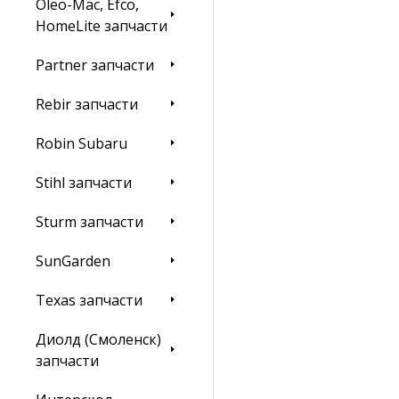
Oleo-Mac, Efco,
HomeLite запчасти
Partner запчасти
Rebir запчасти
Robin Subaru
Stihl запчасти
Sturm запчасти
SunGarden
Texas запчасти
Диолд (Смоленск)
запчасти