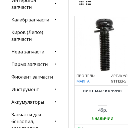
Интерскол
запчасти
Калибр запчасти
Киров (Лепсе)
запчасти
Нева запчасти
Парма запчасти
ПРО-ТЕЛЬ:
АРТИКУЛ
Фиолент запчасти
MAKITA
911133-5
Инструмент
ВИНТ M4Х18 К 1911B
Аккумуляторы
46р.
Запчасти для
В НАЛИЧИИ
бензопил,