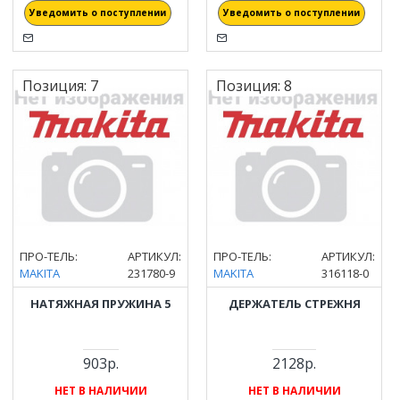
Уведомить о поступлении
Уведомить о поступлении
Позиция:
7
Позиция:
8
ПРО-ТЕЛЬ:
АРТИКУЛ:
ПРО-ТЕЛЬ:
АРТИКУЛ:
MAKITA
231780-9
MAKITA
316118-0
НАТЯЖНАЯ ПРУЖИНА 5
ДЕРЖАТЕЛЬ СТРЕЖНЯ
903р.
2128р.
НЕТ В НАЛИЧИИ
НЕТ В НАЛИЧИИ