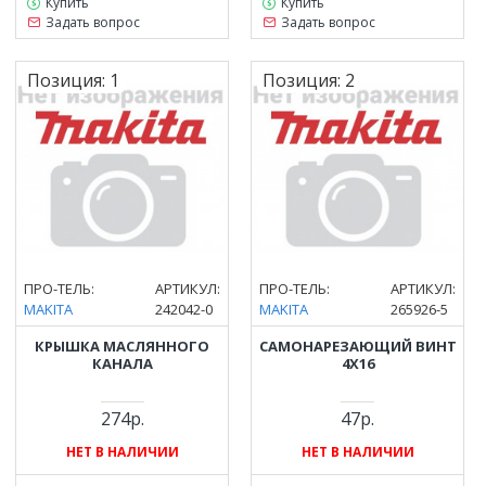
Купить
Купить
Задать вопрос
Задать вопрос
Позиция:
1
Позиция:
2
ПРО-ТЕЛЬ:
АРТИКУЛ:
ПРО-ТЕЛЬ:
АРТИКУЛ:
MAKITA
242042-0
MAKITA
265926-5
КРЫШКА МАСЛЯННОГО
САМОНАРЕЗАЮЩИЙ ВИНТ
КАНАЛА
4Х16
274р.
47р.
НЕТ В НАЛИЧИИ
НЕТ В НАЛИЧИИ