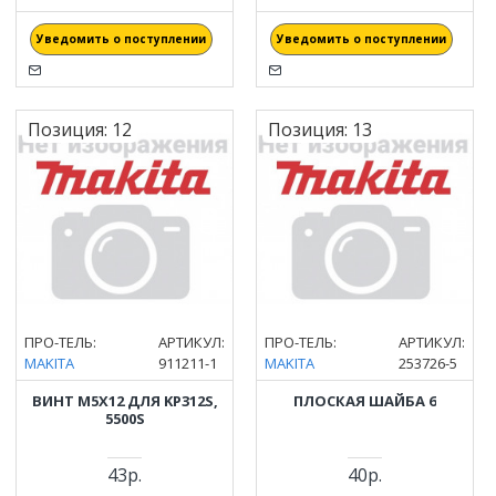
Уведомить о поступлении
Уведомить о поступлении
Позиция:
12
Позиция:
13
ПРО-ТЕЛЬ:
АРТИКУЛ:
ПРО-ТЕЛЬ:
АРТИКУЛ:
MAKITA
911211-1
MAKITA
253726-5
ВИНТ M5Х12 ДЛЯ KP312S,
ПЛОСКАЯ ШАЙБА 6
5500S
43р.
40р.