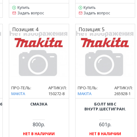
Купить
Купить
Задать вопрос
Задать вопрос
Позиция:
4
Позиция:
5
:
ПРО-ТЕЛЬ:
АРТИКУЛ:
ПРО-ТЕЛЬ:
АРТИКУЛ:
MAKITA
150272-8
MAKITA
265928-1
6
СМАЗКА
БОЛТ M8 С
ВНУТР.ШЕСТИГРАН.
800р.
601р.
НЕТ В НАЛИЧИИ
НЕТ В НАЛИЧИИ