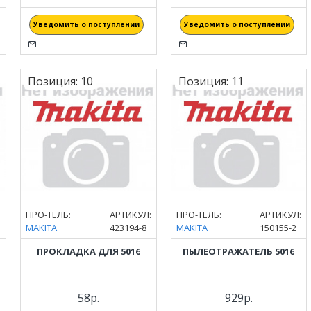
Уведомить о поступлении
Уведомить о поступлении
Позиция:
10
Позиция:
11
:
ПРО-ТЕЛЬ:
АРТИКУЛ:
ПРО-ТЕЛЬ:
АРТИКУЛ:
MAKITA
423194-8
MAKITA
150155-2
ПРОКЛАДКА ДЛЯ 5016
ПЫЛЕОТРАЖАТЕЛЬ 5016
58р.
929р.