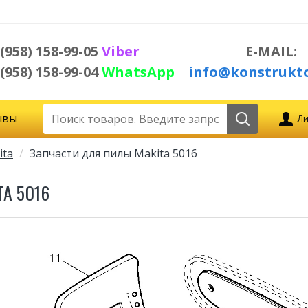
 (958) 158-99-05
Viber
E-MAIL:
 (958) 158-99-04
WhatsApp
info@konstrukto
ывы
Ли
ita
Запчасти для пилы Makita 5016
А 5016