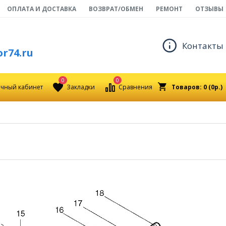
ОПЛАТА И ДОСТАВКА
ВОЗВРАТ/ОБМЕН
РЕМОНТ
ОТЗЫВЫ
Контакты
r74.ru
0
0
чный кабинет
Закладки
Сравнения
Товаров: 0 (0р.)