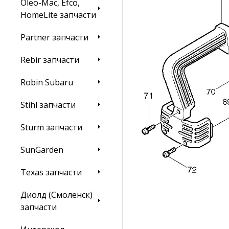
Oleo-Mac, Efco,
HomeLite запчасти
Partner запчасти
Rebir запчасти
Robin Subaru
Stihl запчасти
Sturm запчасти
SunGarden
Texas запчасти
Диолд (Смоленск)
запчасти