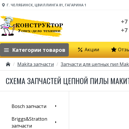
Г. ЧЕЛЯБИНСК, ЦВИЛЛИНГА 81, ГАГАРИНА 1
+7
+7
Категории товаров
Акции
Отз
Makita запчасти
Запчасти для цепных пил Mak
СХЕМА ЗАПЧАСТЕЙ ЦЕПНОЙ ПИЛЫ МАКИТ
Bosch запчасти
Briggs&Stratton
запчасти