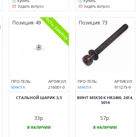
Купить
Купить
Задать вопрос
Задать вопрос
есть замена
Позиция:
49
Позиция:
73
:
ПРО-ТЕЛЬ:
АРТИКУЛ:
ПРО-ТЕЛЬ:
АРТИКУЛ:
MAKITA
216001-0
MAKITA
911273-9
СТАЛЬНОЙ ШАРИК 3,5
ВИНТ M5Х50 К HR2400, 2414,
5016
33р.
57р.
В НАЛИЧИИ
В НАЛИЧИИ