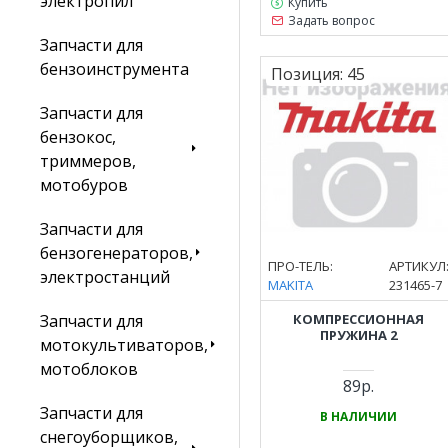
электропил
Купить
Задать вопрос
Запчасти для
бензоинструмента
Позиция:
45
Запчасти для
бензокос,
триммеров,
мотобуров
Запчасти для
бензогенераторов,
ПРО-ТЕЛЬ:
АРТИКУЛ
электростанций
MAKITA
231465-7
КОМПРЕССИОННАЯ
Запчасти для
ПРУЖИНА 2
мотокультиваторов,
мотоблоков
89р.
Запчасти для
В НАЛИЧИИ
снегоуборщиков,