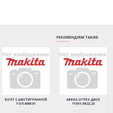
РЕКОМЕНДУЕМ ТАКЖЕ
БОЛТ С ШЕСТИГРАННОЙ
АБРАЗ.ОТРЕЗ.ДИСК
ГОЛ.M8Х35
115Х1,6Х22,23