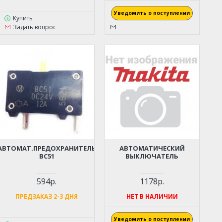
Уведомить о поступлении
Купить
Задать вопрос
АВТОМАТ.ПРЕДОХРАНИТЕЛЬ
АВТОМАТИЧЕСКИЙ
BC51
ВЫКЛЮЧАТЕЛЬ
594р.
1178р.
ПРЕДЗАКАЗ 2-3 ДНЯ
НЕТ В НАЛИЧИИ
Уведомить о поступлении