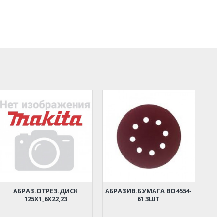
АБРАЗ.ОТРЕЗ.ДИСК
АБРАЗИВ.БУМАГА BO4554-
125Х1,6Х22,23
61 3ШТ