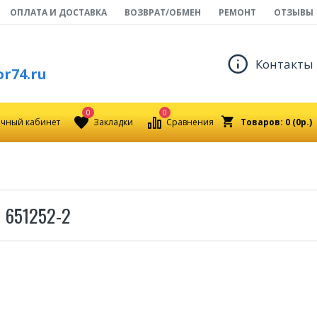
ОПЛАТА И ДОСТАВКА
ВОЗВРАТ/ОБМЕН
РЕМОНТ
ОТЗЫВЫ
Контакты
r74.ru
0
0
чный кабинет
Закладки
Сравнения
Товаров: 0 (0р.)
 651252-2