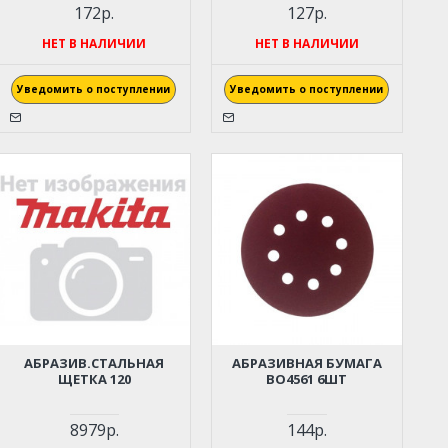
172р.
127р.
НЕТ В НАЛИЧИИ
НЕТ В НАЛИЧИИ
Уведомить о поступлении
Уведомить о поступлении
АБРАЗИВ.СТАЛЬНАЯ
АБРАЗИВНАЯ БУМАГА
ЩЕТКА 120
BO4561 6ШТ
8979р.
144р.