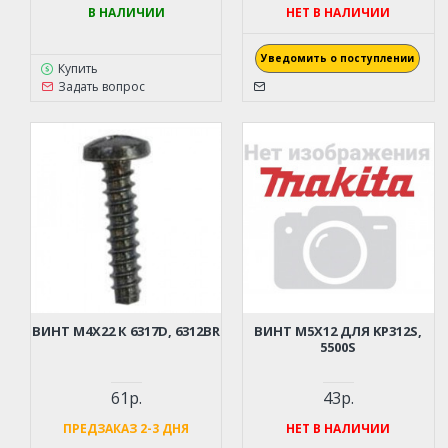
В НАЛИЧИИ
НЕТ В НАЛИЧИИ
Уведомить о поступлении
Купить
Задать вопрос
ВИНТ M4Х22 К 6317D, 6312BR
ВИНТ M5Х12 ДЛЯ KP312S,
5500S
61р.
43р.
ПРЕДЗАКАЗ 2-3 ДНЯ
НЕТ В НАЛИЧИИ