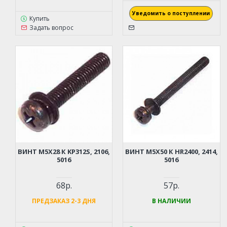
Уведомить о поступлении
Купить
Задать вопрос
ВИНТ M5Х28 К KP312S, 2106,
ВИНТ M5Х50 К HR2400, 2414,
5016
5016
68р.
57р.
ПРЕДЗАКАЗ 2-3 ДНЯ
В НАЛИЧИИ