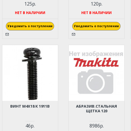
125р.
120р.
НЕТ В НАЛИЧИИ
НЕТ В НАЛИЧИИ
Уведомить о поступлении
Уведомить о поступлении
ВИНТ M4Х18 К 1911B
АБРАЗИВ.СТАЛЬНАЯ
ЩЕТКА 120
46р.
8986р.