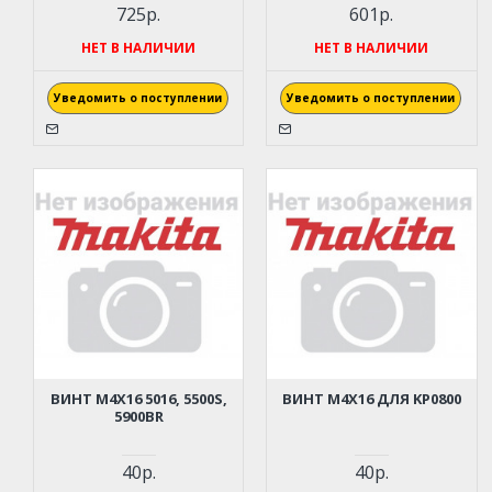
725р.
601р.
НЕТ В НАЛИЧИИ
НЕТ В НАЛИЧИИ
Уведомить о поступлении
Уведомить о поступлении
ВИНТ M4Х16 5016, 5500S,
ВИНТ M4Х16 ДЛЯ KP0800
5900BR
40р.
40р.