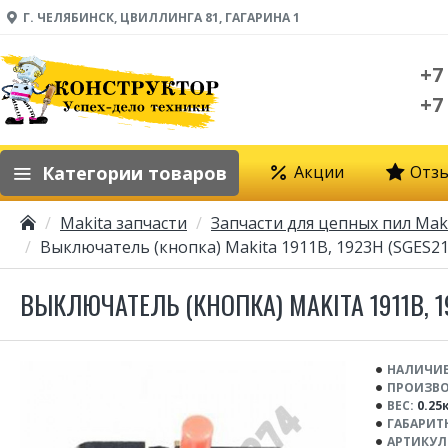
Г. ЧЕЛЯБИНСК, ЦВИЛЛИНГА 81, ГАГАРИНА 1
+7
+7
Категории товаров
Акции
Отз
Makita запчасти
Запчасти для цепных пил Mak
Выключатель (кнопка) Makita 1911B, 1923H (SGES21
ВЫКЛЮЧАТЕЛЬ (КНОПКА) MAKITA 1911B, 1
НАЛИЧИЕ
ПРОИЗВО
ВЕС:
0.25
ГАБАРИТ
АРТИКУЛ