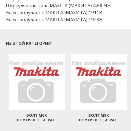
Циркулярная пила MAKITA (МАКИТА) 4200NH
Электрорубанок MAKITA (МАКИТА) 1911B
Электрорубанок MAKITA (МАКИТА) 1923H
ИЗ ЭТОЙ КАТЕГОРИИ
БОЛТ M6 С
БОЛТ M8 С
ВНУТР.ШЕСТИГРАН.
ВНУТР.ШЕСТИГРАН.