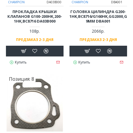
CHAMPION
DA03B000
CHAMPION
DBA001
ПРОКЛАДКА КРЫШКИ
ГОЛОВКА ЦИЛИНДРА G200-
КЛАПАНОВ G100-200HK,200-
1HK,ВС8716/G160HK,GG2000,GG25
1HK,BC8716 DA03B000
9ММ DBA001
108р.
2066р.
ПРЕДЗАКАЗ 2-3 ДНЯ
ПРЕДЗАКАЗ 2-3 ДНЯ
Купить
Купить
Позиция:
8