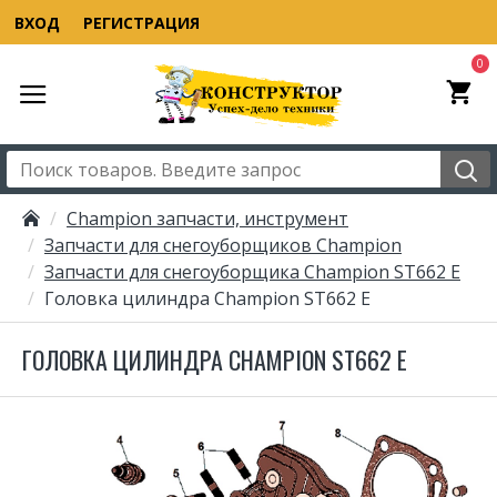
ВХОД
РЕГИСТРАЦИЯ
0
Champion запчасти, инструмент
Запчасти для снегоуборщиков Champion
Запчасти для снегоуборщика Champion ST662 E
Головка цилиндра Champion ST662 E
ГОЛОВКА ЦИЛИНДРА CHAMPION ST662 E