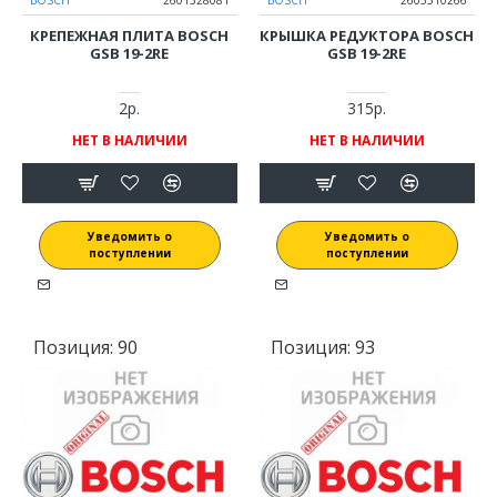
КРЕПЕЖНАЯ ПЛИТА BOSCH
КРЫШКА РЕДУКТОРА BOSCH
GSB 19-2RE
GSB 19-2RE
2р.
315р.
НЕТ В НАЛИЧИИ
НЕТ В НАЛИЧИИ
Уведомить о
Уведомить о
поступлении
поступлении
Позиция:
90
Позиция:
93