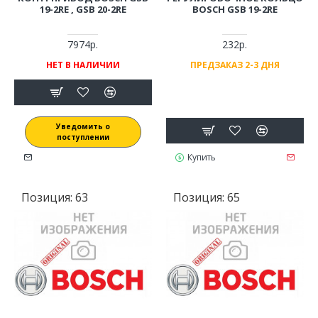
19-2RE , GSB 20-2RE
BOSCH GSB 19-2RE
7974р.
232р.
НЕТ В НАЛИЧИИ
ПРЕДЗАКАЗ 2-3 ДНЯ
Уведомить о
поступлении
Купить
Позиция:
63
Позиция:
65