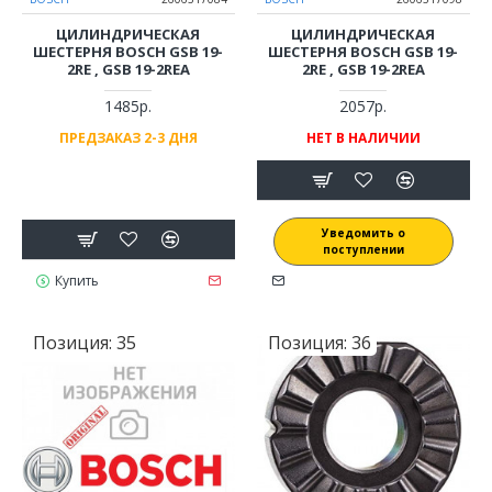
ЦИЛИНДРИЧЕСКАЯ
ЦИЛИНДРИЧЕСКАЯ
ШЕСТЕРНЯ BOSCH GSB 19-
ШЕСТЕРНЯ BOSCH GSB 19-
2RE , GSB 19-2REA
2RE , GSB 19-2REA
1485р.
2057р.
ПРЕДЗАКАЗ 2-3 ДНЯ
НЕТ В НАЛИЧИИ
Уведомить о
поступлении
Купить
Позиция:
35
Позиция:
36