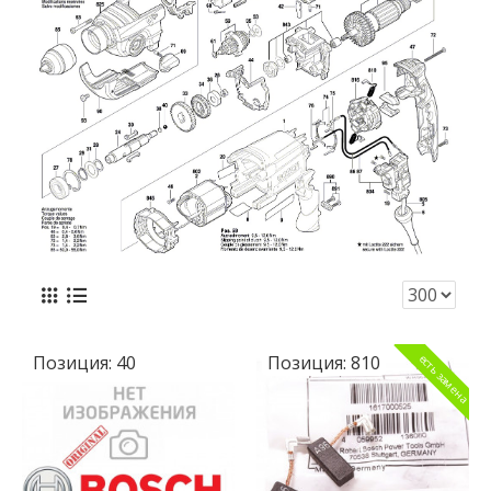
Позиция:
40
Позиция:
810
есть замена