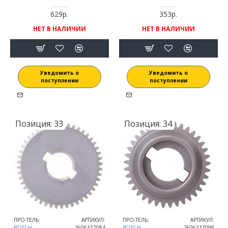
629р.
353р.
НЕТ В НАЛИЧИИ
НЕТ В НАЛИЧИИ
Уведомить о
Уведомить о
поступлении
поступлении
Позиция:
33
Позиция:
34
ПРО-ТЕЛЬ:
АРТИКУЛ:
ПРО-ТЕЛЬ:
АРТИКУЛ:
BOSCH
2606317084
BOSCH
2606317098