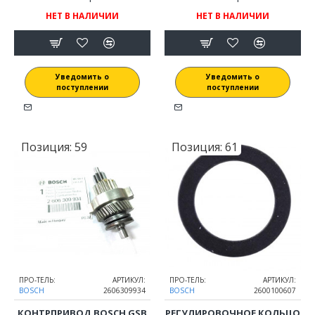
НЕТ В НАЛИЧИИ
НЕТ В НАЛИЧИИ
Уведомить о
Уведомить о
поступлении
поступлении
Позиция:
59
Позиция:
61
ПРО-ТЕЛЬ:
АРТИКУЛ:
ПРО-ТЕЛЬ:
АРТИКУЛ:
BOSCH
2606309934
BOSCH
2600100607
КОНТРПРИВОД BOSCH GSB
РЕГУЛИРОВОЧНОЕ КОЛЬЦО