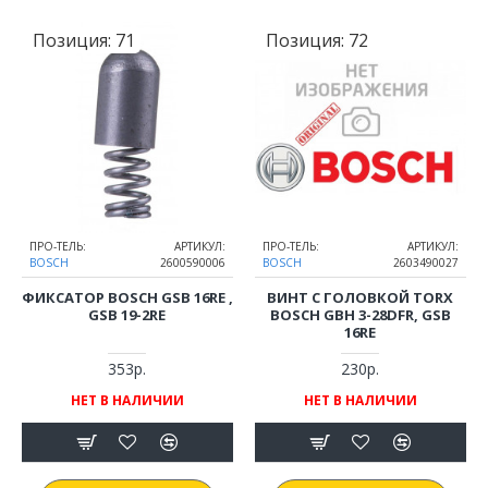
Позиция:
71
Позиция:
72
ПРО-ТЕЛЬ:
АРТИКУЛ:
ПРО-ТЕЛЬ:
АРТИКУЛ:
BOSCH
2600590006
BOSCH
2603490027
ФИКСАТОР BOSCH GSB 16RE ,
ВИНТ С ГОЛОВКОЙ TORX
GSB 19-2RE
BOSCH GBH 3-28DFR, GSB
16RE
353р.
230р.
НЕТ В НАЛИЧИИ
НЕТ В НАЛИЧИИ