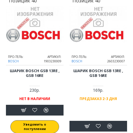
Позиция:
40
Позиция:
40
ПРО-ТЕЛЬ:
АРТИКУЛ:
ПРО-ТЕЛЬ:
АРТИКУЛ:
BOSCH
1903230009
BOSCH
2603230007
ШАРИК BOSCH GSB 13RE ,
ШАРИК BOSCH GSB 13RE ,
GSB 16RE
GSB 16RE
230р.
169р.
НЕТ В НАЛИЧИИ
ПРЕДЗАКАЗ 2-3 ДНЯ
Уведомить о
поступлении