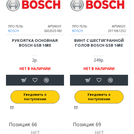
ПРО-ТЕЛЬ:
АРТИКУЛ:
ПРО-ТЕЛЬ:
АРТИКУЛ:
BOSCH
2602025180
BOSCH
2911061252
РУКОЯТКА ОСНОВНАЯ
ВИНТ С ШЕСТИГРАННОЙ
BOSCH GSB 16RE
ГОЛОВ BOSCH GSB 16RE
2р.
249р.
НЕТ В НАЛИЧИИ
НЕТ В НАЛИЧИИ
Уведомить о
Уведомить о
поступлении
поступлении
Позиция:
66
Позиция:
69