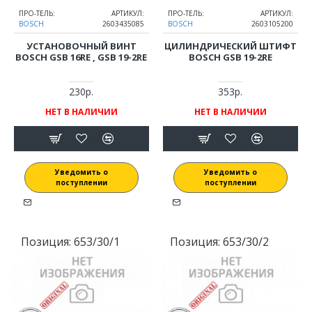
ПРО-ТЕЛЬ:
АРТИКУЛ:
ПРО-ТЕЛЬ:
АРТИКУЛ:
BOSCH
2603435085
BOSCH
2603105200
УСТАНОВОЧНЫЙ ВИНТ
ЦИЛИНДРИЧЕСКИЙ ШТИФТ
BOSCH GSB 16RE , GSB 19-2RE
BOSCH GSB 19-2RE
230р.
353р.
НЕТ В НАЛИЧИИ
НЕТ В НАЛИЧИИ
Уведомить о
Уведомить о
поступлении
поступлении
Позиция:
653/30/1
Позиция:
653/30/2