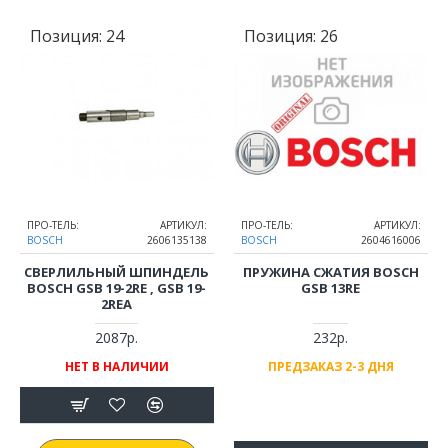
Позиция:
24
Позиция:
26
ПРО-ТЕЛЬ:
АРТИКУЛ:
ПРО-ТЕЛЬ:
АРТИКУЛ:
BOSCH
2606135138
BOSCH
2604616006
СВЕРЛИЛЬНЫЙ ШПИНДЕЛЬ
ПРУЖИНА СЖАТИЯ BOSCH
BOSCH GSB 19-2RE , GSB 19-
GSB 13RE
2REA
2087р.
232р.
НЕТ В НАЛИЧИИ
ПРЕДЗАКАЗ 2-3 ДНЯ