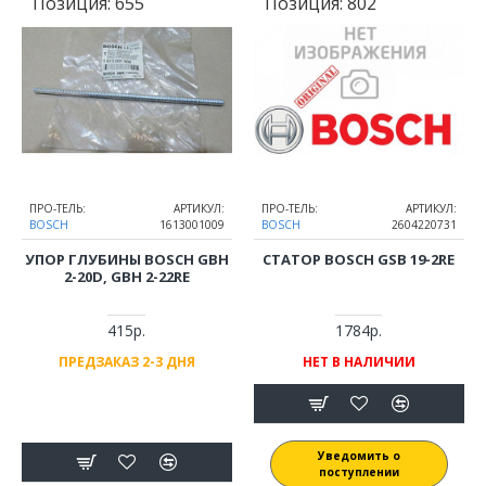
Позиция:
655
Позиция:
802
ПРО-ТЕЛЬ:
АРТИКУЛ:
ПРО-ТЕЛЬ:
АРТИКУЛ:
BOSCH
1613001009
BOSCH
2604220731
УПОР ГЛУБИНЫ BOSCH GBH
СТАТОР BOSCH GSB 19-2RE
2-20D, GBH 2-22RE
415р.
1784р.
ПРЕДЗАКАЗ 2-3 ДНЯ
НЕТ В НАЛИЧИИ
Уведомить о
поступлении