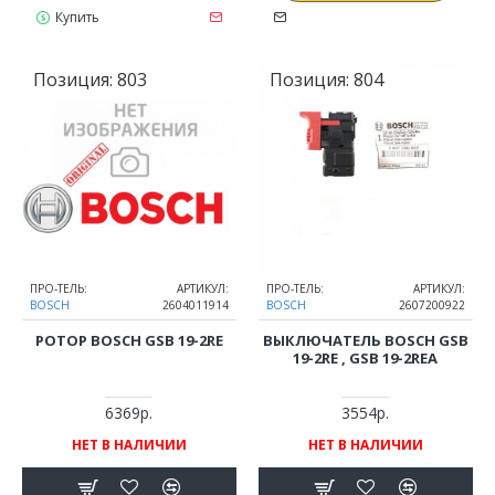
Купить
Позиция:
803
Позиция:
804
ПРО-ТЕЛЬ:
АРТИКУЛ:
ПРО-ТЕЛЬ:
АРТИКУЛ:
BOSCH
2604011914
BOSCH
2607200922
РОТОР BOSCH GSB 19-2RE
ВЫКЛЮЧАТЕЛЬ BOSCH GSB
19-2RE , GSB 19-2REA
6369р.
3554р.
НЕТ В НАЛИЧИИ
НЕТ В НАЛИЧИИ