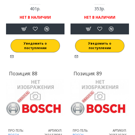
401р.
353р.
НЕТ В НАЛИЧИИ
НЕТ В НАЛИЧИИ
Уведомить о
Уведомить о
поступлении
поступлении
Позиция:
88
Позиция:
89
ПРО-ТЕЛЬ:
АРТИКУЛ:
ПРО-ТЕЛЬ:
АРТИКУЛ:
BOSCH
2601328081
BOSCH
2605510266