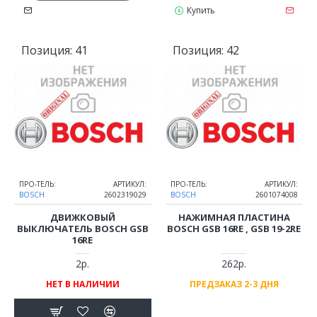
Купить
Позиция:
41
Позиция:
42
ПРО-ТЕЛЬ:
АРТИКУЛ:
ПРО-ТЕЛЬ:
АРТИКУЛ:
BOSCH
2602319029
BOSCH
2601074008
ДВИЖКОВЫЙ
НАЖИМНАЯ ПЛАСТИНА
ВЫКЛЮЧАТЕЛЬ BOSCH GSB
BOSCH GSB 16RE , GSB 19-2RE
16RE
2р.
262р.
НЕТ В НАЛИЧИИ
ПРЕДЗАКАЗ 2-3 ДНЯ