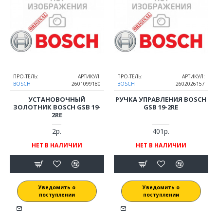
ПРО-ТЕЛЬ:
АРТИКУЛ:
ПРО-ТЕЛЬ:
АРТИКУЛ:
BOSCH
2601099180
BOSCH
2602026157
УСТАНОВОЧНЫЙ
РУЧКА УПРАВЛЕНИЯ BOSCH
ЗОЛОТНИК BOSCH GSB 19-
GSB 19-2RE
2RE
2р.
401р.
НЕТ В НАЛИЧИИ
НЕТ В НАЛИЧИИ
Уведомить о
Уведомить о
поступлении
поступлении