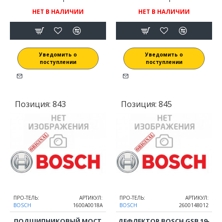
НЕТ В НАЛИЧИИ
НЕТ В НАЛИЧИИ
Уведомить о
Уведомить о
поступлении
поступлении
Позиция:
843
Позиция:
845
ПРО-ТЕЛЬ:
АРТИКУЛ:
ПРО-ТЕЛЬ:
АРТИКУЛ:
BOSCH
1600A0018A
BOSCH
2600148012
ПОДШИПНИКОВЫЙ МОСТ
ДЕФЛЕКТОР BOSCH GSB 19-