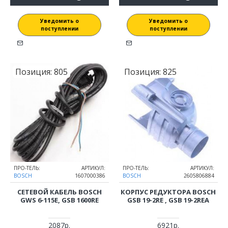
Уведомить о
Уведомить о
поступлении
поступлении
Позиция:
805
Позиция:
825
ПРО-ТЕЛЬ:
АРТИКУЛ:
ПРО-ТЕЛЬ:
АРТИКУЛ:
BOSCH
1607000386
BOSCH
2605806884
СЕТЕВОЙ КАБЕЛЬ BOSCH
КОРПУС РЕДУКТОРА BOSCH
GWS 6-115E, GSB 1600RE
GSB 19-2RE , GSB 19-2REA
2087р.
6921р.