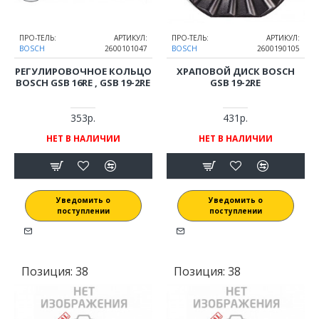
ПРО-ТЕЛЬ:
АРТИКУЛ:
ПРО-ТЕЛЬ:
АРТИКУЛ:
BOSCH
2600101047
BOSCH
2600190105
РЕГУЛИРОВОЧНОЕ КОЛЬЦО
ХРАПОВОЙ ДИСК BOSCH
BOSCH GSB 16RE , GSB 19-2RE
GSB 19-2RE
353р.
431р.
НЕТ В НАЛИЧИИ
НЕТ В НАЛИЧИИ
Уведомить о
Уведомить о
поступлении
поступлении
Позиция:
38
Позиция:
38