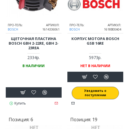
ПРО-ТЕЛЬ:
АРТИКУЛ:
ПРО-ТЕЛЬ:
АРТИКУЛ:
BOSCH
1614336061
BOSCH
1618B00A04
ЩЕТОЧНАЯ ПЛАСТИНА
КОРПУС МОТОРА BOSCH
BOSCH GBH 2-22RE, GBH 2-
GSB 16RE
23REA
2334р.
5973р.
В НАЛИЧИИ
НЕТ В НАЛИЧИИ
Уведомить о
поступлении
Купить
Позиция:
6
Позиция:
19