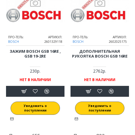
ПРО-ТЕЛЬ:
АРТИКУЛ:
ПРО-ТЕЛЬ:
АРТИКУЛ:
BOSCH
2601329118
BOSCH
2602025175
ЗАЖИМ BOSCH GSB 16RE ,
ДОПОЛНИТЕЛЬНАЯ
GSB 19-2RE
РУКОЯТКА BOSCH GSB 16RE
230р.
2762р.
НЕТ В НАЛИЧИИ
НЕТ В НАЛИЧИИ
Уведомить о
Уведомить о
поступлении
поступлении