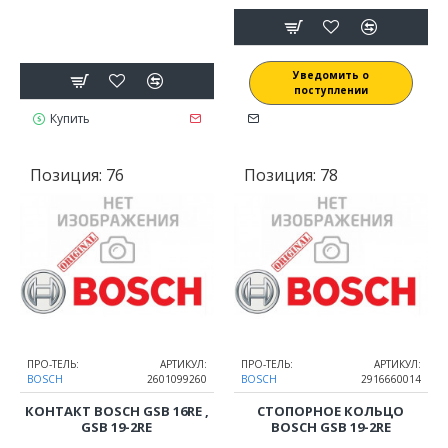
Уведомить о
поступлении
Купить
Позиция:
76
Позиция:
78
ПРО-ТЕЛЬ:
АРТИКУЛ:
ПРО-ТЕЛЬ:
АРТИКУЛ:
BOSCH
2601099260
BOSCH
2916660014
КОНТАКТ BOSCH GSB 16RE ,
СТОПОРНОЕ КОЛЬЦО
GSB 19-2RE
BOSCH GSB 19-2RE