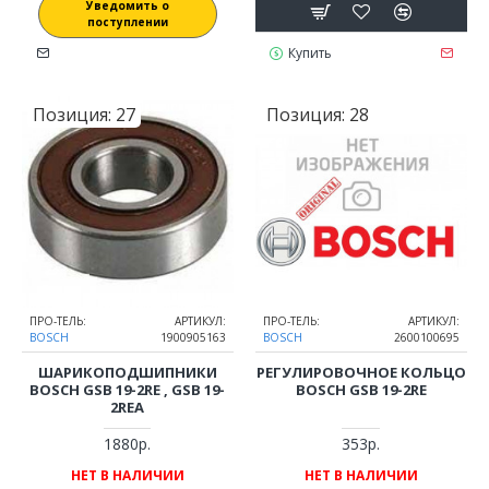
Уведомить о
поступлении
Купить
Позиция:
27
Позиция:
28
ПРО-ТЕЛЬ:
АРТИКУЛ:
ПРО-ТЕЛЬ:
АРТИКУЛ:
BOSCH
1900905163
BOSCH
2600100695
ШАРИКОПОДШИПНИКИ
РЕГУЛИРОВОЧНОЕ КОЛЬЦО
BOSCH GSB 19-2RE , GSB 19-
BOSCH GSB 19-2RE
2REA
1880р.
353р.
НЕТ В НАЛИЧИИ
НЕТ В НАЛИЧИИ