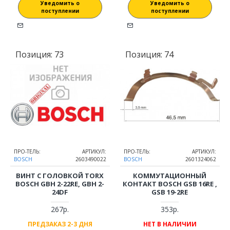
Уведомить о
Уведомить о
поступлении
поступлении
Позиция:
73
Позиция:
74
ПРО-ТЕЛЬ:
АРТИКУЛ:
ПРО-ТЕЛЬ:
АРТИКУЛ:
BOSCH
2603490022
BOSCH
2601324062
ВИНТ С ГОЛОВКОЙ TORX
КОММУТАЦИОННЫЙ
BOSCH GBH 2-22RE, GBH 2-
КОНТАКТ BOSCH GSB 16RE ,
24DF
GSB 19-2RE
267р.
353р.
ПРЕДЗАКАЗ 2-3 ДНЯ
НЕТ В НАЛИЧИИ