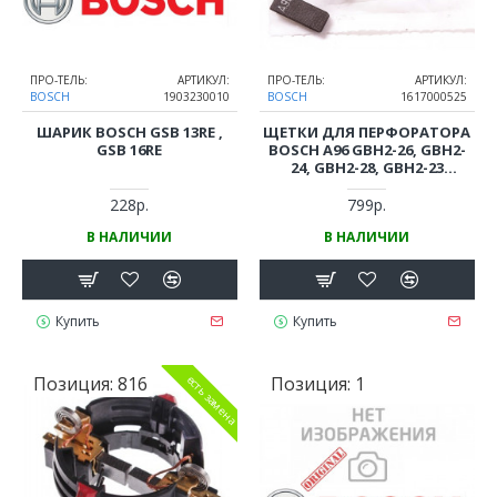
ПРО-ТЕЛЬ:
АРТИКУЛ:
ПРО-ТЕЛЬ:
АРТИКУЛ:
BOSCH
1903230010
BOSCH
1617000525
ШАРИК BOSCH GSB 13RE ,
ЩЕТКИ ДЛЯ ПЕРФОРАТОРА
GSB 16RE
BOSCH A96 GBH2-26, GBH2-
24, GBH2-28, GBH2-23
(ОРИГИНАЛ)
228р.
799р.
В НАЛИЧИИ
В НАЛИЧИИ
Купить
Купить
Позиция:
816
Позиция:
1
есть замена