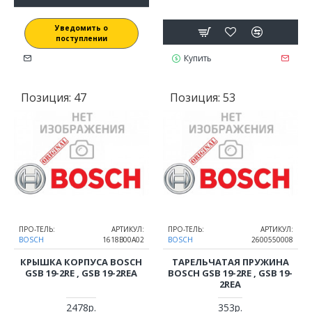
Уведомить о
поступлении
Купить
Позиция:
47
Позиция:
53
ПРО-ТЕЛЬ:
АРТИКУЛ:
ПРО-ТЕЛЬ:
АРТИКУЛ:
BOSCH
1618B00A02
BOSCH
2600550008
КРЫШКА КОРПУСА BOSCH
ТАРЕЛЬЧАТАЯ ПРУЖИНА
GSB 19-2RE , GSB 19-2REA
BOSCH GSB 19-2RE , GSB 19-
2REA
2478р.
353р.