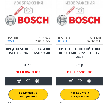
ПРО-ТЕЛЬ:
АРТИКУЛ:
ПРО-ТЕЛЬ:
АРТИКУЛ:
BOSCH
2600707075
BOSCH
2603490017
ПРЕДОХРАНИТЕЛЬ КАБЕЛЯ
ВИНТ С ГОЛОВКОЙ TORX
BOSCH GSB 16RE , GSB 19-2RE
BOSCH GBH 2-22RE, GBH 2-
26DE
435р.
230р.
НЕТ В НАЛИЧИИ
НЕТ В НАЛИЧИИ
Уведомить о
Уведомить о
поступлении
поступлении