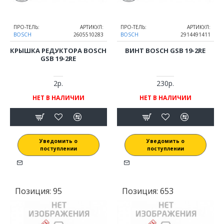
ПРО-ТЕЛЬ:
АРТИКУЛ:
ПРО-ТЕЛЬ:
АРТИКУЛ:
BOSCH
2605510283
BOSCH
2914491411
КРЫШКА РЕДУКТОРА BOSCH
ВИНТ BOSCH GSB 19-2RE
GSB 19-2RE
2р.
230р.
НЕТ В НАЛИЧИИ
НЕТ В НАЛИЧИИ
Уведомить о
Уведомить о
поступлении
поступлении
Позиция:
95
Позиция:
653