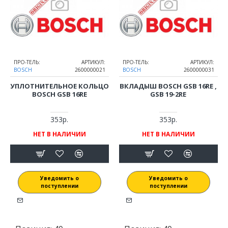
ПРО-ТЕЛЬ:
АРТИКУЛ:
ПРО-ТЕЛЬ:
АРТИКУЛ:
BOSCH
2600000021
BOSCH
2600000031
УПЛОТНИТЕЛЬНОЕ КОЛЬЦО
ВКЛАДЫШ BOSCH GSB 16RE ,
BOSCH GSB 16RE
GSB 19-2RE
353р.
353р.
НЕТ В НАЛИЧИИ
НЕТ В НАЛИЧИИ
Уведомить о
Уведомить о
поступлении
поступлении