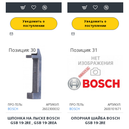
Уведомить о
Уведомить о
поступлении
поступлении
Позиция:
30
Позиция:
31
ПРО-ТЕЛЬ:
АРТИКУЛ:
ПРО-ТЕЛЬ:
АРТИКУЛ:
BOSCH
2602300032
BOSCH
2600101671
ШПОНКА НА ЛЫСКЕ BOSCH
ОПОРНАЯ ШАЙБА BOSCH
GSB 19-2RE , GSB 19-2REA
GSB 19-2RE