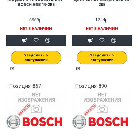
BOSCH GSB 19-2RE
2RE
6369р.
1244р.
НЕТ В НАЛИЧИИ
НЕТ В НАЛИЧИИ
Уведомить о
Уведомить о
поступлении
поступлении
Позиция:
867
Позиция:
890