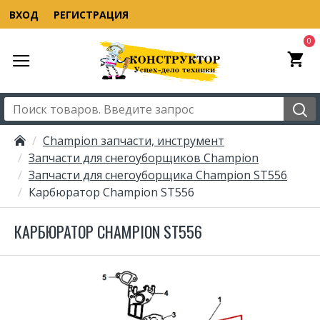
ВХОД
РЕГИСТРАЦИЯ
0
Champion запчасти, инструмент
Запчасти для снегоуборщиков Champion
Запчасти для снегоуборщика Champion ST556
Карбюратор Champion ST556
КАРБЮРАТОР CHAMPION ST556