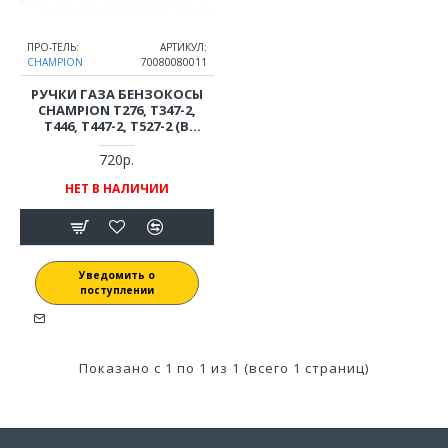
ПРО-ТЕЛЬ:
АРТИКУЛ:
CHAMPION
70080080011
РУЧКИ ГАЗА БЕНЗОКОСЫ
CHAMPION T276, T347-2,
T446, T447-2, T527-2 (В
СБОРЕ)
720р.
НЕТ В НАЛИЧИИ
Уведомить о
поступлении
Показано с 1 по 1 из 1 (всего 1 страниц)