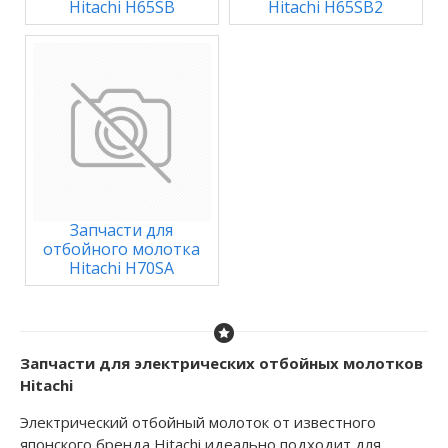
Hitachi H65SB
Hitachi H65SB2
Запчасти для
отбойного молотка
Hitachi H70SA
Запчасти для электрических отбойных молотков
Hitachi
Электрический отбойный молоток от известного
японского бренда Hitachi идеально подходит для