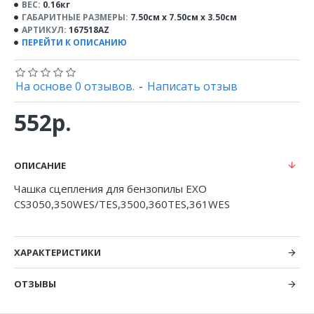
ВЕС:
0.16кг
ГАБАРИТНЫЕ РАЗМЕРЫ:
7.50см x 7.50см x 3.50см
АРТИКУЛ:
167518AZ
ПЕРЕЙТИ К ОПИСАНИЮ
На основе 0 отзывов.
-
Написать отзыв
552р.
ОПИСАНИЕ
Чашка сцепления для бензопилы ЕХО
CS3050,350WES/TES,3500,360TES,361WES
ХАРАКТЕРИСТИКИ
ОТЗЫВЫ