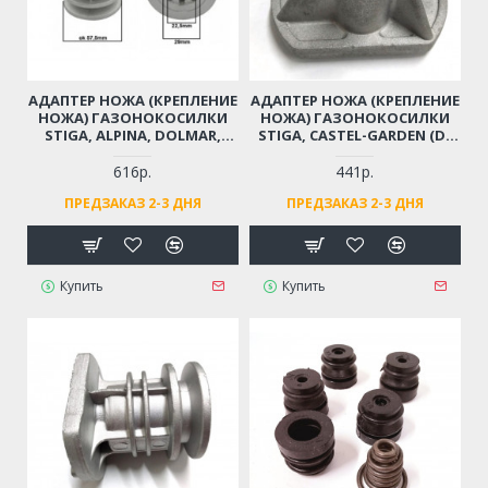
АДАПТЕР НОЖА (КРЕПЛЕНИЕ
АДАПТЕР НОЖА (КРЕПЛЕНИЕ
НОЖА) ГАЗОНОКОСИЛКИ
НОЖА) ГАЗОНОКОСИЛКИ
STIGA, ALPINA, DOLMAR,
STIGA, CASTEL-GARDEN (D-
MAKITA, CASTEL GARDEN,
22,2 ММ) 1111-9168-01
HONDA (D-22,5 ММ)
616р.
441р.
ПРЕДЗАКАЗ 2-3 ДНЯ
ПРЕДЗАКАЗ 2-3 ДНЯ
Купить
Купить