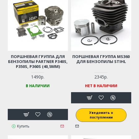
ПОРШНЕВАЯ ГРУППА ДЛЯ
ПОРШНЕВАЯ ГРУППА MS360
БЕНЗОПИЛЫ PARTNER P340S,
ДЛЯ БЕНЗОПИЛЫ STIHL
P350S, P360S (40,5ММ)
1490р.
2345р.
В НАЛИЧИИ
НЕТ В НАЛИЧИИ
Уведомить о
поступлении
Купить