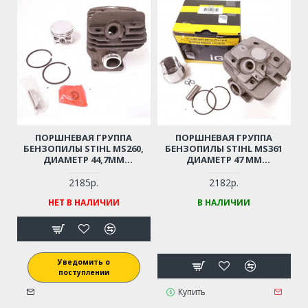
ПОРШНЕВАЯ ГРУППА
ПОРШНЕВАЯ ГРУППА
БЕНЗОПИЛЫ STIHL MS260,
БЕНЗОПИЛЫ STIHL MS361
ДИАМЕТР 44,7ММ
ДИАМЕТР 47 ММ
(11210201217)
(11350201202)
2185р.
2182р.
НЕТ В НАЛИЧИИ
В НАЛИЧИИ
Уведомить о
поступлении
Купить