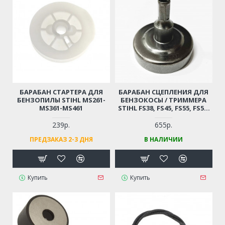
БАРАБАН СТАРТЕРА ДЛЯ
БАРАБАН СЦЕПЛЕНИЯ ДЛЯ
БЕНЗОПИЛЫ STIHL MS261-
БЕНЗОКОСЫ / ТРИММЕРА
MS361-MS461
STIHL FS38, FS45, FS55, FS56,
FS70, KM55, KM56 / MM56
239р.
655р.
ПРЕДЗАКАЗ 2-3 ДНЯ
В НАЛИЧИИ
Купить
Купить