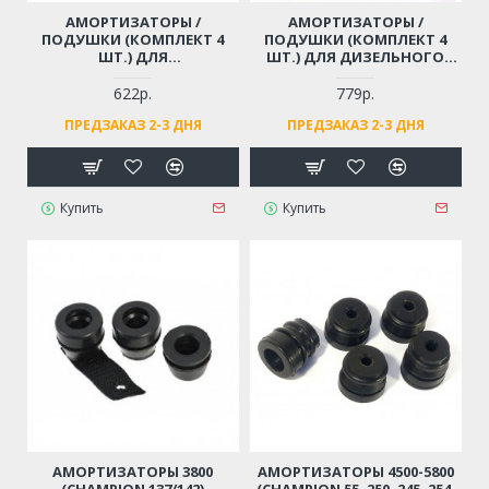
АМОРТИЗАТОРЫ /
АМОРТИЗАТОРЫ /
ПОДУШКИ (КОМПЛЕКТ 4
ПОДУШКИ (КОМПЛЕКТ 4
ШТ.) ДЛЯ
ШТ.) ДЛЯ ДИЗЕЛЬНОГО
БЕНЗОГЕНЕРАТОРА 4-7 КВТ
ГЕНЕРАТОРА 170FD, 178FD,
HUTER, CARVER, CHAMPION,
186FD, МОТОПОМПЫ
622р.
779р.
FUBAG, МОТОПОМПЫ
ПРЕДЗАКАЗ 2-3 ДНЯ
ПРЕДЗАКАЗ 2-3 ДНЯ
Купить
Купить
АМОРТИЗАТОРЫ 3800
АМОРТИЗАТОРЫ 4500-5800
(CHAMPION 137/142)
(CHAMPION 55, 250, 245, 254,