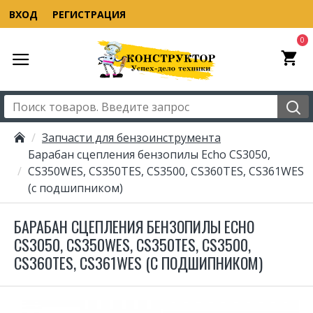
ВХОД
РЕГИСТРАЦИЯ
0
Запчасти для бензоинструмента
Барабан сцепления бензопилы Echo CS3050,
CS350WES, CS350TES, CS3500, CS360TES, CS361WES
(с подшипником)
БАРАБАН СЦЕПЛЕНИЯ БЕНЗОПИЛЫ ECHO
CS3050, CS350WES, CS350TES, CS3500,
CS360TES, CS361WES (С ПОДШИПНИКОМ)