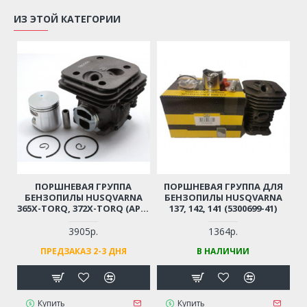
ИЗ ЭТОЙ КАТЕГОРИИ
ПОРШНЕВАЯ ГРУППА
ПОРШНЕВАЯ ГРУППА ДЛЯ
БЕНЗОПИЛЫ HUSQVARNA
БЕНЗОПИЛЫ HUSQVARNA
365X-TORQ, 372X-TORQ (АРТ.
137, 142, 141 (5300699-41)
5757741-02)
3905р.
1364р.
ПРЕДЗАКАЗ 2-3 ДНЯ
В НАЛИЧИИ
Купить
Купить