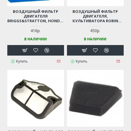
ВОЗДУШНЫЙ ФИЛЬТР
ВОЗДУШНЫЙ ФИЛЬТР
ДВИГАТЕЛЯ
ДВИГАТЕЛЯ,
BRIGGS&STRATTON, HONDA,
КУЛЬТИВАТОРА ROBIN
TEXAS ДЛЯ
SUBARU EX13, EX17, EX21
МОТОКУЛЬТИВАТОРОВ,
416р.
450р.
ГАЗОНОКОСИЛОК
В НАЛИЧИИ
В НАЛИЧИИ
(131X112X21 ММ)
Купить
Купить