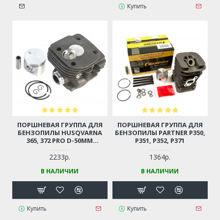
Купить
ПОРШНЕВАЯ ГРУППА ДЛЯ
ПОРШНЕВАЯ ГРУППА ДЛЯ
БЕНЗОПИЛЫ HUSQVARNA
БЕНЗОПИЛЫ PARTNER P350,
365, 372 PRO D-50ММ
P351, P352, P371
(5036264-73)
2233р.
1364р.
В НАЛИЧИИ
В НАЛИЧИИ
Купить
Купить