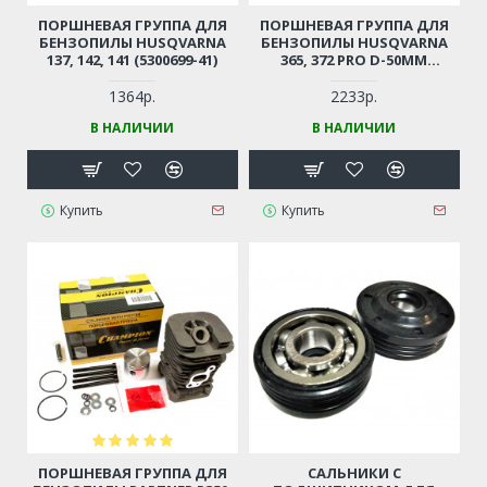
ПОРШНЕВАЯ ГРУППА ДЛЯ
ПОРШНЕВАЯ ГРУППА ДЛЯ
БЕНЗОПИЛЫ HUSQVARNA
БЕНЗОПИЛЫ HUSQVARNA
137, 142, 141 (5300699-41)
365, 372 PRO D-50ММ
(5036264-73)
1364р.
2233р.
В НАЛИЧИИ
В НАЛИЧИИ
Купить
Купить
ПОРШНЕВАЯ ГРУППА ДЛЯ
САЛЬНИКИ С