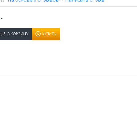
.
В КОРЗИНУ
КУПИТЬ