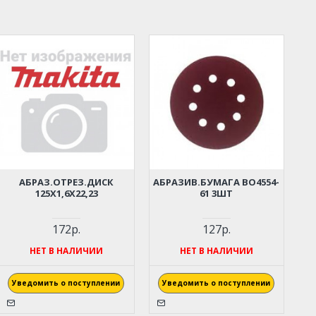
АБРАЗ.ОТРЕЗ.ДИСК
АБРАЗИВ.БУМАГА BO4554-
125Х1,6Х22,23
61 3ШТ
172р.
127р.
НЕТ В НАЛИЧИИ
НЕТ В НАЛИЧИИ
Уведомить о поступлении
Уведомить о поступлении