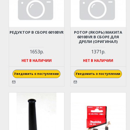
РЕДУКТОР В СБОРЕ 6010BVR
РОТОР (ЯКОРЬ) МАКИТА
6010BVR В СБОРЕ ДЛЯ
ДРЕЛИ (ОРИГИНАЛ)
1653р.
1371р.
НЕТ В НАЛИЧИИ
НЕТ В НАЛИЧИИ
Уведомить о поступлении
Уведомить о поступлении