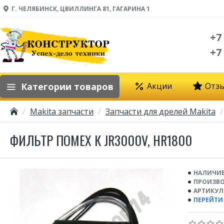
Г. ЧЕЛЯБИНСК, ЦВИЛЛИНГА 81, ГАГАРИНА 1
+7
+7
Категории товаров
Акции
Отз
Makita запчасти
Запчасти для дрелей Makita
ФИЛЬТР ПОМЕХ К JR3000V, HR1800
НАЛИЧИЕ
ПРОИЗВО
АРТИКУЛ
ПЕРЕЙТИ