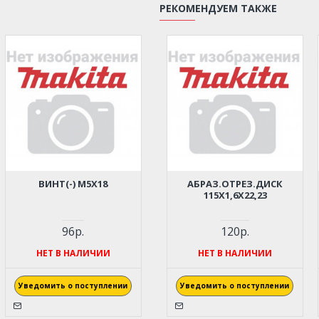
РЕКОМЕНДУЕМ ТАКЖЕ
ВИНТ(-) M5Х18
АБРАЗ.ОТРЕЗ.ДИСК
115Х1,6Х22,23
96р.
120р.
НЕТ В НАЛИЧИИ
НЕТ В НАЛИЧИИ
Уведомить о поступлении
Уведомить о поступлении