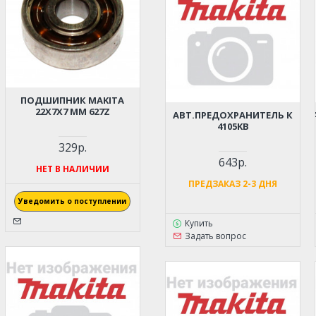
ПОДШИПНИК MAKITA
22Х7Х7 ММ 627Z
АВТ.ПРЕДОХРАНИТЕЛЬ К
4105KB
329р.
643р.
НЕТ В НАЛИЧИИ
ПРЕДЗАКАЗ 2-3 ДНЯ
Уведомить о поступлении
Купить
Задать вопрос