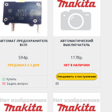
АВТОМАТ.ПРЕДОХРАНИТЕЛЬ
АВТОМАТИЧЕСКИЙ
BC51
ВЫКЛЮЧАТЕЛЬ
594р.
1178р.
ПРЕДЗАКАЗ 2-3 ДНЯ
НЕТ В НАЛИЧИИ
Уведомить о поступлении
Купить
Задать вопрос