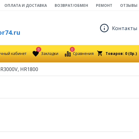
ОПЛАТА И ДОСТАВКА
ВОЗВРАТ/ОБМЕН
РЕМОНТ
ОТЗЫВЫ
Контакты
r74.ru
0
0
чный кабинет
Закладки
Сравнения
Товаров: 0 (0р.)
JR3000V, HR1800