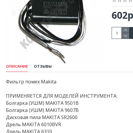
602р
ОПИСАНИЕ
ОТЗЫВЫ
Фильтр помех Makita
ПРИМЕНЯЕТСЯ ДЛЯ МОДЕЛЕЙ ИНСТРУМЕНТА:
Болгарка (УШМ) MAKITA 9501B
Болгарка (УШМ) MAKITA 9607B
Дисковая пила MAKITA SR2600
Дрель MAKITA 6010BVR
Дрель MAKITA 6310