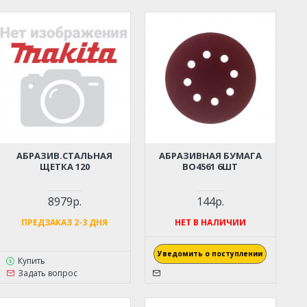
АБРАЗИВ.СТАЛЬНАЯ
АБРАЗИВНАЯ БУМАГА
ЩЕТКА 120
BO4561 6ШТ
8979р.
144р.
ПРЕДЗАКАЗ 2-3 ДНЯ
НЕТ В НАЛИЧИИ
Уведомить о поступлении
Купить
Задать вопрос