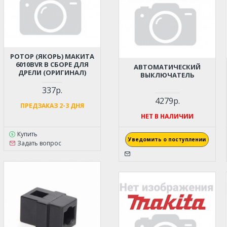
РОТОР (ЯКОРЬ) МАКИТА
6010BVR В СБОРЕ ДЛЯ
АВТОМАТИЧЕСКИЙ
ДРЕЛИ (ОРИГИНАЛ)
ВЫКЛЮЧАТЕЛЬ
337р.
4279р.
ПРЕДЗАКАЗ 2-3 ДНЯ
НЕТ В НАЛИЧИИ
Купить
Уведомить о поступлении
Задать вопрос