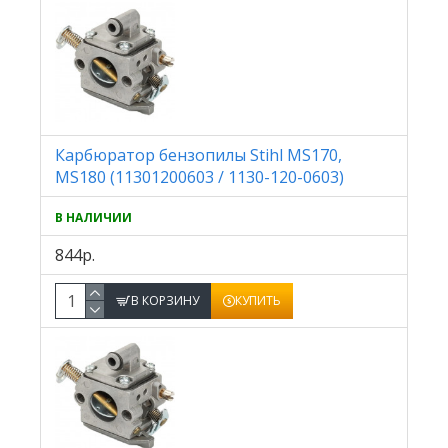
Карбюратор бензопилы Stihl MS170,
MS180 (11301200603 / 1130-120-0603)
В НАЛИЧИИ
844р.
В КОРЗИНУ
КУПИТЬ