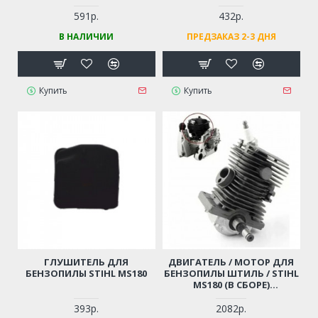
591р.
432р.
В НАЛИЧИИ
ПРЕДЗАКАЗ 2-3 ДНЯ
Купить
Купить
ГЛУШИТЕЛЬ ДЛЯ
ДВИГАТЕЛЬ / МОТОР ДЛЯ
БЕНЗОПИЛЫ STIHL MS180
БЕНЗОПИЛЫ ШТИЛЬ / STIHL
MS180 (В СБОРЕ)
ПОРШНЕВАЯ ГРУППА +
КОЛЕНВАЛ + СВЕЧА +
393р.
2082р.