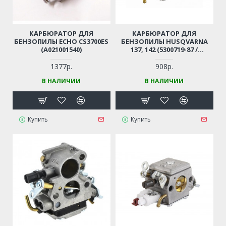
КАРБЮРАТОР ДЛЯ
КАРБЮРАТОР ДЛЯ
БЕНЗОПИЛЫ ECHO CS3700ES
БЕНЗОПИЛЫ HUSQVARNA
(A021001540)
137, 142 (5300719-87 /
530071987)
1377р.
908р.
В НАЛИЧИИ
В НАЛИЧИИ
Купить
Купить