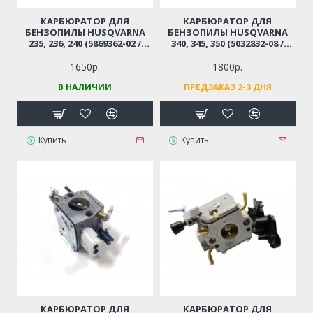
КАРБЮРАТОР ДЛЯ
КАРБЮРАТОР ДЛЯ
БЕНЗОПИЛЫ HUSQVARNA
БЕНЗОПИЛЫ HUSQVARNA
235, 236, 240 (5869362-02 /
340, 345, 350 (5032832-08 /
5747194-02)
503283208)
1650р.
1800р.
В НАЛИЧИИ
ПРЕДЗАКАЗ 2-3 ДНЯ
Купить
Купить
КАРБЮРАТОР ДЛЯ
КАРБЮРАТОР ДЛЯ