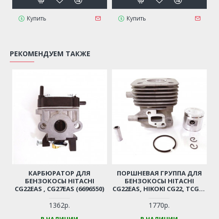
Купить
Купить
РЕКОМЕНДУЕМ ТАКЖЕ
КАРБЮРАТОР ДЛЯ
ПОРШНЕВАЯ ГРУППА ДЛЯ
БЕНЗОКОСЫ HITACHI
БЕНЗОКОСЫ HITACHI
CG22EAS , CG27EAS (6696550)
CG22EAS, HIKOKI CG22, TCG22
(6696527, 6696531)
1362р.
1770р.