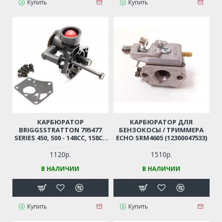
Купить
Купить
КАРБЮРАТОР
КАРБЮРАТОР ДЛЯ
BRIGGSSTRATTON 795477
БЕНЗОКОСЫ / ТРИММЕРА
SERIES 450, 500 - 148CC, 158CC
ECHO SRM4605 (12300047533)
ДЛЯ КУЛЬТИВАТОРА /
ГАЗОНОКОСИЛКИ MAKITA,
1120р.
1510р.
TEXAS, CHAMPION, PATRIOT
В НАЛИЧИИ
В НАЛИЧИИ
И ПР.
Купить
Купить