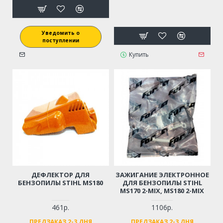
Уведомить о
поступлении
Купить
ДЕФЛЕКТОР ДЛЯ
ЗАЖИГАНИЕ ЭЛЕКТРОННОЕ
БЕНЗОПИЛЫ STIHL MS180
ДЛЯ БЕНЗОПИЛЫ STIHL
MS170 2-MIX, MS180 2-MIX
461р.
1106р.
ПРЕДЗАКАЗ 2-3 ДНЯ
ПРЕДЗАКАЗ 2-3 ДНЯ