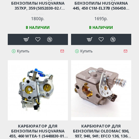
БЕНЗОПИЛЫ HUSQVARNA
БЕНЗОПИЛЫ HUSQVARNA
357XP, 359 (5052030-02 /
445, 450 C1M-EL37B (5064504-
505203002)
01 / 506450401)
1800р.
1695р.
В НАЛИЧИИ
В НАЛИЧИИ
Купить
Купить
КАРБЮРАТОР ДЛЯ
КАРБЮРАТОР ДЛЯ
БЕНЗОПИЛЫ HUSQVARNA
БЕНЗОПИЛЫ OLEOMAC 936,
455, 460 WTEA-1 (5448830-01 /
937, 940, 941; EFCO 136, 136