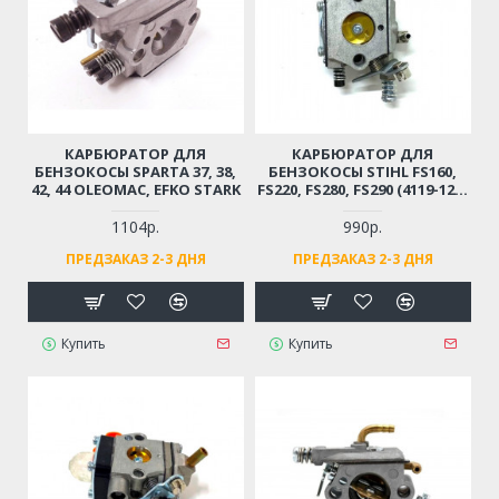
КАРБЮРАТОР ДЛЯ
КАРБЮРАТОР ДЛЯ
БЕНЗОКОСЫ SPARTA 37, 38,
БЕНЗОКОСЫ STIHL FS160,
42, 44 OLEOMAC, EFKO STARK
FS220, FS280, FS290 (4119-120-
0602 / 41191200602)
1104р.
990р.
ПРЕДЗАКАЗ 2-3 ДНЯ
ПРЕДЗАКАЗ 2-3 ДНЯ
Купить
Купить