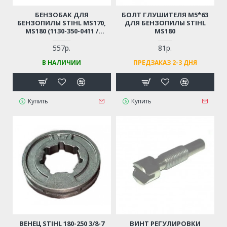
БЕНЗОБАК ДЛЯ
БОЛТ ГЛУШИТЕЛЯ М5*63
БЕНЗОПИЛЫ STIHL MS170,
ДЛЯ БЕНЗОПИЛЫ STIHL
MS180 (1130-350-0411 /
MS180
11303500411)
557р.
81р.
В НАЛИЧИИ
ПРЕДЗАКАЗ 2-3 ДНЯ
Купить
Купить
ВЕНЕЦ STIHL 180-250 3/8-7
ВИНТ РЕГУЛИРОВКИ