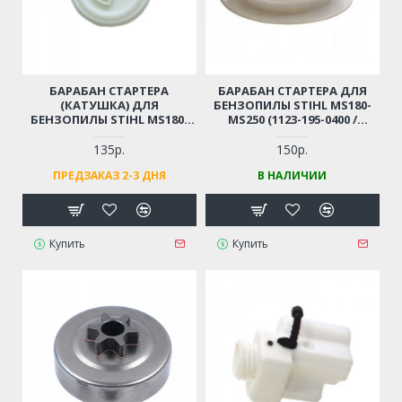
БАРАБАН СТАРТЕРА
БАРАБАН СТАРТЕРА ДЛЯ
(КАТУШКА) ДЛЯ
БЕНЗОПИЛЫ STIHL MS180-
БЕНЗОПИЛЫ STIHL MS180,
MS250 (1123-195-0400 /
MS210, MS230, MS250
11231950400)
135р.
150р.
ПРЕДЗАКАЗ 2-3 ДНЯ
В НАЛИЧИИ
Купить
Купить