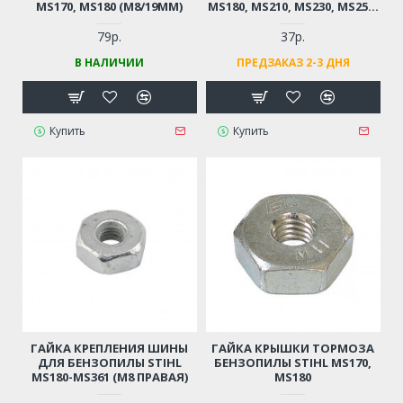
MS170, MS180 (М8/19ММ)
MS180, MS210, MS230, MS250,
MS272, MS361
79р.
37р.
В НАЛИЧИИ
ПРЕДЗАКАЗ 2-3 ДНЯ
Купить
Купить
ГАЙКА КРЕПЛЕНИЯ ШИНЫ
ГАЙКА КРЫШКИ ТОРМОЗА
ДЛЯ БЕНЗОПИЛЫ STIHL
БЕНЗОПИЛЫ STIHL MS170,
MS180-MS361 (М8 ПРАВАЯ)
MS180