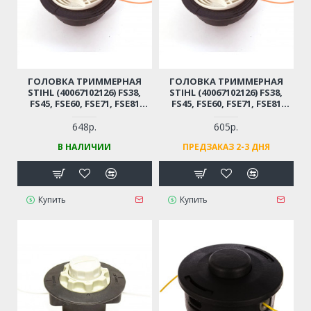
ГОЛОВКА ТРИММЕРНАЯ
ГОЛОВКА ТРИММЕРНАЯ
STIHL (40067102126) FS38,
STIHL (40067102126) FS38,
FS45, FSE60, FSE71, FSE81
FS45, FSE60, FSE71, FSE81
(8*1,25 ПРАВАЯ, АВТОМАТ)
(8*1,25 ПРАВАЯ, АВТОМАТ)
648р.
605р.
В НАЛИЧИИ
ПРЕДЗАКАЗ 2-3 ДНЯ
Купить
Купить