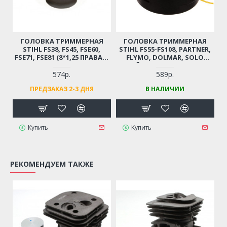
ГОЛОВКА ТРИММЕРНАЯ
ГОЛОВКА ТРИММЕРНАЯ
STIHL FS38, FS45, FSE60,
STIHL FS55-FS108, PARTNER,
FSE71, FSE81 (8*1,25 ПРАВАЯ,
FLYMO, DOLMAR, SOLO
АВТОМАТ, СЕРИЯ - PRO LINE)
(ГАЙКА М10*1,00 ЛЕВАЯ,
ПОЛУАВТОМАТ)
574р.
589р.
ПРЕДЗАКАЗ 2-3 ДНЯ
В НАЛИЧИИ
Купить
Купить
РЕКОМЕНДУЕМ ТАКЖЕ