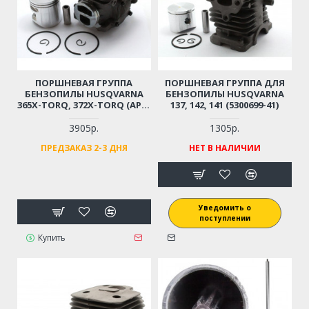
ПОРШНЕВАЯ ГРУППА
ПОРШНЕВАЯ ГРУППА ДЛЯ
БЕНЗОПИЛЫ HUSQVARNA
БЕНЗОПИЛЫ HUSQVARNA
365X-TORQ, 372X-TORQ (АРТ.
137, 142, 141 (5300699-41)
5757741-02)
3905р.
1305р.
ПРЕДЗАКАЗ 2-3 ДНЯ
НЕТ В НАЛИЧИИ
Уведомить о
поступлении
Купить