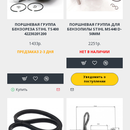
ПОРШНЕВАЯ ГРУППА
ПОРШНЕВАЯ ГРУППА ДЛЯ
БЕНЗОРЕЗА STIHL TS400
БЕНЗОПИЛЫ STIHL MS440 D-
42230201200
50ММ
1433р.
2251р.
ПРЕДЗАКАЗ 2-3 ДНЯ
НЕТ В НАЛИЧИИ
Уведомить о
поступлении
Купить