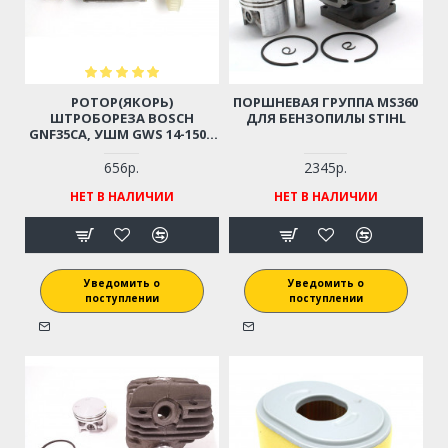
РОТОР(ЯКОРЬ)
ПОРШНЕВАЯ ГРУППА MS360
ШТРОБОРЕЗА BOSCH
ДЛЯ БЕНЗОПИЛЫ STIHL
GNF35CA, УШМ GWS 14-150C
(1604010654)
656р.
2345р.
НЕТ В НАЛИЧИИ
НЕТ В НАЛИЧИИ
Уведомить о
Уведомить о
поступлении
поступлении