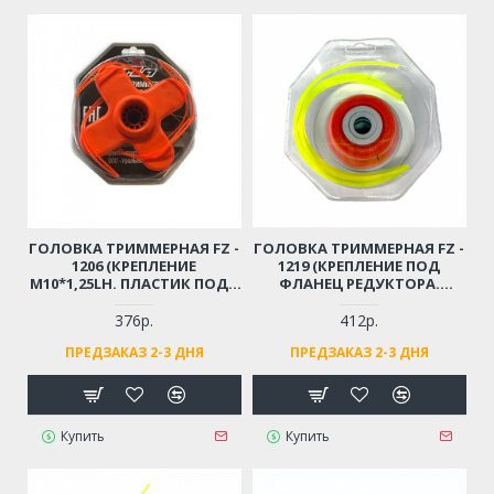
ГОЛОВКА ТРИММЕРНАЯ FZ -
ГОЛОВКА ТРИММЕРНАЯ FZ -
1206 (КРЕПЛЕНИЕ
1219 (КРЕПЛЕНИЕ ПОД
М10*1,25LH. ПЛАСТИК ПОД 4
ФЛАНЕЦ РЕДУКТОРА.
ОТРЕЗКА ЛЕСКИ. ТОЛЩИНА
МЕТАЛЛИЧЕСКАЯ, ПОД 4
ЛЕСКИ ДО 3,0ММ)
ОТРЕЗКА ЛЕСКИ. ТОЛЩИНА
376р.
412р.
ЛЕСКИ ДО 4,0ММ)
ПРЕДЗАКАЗ 2-3 ДНЯ
ПРЕДЗАКАЗ 2-3 ДНЯ
Купить
Купить