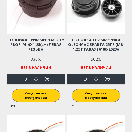
ГОЛОВКА ТРИММЕРНАЯ GT5
ГОЛОВКА ТРИММЕРНАЯ
PROFI M10X1,25(LH) ЛЕВАЯ
OLEO-MAC SPARTA 25TR (M8,
РЕЗЬБА
1.25 ПРАВАЯ) 6106-2023A
330р.
502р.
НЕТ В НАЛИЧИИ
НЕТ В НАЛИЧИИ
Уведомить о
Уведомить о
поступлении
поступлении