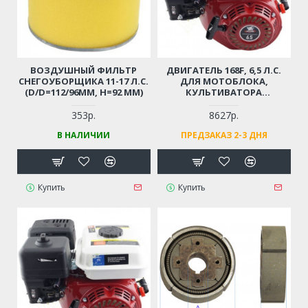
ВОЗДУШНЫЙ ФИЛЬТР
ДВИГАТЕЛЬ 168F, 6,5 Л.С.
СНЕГОУБОРЩИКА 11-17 Л.С.
ДЛЯ МОТОБЛОКА,
(D/D=112/96ММ, Н=92 ММ)
КУЛЬТИВАТОРА
ВИБРОПЛИТЫ,
СНЕГОУБОРЩИКА (ВАЛ - 19
353р.
8627р.
ММ, ШПОНКА; С ДАТЧИКОМ
В НАЛИЧИИ
ПРЕДЗАКАЗ 2-3 ДНЯ
УРОВНЯ МАСЛА! СТАЛЬНОЙ
РАСПРЕДВАЛ!)
Купить
Купить