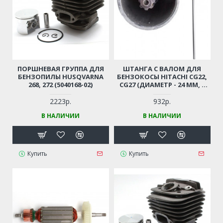
ПОРШНЕВАЯ ГРУППА ДЛЯ
ШТАНГА С ВАЛОМ ДЛЯ
БЕНЗОПИЛЫ HUSQVARNA
БЕНЗОКОСЫ HITACHI CG22,
268, 272 (5040168-02)
CG27 (ДИАМЕТР - 24 ММ, 7
ШЛИЦОВ)
2223р.
932р.
В НАЛИЧИИ
В НАЛИЧИИ
Купить
Купить