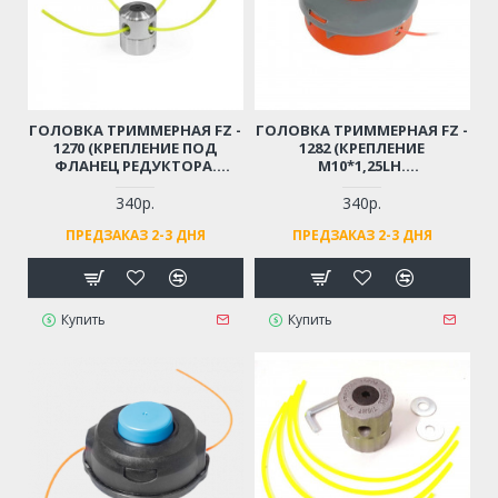
ГОЛОВКА ТРИММЕРНАЯ FZ -
ГОЛОВКА ТРИММЕРНАЯ FZ -
1270 (КРЕПЛЕНИЕ ПОД
1282 (КРЕПЛЕНИЕ
ФЛАНЕЦ РЕДУКТОРА.
М10*1,25LH.
МЕТАЛЛИЧЕСКАЯ, ПОД 4
ПОЛУАВТОМАТИЧЕСКАЯ.
ОТРЕЗКА ЛЕСКИ. ТОЛЩИНА
EASY-HEAD. ПЛАСТИК.
340р.
340р.
ЛЕСКИ ДО 4,0ММ)
ТОЛЩИНА ЛЕСКИ ДО
ПРЕДЗАКАЗ 2-3 ДНЯ
ПРЕДЗАКАЗ 2-3 ДНЯ
3,0ММ)
Купить
Купить