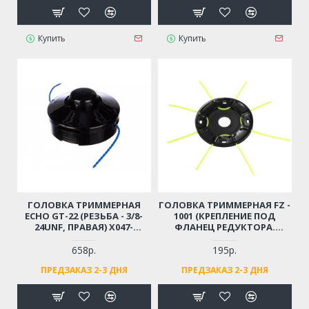
Купить
Купить
ГОЛОВКА ТРИММЕРНАЯ
ГОЛОВКА ТРИММЕРНАЯ FZ -
ECHO GT-22 (РЕЗЬБА - 3/8-
1001 (КРЕПЛЕНИЕ ПОД
24UNF, ПРАВАЯ) X047-
ФЛАНЕЦ РЕДУКТОРА.
000551/G137100
МЕТАЛЛИЧЕСКАЯ, ПОД 4
ОТРЕЗКА ЛЕСКИ. ТОЛЩИНА
658р.
195р.
ЛЕСКИ ДО 3,0ММ)
ПРЕДЗАКАЗ 2-3 ДНЯ
ПРЕДЗАКАЗ 2-3 ДНЯ