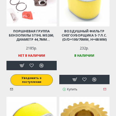
ПОРШНЕВАЯ ГРУППА
ВОЗДУШНЫЙ ФИЛЬТР
БЕНЗОПИЛЫ STIHL MS260,
СНЕГОУБОРЩИКА 5-7 Л.С.
ДИАМЕТР 44,7ММ
(D/D=100/70ММ, Н=68 ММ)
(11210201217)
2185р.
232р.
НЕТ В НАЛИЧИИ
В НАЛИЧИИ
Уведомить о
поступлении
Купить