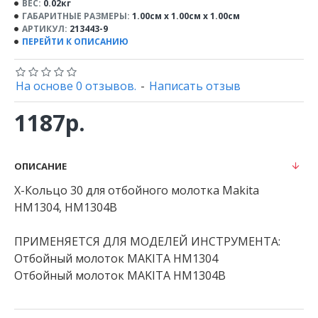
ВЕС:
0.02кг
ГАБАРИТНЫЕ РАЗМЕРЫ:
1.00см x 1.00см x 1.00см
АРТИКУЛ:
213443-9
ПЕРЕЙТИ К ОПИСАНИЮ
На основе 0 отзывов.
-
Написать отзыв
1187р.
ОПИСАНИЕ
X-Кольцо 30 для отбойного молотка Makita
HM1304, HM1304B
ПРИМЕНЯЕТСЯ ДЛЯ МОДЕЛЕЙ ИНСТРУМЕНТА:
Отбойный молоток MAKITA HM1304
Отбойный молоток MAKITA HM1304B