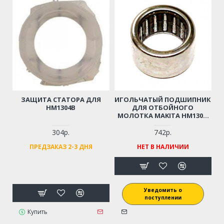
ЗАЩИТА СТАТОРА ДЛЯ
ИГОЛЬЧАТЫЙ ПОДШИПНИК
HM1304B
ДЛЯ ОТБОЙНОГО
МОЛОТКА MAKITA HM1304,
HM1304B
304р.
742р.
ПРЕДЗАКАЗ 2-3 ДНЯ
НЕТ В НАЛИЧИИ
Уведомить о
поступлении
Купить