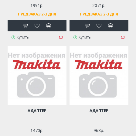
1991р.
2071р.
ПРЕДЗАКАЗ 2-3 ДНЯ
ПРЕДЗАКАЗ 2-3 ДНЯ
Купить
Купить
АДАПТЕР
АДАПТЕР
1470р.
968р.