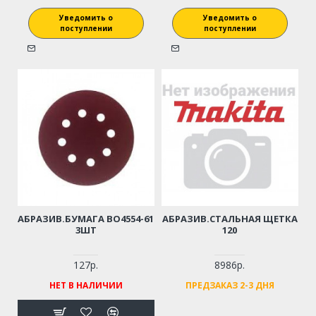
Уведомить о
Уведомить о
поступлении
поступлении
АБРАЗИВ.БУМАГА BO4554-61
АБРАЗИВ.СТАЛЬНАЯ ЩЕТКА
3ШТ
120
127р.
8986р.
НЕТ В НАЛИЧИИ
ПРЕДЗАКАЗ 2-3 ДНЯ