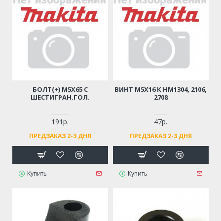
БОЛТ(+) M5Х65 С
ВИНТ M5Х16 К HM1304, 2106,
ШЕСТИГРАН.ГОЛ.
2708
191р.
47р.
ПРЕДЗАКАЗ 2-3 ДНЯ
ПРЕДЗАКАЗ 2-3 ДНЯ
Купить
Купить