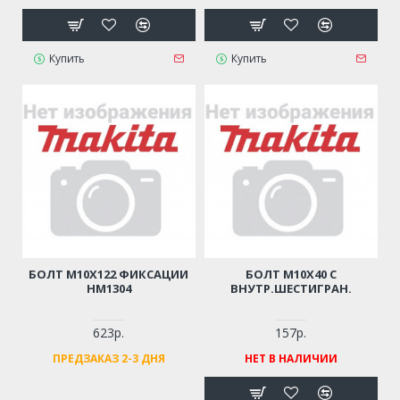
Купить
Купить
БОЛТ M10Х122 ФИКСАЦИИ
БОЛТ M10Х40 С
HM1304
ВНУТР.ШЕСТИГРАН.
623р.
157р.
ПРЕДЗАКАЗ 2-3 ДНЯ
НЕТ В НАЛИЧИИ