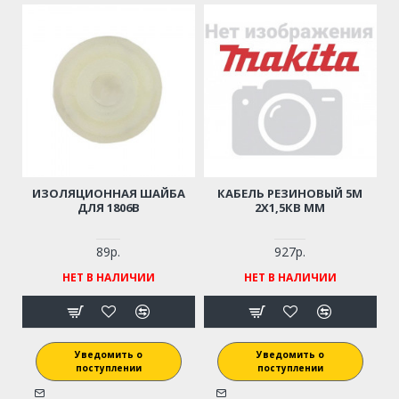
ИЗОЛЯЦИОННАЯ ШАЙБА
КАБЕЛЬ РЕЗИНОВЫЙ 5М
ДЛЯ 1806B
2Х1,5КВ ММ
89р.
927р.
НЕТ В НАЛИЧИИ
НЕТ В НАЛИЧИИ
Уведомить о
Уведомить о
поступлении
поступлении