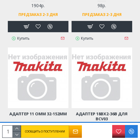
1904р.
98р.
ПРЕДЗАКАЗ 2-3 ДНЯ
ПРЕДЗАКАЗ 2-3 ДНЯ
Купить
Купить
АДАПТЕР 11 OMM 32-152ММ
АДАПТЕР 18BX2-36B ДЛЯ
BCV03
СООБЩИТЬ О ПОСТУПЛЕНИИ
1612р.
8430р.