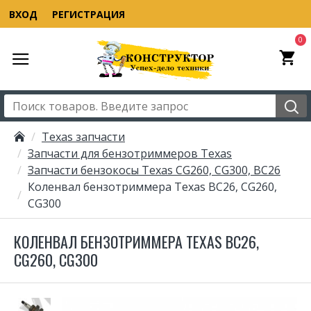
ВХОД
РЕГИСТРАЦИЯ
0
Texas запчасти
Запчасти для бензотриммеров Texas
Запчасти бензокосы Texas CG260, CG300, BC26
Коленвал бензотриммера Texas BC26, CG260,
CG300
КОЛЕНВАЛ БЕНЗОТРИММЕРА TEXAS BC26,
CG260, CG300