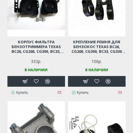
КОРПУС ФИЛЬТРА
КРЕПЛЕНИЕ РЕМНЯ ДЛЯ
БЕНЗОТРИММЕРА TEXAS
БЕНЗОКОС TEXAS BC26,
BC26, CG260, CG300, BC33,
CG260, CG300, BC33, CG330
CG330 (В СБОРЕ С
(DВН. - 26ММ)
ФИЛЬТРОМ)
332р.
106р.
В НАЛИЧИИ
В НАЛИЧИИ
Купить
Купить