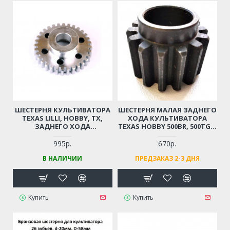
ШЕСТЕРНЯ КУЛЬТИВАТОРА
ШЕСТЕРНЯ МАЛАЯ ЗАДНЕГО
TEXAS LILLI, HOBBY, TX,
ХОДА КУЛЬТИВАТОРА
ЗАДНЕГО ХОДА
TEXAS HOBBY 500BR, 500TGR,
(МЕТАЛЛИЧЕСКАЯ)
600BR (МАЛАЯ)
995р.
670р.
В НАЛИЧИИ
ПРЕДЗАКАЗ 2-3 ДНЯ
Купить
Купить