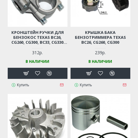
КРОНШТЕЙН РУЧКИ ДЛЯ
КРЫШКА БАКА
БЕНЗОКОС TEXAS BC26,
БЕНЗОТРИММЕРА TEXAS
CG260, CG300, BC33, CG330
BC26, CG260, CG300
(DВН. - 26X19 ММ)
312р.
239р.
В НАЛИЧИИ
В НАЛИЧИИ
Купить
Купить