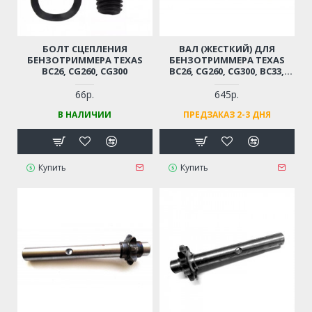
БОЛТ СЦЕПЛЕНИЯ
ВАЛ (ЖЕСТКИЙ) ДЛЯ
БЕНЗОТРИММЕРА TEXAS
БЕНЗОТРИММЕРА TEXAS
BC26, CG260, CG300
BC26, CG260, CG300, BC33,
CG330, BC43, CG430 (9
ШЛИЦОВ, 152 СМ, ДИАМЕТР
66р.
645р.
8 ММ)
В НАЛИЧИИ
ПРЕДЗАКАЗ 2-3 ДНЯ
Купить
Купить