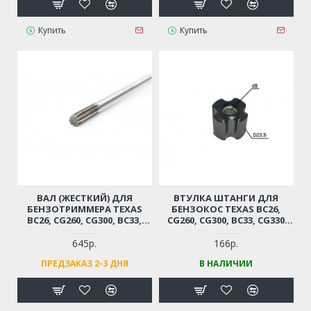
Купить
Купить
ВАЛ (ЖЕСТКИЙ) ДЛЯ
ВТУЛКА ШТАНГИ ДЛЯ
БЕНЗОТРИММЕРА TEXAS
БЕНЗОКОС TEXAS BC26,
BC26, CG260, CG300, BC33,
CG260, CG300, BC33, CG330
CG330, BC43, CG430 (9
(D=26; H-21)
ШЛИЦОВ, 152 СМ, ДИАМЕТР
645р.
166р.
8 ММ)
ПРЕДЗАКАЗ 2-3 ДНЯ
В НАЛИЧИИ