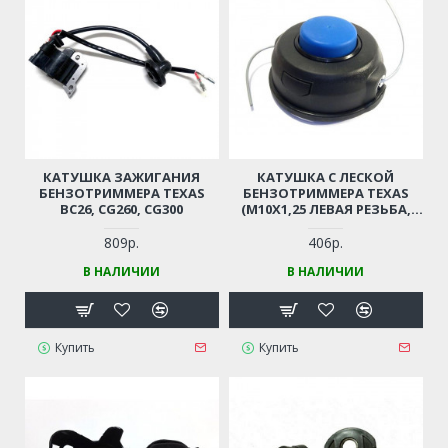
КАТУШКА ЗАЖИГАНИЯ
КАТУШКА С ЛЕСКОЙ
БЕНЗОТРИММЕРА TEXAS
БЕНЗОТРИММЕРА TEXAS
BC26, CG260, CG300
(M10X1,25 ЛЕВАЯ РЕЗЬБА,
ДИАМЕТР ЛЕСКИ ДО 3ММ)
809р.
406р.
В НАЛИЧИИ
В НАЛИЧИИ
Купить
Купить