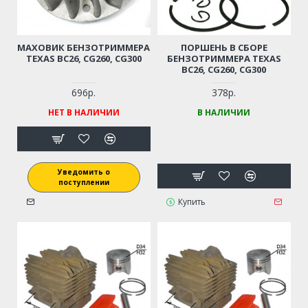
МАХОВИК БЕНЗОТРИММЕРА
ПОРШЕНЬ В СБОРЕ
TEXAS BC26, CG260, CG300
БЕНЗОТРИММЕРА TEXAS
BC26, CG260, CG300
696р.
378р.
НЕТ В НАЛИЧИИ
В НАЛИЧИИ
Уведомить о
поступлении
Купить