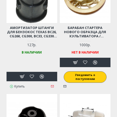
АМОРТИЗАТОР ШТАНГИ
БАРАБАН СТАРТЕРА
ДЛЯ БЕНЗОКОС TEXAS BC26,
НОВОГО ОБРАЗЦА ДЛЯ
CG260, CG300, BC33, CG330
КУЛЬТИВАТОРА /
(DВН. - 26 ММ)
МОТОБЛОКА TEXAS
127р.
1000р.
В НАЛИЧИИ
НЕТ В НАЛИЧИИ
Уведомить о
поступлении
Купить