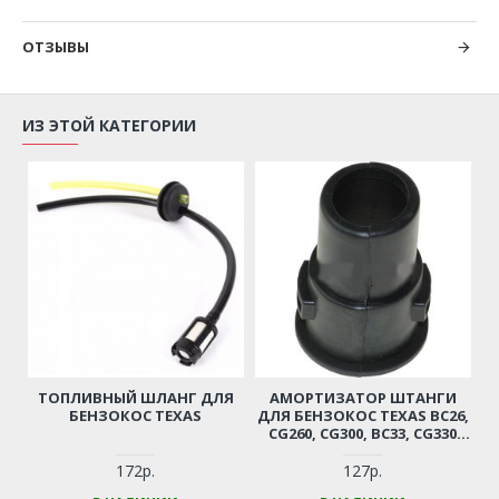
ОТЗЫВЫ
ИЗ ЭТОЙ КАТЕГОРИИ
ТОПЛИВНЫЙ ШЛАНГ ДЛЯ
АМОРТИЗАТОР ШТАНГИ
БЕНЗОКОС TEXAS
ДЛЯ БЕНЗОКОС TEXAS BC26,
CG260, CG300, BC33, CG330
(DВН. - 26 ММ)
172р.
127р.