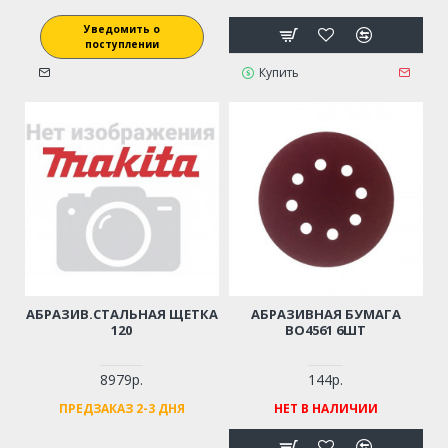
Уведомить о
поступлении
Купить
АБРАЗИВ.СТАЛЬНАЯ ЩЕТКА
АБРАЗИВНАЯ БУМАГА
120
BO4561 6ШТ
8979р.
144р.
ПРЕДЗАКАЗ 2-3 ДНЯ
НЕТ В НАЛИЧИИ