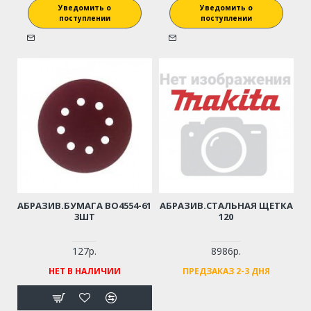
Уведомить о
Уведомить о
поступлении
поступлении
АБРАЗИВ.БУМАГА BO4554-61
АБРАЗИВ.СТАЛЬНАЯ ЩЕТКА
3ШТ
120
127р.
8986р.
НЕТ В НАЛИЧИИ
ПРЕДЗАКАЗ 2-3 ДНЯ