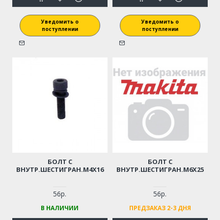
Уведомить о
Уведомить о
поступлении
поступлении
БОЛТ С
БОЛТ С
ВНУТР.ШЕСТИГРАН.M4X16
ВНУТР.ШЕСТИГРАН.М6Х25
56р.
56р.
В НАЛИЧИИ
ПРЕДЗАКАЗ 2-3 ДНЯ