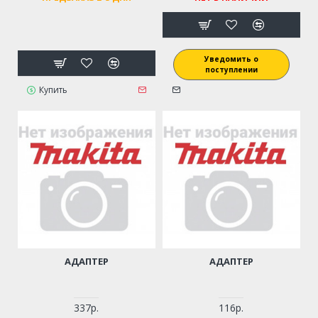
Уведомить о
поступлении
Купить
АДАПТЕР
АДАПТЕР
337р.
116р.