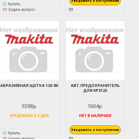
Уведомить о поступлении
Купить
Задать вопрос
АБРАЗИВНАЯ ЩЕТКА 120-80
АВТ.ПРЕДОХРАНИТЕЛЬ
ДЛЯ KP312S
5598р.
1604р.
ПРЕДЗАКАЗ 2-3 ДНЯ
НЕТ В НАЛИЧИИ
Уведомить о поступлении
Купить
Задать вопрос