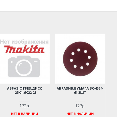
АБРАЗ.ОТРЕЗ.ДИСК
АБРАЗИВ.БУМАГА BO4554-
125Х1,6Х22,23
61 3ШТ
172р.
127р.
НЕТ В НАЛИЧИИ
НЕТ В НАЛИЧИИ