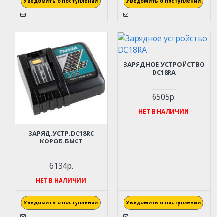
Уведомить о поступлении
Уведомить о поступлении
ЗАРЯДНОЕ УСТРОЙСТВО
DC18RA
6505р.
НЕТ В НАЛИЧИИ
ЗАРЯД.УСТР.DC18RC
КОРОБ.БЫСТ
6134р.
НЕТ В НАЛИЧИИ
Уведомить о поступлении
Уведомить о поступлении