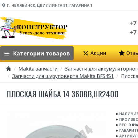
Г. ЧЕЛЯБИНСК, ЦВИЛЛИНГА 81, ГАГАРИНА 1
+7
+7
Категории товаров
Акции
Отз
Makita запчасти
Запчасти для аккумуляторног
Запчасти для шуруповерта Makita BFS451
Плоска
ПЛОСКАЯ ШАЙБА 14 3608B,HR2400
НАЛИЧИЕ
ПРОИЗВО
ВЕС:
0.01
ГАБАРИТ
АРТИКУЛ