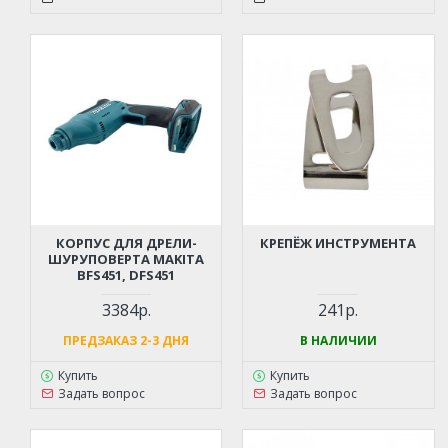
КОРПУС ДЛЯ ДРЕЛИ-
КРЕПЁЖ ИНСТРУМЕНТА
ШУРУПОВЕРТА MAKITA
BFS451, DFS451
3384р.
241р.
ПРЕДЗАКАЗ 2-3 ДНЯ
В НАЛИЧИИ
Купить
Купить
Задать вопрос
Задать вопрос