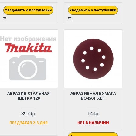
Уведомить о поступлении
Уведомить о поступлении
АБРАЗИВ.СТАЛЬНАЯ
АБРАЗИВНАЯ БУМАГА
ЩЕТКА 120
BO4561 6ШТ
8979р.
144р.
ПРЕДЗАКАЗ 2-3 ДНЯ
НЕТ В НАЛИЧИИ