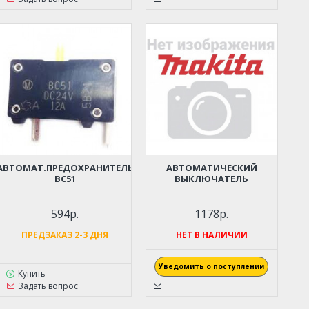
АВТОМАТ.ПРЕДОХРАНИТЕЛЬ
АВТОМАТИЧЕСКИЙ
BC51
ВЫКЛЮЧАТЕЛЬ
594р.
1178р.
ПРЕДЗАКАЗ 2-3 ДНЯ
НЕТ В НАЛИЧИИ
Уведомить о поступлении
Купить
Задать вопрос