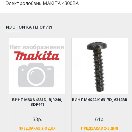
Электролобзик MAKITA 4300BA
ИЗ ЭТОЙ КАТЕГОРИИ
ВИНТ M3Х8 4331D, BJR240,
ВИНТ M4Х22 К 6317D, 6312BR
BDF441
33р.
61р.
ПРЕДЗАКАЗ 2-3 ДНЯ
ПРЕДЗАКАЗ 2-3 ДНЯ