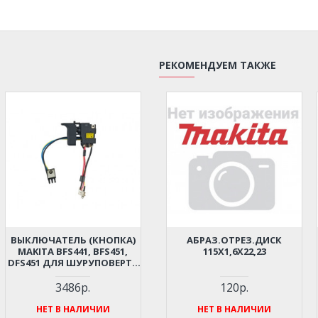
РЕКОМЕНДУЕМ ТАКЖЕ
ВЫКЛЮЧАТЕЛЬ (КНОПКА)
АБРАЗ.ОТРЕЗ.ДИСК
MAKITA BFS441, BFS451,
115Х1,6Х22,23
DFS451 ДЛЯ ШУРУПОВЕРТА
(ОРИГИНАЛ) 638869-8
3486р.
120р.
НЕТ В НАЛИЧИИ
НЕТ В НАЛИЧИИ