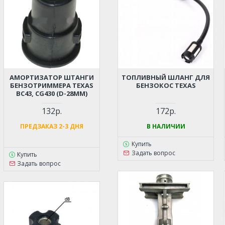
АМОРТИЗАТОР ШТАНГИ
ТОПЛИВНЫЙ ШЛАНГ ДЛЯ
БЕНЗОТРИММЕРА TEXAS
БЕНЗОКОС TEXAS
BC43, CG430 (D-28ММ)
132р.
172р.
ПРЕДЗАКАЗ 2-3 ДНЯ
В НАЛИЧИИ
Купить
Задать вопрос
Купить
Задать вопрос