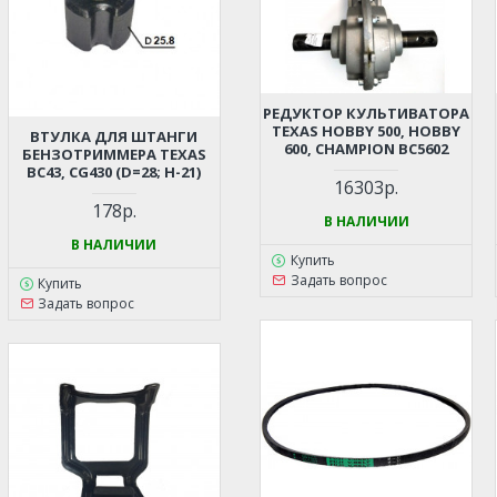
РЕДУКТОР КУЛЬТИВАТОРА
TEXAS HOBBY 500, HOBBY
ВТУЛКА ДЛЯ ШТАНГИ
600, CHAMPION BC5602
БЕНЗОТРИММЕРА TEXAS
BC43, CG430 (D=28; H-21)
16303р.
178р.
В НАЛИЧИИ
В НАЛИЧИИ
Купить
Задать вопрос
Купить
Задать вопрос