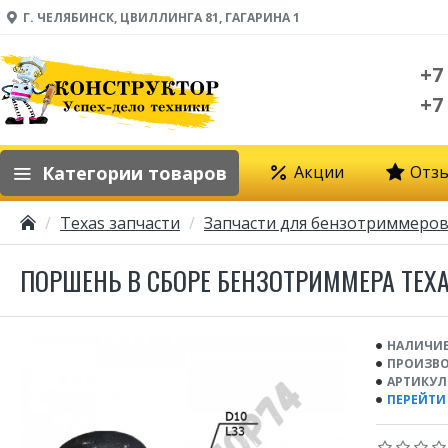
Г. ЧЕЛЯБИНСК, ЦВИЛЛИНГА 81, ГАГАРИНА 1
+7
+7
Категории товаров
Акции
Отз
Texas запчасти
Запчасти для бензотриммеров
ПОРШЕНЬ В СБОРЕ БЕНЗОТРИММЕРА TEXA
НАЛИЧИЕ
ПРОИЗВО
АРТИКУЛ
ПЕРЕЙТИ