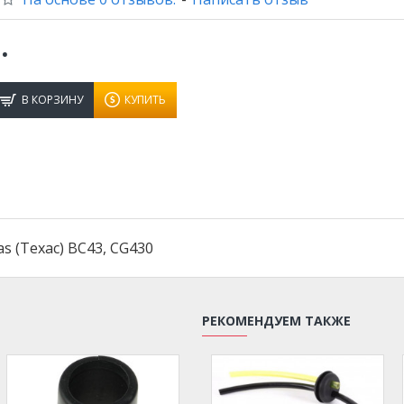
.
В КОРЗИНУ
КУПИТЬ
 (Техас) BC43, CG430
РЕКОМЕНДУЕМ ТАКЖЕ