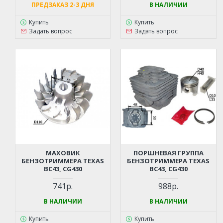
ПРЕДЗАКАЗ 2-3 ДНЯ
В НАЛИЧИИ
Купить
Купить
Задать вопрос
Задать вопрос
МАХОВИК
ПОРШНЕВАЯ ГРУППА
БЕНЗОТРИММЕРА TEXAS
БЕНЗОТРИММЕРА TEXAS
BC43, CG430
BC43, CG430
741р.
988р.
В НАЛИЧИИ
В НАЛИЧИИ
Купить
Купить