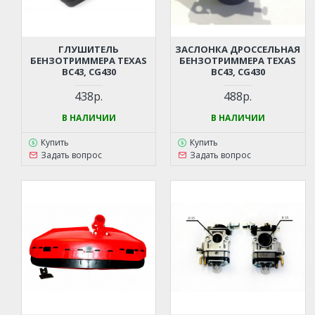
ГЛУШИТЕЛЬ
ЗАСЛОНКА ДРОССЕЛЬНАЯ
БЕНЗОТРИММЕРА TEXAS
БЕНЗОТРИММЕРА TEXAS
BC43, CG430
BC43, CG430
438р.
488р.
В НАЛИЧИИ
В НАЛИЧИИ
Купить
Купить
Задать вопрос
Задать вопрос