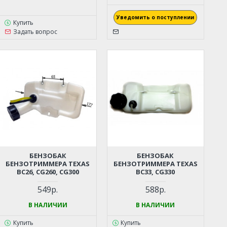
Уведомить о поступлении
Купить
Задать вопрос
БЕНЗОБАК
БЕНЗОБАК
БЕНЗОТРИММЕРА TEXAS
БЕНЗОТРИММЕРА TEXAS
BC26, CG260, CG300
BC33, CG330
549р.
588р.
В НАЛИЧИИ
В НАЛИЧИИ
Купить
Купить