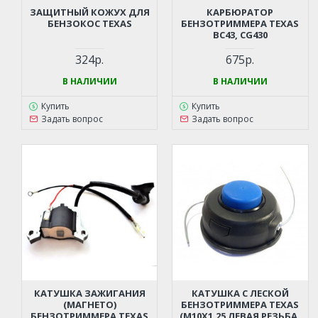
ЗАЩИТНЫЙ КОЖУХ ДЛЯ
КАРБЮРАТОР
БЕНЗОКОС TEXAS
БЕНЗОТРИММЕРА TEXAS
BC43, CG430
324р.
675р.
В НАЛИЧИИ
В НАЛИЧИИ
Купить
Купить
Задать вопрос
Задать вопрос
КАТУШКА ЗАЖИГАНИЯ
КАТУШКА С ЛЕСКОЙ
(МАГНЕТО)
БЕНЗОТРИММЕРА TEXAS
БЕНЗОТРИММЕРА TEXAS
(M10X1,25 ЛЕВАЯ РЕЗЬБА,