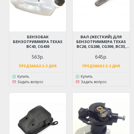
БЕНЗОБАК
ВАЛ (ЖЕСТКИЙ) ДЛЯ
БЕНЗОТРИММЕРА TEXAS
БЕНЗОТРИММЕРА TEXAS
BC43, CG430
BC26, CG260, CG300, BC33,
CG330, BC43, CG430 (9
ШЛИЦОВ, 152 СМ, ДИАМЕТР
563р.
645р.
8 ММ)
ПРЕДЗАКАЗ 2-3 ДНЯ
ПРЕДЗАКАЗ 2-3 ДНЯ
Купить
Купить
Задать вопрос
Задать вопрос