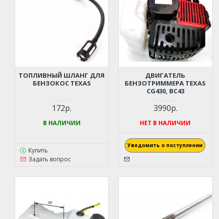
ТОПЛИВНЫЙ ШЛАНГ ДЛЯ
ДВИГАТЕЛЬ
БЕНЗОКОС TEXAS
БЕНЗОТРИММЕРА TEXAS
CG430, BC43
172р.
3990р.
В НАЛИЧИИ
НЕТ В НАЛИЧИИ
Уведомить о поступлении
Купить
Задать вопрос