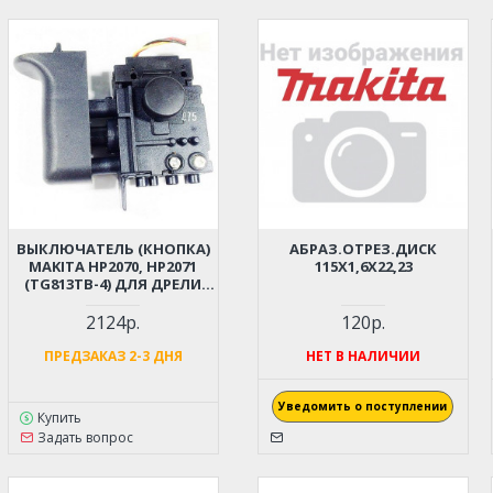
ВЫКЛЮЧАТЕЛЬ (КНОПКА)
АБРАЗ.ОТРЕЗ.ДИСК
MAKITA HP2070, HP2071
115Х1,6Х22,23
(TG813TB-4) ДЛЯ ДРЕЛИ
(ОРИГИНАЛ) 650212-1
2124р.
120р.
ПРЕДЗАКАЗ 2-3 ДНЯ
НЕТ В НАЛИЧИИ
Уведомить о поступлении
Купить
Задать вопрос