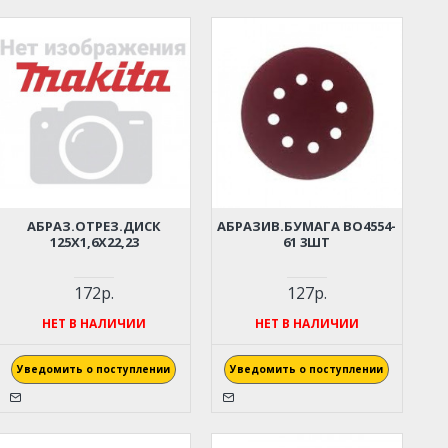
АБРАЗ.ОТРЕЗ.ДИСК
АБРАЗИВ.БУМАГА BO4554-
125Х1,6Х22,23
61 3ШТ
172р.
127р.
НЕТ В НАЛИЧИИ
НЕТ В НАЛИЧИИ
Уведомить о поступлении
Уведомить о поступлении