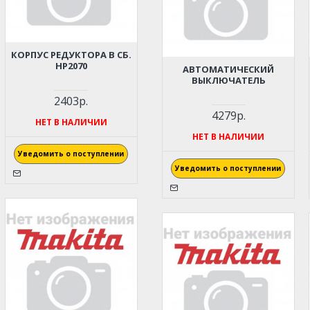
КОРПУС РЕДУКТОРА В СБ.
HP2070
АВТОМАТИЧЕСКИЙ
ВЫКЛЮЧАТЕЛЬ
2403р.
4279р.
НЕТ В НАЛИЧИИ
НЕТ В НАЛИЧИИ
Уведомить о поступлении
Уведомить о поступлении