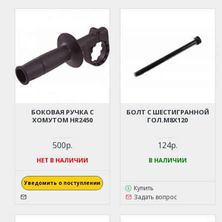
БОКОВАЯ РУЧКА С
БОЛТ С ШЕСТИГРАННОЙ
ХОМУТОМ HR2450
ГОЛ.M8X120
500р.
124р.
НЕТ В НАЛИЧИИ
В НАЛИЧИИ
Уведомить о поступлении
Купить
Задать вопрос