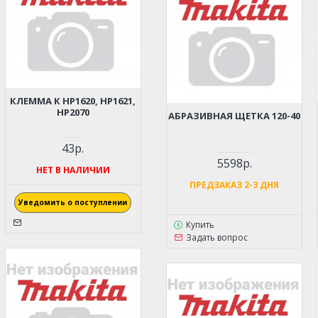
КЛЕММА К HP1620, HP1621,
HP2070
АБРАЗИВНАЯ ЩЕТКА 120-40
43р.
5598р.
НЕТ В НАЛИЧИИ
ПРЕДЗАКАЗ 2-3 ДНЯ
Уведомить о поступлении
Купить
Задать вопрос