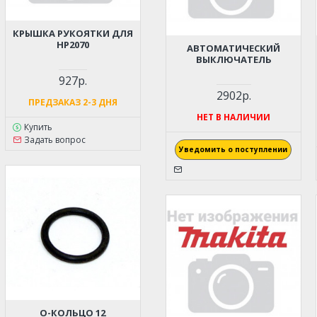
КРЫШКА РУКОЯТКИ ДЛЯ
HP2070
АВТОМАТИЧЕСКИЙ
ВЫКЛЮЧАТЕЛЬ
927р.
2902р.
ПРЕДЗАКАЗ 2-3 ДНЯ
НЕТ В НАЛИЧИИ
Купить
Задать вопрос
Уведомить о поступлении
О-КОЛЬЦО 12