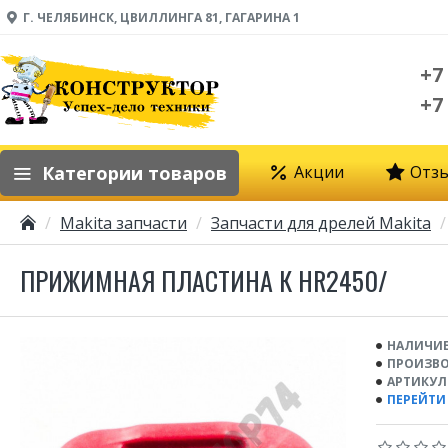
Г. ЧЕЛЯБИНСК, ЦВИЛЛИНГА 81, ГАГАРИНА 1
+7
+7
Категории товаров
Акции
Отз
Makita запчасти
Запчасти для дрелей Makita
ПРИЖИМНАЯ ПЛАСТИНА К HR2450/
НАЛИЧИЕ
ПРОИЗВО
АРТИКУЛ
ПЕРЕЙТИ