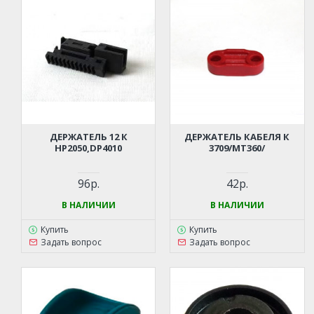
ДЕРЖАТЕЛЬ 12 К
ДЕРЖАТЕЛЬ КАБЕЛЯ К
HP2050,DP4010
3709/MT360/
96р.
42р.
В НАЛИЧИИ
В НАЛИЧИИ
Купить
Купить
Задать вопрос
Задать вопрос