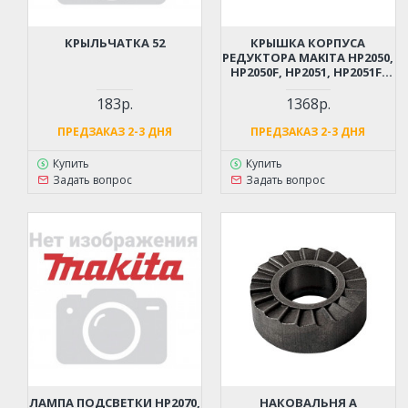
КРЫЛЬЧАТКА 52
КРЫШКА КОРПУСА
РЕДУКТОРА MAKITA HP2050,
HP2050F, HP2051, HP2051F,
HP2070, HP2070F, HP2071,
HP2071F
183р.
1368р.
ПРЕДЗАКАЗ 2-3 ДНЯ
ПРЕДЗАКАЗ 2-3 ДНЯ
Купить
Купить
Задать вопрос
Задать вопрос
ЛАМПА ПОДСВЕТКИ HP2070,
НАКОВАЛЬНЯ A