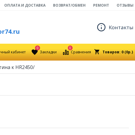
ОПЛАТА И ДОСТАВКА
ВОЗВРАТ/ОБМЕН
РЕМОНТ
ОТЗЫВЫ
Контакты
r74.ru
0
0
чный кабинет
Закладки
Сравнения
Товаров: 0 (0р.)
ина к HR2450/