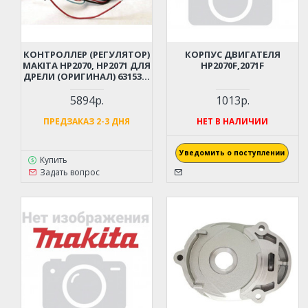
КОНТРОЛЛЕР (РЕГУЛЯТОР)
КОРПУС ДВИГАТЕЛЯ
MAKITA HP2070, HP2071 ДЛЯ
HP2070F,2071F
ДРЕЛИ (ОРИГИНАЛ) 631534-
8
5894р.
1013р.
ПРЕДЗАКАЗ 2-3 ДНЯ
НЕТ В НАЛИЧИИ
Уведомить о поступлении
Купить
Задать вопрос