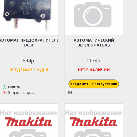
АВТОМАТ.ПРЕДОХРАНИТЕЛЬ
АВТОМАТИЧЕСКИЙ
BC51
ВЫКЛЮЧАТЕЛЬ
594р.
1178р.
ПРЕДЗАКАЗ 2-3 ДНЯ
НЕТ В НАЛИЧИИ
Уведомить о поступлении
Купить
Задать вопрос