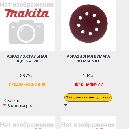
АБРАЗИВ.СТАЛЬНАЯ
АБРАЗИВНАЯ БУМАГА
ЩЕТКА 120
BO4561 6ШТ
8979р.
144р.
ПРЕДЗАКАЗ 2-3 ДНЯ
НЕТ В НАЛИЧИИ
Уведомить о поступлении
Купить
Задать вопрос