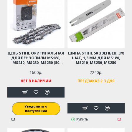
ЦЕПЬ STIHL ОРИГИНАЛЬНАЯ
ШИНА STIHL 50 ЗВЕНЬЕВ, 3/8
ДЛЯ БЕНЗОПИЛЫ MS180,
ШАГ, 1,3 ММ ДЛЯ MS180,
MS210, MS230, MS250 (50
MS210, MS230, MS250
ЗВЕНЬЕВ, 3/8 ШАГ, 1,3 ММ)
1600р.
2240р.
НЕТ В НАЛИЧИИ
ПРЕДЗАКАЗ 2-3 ДНЯ
Уведомить о
поступлении
Купить