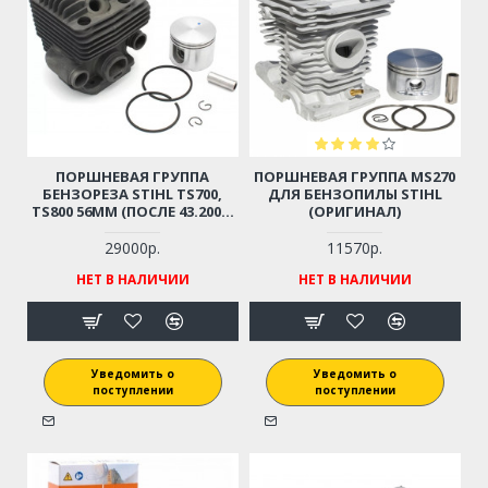
ПОРШНЕВАЯ ГРУППА
ПОРШНЕВАЯ ГРУППА MS270
БЕНЗОРЕЗА STIHL TS700,
ДЛЯ БЕНЗОПИЛЫ STIHL
TS800 56ММ (ПОСЛЕ 43.2007)
(ОРИГИНАЛ)
42240201205 (ОРИГИНАЛ)
29000р.
11570р.
НЕТ В НАЛИЧИИ
НЕТ В НАЛИЧИИ
Уведомить о
Уведомить о
поступлении
поступлении