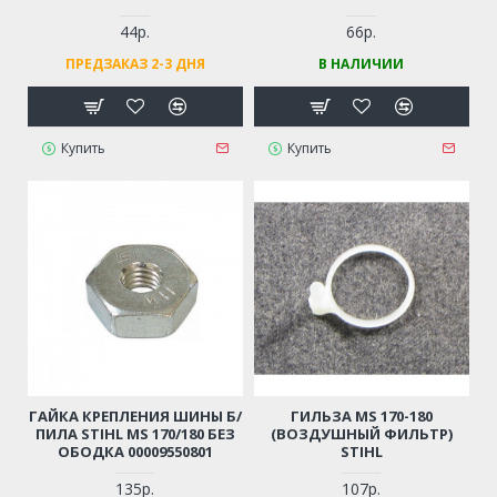
44р.
66р.
ПРЕДЗАКАЗ 2-3 ДНЯ
В НАЛИЧИИ
Купить
Купить
ГАЙКА КРЕПЛЕНИЯ ШИНЫ Б/
ГИЛЬЗА MS 170-180
ПИЛА STIHL MS 170/180 БЕЗ
(ВОЗДУШНЫЙ ФИЛЬТР)
ОБОДКА 00009550801
STIHL
135р.
107р.