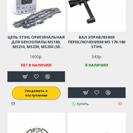
ЦЕПЬ STIHL ОРИГИНАЛЬНАЯ
ВАЛ УПРАВЛЕНИЯ
ДЛЯ БЕНЗОПИЛЫ MS180,
ПЕРЕКЛЮЧЕНИЕМ MS 170-180
MS210, MS230, MS250 (50
STIHL
ЗВЕНЬЕВ, 3/8 ШАГ, 1,3 ММ)
1600р.
343р.
НЕТ В НАЛИЧИИ
В НАЛИЧИИ
Уведомить о
поступлении
Купить