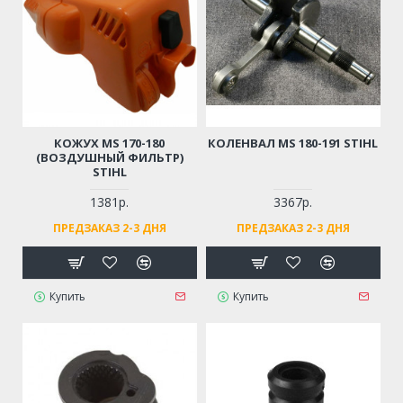
КОЖУХ MS 170-180
КОЛЕНВАЛ MS 180-191 STIHL
(ВОЗДУШНЫЙ ФИЛЬТР)
STIHL
1381р.
3367р.
ПРЕДЗАКАЗ 2-3 ДНЯ
ПРЕДЗАКАЗ 2-3 ДНЯ
Купить
Купить