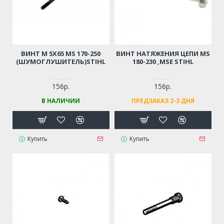
ВИНТ М 5Х65 MS 170-250
ВИНТ НАТЯЖЕНИЯ ЦЕПИ MS
(ШУМОГЛУШИТЕЛЬ)STIHL
180-230 ,MSE STIHL
156р.
156р.
В НАЛИЧИИ
ПРЕДЗАКАЗ 2-3 ДНЯ
Купить
Купить