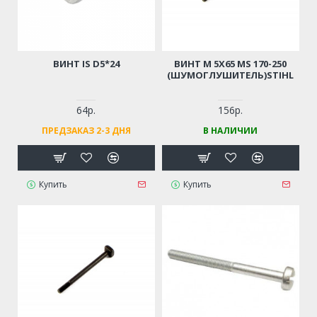
ВИНТ IS D5*24
ВИНТ М 5Х65 MS 170-250
(ШУМОГЛУШИТЕЛЬ)STIHL
64р.
156р.
ПРЕДЗАКАЗ 2-3 ДНЯ
В НАЛИЧИИ
Купить
Купить