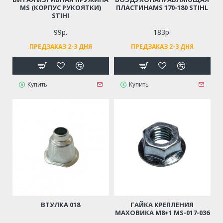
MS (КОРПУС РУКОЯТКИ)
ПЛАСТИНАMS 170-180 STIHL
STIHI
99р.
183р.
ПРЕДЗАКАЗ 2-3 ДНЯ
ПРЕДЗАКАЗ 2-3 ДНЯ
Купить
Купить
ВТУЛКА 018
ГАЙКА КРЕПЛЕНИЯ
МАХОВИКА М8+1 MS-017-036