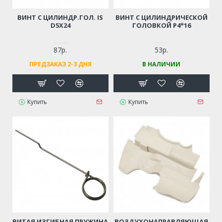
ВИНТ С ЦИЛИНДР.ГОЛ. IS
ВИНТ С ЦИЛИНДРИЧЕСКОЙ
D5Х24
ГОЛОВКОЙ Р4*16
87р.
53р.
ПРЕДЗАКАЗ 2-3 ДНЯ
В НАЛИЧИИ
Купить
Купить
ВИТАЯ ИЗГИБНАЯ ПРУЖИНА
ВОЗДУХОНАПРАВЛЯЮЩАЯ