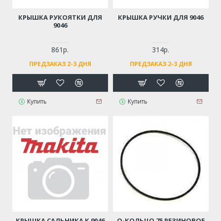
КРЫШКА РУКОЯТКИ ДЛЯ
КРЫШКА РУЧКИ ДЛЯ 9046
9046
861р.
314р.
ПРЕДЗАКАЗ 2-3 ДНЯ
ПРЕДЗАКАЗ 2-3 ДНЯ
Купить
Купить
КРЫШКА САЛЬНИКА К 9046
О-КОЛЬЦО 75 РЕЗИНОВОЕ