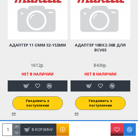
АДАПТЕР 11 OMM 32-152ММ
АДАПТЕР 18BX2-36B ДЛЯ
BCV03
1612р.
8430р.
НЕТ В НАЛИЧИИ
НЕТ В НАЛИЧИИ
Уведомить о
Уведомить о
поступлении
поступлении
В КОРЗИНУ