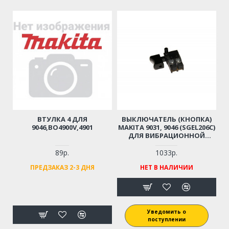
ВТУЛКА 4 ДЛЯ
ВЫКЛЮЧАТЕЛЬ (КНОПКА)
9046,BO4900V,4901
MAKITA 9031, 9046 (SGEL206C)
ДЛЯ ВИБРАЦИОННОЙ
ШЛИФМАШИНЫ
(ОРИГИНАЛ) 651263-7
89р.
1033р.
ПРЕДЗАКАЗ 2-3 ДНЯ
НЕТ В НАЛИЧИИ
Уведомить о
поступлении