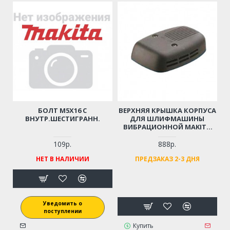
БОЛТ M5Х16 С
ВЕРХНЯЯ КРЫШКА КОРПУСА
ВНУТР.ШЕСТИГРАНН.
ДЛЯ ШЛИФМАШИНЫ
ВИБРАЦИОННОЙ MAKITA
9046
109р.
888р.
НЕТ В НАЛИЧИИ
ПРЕДЗАКАЗ 2-3 ДНЯ
Уведомить о
поступлении
Купить