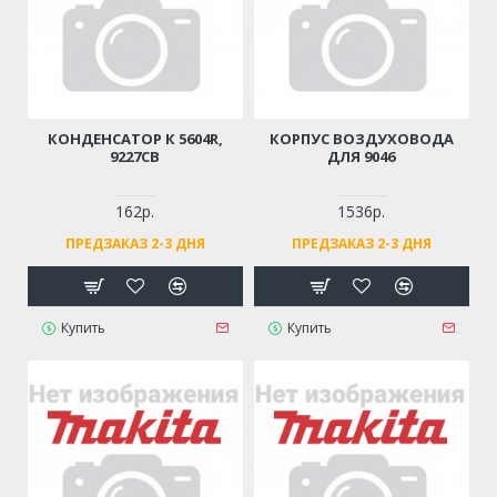
КОНДЕНСАТОР К 5604R,
КОРПУС ВОЗДУХОВОДА
9227CB
ДЛЯ 9046
162р.
1536р.
ПРЕДЗАКАЗ 2-3 ДНЯ
ПРЕДЗАКАЗ 2-3 ДНЯ
Купить
Купить