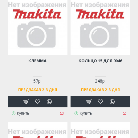
КЛЕММА
КОЛЬЦО 15 ДЛЯ 9046
57р.
248р.
ПРЕДЗАКАЗ 2-3 ДНЯ
ПРЕДЗАКАЗ 2-3 ДНЯ
Купить
Купить