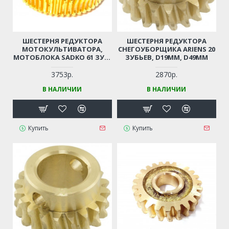
ШЕСТЕРНЯ РЕДУКТОРА
ШЕСТЕРНЯ РЕДУКТОРА
МОТОКУЛЬТИВАТОРА,
СНЕГОУБОРЩИКА ARIENS 20
МОТОБЛОКА SADKO 61 ЗУБ,
ЗУБЬЕВ, D19ММ, D49ММ
D25ММ, D88ММ
3753р.
2870р.
В НАЛИЧИИ
В НАЛИЧИИ
Купить
Купить