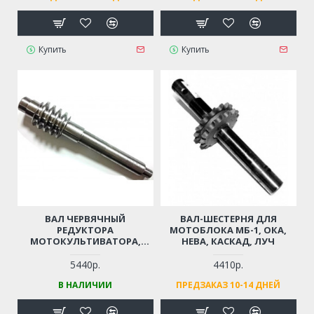
Купить
Купить
ВАЛ ЧЕРВЯЧНЫЙ
ВАЛ-ШЕСТЕРНЯ ДЛЯ
РЕДУКТОРА
МОТОБЛОКА МБ-1, ОКА,
МОТОКУЛЬТИВАТОРА,
НЕВА, КАСКАД, ЛУЧ
МОТОБЛОКА ТАРПАН
093324005
5440р.
4410р.
В НАЛИЧИИ
ПРЕДЗАКАЗ 10-14 ДНЕЙ