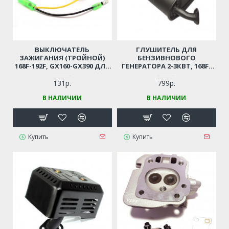
ВЫКЛЮЧАТЕЛЬ
ГЛУШИТЕЛЬ ДЛЯ
ЗАЖИГАНИЯ (ТРОЙНОЙ)
БЕНЗИВНОВОГО
168F-192F, GX160-GX390 ДЛЯ
ГЕНЕРАТОРА 2-3КВТ, 168F-
МОТОБЛОКА / ГЕНЕРАТОРА
170F, GX160-GX170
/ ВИБРОПЛИТЫ И ПР.
131р.
799р.
В НАЛИЧИИ
В НАЛИЧИИ
Купить
Купить