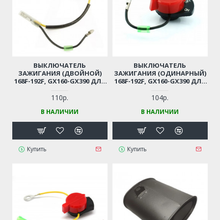
ВЫКЛЮЧАТЕЛЬ
ВЫКЛЮЧАТЕЛЬ
ЗАЖИГАНИЯ (ДВОЙНОЙ)
ЗАЖИГАНИЯ (ОДИНАРНЫЙ)
168F-192F, GX160-GX390 ДЛЯ
168F-192F, GX160-GX390 ДЛЯ
МОТОБЛОКА / ГЕНЕРАТОРА
МОТОБЛОКА / ГЕНЕРАТОРА
/ ВИБРОПЛИТЫ И ПР.
/ ВИБРОПЛИТЫ И ПР.
110р.
104р.
В НАЛИЧИИ
В НАЛИЧИИ
Купить
Купить