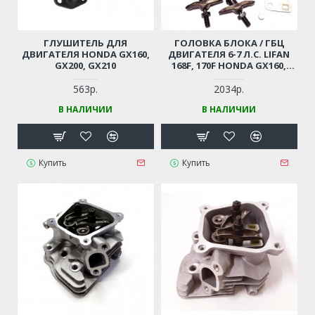
ГЛУШИТЕЛЬ ДЛЯ
ГОЛОВКА БЛОКА / ГБЦ
ДВИГАТЕЛЯ HONDA GX160,
ДВИГАТЕЛЯ 6-7 Л.С. LIFAN
GX200, GX210
168F, 170F HONDA GX160,
GX200 (В СБОРЕ) ДЛЯ
ГЕНЕРАТОРА / МОТОБЛОКА,
563р.
2034р.
ВИБРОПЛИТЫ,
В НАЛИЧИИ
В НАЛИЧИИ
СНЕГОУБОРЩИКА
Купить
Купить