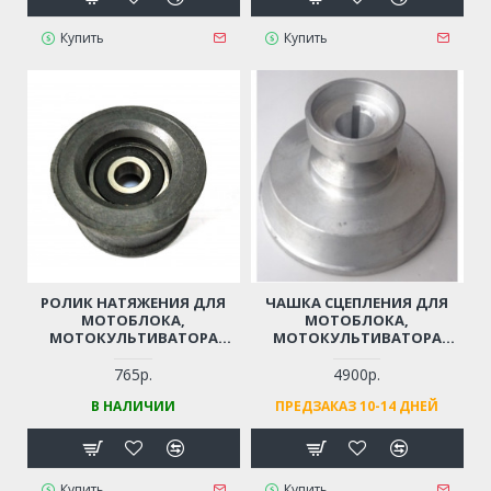
Купить
Купить
РОЛИК НАТЯЖЕНИЯ ДЛЯ
ЧАШКА СЦЕПЛЕНИЯ ДЛЯ
МОТОБЛОКА,
МОТОБЛОКА,
МОТОКУЛЬТИВАТОРА
МОТОКУЛЬТИВАТОРА
САЛЮТ
ДАЧНИК, ФОРТУНА
765р.
4900р.
В НАЛИЧИИ
ПРЕДЗАКАЗ 10-14 ДНЕЙ
Купить
Купить