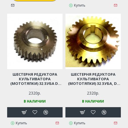
Купить
ШЕСТЕРНЯ РЕДУКТОРА
ШЕСТЕРНЯ РЕДУКТОРА
КУЛЬТИВАТОРА
КУЛЬТИВАТОРА
(МОТОТЯПКИ) 32 ЗУБА D-
(МОТОТЯПКИ) 32 ЗУБА, D-
22ММ, D-52ММ
19ММ, D-56ММ
2320р.
2320р.
В НАЛИЧИИ
В НАЛИЧИИ
Купить
Купить