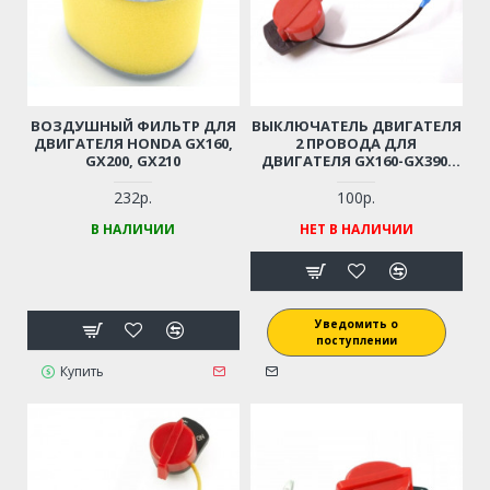
ВОЗДУШНЫЙ ФИЛЬТР ДЛЯ
ВЫКЛЮЧАТЕЛЬ ДВИГАТЕЛЯ
ДВИГАТЕЛЯ HONDA GX160,
2 ПРОВОДА ДЛЯ
GX200, GX210
ДВИГАТЕЛЯ GX160-GX390,
168F-188F-190F
232р.
100р.
В НАЛИЧИИ
НЕТ В НАЛИЧИИ
Уведомить о
поступлении
Купить