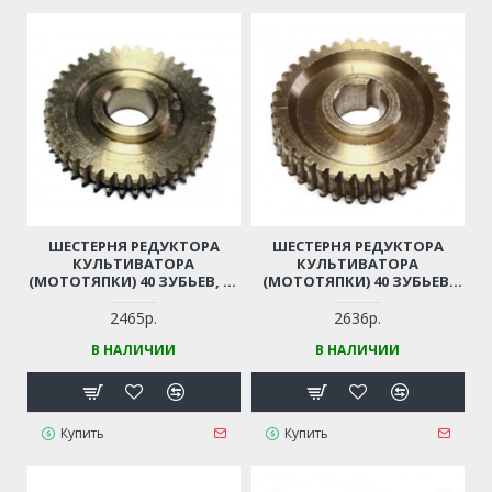
ШЕСТЕРНЯ РЕДУКТОРА
ШЕСТЕРНЯ РЕДУКТОРА
КУЛЬТИВАТОРА
КУЛЬТИВАТОРА
(МОТОТЯПКИ) 40 ЗУБЬЕВ, D-
(МОТОТЯПКИ) 40 ЗУБЬЕВ,
19ММ, D-70ММ
D=20ММ, D=70ММ
2465р.
2636р.
В НАЛИЧИИ
В НАЛИЧИИ
Купить
Купить