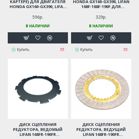
КАРТЕРЕ) ДЛЯ ДВИГАТЕЛЯ
HONDA GX160-GX390, LIFAN
HONDA GX160-GX390, LIFAN
168F-188F-190F ДЛЯ
168F-188F-190F
МОТОБЛОКА /
ВИБРОПЛИТЫ / ГЕНЕРАТОРА
596р.
329р.
(КОМПЛЕКТ)
В НАЛИЧИИ
В НАЛИЧИИ
Купить
Купить
ДИСК СЦЕПЛЕНИЯ
ДИСК СЦЕПЛЕНИЯ
РЕДУКТОРА, ВЕДОМЫЙ
РЕДУКТОРА, ВЕДУЩИЙ
LIFAN 168FR-190FR
LIFAN 168FR-190FR