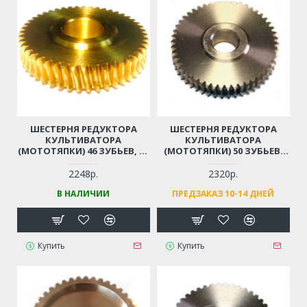
ШЕСТЕРНЯ РЕДУКТОРА
ШЕСТЕРНЯ РЕДУКТОРА
КУЛЬТИВАТОРА
КУЛЬТИВАТОРА
(МОТОТЯПКИ) 46 ЗУБЬЕВ, D-
(МОТОТЯПКИ) 50 ЗУБЬЕВ,
19ММ, D62ММ
D19ММ, D80ММ
2248р.
2320р.
В НАЛИЧИИ
ПРЕДЗАКАЗ 10-14 ДНЕЙ
Купить
Купить