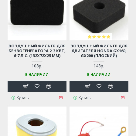
ВОЗДУШНЫЙ ФИЛЬТР ДЛЯ
ВОЗДУШНЫЙ ФИЛЬТР ДЛЯ
БЕНЗОГЕНЕРАТОРА 2-3 КВТ,
ДВИГАТЕЛЯ HONDA GX160,
6-7 Л.С. (132Х72Х25 ММ)
GX200 (ПЛОСКИЙ)
108р.
148р.
В НАЛИЧИИ
В НАЛИЧИИ
Купить
Купить