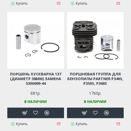
Купить
Купить
ПОРШЕНЬ ХУСКВАРНА 137
ПОРШНЕВАЯ ГРУППА ДЛЯ
(ДИАМЕТР 38ММ) ЗАМЕНА
БЕНЗОПИЛЫ PARTNER P340S,
5300699-44
P350S, P360S
681р.
1760р.
В НАЛИЧИИ
В НАЛИЧИИ
Купить
Купить