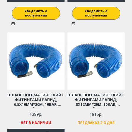
Уведомить о
Уведомить о
поступлении
поступлении
ШЛАНГ ПНЕВМАТИЧЕСКИЙ С
ШЛАНГ ПНЕВМАТИЧЕСКИЙ С
ФИТИНГАМИ РАПИД,
ФИТИНГАМИ РАПИД,
6,5Х10ММ*20М, 10BAR,
8Х12ММ*20М, 10BAR,
СПИРАЛЬНЫЙ, ПОЛИУРЕТАН
СПИРАЛЬНЫЙ, ПОЛИУРЕТАН
1389р.
1815р.
НЕТ В НАЛИЧИИ
ПРЕДЗАКАЗ 2-3 ДНЯ