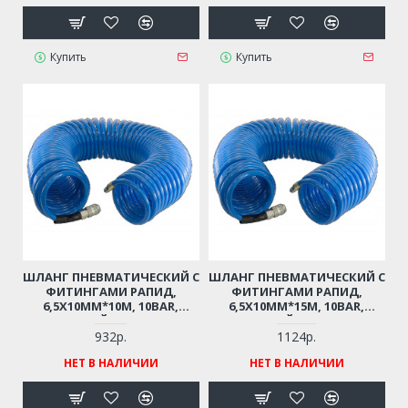
Купить
Купить
ШЛАНГ ПНЕВМАТИЧЕСКИЙ С
ШЛАНГ ПНЕВМАТИЧЕСКИЙ С
ФИТИНГАМИ РАПИД,
ФИТИНГАМИ РАПИД,
6,5Х10ММ*10М, 10BAR,
6,5Х10ММ*15М, 10BAR,
СПИРАЛЬНЫЙ, ПОЛИУРЕТАН
СПИРАЛЬНЫЙ, ПОЛИУРЕТАН
932р.
1124р.
НЕТ В НАЛИЧИИ
НЕТ В НАЛИЧИИ