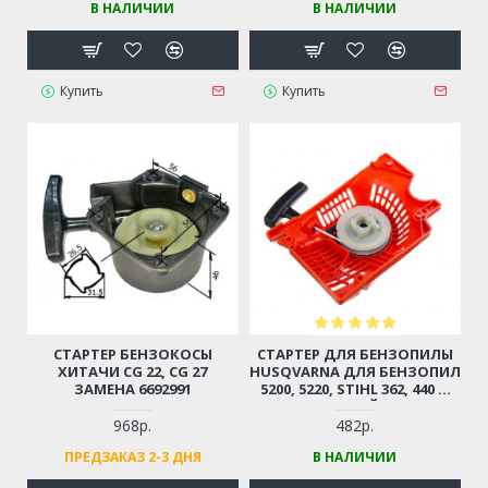
В НАЛИЧИИ
В НАЛИЧИИ
Купить
Купить
СТАРТЕР БЕНЗОКОСЫ
СТАРТЕР ДЛЯ БЕНЗОПИЛЫ
ХИТАЧИ CG 22, CG 27
HUSQVARNA ДЛЯ БЕНЗОПИЛ
ЗАМЕНА 6692991
5200, 5220, STIHL 362, 440 И
ДР. (КИТАЙСКИЕ
БЕНЗОПИЛЫ 45-52СМ3,
968р.
482р.
ЦЫГАНКА)
ПРЕДЗАКАЗ 2-3 ДНЯ
В НАЛИЧИИ