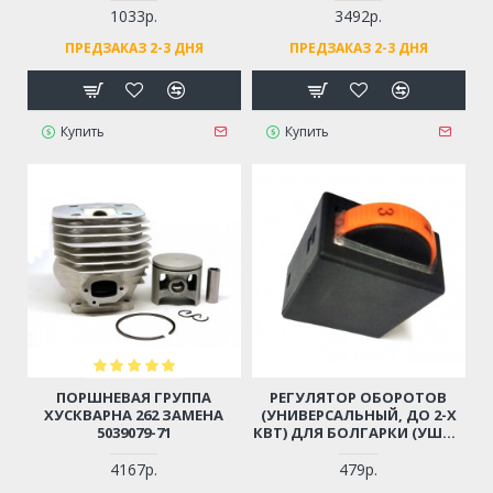
МОРОЗОСТОЙКИЙ,
1033р.
3492р.
МЯГКИЙ, ИЗНОСОСТОЙКАЯ
ПРЕДЗАКАЗ 2-3 ДНЯ
ПРЕДЗАКАЗ 2-3 ДНЯ
РЕЗИНА
Купить
Купить
ПОРШНЕВАЯ ГРУППА
РЕГУЛЯТОР ОБОРОТОВ
ХУСКВАРНА 262 ЗАМЕНА
(УНИВЕРСАЛЬНЫЙ, ДО 2-Х
5039079-71
КВТ) ДЛЯ БОЛГАРКИ (УШМ),
ЛОБЗИКА, ЭЛЕКТРОПИЛЫ,
ПЕРФОРАТОРА, ДРЕЛИ И ПР.
4167р.
479р.