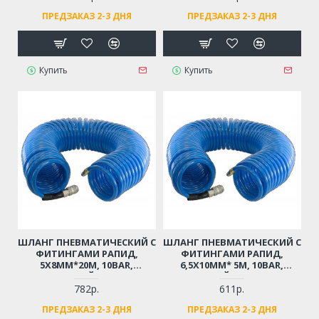
ПРЕДЗАКАЗ 2-3 ДНЯ
ПРЕДЗАКАЗ 2-3 ДНЯ
Купить
Купить
ШЛАНГ ПНЕВМАТИЧЕСКИЙ С
ШЛАНГ ПНЕВМАТИЧЕСКИЙ С
ФИТИНГАМИ РАПИД,
ФИТИНГАМИ РАПИД,
5Х8ММ*20М, 10BAR,
6,5Х10ММ* 5М, 10BAR,
СПИРАЛЬНЫЙ, ПЛАСТИК
СПИРАЛЬНЫЙ, ПОЛИУРЕТАН
782р.
611р.
ПРЕДЗАКАЗ 2-3 ДНЯ
ПРЕДЗАКАЗ 2-3 ДНЯ