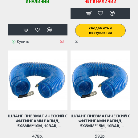
В НАЛИЧИИ
НЕТ В НАЛИЧИИ
Уведомить о
поступлении
Купить
ШЛАНГ ПНЕВМАТИЧЕСКИЙ С
ШЛАНГ ПНЕВМАТИЧЕСКИЙ С
ФИТИНГАМИ РАПИД,
ФИТИНГАМИ РАПИД,
5Х8ММ*10М, 10BAR,
5Х8ММ*15М, 10BAR,
СПИРАЛЬНЫЙ, ПЛАСТИК
СПИРАЛЬНЫЙ, ПЛАСТИК
478р.
592р.