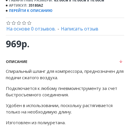
ГАБАРИТНЫЕ РАЗМЕРЫ:
65.00см x 10.00см x 10.00см
АРТИКУЛ:
35180AZ
ПЕРЕЙТИ К ОПИСАНИЮ
На основе 0 отзывов.
-
Написать отзыв
969р.
ОПИСАНИЕ
Спиральный шланг для компрессора, преднозначен для
подачи сжатого воздуха.
Подключается к любому пневмоинструменту за счет
быстросъемного соединения.
Удобен в использовании, поскольку растягивается
только на необходимую длину.
Изготовлен из полиуретана.