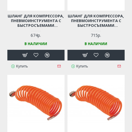
ШЛАНГ ДЛЯ КОМПРЕССОРА,
ШЛАНГ ДЛЯ КОМПРЕССОРА,
ПНЕВМОИНСТРУМЕНТА С
ПНЕВМОИНСТРУМЕНТА С
БЫСТРОСЪЕМАМИ
БЫСТРОСЪЕМАМИ
(ДИАМЕТР - 12 ММ, ДЛИНА -
(ДИАМЕТР - 12 ММ, ДЛИНА -
5 М)
10 М)
674р.
715р.
В НАЛИЧИИ
В НАЛИЧИИ
Купить
Купить