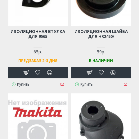
ИЗОЛЯЦИОННАЯ ВТУЛКА
ИЗОЛЯЦИОННАЯ ШАЙБА
ДЛЯ 9565
ДЛЯ HR2450/
65р.
59р.
ПРЕДЗАКАЗ 2-3 ДНЯ
В НАЛИЧИИ
Купить
Купить