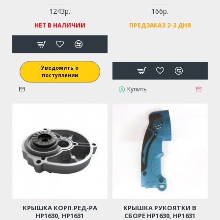
1243р.
166р.
НЕТ В НАЛИЧИИ
ПРЕДЗАКАЗ 2-3 ДНЯ
Уведомить о
поступлении
Купить
КРЫШКА КОРП.РЕД-РА
КРЫШКА РУКОЯТКИ В
HP1630, HP1631
СБОРЕ HP1630, HP1631