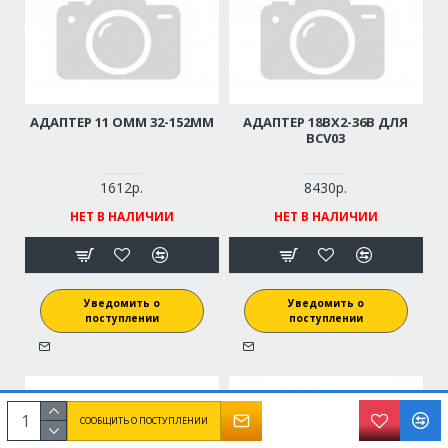
АДАПТЕР 11 OMM 32-152ММ
АДАПТЕР 18BX2-36B ДЛЯ
BCV03
1612р.
8430р.
НЕТ В НАЛИЧИИ
НЕТ В НАЛИЧИИ
Уведомить о
Уведомить о
поступлении
поступлении
СООБЩИТЬ О ПОСТУПЛЕНИИ