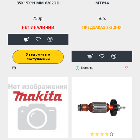
35X15X11 ММ 6202DD
MT814
250р.
56р.
НЕТ В НАЛИЧИИ
ПРЕДЗАКАЗ 2-3 ДНЯ
Уведомить о
поступлении
Купить