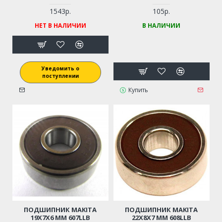
1543р.
105р.
НЕТ В НАЛИЧИИ
В НАЛИЧИИ
Уведомить о
поступлении
Купить
ПОДШИПНИК MAKITA
ПОДШИПНИК MAKITA
19X7X6 ММ 607LLB
22X8X7 ММ 608LLB