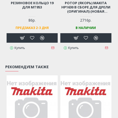
РЕЗИНОВОЕ КОЛЬЦО 19
РОТОР (ЯКОРЬ) MAKITA
ДЛЯ MT953
HP1630 В СБОРЕ ДЛЯ ДРЕЛИ
(ОРИГИНАЛ) (НОВАЯ
ВЕРСИЯ, УСТАНАВЛИВАТЬ С
ШЕСТЕРНЕЙ АРТ. 227806-3)
86р.
2716р.
513439-3
ПРЕДЗАКАЗ 2-3 ДНЯ
В НАЛИЧИИ
Купить
Купить
РЕКОМЕНДУЕМ ТАКЖЕ