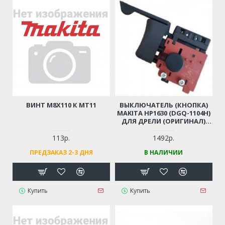
ВИНТ M8Х110 К MT11
ВЫКЛЮЧАТЕЛЬ (КНОПКА)
MAKITA HP1630 (DGQ-1104H)
ДЛЯ ДРЕЛИ (ОРИГИНАЛ)
650586-0
113р.
1492р.
ПРЕДЗАКАЗ 2-3 ДНЯ
В НАЛИЧИИ
Купить
Купить