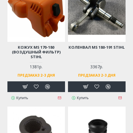
КОЖУХ MS 170-180
КОЛЕНВАЛ MS 180-191 STIHL
(ВОЗДУШНЫЙ ФИЛЬТР)
STIHL
1381р.
3367р.
ПРЕДЗАКАЗ 2-3 ДНЯ
ПРЕДЗАКАЗ 2-3 ДНЯ
Купить
Купить