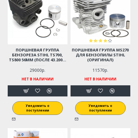
ПОРШНЕВАЯ ГРУППА
ПОРШНЕВАЯ ГРУППА MS270
БЕНЗОРЕЗА STIHL TS700,
ДЛЯ БЕНЗОПИЛЫ STIHL
TS800 56ММ (ПОСЛЕ 43.2007)
(ОРИГИНАЛ)
42240201205 (ОРИГИНАЛ)
29000р.
11570р.
НЕТ В НАЛИЧИИ
НЕТ В НАЛИЧИИ
Уведомить о
Уведомить о
поступлении
поступлении