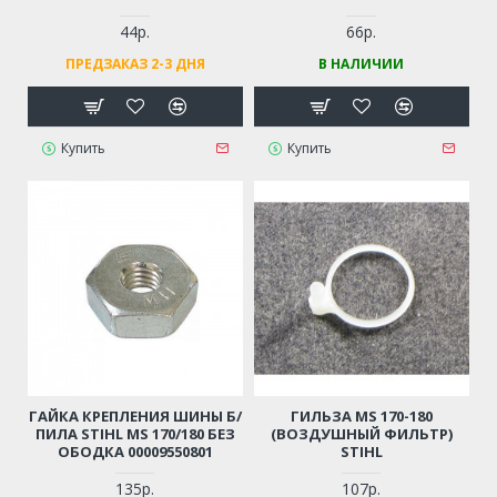
44р.
66р.
ПРЕДЗАКАЗ 2-3 ДНЯ
В НАЛИЧИИ
Купить
Купить
ГАЙКА КРЕПЛЕНИЯ ШИНЫ Б/
ГИЛЬЗА MS 170-180
ПИЛА STIHL MS 170/180 БЕЗ
(ВОЗДУШНЫЙ ФИЛЬТР)
ОБОДКА 00009550801
STIHL
135р.
107р.