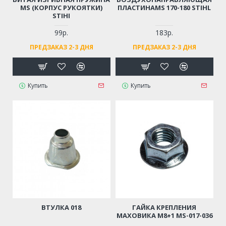
MS (КОРПУС РУКОЯТКИ)
ПЛАСТИНАMS 170-180 STIHL
STIHI
99р.
183р.
ПРЕДЗАКАЗ 2-3 ДНЯ
ПРЕДЗАКАЗ 2-3 ДНЯ
Купить
Купить
ВТУЛКА 018
ГАЙКА КРЕПЛЕНИЯ
МАХОВИКА М8+1 MS-017-036