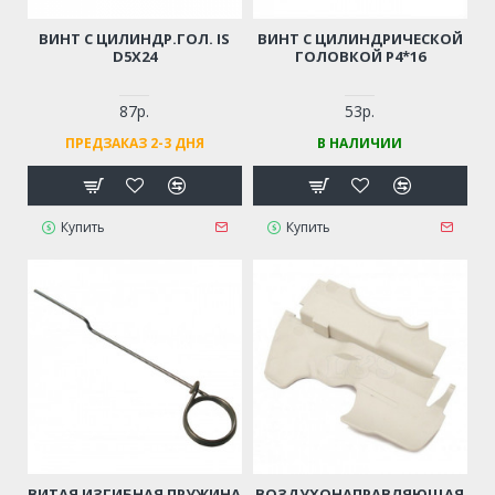
ВИНТ С ЦИЛИНДР.ГОЛ. IS
ВИНТ С ЦИЛИНДРИЧЕСКОЙ
D5Х24
ГОЛОВКОЙ Р4*16
87р.
53р.
ПРЕДЗАКАЗ 2-3 ДНЯ
В НАЛИЧИИ
Купить
Купить
ВИТАЯ ИЗГИБНАЯ ПРУЖИНА
ВОЗДУХОНАПРАВЛЯЮЩАЯ