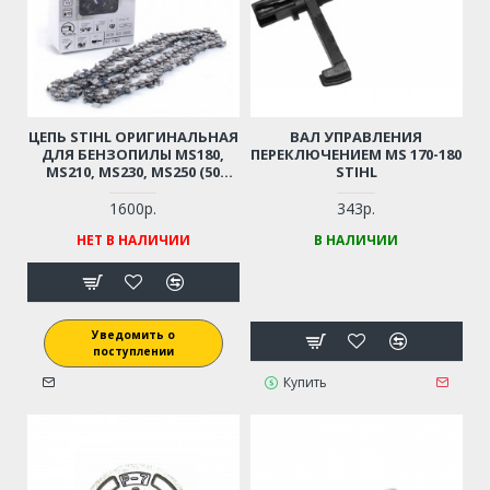
ЦЕПЬ STIHL ОРИГИНАЛЬНАЯ
ВАЛ УПРАВЛЕНИЯ
ДЛЯ БЕНЗОПИЛЫ MS180,
ПЕРЕКЛЮЧЕНИЕМ MS 170-180
MS210, MS230, MS250 (50
STIHL
ЗВЕНЬЕВ, 3/8 ШАГ, 1,3 ММ)
1600р.
343р.
НЕТ В НАЛИЧИИ
В НАЛИЧИИ
Уведомить о
поступлении
Купить