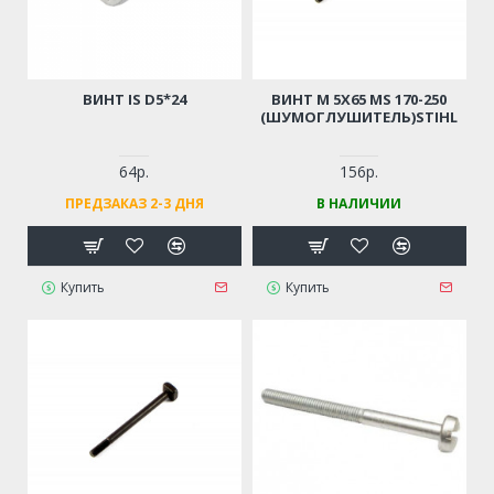
ВИНТ IS D5*24
ВИНТ М 5Х65 MS 170-250
(ШУМОГЛУШИТЕЛЬ)STIHL
64р.
156р.
ПРЕДЗАКАЗ 2-3 ДНЯ
В НАЛИЧИИ
Купить
Купить