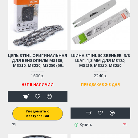
ЦЕПЬ STIHL ОРИГИНАЛЬНАЯ
ШИНА STIHL 50 ЗВЕНЬЕВ, 3/8
ДЛЯ БЕНЗОПИЛЫ MS180,
ШАГ, 1,3 ММ ДЛЯ MS180,
MS210, MS230, MS250 (50
MS210, MS230, MS250
ЗВЕНЬЕВ, 3/8 ШАГ, 1,3 ММ)
1600р.
2240р.
НЕТ В НАЛИЧИИ
ПРЕДЗАКАЗ 2-3 ДНЯ
Уведомить о
поступлении
Купить