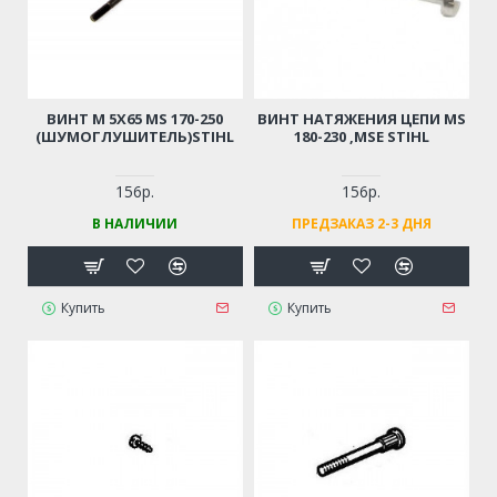
ВИНТ М 5Х65 MS 170-250
ВИНТ НАТЯЖЕНИЯ ЦЕПИ MS
(ШУМОГЛУШИТЕЛЬ)STIHL
180-230 ,MSE STIHL
156р.
156р.
В НАЛИЧИИ
ПРЕДЗАКАЗ 2-3 ДНЯ
Купить
Купить