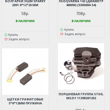
БОЛГАРКИ УШМ SPARKY
HUSQVARNA 142 (ДИАМЕТР
2001 6*12*20 ММ
40ММ) (5300694-54)
58р.
708р.
В НАЛИЧИИ
В НАЛИЧИИ
Купить
Задать вопрос
Купить
Задать вопрос
ПОРШНЕВАЯ ГРУППА STIHL
MS211 11390201202
ЩЕТКИ ГРАФИТОВЫЕ
5*6*12ММ ПРУЖИНА