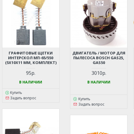
ГРАФИТОВЫЕ ЩЕТКИ
ДВИГАТЕЛЬ / МОТОР ДЛЯ
ИНТЕРСКОЛ МП-65/550
ПЫЛЕСОСА BOSCH GAS25,
(5X10X11 ММ, КОМПЛЕКТ)
GAS50
95р.
3010р.
В НАЛИЧИИ
В НАЛИЧИИ
Купить
Задать вопрос
Купить
Задать вопрос