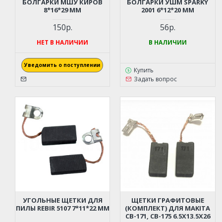
БОЛГАРКИ МШУ КИРОВ
БОЛГАРКИ УШМ SPARKY
8*16*29 ММ
2001 6*12*20 ММ
150р.
56р.
НЕТ В НАЛИЧИИ
В НАЛИЧИИ
Уведомить о поступлении
Купить
Задать вопрос
УГОЛЬНЫЕ ЩЕТКИ ДЛЯ
ЩЕТКИ ГРАФИТОВЫЕ
ПИЛЫ REBIR 5107 7*11*22 ММ
(КОМПЛЕКТ) ДЛЯ MAKITA
CB-171, CB-175 6.5X13.5X26