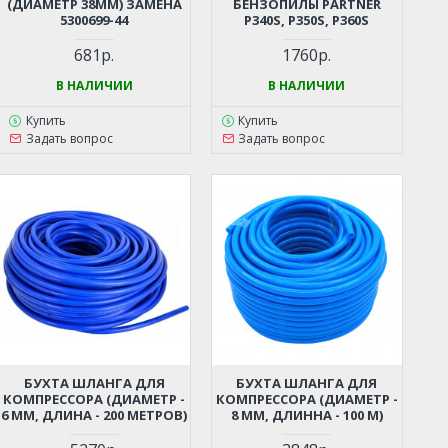
(ДИАМЕТР 38ММ) ЗАМЕНА
БЕНЗОПИЛЫ PARTNER
5300699-44
P340S, P350S, P360S
681р.
1760р.
В НАЛИЧИИ
В НАЛИЧИИ
Купить
Купить
Задать вопрос
Задать вопрос
БУХТА ШЛАНГА ДЛЯ
БУХТА ШЛАНГА ДЛЯ
КОМПРЕССОРА (ДИАМЕТР -
КОМПРЕССОРА (ДИАМЕТР -
6 ММ, ДЛИНА - 200 МЕТРОВ)
8 ММ, ДЛИННА - 100 М)