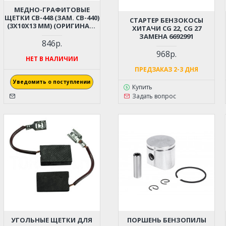
МЕДНО-ГРАФИТОВЫЕ
ЩЕТКИ СВ-448 (ЗАМ. СВ-440)
СТАРТЕР БЕНЗОКОСЫ
(3X10X13 ММ) (ОРИГИНАЛ)
ХИТАЧИ CG 22, CG 27
196854-2
ЗАМЕНА 6692991
846р.
968р.
НЕТ В НАЛИЧИИ
ПРЕДЗАКАЗ 2-3 ДНЯ
Уведомить о поступлении
Купить
Задать вопрос
УГОЛЬНЫЕ ЩЕТКИ ДЛЯ
ПОРШЕНЬ БЕНЗОПИЛЫ