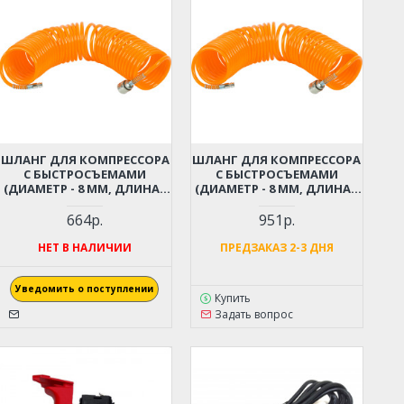
ШЛАНГ ДЛЯ КОМПРЕССОРА
ШЛАНГ ДЛЯ КОМПРЕССОРА
С БЫСТРОСЪЕМАМИ
С БЫСТРОСЪЕМАМИ
(ДИАМЕТР - 8 ММ, ДЛИНА -
(ДИАМЕТР - 8 ММ, ДЛИНА -
6 М)
9 М)
664р.
951р.
НЕТ В НАЛИЧИИ
ПРЕДЗАКАЗ 2-3 ДНЯ
Уведомить о поступлении
Купить
Задать вопрос