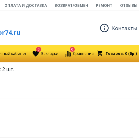
ОПЛАТА И ДОСТАВКА
ВОЗВРАТ/ОБМЕН
РЕМОНТ
ОТЗЫВЫ
Контакты
r74.ru
0
0
чный кабинет
Закладки
Сравнения
Товаров: 0 (0р.)
 2 шт.