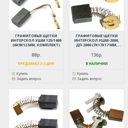
ГРАФИТОВЫЕ ЩЕТКИ
ГРАФИТОВЫЕ ЩЕТКИ
ИНТЕРСКОЛ УШМ 125/1400
ИНТЕРСКОЛ УШМ-2000,
(6X9X12 ММ, КОМПЛЕКТ)
ДП-2000 (7X17X17 ММ,
КОМПЛЕКТ)
88р.
136р.
ПРЕДЗАКАЗ 2-3 ДНЯ
В НАЛИЧИИ
Купить
Купить
Задать вопрос
Задать вопрос