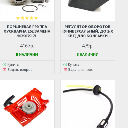
ПОРШНЕВАЯ ГРУППА
РЕГУЛЯТОР ОБОРОТОВ
ХУСКВАРНА 262 ЗАМЕНА
(УНИВЕРСАЛЬНЫЙ, ДО 2-Х
5039079-71
КВТ) ДЛЯ БОЛГАРКИ
(УШМ), ЛОБЗИКА,
ЭЛЕКТРОПИЛЫ,
4167р.
479р.
ПЕРФОРАТОРА, ДРЕЛИ И
ПР.
В НАЛИЧИИ
В НАЛИЧИИ
Купить
Купить
Задать вопрос
Задать вопрос