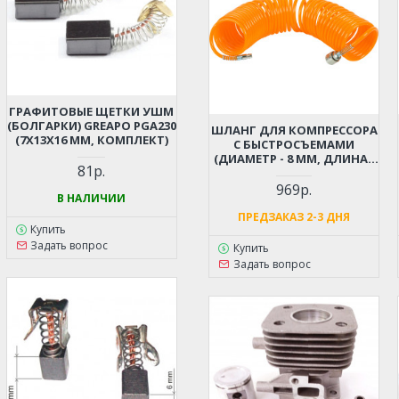
ГРАФИТОВЫЕ ЩЕТКИ УШМ
(БОЛГАРКИ) GREAPO PGA230
ШЛАНГ ДЛЯ КОМПРЕССОРА
(7X13X16 ММ, КОМПЛЕКТ)
С БЫСТРОСЪЕМАМИ
(ДИАМЕТР - 8 ММ, ДЛИНА -
81р.
12 М)
969р.
В НАЛИЧИИ
ПРЕДЗАКАЗ 2-3 ДНЯ
Купить
Задать вопрос
Купить
Задать вопрос