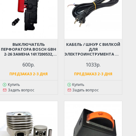
ВЫКЛЮЧАТЕЛЬ
КАБЕЛЬ / ШНУР С ВИЛКОЙ
ПЕРФОРАТОРА BOSCH GBH
ДЛЯ
2-26 ЗАМЕНА 1617200532,
ЭЛЕКТРОИНСТРУМЕНТА ДО
1617200547
4 КВТ (2X1.5X4М)
МОРОЗОСТОЙКИЙ,
600р.
1033р.
МЯГКИЙ, ИЗНОСОСТОЙКАЯ
РЕЗИНА
ПРЕДЗАКАЗ 2-3 ДНЯ
ПРЕДЗАКАЗ 2-3 ДНЯ
Купить
Купить
Задать вопрос
Задать вопрос