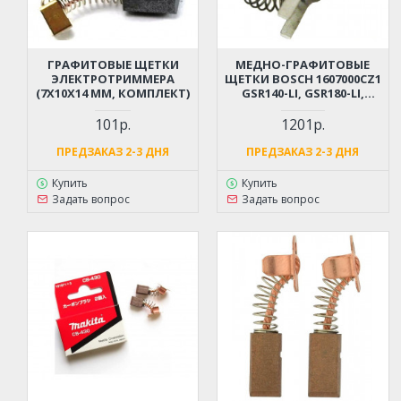
ГРАФИТОВЫЕ ЩЕТКИ
МЕДНО-ГРАФИТОВЫЕ
ЭЛЕКТРОТРИММЕРА
ЩЕТКИ BOSCH 1607000CZ1
(7X10X14 ММ, КОМПЛЕКТ)
GSR140-LI, GSR180-LI,
GSB140-LI, GSB180-LI
(5X8X11.5 ММ)
101р.
1201р.
ПРЕДЗАКАЗ 2-3 ДНЯ
ПРЕДЗАКАЗ 2-3 ДНЯ
Купить
Купить
Задать вопрос
Задать вопрос