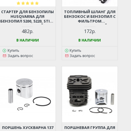
СТАРТЕР ДЛЯ БЕНЗОПИЛЫ
ТОПЛИВНЫЙ ШЛАНГ ДЛЯ
HUSQVARNA ДЛЯ
БЕНЗОКОС И БЕНЗОПИЛ С
БЕНЗОПИЛ 5200, 5220, STIHL
ФИЛЬТРОМ
362, 440 И ДР. (КИТАЙСКИЕ
(УНИВЕРСАЛЬНЫЙ)
БЕНЗОПИЛЫ 45-52СМ3,
482р.
172р.
ЦЫГАНКА)
В НАЛИЧИИ
В НАЛИЧИИ
Купить
Купить
Задать вопрос
Задать вопрос
ПОРШЕНЬ ХУСКВАРНА 137
ПОРШНЕВАЯ ГРУППА ДЛЯ