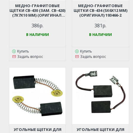
МЕДНО-ГРАФИТОВЫЕ
МЕДНО-ГРАФИТОВЫЕ
ЩЕТКИ СВ-430 (ЗАМ. СВ-420)
ЩЕТКИ СВ-434 (5X6X12 ММ)
(7X7X10 ММ) (ОРИГИНАЛ)
(ОРИГИНАЛ) 193466-2
191971-3
386р.
381р.
В НАЛИЧИИ
В НАЛИЧИИ
Купить
Купить
Задать вопрос
Задать вопрос
УГОЛЬНЫЕ ЩЕТКИ ДЛЯ
УГОЛЬНЫЕ ЩЕТКИ ДЛЯ