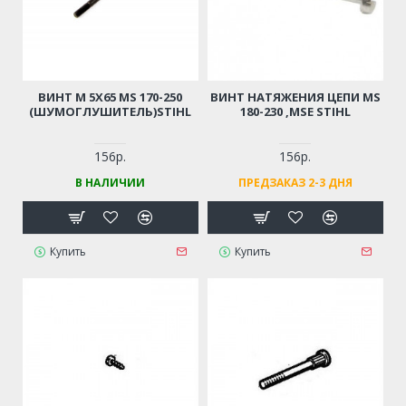
ВИНТ М 5Х65 MS 170-250
ВИНТ НАТЯЖЕНИЯ ЦЕПИ MS
(ШУМОГЛУШИТЕЛЬ)STIHL
180-230 ,MSE STIHL
156р.
156р.
В НАЛИЧИИ
ПРЕДЗАКАЗ 2-3 ДНЯ
Купить
Купить