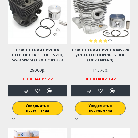
ПОРШНЕВАЯ ГРУППА
ПОРШНЕВАЯ ГРУППА MS270
БЕНЗОРЕЗА STIHL TS700,
ДЛЯ БЕНЗОПИЛЫ STIHL
TS800 56ММ (ПОСЛЕ 43.2007)
(ОРИГИНАЛ)
42240201205 (ОРИГИНАЛ)
29000р.
11570р.
НЕТ В НАЛИЧИИ
НЕТ В НАЛИЧИИ
Уведомить о
Уведомить о
поступлении
поступлении