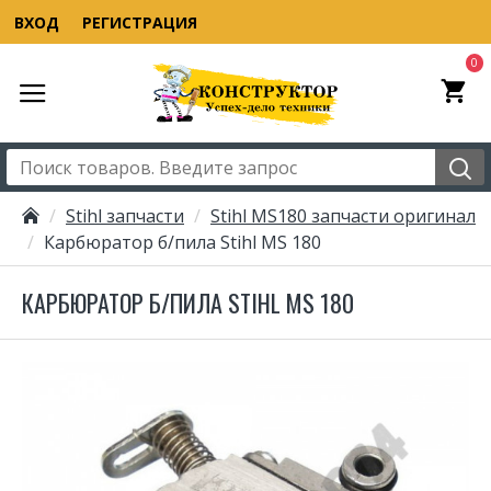
ВХОД
РЕГИСТРАЦИЯ
0
Stihl запчасти
Stihl MS180 запчасти оригинал
Карбюратор б/пила Stihl MS 180
КАРБЮРАТОР Б/ПИЛА STIHL MS 180