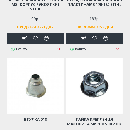
MS (КОРПУС РУКОЯТКИ)
ПЛАСТИНАMS 170-180 STIHL
STIHI
99р.
183р.
ПРЕДЗАКАЗ 2-3 ДНЯ
ПРЕДЗАКАЗ 2-3 ДНЯ
Купить
Купить
ВТУЛКА 018
ГАЙКА КРЕПЛЕНИЯ
МАХОВИКА М8+1 MS-017-036