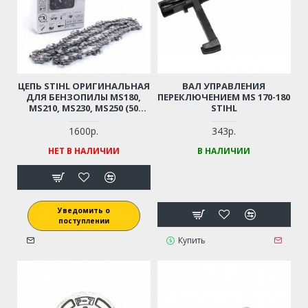
ЦЕПЬ STIHL ОРИГИНАЛЬНАЯ
ВАЛ УПРАВЛЕНИЯ
ДЛЯ БЕНЗОПИЛЫ MS180,
ПЕРЕКЛЮЧЕНИЕМ MS 170-180
MS210, MS230, MS250 (50
STIHL
ЗВЕНЬЕВ, 3/8 ШАГ, 1,3 ММ)
1600р.
343р.
НЕТ В НАЛИЧИИ
В НАЛИЧИИ
Уведомить о
поступлении
Купить