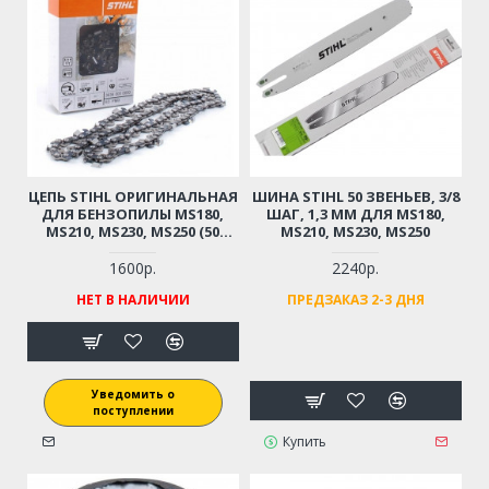
ЦЕПЬ STIHL ОРИГИНАЛЬНАЯ
ШИНА STIHL 50 ЗВЕНЬЕВ, 3/8
ДЛЯ БЕНЗОПИЛЫ MS180,
ШАГ, 1,3 ММ ДЛЯ MS180,
MS210, MS230, MS250 (50
MS210, MS230, MS250
ЗВЕНЬЕВ, 3/8 ШАГ, 1,3 ММ)
1600р.
2240р.
НЕТ В НАЛИЧИИ
ПРЕДЗАКАЗ 2-3 ДНЯ
Уведомить о
поступлении
Купить