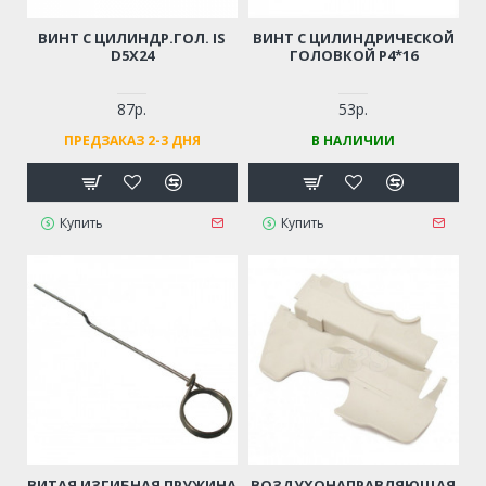
ВИНТ С ЦИЛИНДР.ГОЛ. IS
ВИНТ С ЦИЛИНДРИЧЕСКОЙ
D5Х24
ГОЛОВКОЙ Р4*16
87р.
53р.
ПРЕДЗАКАЗ 2-3 ДНЯ
В НАЛИЧИИ
Купить
Купить
ВИТАЯ ИЗГИБНАЯ ПРУЖИНА
ВОЗДУХОНАПРАВЛЯЮЩАЯ