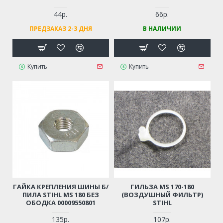
44р.
66р.
ПРЕДЗАКАЗ 2-3 ДНЯ
В НАЛИЧИИ
Купить
Купить
ГАЙКА КРЕПЛЕНИЯ ШИНЫ Б/
ГИЛЬЗА MS 170-180
ПИЛА STIHL MS 180 БЕЗ
(ВОЗДУШНЫЙ ФИЛЬТР)
ОБОДКА 00009550801
STIHL
135р.
107р.