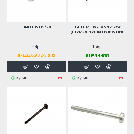
ВИНТ IS D5*24
ВИНТ М 5Х65 MS 170-250
(ШУМОГЛУШИТЕЛЬ)STIHL
64р.
156р.
ПРЕДЗАКАЗ 2-3 ДНЯ
В НАЛИЧИИ
Купить
Купить