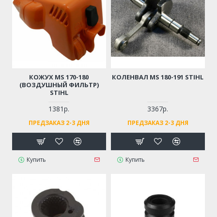
КОЖУХ MS 170-180
КОЛЕНВАЛ MS 180-191 STIHL
(ВОЗДУШНЫЙ ФИЛЬТР)
STIHL
1381р.
3367р.
ПРЕДЗАКАЗ 2-3 ДНЯ
ПРЕДЗАКАЗ 2-3 ДНЯ
Купить
Купить