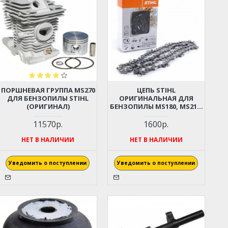
ПОРШНЕВАЯ ГРУППА MS270
ЦЕПЬ STIHL
ДЛЯ БЕНЗОПИЛЫ STIHL
ОРИГИНАЛЬНАЯ ДЛЯ
(ОРИГИНАЛ)
БЕНЗОПИЛЫ MS180, MS210,
MS230, MS250 (50 ЗВЕНЬЕВ,
3/8 ШАГ, 1,3 ММ)
11570р.
1600р.
НЕТ В НАЛИЧИИ
НЕТ В НАЛИЧИИ
Уведомить о поступлении
Уведомить о поступлении