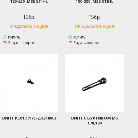
180-230 ,MSE STIHL
180-230 ,MSE STIHL
156р.
156р.
ПРЕДЗАКАЗ 2-3 ДНЯ
ПРЕДЗАКАЗ 2-3 ДНЯ
Купить
Купить
Задать вопрос
Задать вопрос
ВИНТ Р3Х10 (17С-25С/180С)
ВИНТ С БУРТИКОМ MS
170,180