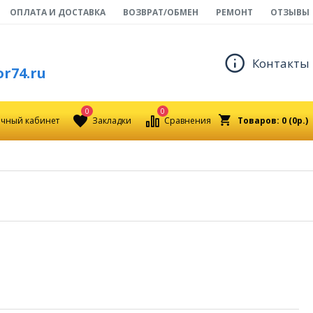
ОПЛАТА И ДОСТАВКА
ВОЗВРАТ/ОБМЕН
РЕМОНТ
ОТЗЫВЫ
Контакты
r74.ru
0
0
чный кабинет
Закладки
Сравнения
Товаров: 0 (0р.)