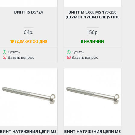
ВИНТ IS D5*24
ВИНТ М 5Х65 MS 170-250
(ШУМОГЛУШИТЕЛЬ)STIHL
64р.
156р.
ПРЕДЗАКАЗ 2-3 ДНЯ
В НАЛИЧИИ
Купить
Купить
Задать вопрос
Задать вопрос
ВИНТ НАТЯЖЕНИЯ ЦЕПИ MS
ВИНТ НАТЯЖЕНИЯ ЦЕПИ MS