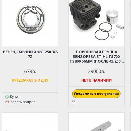
ВЕНЕЦ СМЕННЫЙ 180-250 3/8
ПОРШНЕВАЯ ГРУППА
7Z
БЕНЗОРЕЗА STIHL TS700,
TS800 56ММ (ПОСЛЕ 43.2007)
42240201205 (ОРИГИНАЛ)
679р.
29000р.
ПРЕДЗАКАЗ 2-3 ДНЯ
НЕТ В НАЛИЧИИ
Уведомить о поступлении
Купить
Задать вопрос