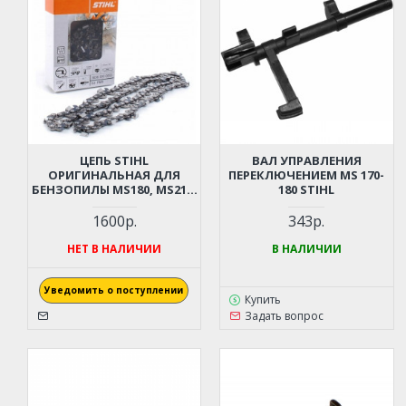
ЦЕПЬ STIHL
ВАЛ УПРАВЛЕНИЯ
ОРИГИНАЛЬНАЯ ДЛЯ
ПЕРЕКЛЮЧЕНИЕМ MS 170-
БЕНЗОПИЛЫ MS180, MS210,
180 STIHL
MS230, MS250 (50 ЗВЕНЬЕВ,
3/8 ШАГ, 1,3 ММ)
1600р.
343р.
НЕТ В НАЛИЧИИ
В НАЛИЧИИ
Уведомить о поступлении
Купить
Задать вопрос