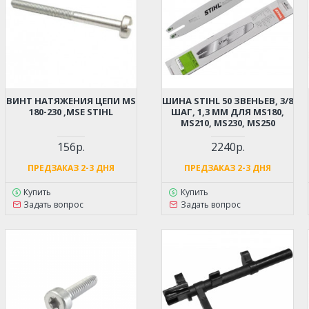
ВИНТ НАТЯЖЕНИЯ ЦЕПИ MS
ШИНА STIHL 50 ЗВЕНЬЕВ, 3/8
180-230 ,MSE STIHL
ШАГ, 1,3 ММ ДЛЯ MS180,
MS210, MS230, MS250
156р.
2240р.
ПРЕДЗАКАЗ 2-3 ДНЯ
ПРЕДЗАКАЗ 2-3 ДНЯ
Купить
Купить
Задать вопрос
Задать вопрос