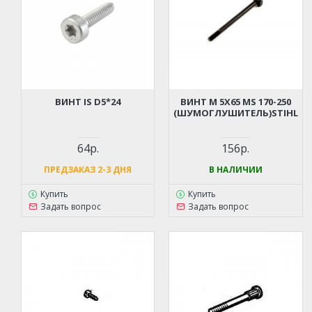
ВИНТ IS D5*24
ВИНТ М 5Х65 MS 170-250
(ШУМОГЛУШИТЕЛЬ)STIHL
64р.
156р.
ПРЕДЗАКАЗ 2-3 ДНЯ
В НАЛИЧИИ
Купить
Купить
Задать вопрос
Задать вопрос