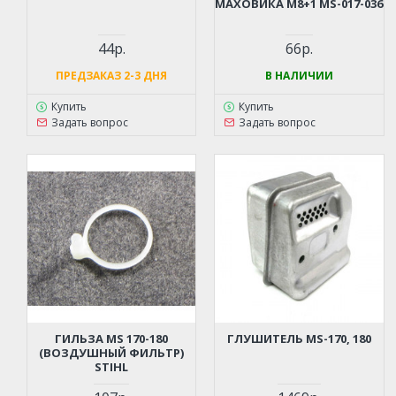
МАХОВИКА М8+1 MS-017-036
44р.
66р.
ПРЕДЗАКАЗ 2-3 ДНЯ
В НАЛИЧИИ
Купить
Купить
Задать вопрос
Задать вопрос
ГИЛЬЗА MS 170-180
ГЛУШИТЕЛЬ MS-170, 180
(ВОЗДУШНЫЙ ФИЛЬТР)
STIHL