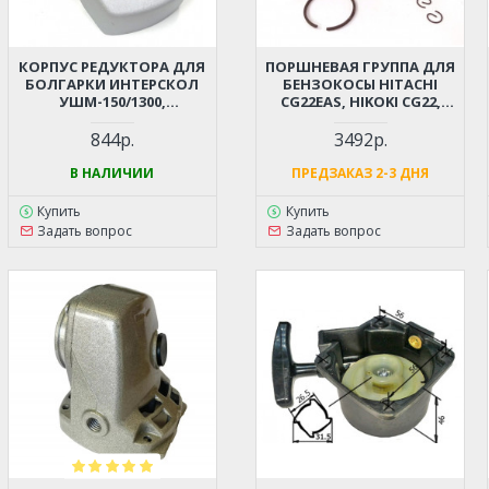
КОРПУС РЕДУКТОРА ДЛЯ
ПОРШНЕВАЯ ГРУППА ДЛЯ
БОЛГАРКИ ИНТЕРСКОЛ
БЕНЗОКОСЫ HITACHI
УШМ-150/1300,
CG22EAS, HIKOKI CG22,
УПМ-180/1300Э
TCG22 D-31ММ (6696527,
6696531)
844р.
3492р.
В НАЛИЧИИ
ПРЕДЗАКАЗ 2-3 ДНЯ
Купить
Купить
Задать вопрос
Задать вопрос