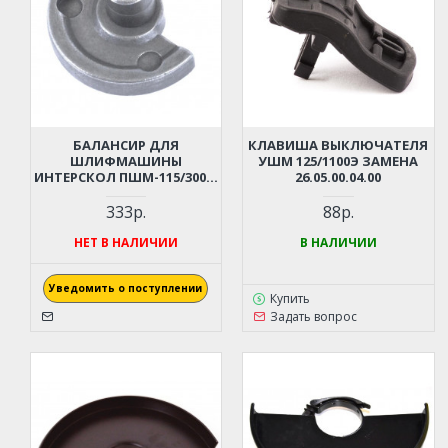
БАЛАНСИР ДЛЯ
КЛАВИША ВЫКЛЮЧАТЕЛЯ
ШЛИФМАШИНЫ
УШМ 125/1100Э ЗАМЕНА
ИНТЕРСКОЛ ПШМ-115/300Э,
26.05.00.04.00
ПШМ-300Э-01
333р.
88р.
НЕТ В НАЛИЧИИ
В НАЛИЧИИ
Уведомить о поступлении
Купить
Задать вопрос