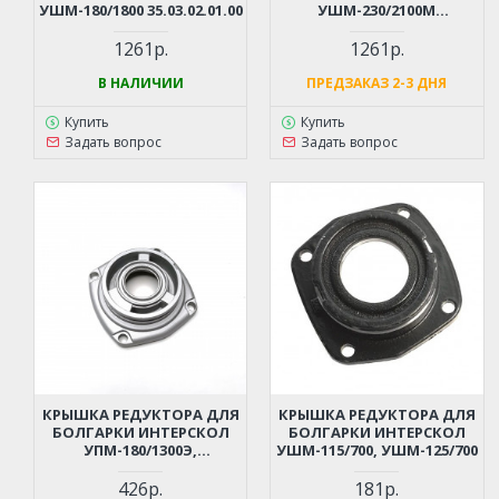
УШМ-180/1800 35.03.02.01.00
УШМ-230/2100М
40.03.02.01.00
1261р.
1261р.
В НАЛИЧИИ
ПРЕДЗАКАЗ 2-3 ДНЯ
Купить
Купить
Задать вопрос
Задать вопрос
КРЫШКА РЕДУКТОРА ДЛЯ
КРЫШКА РЕДУКТОРА ДЛЯ
БОЛГАРКИ ИНТЕРСКОЛ
БОЛГАРКИ ИНТЕРСКОЛ
УПМ-180/1300Э,
УШМ-115/700, УШМ-125/700
УШМ-150/1300 (S/N 58.)
426р.
181р.