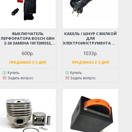
ВЫКЛЮЧАТЕЛЬ
КАБЕЛЬ / ШНУР С ВИЛКОЙ
ПЕРФОРАТОРА BOSCH GBH
ДЛЯ
2-26 ЗАМЕНА 1617200532,
ЭЛЕКТРОИНСТРУМЕНТА ДО
1617200547
4 КВТ (2X1.5X4М)
МОРОЗОСТОЙКИЙ,
600р.
1033р.
МЯГКИЙ, ИЗНОСОСТОЙКАЯ
РЕЗИНА
ПРЕДЗАКАЗ 2-3 ДНЯ
ПРЕДЗАКАЗ 2-3 ДНЯ
Купить
Купить
Задать вопрос
Задать вопрос