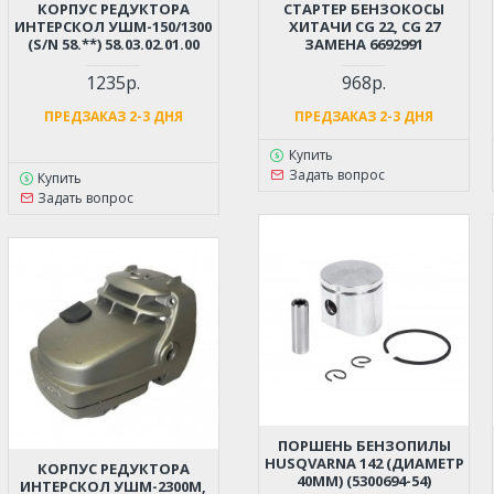
КОРПУС РЕДУКТОРА
СТАРТЕР БЕНЗОКОСЫ
ИНТЕРСКОЛ УШМ-150/1300
ХИТАЧИ CG 22, CG 27
(S/N 58.**) 58.03.02.01.00
ЗАМЕНА 6692991
1235р.
968р.
ПРЕДЗАКАЗ 2-3 ДНЯ
ПРЕДЗАКАЗ 2-3 ДНЯ
Купить
Задать вопрос
Купить
Задать вопрос
ПОРШЕНЬ БЕНЗОПИЛЫ
HUSQVARNA 142 (ДИАМЕТР
КОРПУС РЕДУКТОРА
40ММ) (5300694-54)
ИНТЕРСКОЛ УШМ-2300М,