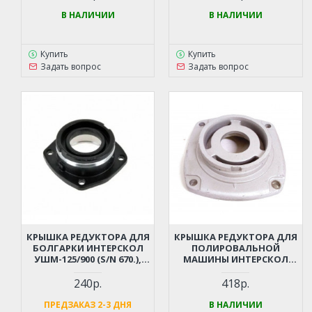
В НАЛИЧИИ
В НАЛИЧИИ
Купить
Купить
Задать вопрос
Задать вопрос
КРЫШКА РЕДУКТОРА ДЛЯ
КРЫШКА РЕДУКТОРА ДЛЯ
БОЛГАРКИ ИНТЕРСКОЛ
ПОЛИРОВАЛЬНОЙ
УШМ-125/900 (S/N 670.),
МАШИНЫ ИНТЕРСКОЛ
ИНТЕРСКОЛ УШМ-125/700
УПМ-180/1300ЭМ
(S/N 529.)
240р.
418р.
ПРЕДЗАКАЗ 2-3 ДНЯ
В НАЛИЧИИ