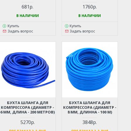
681р.
1760р.
В НАЛИЧИИ
В НАЛИЧИИ
Купить
Купить
Задать вопрос
Задать вопрос
БУХТА ШЛАНГА ДЛЯ
БУХТА ШЛАНГА ДЛЯ
КОМПРЕССОРА (ДИАМЕТР -
КОМПРЕССОРА (ДИАМЕТР -
6 ММ, ДЛИНА - 200 МЕТРОВ)
8 ММ, ДЛИННА - 100 М)
5270р.
3848р.