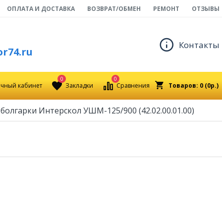
ОПЛАТА И ДОСТАВКА
ВОЗВРАТ/ОБМЕН
РЕМОНТ
ОТЗЫВЫ
Контакты
r74.ru
0
0
чный кабинет
Закладки
Сравнения
Товаров: 0 (0р.)
 болгарки Интерскол УШМ-125/900 (42.02.00.01.00)