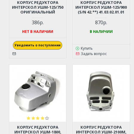
КОРПУС РЕДУКТОРА
КОРПУС РЕДУКТОРА
ИНТЕРСКОЛ УШМ-125/750
ИНТЕРСКОЛ УШМ-125/900
ОРИГИНАЛЬНЫЙ
(S/N 42.**) 41.03.02.01.01
386р.
870р.
НЕТ В НАЛИЧИИ
В НАЛИЧИИ
Уведомить о поступлении
Купить
Задать вопрос
КОРПУС РЕДУКТОРА
КОРПУС РЕДУКТОРА
ИНТЕРСКОЛ УШМ-1800,
ИНТЕРСКОЛ УШМ-2100М,