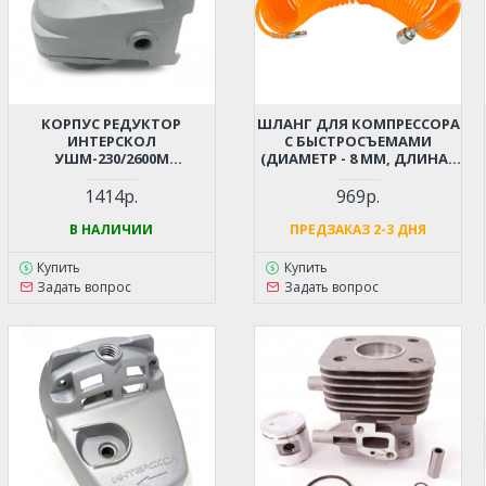
КОРПУС РЕДУКТОР
ШЛАНГ ДЛЯ КОМПРЕССОРА
ИНТЕРСКОЛ
С БЫСТРОСЪЕМАМИ
УШМ-230/2600М
(ДИАМЕТР - 8 ММ, ДЛИНА -
ИНТЕРСКОЛ 69.03.02.01.00
12 М)
1414р.
969р.
В НАЛИЧИИ
ПРЕДЗАКАЗ 2-3 ДНЯ
Купить
Купить
Задать вопрос
Задать вопрос