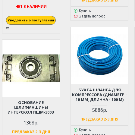
ПРЕДЗАКАЗ 2-3 ДНЯ
НЕТ В НАЛИЧИИ
Купить
Задать вопрос
Уведомить о поступлении
БУХТА ШЛАНГА ДЛЯ
КОМПРЕССОРА (ДИАМЕТР -
10 ММ, ДЛИННА - 100 М)
ОСНОВАНИЕ
ШЛИФМАШИНЫ
5886р.
ИНТЕРСКОЛ ПШМ-300Э
ПРЕДЗАКАЗ 2-3 ДНЯ
1368р.
Купить
ПРЕДЗАКАЗ 2-3 ДНЯ