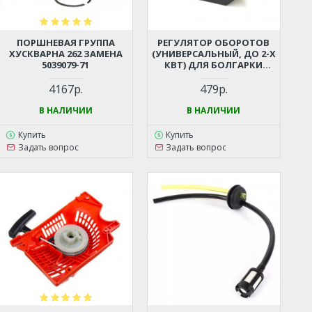
ПОРШНЕВАЯ ГРУППА
РЕГУЛЯТОР ОБОРОТОВ
ХУСКВАРНА 262 ЗАМЕНА
(УНИВЕРСАЛЬНЫЙ, ДО 2-Х
5039079-71
КВТ) ДЛЯ БОЛГАРКИ
(УШМ), ЛОБЗИКА,
ЭЛЕКТРОПИЛЫ,
4167р.
479р.
ПЕРФОРАТОРА, ДРЕЛИ И
ПР.
В НАЛИЧИИ
В НАЛИЧИИ
Купить
Купить
Задать вопрос
Задать вопрос