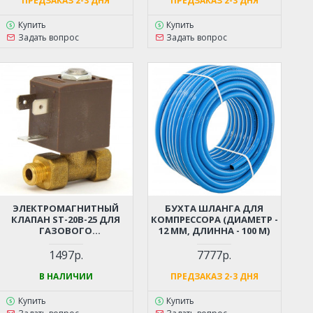
ПРЕДЗАКАЗ 2-3 ДНЯ
ПРЕДЗАКАЗ 2-3 ДНЯ
Купить
Купить
Задать вопрос
Задать вопрос
ЭЛЕКТРОМАГНИТНЫЙ
БУХТА ШЛАНГА ДЛЯ
КЛАПАН ST-20B-25 ДЛЯ
КОМПРЕССОРА (ДИАМЕТР -
ГАЗОВОГО
12 ММ, ДЛИННА - 100 М)
ОБОРУДОВАНИЯ /
ГАЗОВЫХ ПУШЕК
1497р.
7777р.
В НАЛИЧИИ
ПРЕДЗАКАЗ 2-3 ДНЯ
Купить
Купить