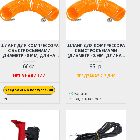
ШЛАНГ ДЛЯ КОМПРЕССОРА
ШЛАНГ ДЛЯ КОМПРЕССОРА
С БЫСТРОСЪЕМАМИ
С БЫСТРОСЪЕМАМИ
(ДИАМЕТР - 8 ММ, ДЛИНА -
(ДИАМЕТР - 8 ММ, ДЛИНА -
6 М)
9 М)
664р.
951р.
НЕТ В НАЛИЧИИ
ПРЕДЗАКАЗ 2-3 ДНЯ
Уведомить о поступлении
Купить
Задать вопрос