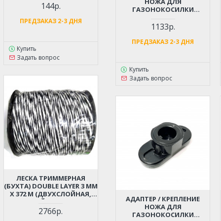
НОЖА ДЛЯ
144р.
ГАЗОНОКОСИЛКИ
CHAMPION LM4622, DDE
ПРЕДЗАКАЗ 2-3 ДНЯ
LM46-60 (D-22ММ)
1133р.
ПРЕДЗАКАЗ 2-3 ДНЯ
Купить
Задать вопрос
Купить
Задать вопрос
ЛЕСКА ТРИММЕРНАЯ
(БУХТА) DOUBLE LAYER 3 ММ
X 372 М (ДВУХСЛОЙНАЯ,
АДАПТЕР / КРЕПЛЕНИЕ
ВИТОЙ КВАДРАТ)
НОЖА ДЛЯ
2766р.
ГАЗОНОКОСИЛКИ