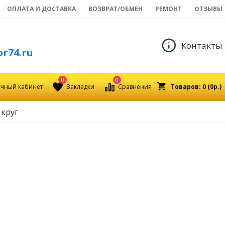
ОПЛАТА И ДОСТАВКА
ВОЗВРАТ/ОБМЕН
РЕМОНТ
ОТЗЫВЫ
Контакты
r74.ru
0
0
чный кабинет
Закладки
Сравнения
Товаров: 0 (0р.)
 круг