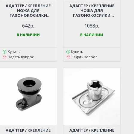
АДАПТЕР / КРЕПЛЕНИЕ
АДАПТЕР / КРЕПЛЕНИЕ
НОЖА ДЛЯ
НОЖА ДЛЯ
ГАЗОНОКОСИЛКИ
ГАЗОНОКОСИЛКИ
CHAMPION LM4122 (D-22ММ)
CHAMPION LM4215 (D-22ММ)
642р.
1088р.
В НАЛИЧИИ
В НАЛИЧИИ
Купить
Купить
Задать вопрос
Задать вопрос
АДАПТЕР / КРЕПЛЕНИЕ
АДАПТЕР / КРЕПЛЕНИЕ