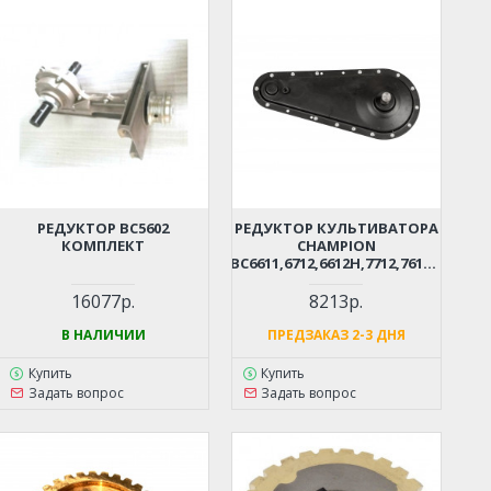
РЕДУКТОР BC5602
РЕДУКТОР КУЛЬТИВАТОРА
КОМПЛЕКТ
CHAMPION
BC6611,6712,6612H,7712,7612H
КОМПЛЕКТ
16077р.
8213р.
В НАЛИЧИИ
ПРЕДЗАКАЗ 2-3 ДНЯ
Купить
Купить
Задать вопрос
Задать вопрос