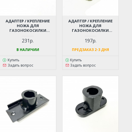
АДАПТЕР / КРЕПЛЕНИЕ
АДАПТЕР / КРЕПЛЕНИЕ
НОЖА ДЛЯ
НОЖА ДЛЯ
ГАЗОНОКОСИЛКИ
ГАЗОНОКОСИЛКИ
CHAMPION EM3616
CHAMPION EM3815, EM4216,
EM4217
231р.
197р.
В НАЛИЧИИ
ПРЕДЗАКАЗ 2-3 ДНЯ
Купить
Купить
Задать вопрос
Задать вопрос