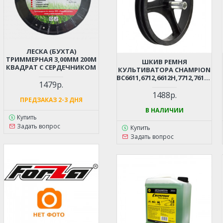
ЛЕСКА (БУХТА)
ТРИММЕРНАЯ 3,00ММ 200М
ШКИВ РЕМНЯ
КВАДРАТ С СЕРДЕЧНИКОМ
КУЛЬТИВАТОРА CHAMPION
BC6611,6712,6612H,7712,7612H
1479р.
РЕДУКТОР
1488р.
ПРЕДЗАКАЗ 2-3 ДНЯ
В НАЛИЧИИ
Купить
Задать вопрос
Купить
Задать вопрос