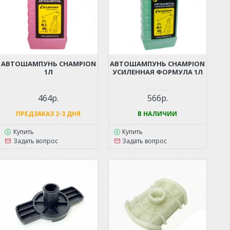
АВТОШАМПУНЬ CHAMPION
АВТОШАМПУНЬ CHAMPION
1Л
УСИЛЕННАЯ ФОРМУЛА 1Л
464р.
566р.
ПРЕДЗАКАЗ 2-3 ДНЯ
В НАЛИЧИИ
Купить
Купить
Задать вопрос
Задать вопрос