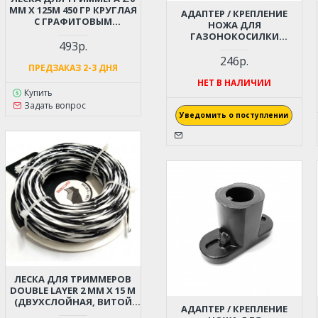
ММ Х 125М 450 ГР КРУГЛАЯ
АДАПТЕР / КРЕПЛЕНИЕ
С ГРАФИТОВЫМ
НОЖА ДЛЯ
НАПОЛНИТЕЛЕМ
ГАЗОНОКОСИЛКИ
493р.
CHAMPION EM4118
246р.
ПРЕДЗАКАЗ 2-3 ДНЯ
НЕТ В НАЛИЧИИ
Купить
Задать вопрос
Уведомить о поступлении
ЛЕСКА ДЛЯ ТРИММЕРОВ
DOUBLE LAYER 2 ММ X 15 М
(ДВУХСЛОЙНАЯ, ВИТОЙ
АДАПТЕР / КРЕПЛЕНИЕ
КВАДРАТ)