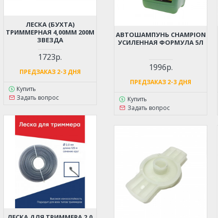
ЛЕСКА (БУХТА)
ТРИММЕРНАЯ 4,00ММ 200М
АВТОШАМПУНЬ CHAMPION
ЗВЕЗДА
УСИЛЕННАЯ ФОРМУЛА 5Л
1723р.
1996р.
ПРЕДЗАКАЗ 2-3 ДНЯ
ПРЕДЗАКАЗ 2-3 ДНЯ
Купить
Задать вопрос
Купить
Задать вопрос
ЛЕСКА ДЛЯ ТРИММЕРА 2.0