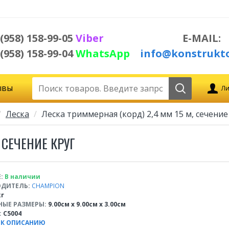
 (958) 158-99-05
Viber
E-MAIL:
 (958) 158-99-04
WhatsApp
info@konstrukto
ывы
Ли
Леска
Леска триммерная (корд) 2,4 мм 15 м, сечение
 СЕЧЕНИЕ КРУГ
:
В наличии
ДИТЕЛЬ:
CHAMPION
кг
НЫЕ РАЗМЕРЫ:
9.00см x 9.00см x 3.00см
:
C5004
 К ОПИСАНИЮ